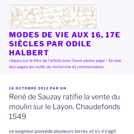
Aller
au
contenu
principal
MODES DE VIE AUX 16, 17E
SIÈCLES PAR ODILE
HALBERT
cliquez sur le titre de l'article pour l'avoir pleine page – En bas
des pages les outils de recherche et commentaires
PUBLIÉ
18 OCTOBRE 2012
PAR
OH
LE
René de Sauzay ratifie la vente du
moulin sur le Layon, Chaudefonds
1549
ce seigneur possède plusieurs terres, et ici, il s’agit