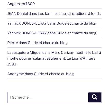
Angers en 1609
JEAN Daniel
dans
Les familles que j’ai étudiées à fonds
Yannick DORES-LERAY
dans
Guide et charte du blog
Yannick DORES-LERAY
dans
Guide et charte du blog
Pierre
dans
Guide et charte du blog
Labusquiere Miguel
dans
Marc Cerizay modifie le bail à
moitié pour un salariat seulement, Le Lion d’Angers
1593
Anonyme
dans
Guide et charte du blog
Recherche
Recher
pour
: