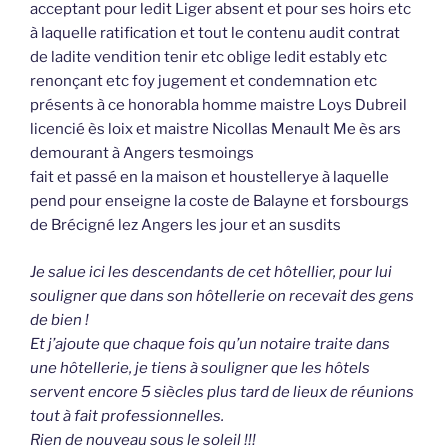
acceptant pour ledit Liger absent et pour ses hoirs etc
à laquelle ratification et tout le contenu audit contrat
de ladite vendition tenir etc oblige ledit estably etc
renonçant etc foy jugement et condemnation etc
présents à ce honorabla homme maistre Loys Dubreil
licencié ès loix et maistre Nicollas Menault Me ès ars
demourant à Angers tesmoings
fait et passé en la maison et houstellerye à laquelle
pend pour enseigne la coste de Balayne et forsbourgs
de Brécigné lez Angers les jour et an susdits
Je salue ici les descendants de cet hôtellier, pour lui
souligner que dans son hôtellerie on recevait des gens
de bien !
Et j’ajoute que chaque fois qu’un notaire traite dans
une hôtellerie, je tiens à souligner que les hôtels
servent encore 5 siècles plus tard de lieux de réunions
tout à fait professionnelles.
Rien de nouveau sous le soleil !!!