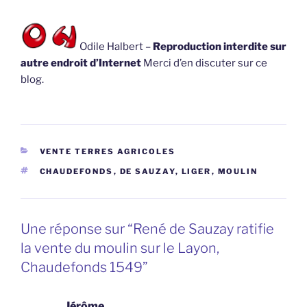
Odile Halbert –
Reproduction interdite sur
autre endroit d’Internet
Merci d’en discuter sur ce
blog.
CATÉGORIES
VENTE TERRES AGRICOLES
ÉTIQUETTES
CHAUDEFONDS
,
DE SAUZAY
,
LIGER
,
MOULIN
Une réponse sur “René de Sauzay ratifie
la vente du moulin sur le Layon,
Chaudefonds 1549”
Jérôme