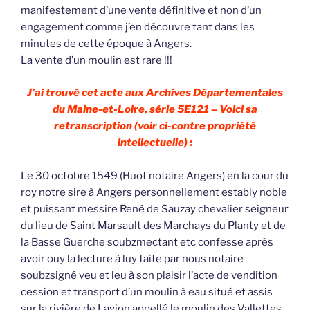
manifestement d’une vente définitive et non d’un
engagement comme j’en découvre tant dans les
minutes de cette époque à Angers.
La vente d’un moulin est rare !!!
J’ai trouvé cet acte aux Archives Départementales
du Maine-et-Loire, série 5E121 – Voici sa
retranscription (voir ci-contre propriété
intellectuelle) :
Le 30 octobre 1549 (Huot notaire Angers) en la cour du
roy notre sire à Angers personnellement estably noble
et puissant messire René de Sauzay chevalier seigneur
du lieu de Saint Marsault des Marchays du Planty et de
la Basse Guerche soubzmectant etc confesse après
avoir ouy la lecture à luy faite par nous notaire
soubzsigné veu et leu à son plaisir l’acte de vendition
cession et transport d’un moulin à eau situé et assis
sur la rivière de Layion appellé le moulin des Vallettes