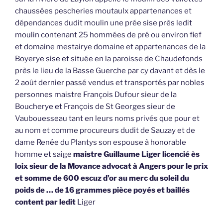
chaussées pescheries moutaulx appartenances et
dépendances dudit moulin une prée sise près ledit
moulin contenant 25 hommées de pré ou environ fief
et domaine mestairye domaine et appartenances de la
Boyerye sise et située en la paroisse de Chaudefonds
près le lieu de la Basse Guerche par cy davant et dès le
2 août dernier passé vendus et transportés par nobles
personnes maistre François Dufour sieur de la
Boucherye et François de St Georges sieur de
Vaubouesseau tant en leurs noms privés que pour et
au nom et comme procureurs dudit de Sauzay et de
dame Renée du Plantys son espouse à honorable
homme et saige
maistre Guillaume Liger licencié ès
loix sieur de la Movance advocat à Angers pour le prix
et somme de 600 escuz d’or au merc du soleil du
poids de … de 16 grammes pièce poyés et baillés
content par ledit
Liger