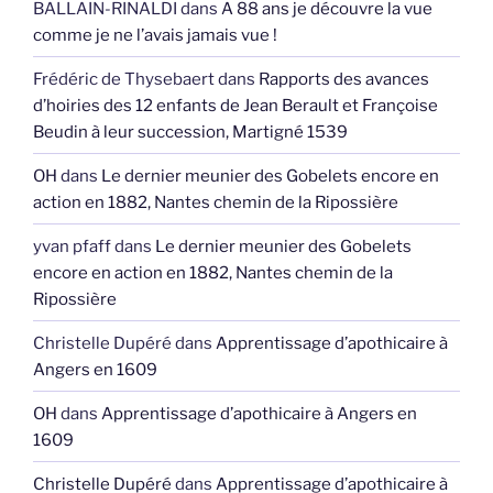
BALLAIN-RINALDI
dans
A 88 ans je découvre la vue
comme je ne l’avais jamais vue !
Frédéric de Thysebaert
dans
Rapports des avances
d’hoiries des 12 enfants de Jean Berault et Françoise
Beudin à leur succession, Martigné 1539
OH
dans
Le dernier meunier des Gobelets encore en
action en 1882, Nantes chemin de la Ripossière
yvan pfaff
dans
Le dernier meunier des Gobelets
encore en action en 1882, Nantes chemin de la
Ripossière
Christelle Dupéré
dans
Apprentissage d’apothicaire à
Angers en 1609
OH
dans
Apprentissage d’apothicaire à Angers en
1609
Christelle Dupéré
dans
Apprentissage d’apothicaire à