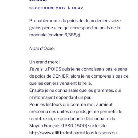
18 OCTOBRE 2012 À 18:42
Probablement « du poids de deux deniers seize
grains piece », ce qui correspond au poids de la
monnaie (environ 3,388g).
Note d’Odile :
Un grand merci.
J’avais lu POIDS puis je ne connaissais pas le sens
de poids de DENIER, alors je ne comprenais pas ce
que les deniers venaient faire là.
Ensuite je ne connaissais que les grammes, qui
m’étonnaient cependant un peu.
Pour les lecteurs qui, comme moi, auraient
méconnu ces unités de poids, je me permets de
remettre ici, ce que donne le Dictionnaire du
Moyen Français (1330-1500) sur le site
http://www.atilf.fr/dmf
parmi tous les sens du