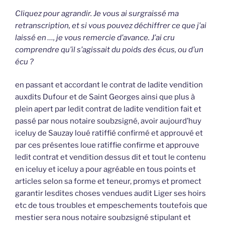
Cliquez pour agrandir. Je vous ai surgraissé ma
retranscription, et si vous pouvez déchiffrer ce que j’ai
laissé en …, je vous remercie d’avance. J’ai cru
comprendre qu’il s’agissait du poids des écus, ou d’un
écu ?
en passant et accordant le contrat de ladite vendition
auxdits Dufour et de Saint Georges ainsi que plus à
plein apert par ledit contrat de ladite vendition fait et
passé par nous notaire soubzsigné, avoir aujourd’huy
iceluy de Sauzay loué ratiffié confirmé et approuvé et
par ces présentes loue ratiffie confirme et approuve
ledit contrat et vendition dessus dit et tout le contenu
en iceluy et iceluy a pour agréable en tous points et
articles selon sa forme et teneur, promys et promect
garantir lesdites choses vendues audit Liger ses hoirs
etc de tous troubles et empeschements toutefois que
mestier sera nous notaire soubzsigné stipulant et