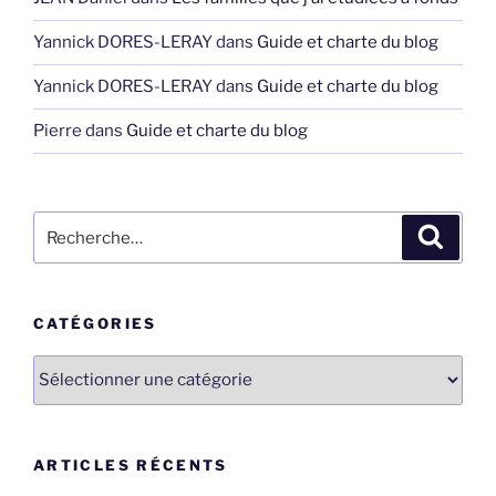
Yannick DORES-LERAY
dans
Guide et charte du blog
Yannick DORES-LERAY
dans
Guide et charte du blog
Pierre
dans
Guide et charte du blog
Recherche
Recher
pour
:
CATÉGORIES
Catégories
ARTICLES RÉCENTS