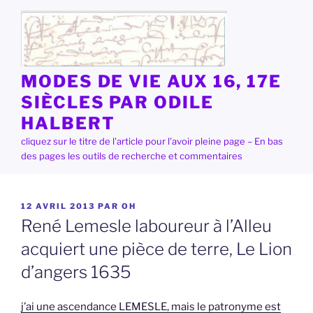
Aller
au
contenu
principal
MODES DE VIE AUX 16, 17E
SIÈCLES PAR ODILE
HALBERT
cliquez sur le titre de l'article pour l'avoir pleine page – En bas
des pages les outils de recherche et commentaires
PUBLIÉ
12 AVRIL 2013
PAR
OH
LE
René Lemesle laboureur à l’Alleu
acquiert une pièce de terre, Le Lion
d’angers 1635
j’ai une ascendance LEMESLE, mais le patronyme est