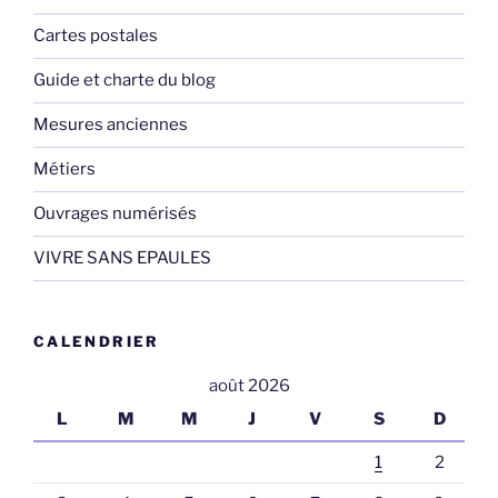
Cartes postales
Guide et charte du blog
Mesures anciennes
Métiers
Ouvrages numérisés
VIVRE SANS EPAULES
CALENDRIER
août 2026
L
M
M
J
V
S
D
1
2