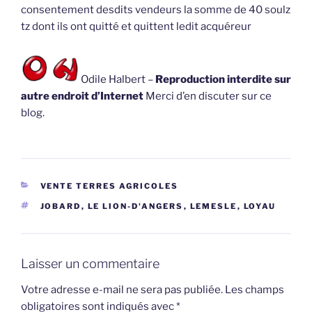
consentement desdits vendeurs la somme de 40 soulz
tz dont ils ont quitté et quittent ledit acquéreur
Odile Halbert –
Reproduction interdite sur
autre endroit d’Internet
Merci d’en discuter sur ce
blog.
CATÉGORIES
VENTE TERRES AGRICOLES
ÉTIQUETTES
JOBARD
,
LE LION-D'ANGERS
,
LEMESLE
,
LOYAU
Laisser un commentaire
Votre adresse e-mail ne sera pas publiée.
Les champs
obligatoires sont indiqués avec
*