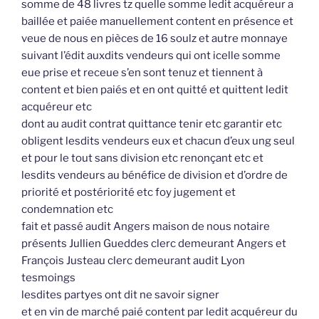
somme de 48 livres tz quelle somme ledit acquéreur a
baillée et paiée manuellement content en présence et
veue de nous en pièces de 16 soulz et autre monnaye
suivant l’édit auxdits vendeurs qui ont icelle somme
eue prise et receue s’en sont tenuz et tiennent à
content et bien paiés et en ont quitté et quittent ledit
acquéreur etc
dont au audit contrat quittance tenir etc garantir etc
obligent lesdits vendeurs eux et chacun d’eux ung seul
et pour le tout sans division etc renonçant etc et
lesdits vendeurs au bénéfice de division et d’ordre de
priorité et postériorité etc foy jugement et
condemnation etc
fait et passé audit Angers maison de nous notaire
présents Jullien Gueddes clerc demeurant Angers et
François Justeau clerc demeurant audit Lyon
tesmoings
lesdites partyes ont dit ne savoir signer
et en vin de marché paié content par ledit acquéreur du