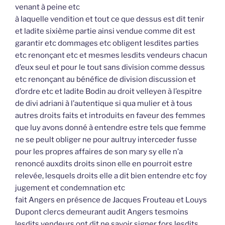
venant à peine etc
à laquelle vendition et tout ce que dessus est dit tenir
et ladite sixième partie ainsi vendue comme dit est
garantir etc dommages etc obligent lesdites parties
etc renonçant etc et mesmes lesdits vendeurs chacun
d’eux seul et pour le tout sans division comme dessus
etc renonçant au bénéfice de division discussion et
d’ordre etc et ladite Bodin au droit velleyen à l’espitre
de divi adriani à l’autentique si qua mulier et à tous
autres droits faits et introduits en faveur des femmes
que luy avons donné à entendre estre tels que femme
ne se peult obliger ne pour aultruy interceder fusse
pour les propres affaires de son mary sy elle n’a
renoncé auxdits droits sinon elle en pourroit estre
relevée, lesquels droits elle a dit bien entendre etc foy
jugement et condemnation etc
fait Angers en présence de Jacques Frouteau et Louys
Dupont clercs demeurant audit Angers tesmoins
lesdits vendeurs ont dit ne savoir signer fors lesdits