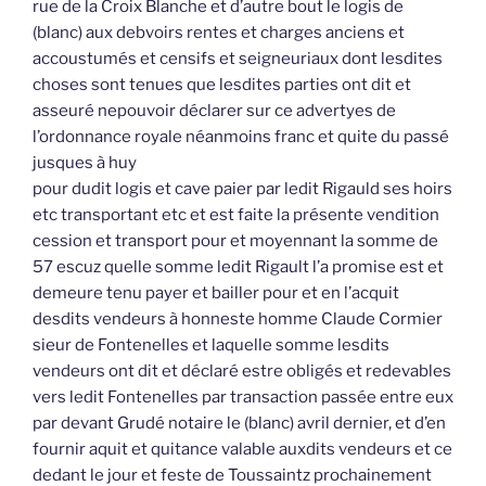
rue de la Croix Blanche et d’autre bout le logis de
(blanc) aux debvoirs rentes et charges anciens et
accoustumés et censifs et seigneuriaux dont lesdites
choses sont tenues que lesdites parties ont dit et
asseuré nepouvoir déclarer sur ce advertyes de
l’ordonnance royale néanmoins franc et quite du passé
jusques à huy
pour dudit logis et cave paier par ledit Rigauld ses hoirs
etc transportant etc et est faite la présente vendition
cession et transport pour et moyennant la somme de
57 escuz quelle somme ledit Rigault l’a promise est et
demeure tenu payer et bailler pour et en l’acquit
desdits vendeurs à honneste homme Claude Cormier
sieur de Fontenelles et laquelle somme lesdits
vendeurs ont dit et déclaré estre obligés et redevables
vers ledit Fontenelles par transaction passée entre eux
par devant Grudé notaire le (blanc) avril dernier, et d’en
fournir aquit et quitance valable auxdits vendeurs et ce
dedant le jour et feste de Toussaintz prochainement