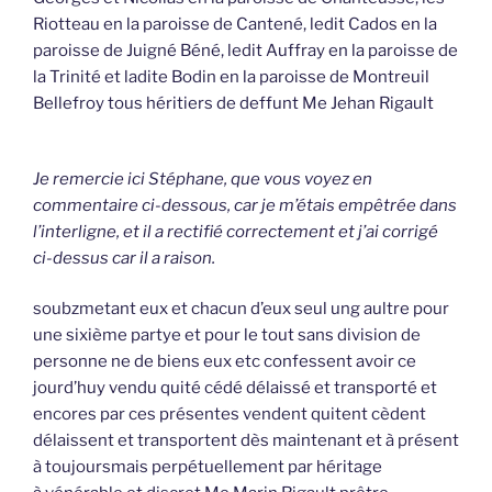
Riotteau en la paroisse de Cantené, ledit Cados en la
paroisse de Juigné Béné, ledit Auffray en la paroisse de
la Trinité et ladite Bodin en la paroisse de Montreuil
Bellefroy tous héritiers de deffunt Me Jehan Rigault
Je remercie ici Stéphane, que vous voyez en
commentaire ci-dessous, car je m’étais empêtrée dans
l’interligne, et il a rectifié correctement et j’ai corrigé
ci-dessus car il a raison.
soubzmetant eux et chacun d’eux seul ung aultre pour
une sixième partye et pour le tout sans division de
personne ne de biens eux etc confessent avoir ce
jourd’huy vendu quité cédé délaissé et transporté et
encores par ces présentes vendent quitent cèdent
délaissent et transportent dès maintenant et à présent
à toujoursmais perpétuellement par héritage