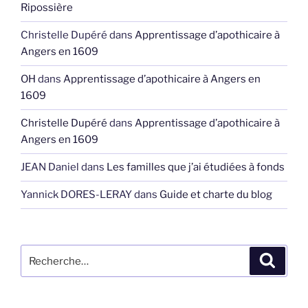
Ripossière
Christelle Dupéré
dans
Apprentissage d’apothicaire à
Angers en 1609
OH
dans
Apprentissage d’apothicaire à Angers en
1609
Christelle Dupéré
dans
Apprentissage d’apothicaire à
Angers en 1609
JEAN Daniel
dans
Les familles que j’ai étudiées à fonds
Yannick DORES-LERAY
dans
Guide et charte du blog
Recherche
Recher
pour
: