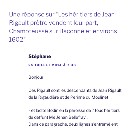
Une réponse sur “Les héritiers de Jean
Rigault prêtre vendent leur part,
Champteussé sur Baconne et environs
1602”
Stéphane
25 JUILLET 2014 À 7:38
Bonjour
Ces Rigault sont les descendants de Jean Rigault
de la Rigaudière et de Perinne du Moulinet
« et ladite Bodin en la paroisse de ? tous héritiers
de deffunt Me Jehan Bellefray »
Dans ce paragraphe, deux lignes s’entremêlent