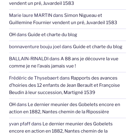
vendent un pré, Juvardeil 1583
Marie laure MARTIN
dans
Simon Nigueau et
Guillemine Fournier vendent un pré, Juvardeil 1583
OH
dans
Guide et charte du blog
bonnaventure bouju joel
dans
Guide et charte du blog
BALLAIN-RINALDI
dans
A 88 ans je découvre la vue
comme je ne l’avais jamais vue !
Frédéric de Thysebaert
dans
Rapports des avances
d’hoiries des 12 enfants de Jean Berault et Françoise
Beudin à leur succession, Martigné 1539
OH
dans
Le dernier meunier des Gobelets encore en
action en 1882, Nantes chemin de la Ripossière
yvan pfaff
dans
Le dernier meunier des Gobelets
encore en action en 1882, Nantes chemin de la