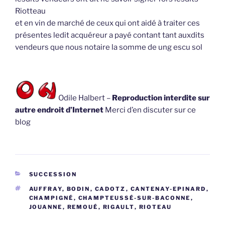
Riotteau
et en vin de marché de ceux qui ont aidé à traiter ces
présentes ledit acquéreur a payé contant tant auxdits
vendeurs que nous notaire la somme de ung escu sol
Odile Halbert –
Reproduction interdite sur
autre endroit d’Internet
Merci d’en discuter sur ce
blog
CATÉGORIES
SUCCESSION
ÉTIQUETTES
AUFFRAY
,
BODIN
,
CADOTZ
,
CANTENAY-EPINARD
,
CHAMPIGNÉ
,
CHAMPTEUSSÉ-SUR-BACONNE
,
JOUANNE
,
REMOUÉ
,
RIGAULT
,
RIOTEAU