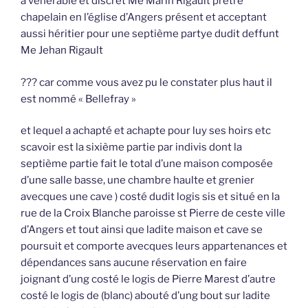
à vénérable et discret Me Marin Rigault prêtre
chapelain en l’église d’Angers présent et acceptant
aussi héritier pour une septième partye dudit deffunt
Me Jehan Rigault
??? car comme vous avez pu le constater plus haut il
est nommé « Bellefray »
et lequel a achapté et achapte pour luy ses hoirs etc
scavoir est la sixième partie par indivis dont la
septième partie fait le total d’une maison composée
d’une salle basse, une chambre haulte et grenier
avecques une cave ) costé dudit logis sis et situé en la
rue de la Croix Blanche paroisse st Pierre de ceste ville
d’Angers et tout ainsi que ladite maison et cave se
poursuit et comporte avecques leurs appartenances et
dépendances sans aucune réservation en faire
joignant d’ung costé le logis de Pierre Marest d’autre
costé le logis de (blanc) abouté d’ung bout sur ladite