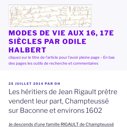
Aller
au
contenu
principal
MODES DE VIE AUX 16, 17E
SIÈCLES PAR ODILE
HALBERT
cliquez sur le titre de l'article pour l'avoir pleine page – En bas
des pages les outils de recherche et commentaires
PUBLIÉ
25 JUILLET 2014
PAR
OH
LE
Les héritiers de Jean Rigault prêtre
vendent leur part, Champteussé
sur Baconne et environs 1602
Je descends d’une famille RIGAULT de Champteussé