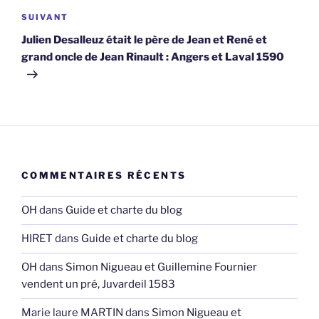
Article
SUIVANT
suivant
Julien Desalleuz était le père de Jean et René et
grand oncle de Jean Rinault : Angers et Laval 1590
COMMENTAIRES RÉCENTS
OH
dans
Guide et charte du blog
HIRET
dans
Guide et charte du blog
OH
dans
Simon Nigueau et Guillemine Fournier
vendent un pré, Juvardeil 1583
Marie laure MARTIN
dans
Simon Nigueau et