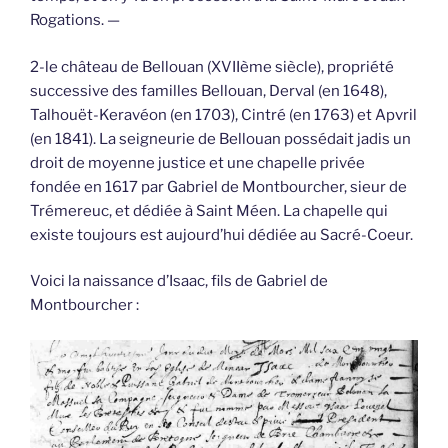
Rogations. —
2-le château de Bellouan (XVIIème siècle), propriété
successive des familles Bellouan, Derval (en 1648),
Talhouët-Keravéon (en 1703), Cintré (en 1763) et Apvril
(en 1841). La seigneurie de Bellouan possédait jadis un
droit de moyenne justice et une chapelle privée
fondée en 1617 par Gabriel de Montbourcher, sieur de
Trémereuc, et dédiée à Saint Méen. La chapelle qui
existe toujours est aujourd’hui dédiée au Sacré-Coeur.
Voici la naissance d’Isaac, fils de Gabriel de
Montbourcher :