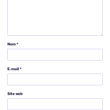
Nom
*
E-mail
*
Site web