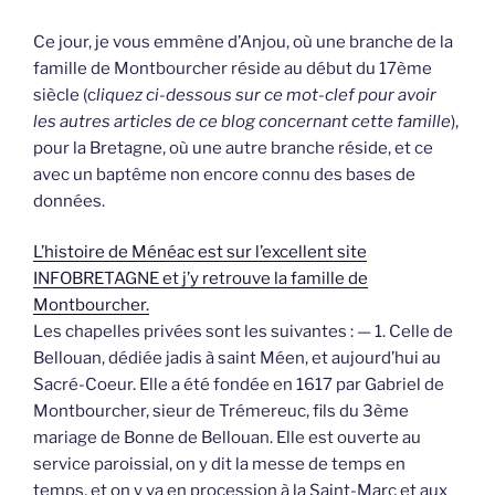
Ce jour, je vous emmêne d’Anjou, où une branche de la
famille de Montbourcher réside au début du 17ème
siècle (c
liquez ci-dessous sur ce mot-clef pour avoir
les autres articles de ce blog concernant cette famille
),
pour la Bretagne, où une autre branche réside, et ce
avec un baptême non encore connu des bases de
données.
L’histoire de Ménéac est sur l’excellent site
INFOBRETAGNE et j’y retrouve la famille de
Montbourcher.
Les chapelles privées sont les suivantes : — 1. Celle de
Bellouan, dédiée jadis à saint Méen, et aujourd’hui au
Sacré-Coeur. Elle a été fondée en 1617 par Gabriel de
Montbourcher, sieur de Trémereuc, fils du 3ème
mariage de Bonne de Bellouan. Elle est ouverte au
service paroissial, on y dit la messe de temps en
temps, et on y va en procession à la Saint-Marc et aux