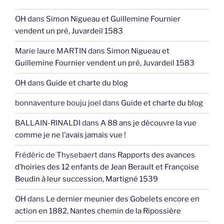
OH
dans
Simon Nigueau et Guillemine Fournier
vendent un pré, Juvardeil 1583
Marie laure MARTIN
dans
Simon Nigueau et
Guillemine Fournier vendent un pré, Juvardeil 1583
OH
dans
Guide et charte du blog
bonnaventure bouju joel
dans
Guide et charte du blog
BALLAIN-RINALDI
dans
A 88 ans je découvre la vue
comme je ne l’avais jamais vue !
Frédéric de Thysebaert
dans
Rapports des avances
d’hoiries des 12 enfants de Jean Berault et Françoise
Beudin à leur succession, Martigné 1539
OH
dans
Le dernier meunier des Gobelets encore en
action en 1882, Nantes chemin de la Ripossière