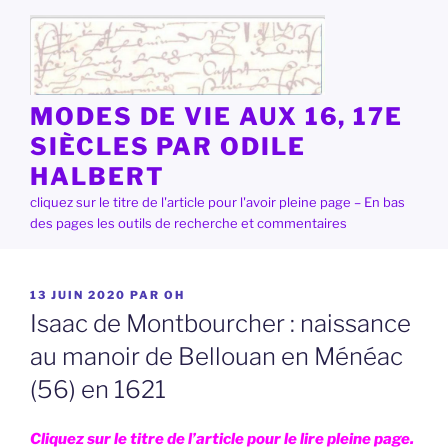
Aller
au
contenu
principal
MODES DE VIE AUX 16, 17E
SIÈCLES PAR ODILE
HALBERT
cliquez sur le titre de l'article pour l'avoir pleine page – En bas
des pages les outils de recherche et commentaires
PUBLIÉ
13 JUIN 2020
PAR
OH
LE
Isaac de Montbourcher : naissance
au manoir de Bellouan en Ménéac
(56) en 1621
Cliquez sur le titre de l’article pour le lire pleine page.