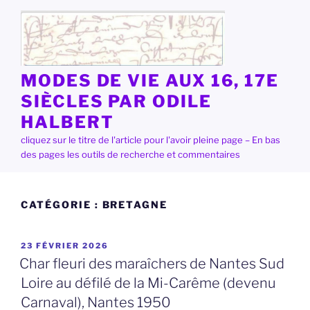
Aller
au
contenu
principal
MODES DE VIE AUX 16, 17E
SIÈCLES PAR ODILE
HALBERT
cliquez sur le titre de l'article pour l'avoir pleine page – En bas
des pages les outils de recherche et commentaires
CATÉGORIE :
BRETAGNE
PUBLIÉ
23 FÉVRIER 2026
LE
Char fleuri des maraîchers de Nantes Sud
Loire au défilé de la Mi-Carême (devenu
Carnaval), Nantes 1950