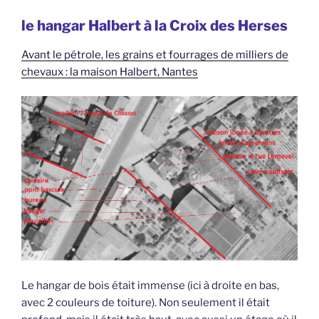
le hangar Halbert à la Croix des Herses
Avant le pétrole, les grains et fourrages de milliers de
chevaux : la maison Halbert, Nantes
Le hangar de bois était immense (ici à droite en bas,
avec 2 couleurs de toiture). Non seulement il était