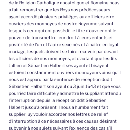
de la Religion Catholique apostolique et Romaine nous
a fait remonstrer que les Roys nos prédécesseurs
ayant accordé plusieurs privilèges aux officiers etre
ouvriers des monnoyes de nostre Royaume suivant
lesquels ceux qui ont possédé le titre d’ouvrier ont le
pouvoir de transmettre leur droit à leurs enfants et
postérité de l’un et l’autre sexe nés et à naitre en loyal
mariage, lesquels doivent se faire recevoir par devant
les officiers de nos monnoyes, et d’autant que lesdits
Jullien et Sébastien Halbert ses ayeul et bisayeul
estoient constamment ouvriers monnoyeurs ainsi qu’il
nous est apparu par la sentence de réception dudit
Sébastien Halbert son ayeul du 3 juin 1643 et que vous
pourriez faire difficulté y admettre le suppliant attendu
l’interruption depuis la réception ddit Sébastien
Halbert jusqu’à présent il nous a humbement fait
supplier luy vouloir accorder nos lettres de relief
d’interruption à ce nécessaires à ces causes désirant
subvenir à nos sujets suivant l’exigence des cas s’il