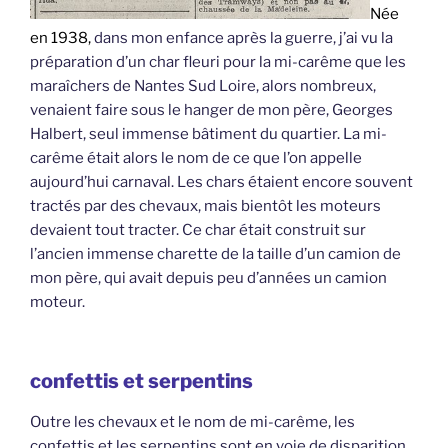
Née
en 1938,
dans mon enfance après la guerre, j’ai vu la
préparation d’un char fleuri pour la mi-carême que les
maraîchers de Nantes Sud Loire, alors nombreux,
venaient faire sous le hanger de mon père, Georges
Halbert, seul immense bâtiment du quartier. La mi-
carême était alors le nom de ce que l’on appelle
aujourd’hui carnaval. Les chars étaient encore souvent
tractés par des chevaux, mais bientôt les moteurs
devaient tout tracter. Ce char était construit sur
l’ancien immense charette de la taille d’un camion de
mon père, qui avait depuis peu d’années un camion
moteur.
confettis et serpentins
Outre les chevaux et le nom de mi-carême, les
confettis et les serpentins sont en voie de disparition