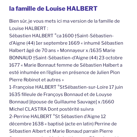
la famille de Louise HALBERT
Bien sûr, je vous mets ici ma version de la famille de
Louise HALBERT :
Sébastien HALBERT °ca 1600 †Saint-Sébastien-
d’Aigne (44) 1er septembre 1669 « inhumé Sébastien
Halbert âgé de 70 ans » Monnayeur x /1635 Marie
BONNAUD †Saint-Sébastien-d’Aigne (44) 23 octobre
1677 « Marie Bonnaut femme de Sébastien Halbert a
esté inhumée en l’église en présence de Julien Pion
Pierre Robinot et autres »
1-Françoise HALBERT °StSébastien-sur-Loire 17 juin
1635 filleule de Françoys Bonnaud et de Louyse
Bonnaud [épouse de Guillaume Sauvage] x /1660
Michel CLASTRA Dont postérité suivra
2-Perrine HALBERT °St Sébastien d’Aigne 12
décembre 1638 « baptisé (acte en latin) Perrine de
Sébastien Albert et Marie Bonaud parrain Pierre