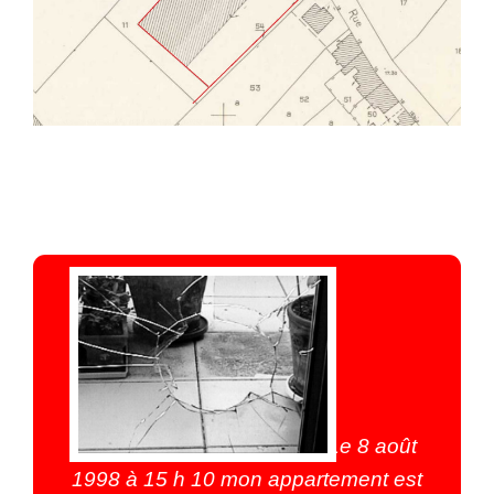
Le 8 août
1998 à 15 h 10 mon appartement est