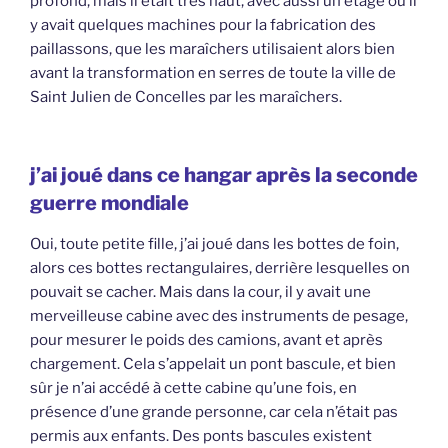
profond, mais il était très haut, avec aussi un étage où il
y avait quelques machines pour la fabrication des
paillassons, que les maraîchers utilisaient alors bien
avant la transformation en serres de toute la ville de
Saint Julien de Concelles par les maraîchers.
j’ai joué dans ce hangar après la seconde
guerre mondiale
Oui, toute petite fille, j’ai joué dans les bottes de foin,
alors ces bottes rectangulaires, derrière lesquelles on
pouvait se cacher. Mais dans la cour, il y avait une
merveilleuse cabine avec des instruments de pesage,
pour mesurer le poids des camions, avant et après
chargement. Cela s’appelait un pont bascule, et bien
sûr je n’ai accédé à cette cabine qu’une fois, en
présence d’une grande personne, car cela n’était pas
permis aux enfants. Des ponts bascules existent