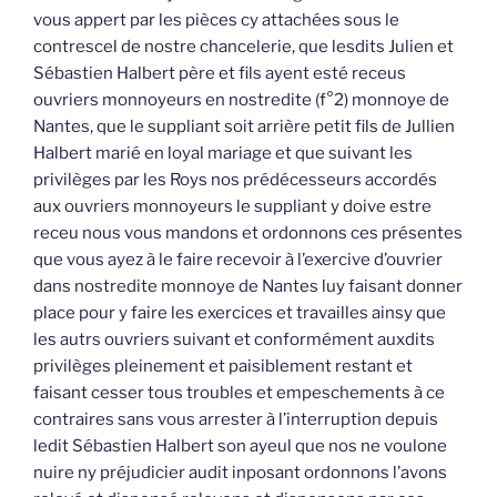
vous appert par les pièces cy attachées sous le
contrescel de nostre chancelerie, que lesdits Julien et
Sébastien Halbert père et fils ayent esté receus
ouvriers monnoyeurs en nostredite (f°2) monnoye de
Nantes, que le suppliant soit arrière petit fils de Jullien
Halbert marié en loyal mariage et que suivant les
privilèges par les Roys nos prédécesseurs accordés
aux ouvriers monnoyeurs le suppliant y doive estre
receu nous vous mandons et ordonnons ces présentes
que vous ayez à le faire recevoir à l’exercive d’ouvrier
dans nostredite monnoye de Nantes luy faisant donner
place pour y faire les exercices et travailles ainsy que
les autrs ouvriers suivant et conformément auxdits
privilèges pleinement et paisiblement restant et
faisant cesser tous troubles et empeschements à ce
contraires sans vous arrester à l’interruption depuis
ledit Sébastien Halbert son ayeul que nos ne voulone
nuire ny préjudicier audit inposant ordonnons l’avons