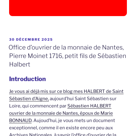
PUBLIÉ
30 DÉCEMBRE 2025
LE
Office d’ouvrier de la monnaie de Nantes,
Pierre Moinet 1716, petit fils de Sébastien
Halbert
Introduction
Je vous ai déjà mis sur ce blog mes HALBERT de Saint
Sébastien d’Aigne,
aujourd’hui Saint Sébastien sur
Loire, qui commencent par
Sébastien HALBERT
ouvrier de la monnaie de Nantes, époux de Marie
BONNAUD
. Aujoud’hui, je vous mets un document
exceptionnel, comme il en existe encore peu aux
Archives Nationales, à savoir l’office d’ouvrier de la