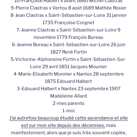
10-Françoise Halbert x avant 1660 Michel Clastras
9-Pierre Clastras x Vertou 8 août 1689 Mathée Rosier
8-Jean Clastras x Saint-Sébastien-sur-Loire 31 janvier
1735 Françoise Corgnet
7-Jeanne Clastras x Saint-Sébastien-sur-Loire 9
novembre 1779 François Bureau
6-Jeanne Bureau x Saint-Sébastien-sur-Loire 26 juin
1827 René Fortin
5-Victorine-Alphonsine Fortin x Saint-Sébastien-Sur-
Loire 29 avril 1851 Jacques Mounier
4-Marie-Elisabeth Monnier x Nantes 28 septembre
1875 Edouard Halbert
3-Edouard Halbert x Nantes 23 septembre 1907
Madeleine Allard
2-mes parents
1-moi
J’ai autrefois beaucoup étudié cette ascendance et elle
est sur mon site depuis des décennies,
mais
manifestement, alors que je suis très souvent copiée,