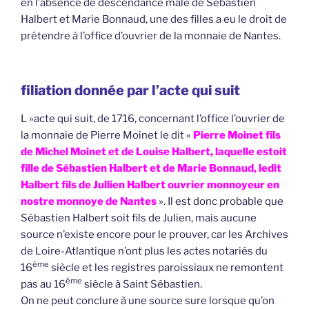
en l’absence de descendance mâle de Sébastien
Halbert et Marie Bonnaud, une des filles a eu le droit de
prétendre à l’office d’ouvrier de la monnaie de Nantes.
filiation donnée par l’acte qui suit
L »acte qui suit, de 1716, concernant l’office l’ouvrier de
la monnaie de Pierre Moinet le dit «
Pierre Moinet fils
de Michel Moinet et de Louise Halbert, laquelle estoit
fille de Sébastien Halbert et de Marie Bonnaud, ledit
Halbert fils de Jullien Halbert ouvrier monnoyeur en
nostre monnoye de Nantes
». Il est donc probable que
Sébastien Halbert soit fils de Julien, mais aucune
source n’existe encore pour le prouver, car les Archives
de Loire-Atlantique n’ont plus les actes notariés du
ème
16
siècle et les registres paroissiaux ne remontent
ème
pas au 16
siècle à Saint Sébastien.
On ne peut conclure à une source sure lorsque qu’on