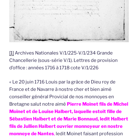
[1]
Archives Nationales V/1/225-V/1/234 Grande
Chancellerie (sous-série V/1). Lettres de provision
d’office : années 1716 à 1718 cote V/1/226
« Le 20 juin 1716 Louis par la grâce de Dieu roy de
France et de Navarre à nostre cher et bien aimé
conseiller général Provicial de nos monnoyes en
Bretagne salut notre aimé
Pierre Moinet fils de Michel
Moinet et de Louise Halbert, laquelle estoit fille de
Sébastien Halbert et de Marie Bonnaud, ledit Halbert
fils de Jullien Halbert ouvrier monnoyeur en nostre
monnoye de Nantes
,
ledit Moinet faisant profession