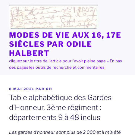
Aller
au
contenu
principal
MODES DE VIE AUX 16, 17E
SIÈCLES PAR ODILE
HALBERT
cliquez sur le titre de l'article pour l'avoir pleine page – En bas
des pages les outils de recherche et commentaires
PUBLIÉ
8 MAI 2021
PAR
OH
LE
Table alphabétique des Gardes
d’Honneur, 3ème régiment :
départements 9 à 48 inclus
Les gardes d’honneur sont plus de 2 000 et il m’a été