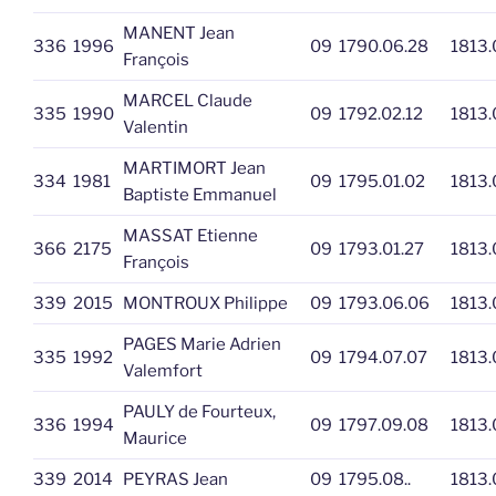
MANENT Jean
336
1996
09
1790.06.28
1813.
François
MARCEL Claude
335
1990
09
1792.02.12
1813.
Valentin
MARTIMORT Jean
334
1981
09
1795.01.02
1813.
Baptiste Emmanuel
MASSAT Etienne
366
2175
09
1793.01.27
1813.
François
339
2015
MONTROUX Philippe
09
1793.06.06
1813.
PAGES Marie Adrien
335
1992
09
1794.07.07
1813.
Valemfort
PAULY de Fourteux,
336
1994
09
1797.09.08
1813.
Maurice
339
2014
PEYRAS Jean
09
1795.08..
1813.