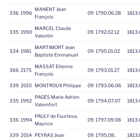
MANENT Jean
336
1996
09
1790.06.28
1813.
François
MARCEL Claude
335
1990
09
1792.02.12
1813.
Valentin
MARTIMORT Jean
334
1981
09
1795.01.02
1813.
Baptiste Emmanuel
MASSAT Etienne
366
2175
09
1793.01.27
1813.
François
339
2015
MONTROUX Philippe
09
1793.06.06
1813.
PAGES Marie Adrien
335
1992
09
1794.07.07
1813.
Valemfort
PAULY de Fourteux,
336
1994
09
1797.09.08
1813.
Maurice
339
2014
PEYRAS Jean
09
1795.08..
1813.