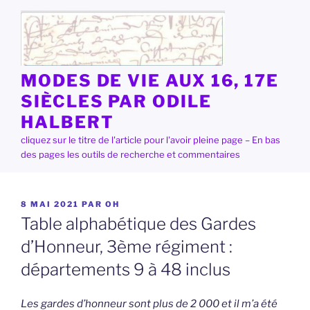
Aller
au
contenu
principal
MODES DE VIE AUX 16, 17E
SIÈCLES PAR ODILE
HALBERT
cliquez sur le titre de l'article pour l'avoir pleine page – En bas
des pages les outils de recherche et commentaires
PUBLIÉ
8 MAI 2021
PAR
OH
LE
Table alphabétique des Gardes
d’Honneur, 3ème régiment :
départements 9 à 48 inclus
Les gardes d’honneur sont plus de 2 000 et il m’a été