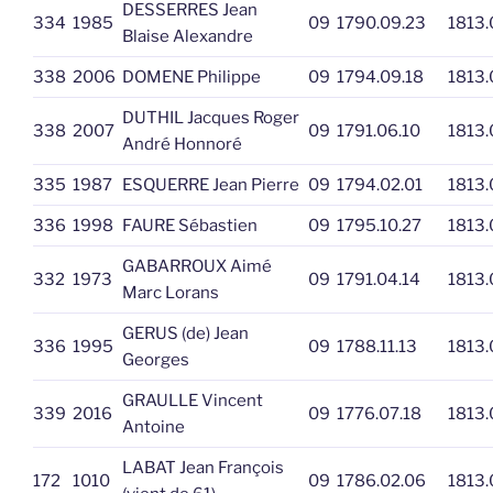
DESSERRES Jean
334
1985
09
1790.09.23
1813.
Blaise Alexandre
338
2006
DOMENE Philippe
09
1794.09.18
1813.
DUTHIL Jacques Roger
338
2007
09
1791.06.10
1813.
André Honnoré
335
1987
ESQUERRE Jean Pierre
09
1794.02.01
1813.
336
1998
FAURE Sébastien
09
1795.10.27
1813.
GABARROUX Aimé
332
1973
09
1791.04.14
1813.
Marc Lorans
GERUS (de) Jean
336
1995
09
1788.11.13
1813.
Georges
GRAULLE Vincent
339
2016
09
1776.07.18
1813.
Antoine
LABAT Jean François
172
1010
09
1786.02.06
1813.