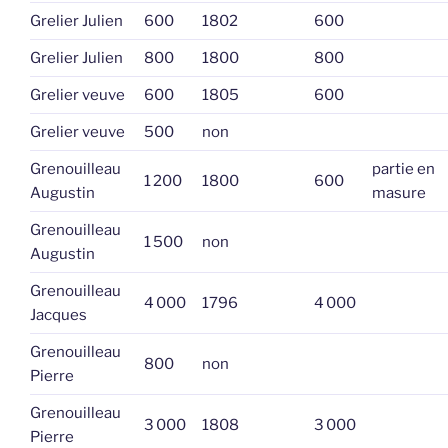
Grelier Julien
600
1802
600
Grelier Julien
800
1800
800
Grelier veuve
600
1805
600
Grelier veuve
500
non
Grenouilleau
partie en
1 200
1800
600
Augustin
masure
Grenouilleau
1 500
non
Augustin
Grenouilleau
4 000
1796
4 000
Jacques
Grenouilleau
800
non
Pierre
Grenouilleau
3 000
1808
3 000
Pierre