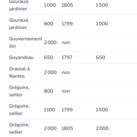
Gouraud,
1 000
1805
1 500
jardinier
Gouraud,
800
1799
1 000
jardinier
Gouvernement
2 000
non
(le)
Goyandeau
650
1797
650
Grassal, à
2 000
non
Nantes
Grégoire,
800
non
sellier
Grégoire,
1 100
1799
1 500
sellier
Grégoire,
2 000
1805
2 000
sellier