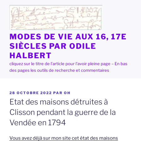
Aller
au
contenu
principal
MODES DE VIE AUX 16, 17E
SIÈCLES PAR ODILE
HALBERT
cliquez sur le titre de l'article pour l'avoir pleine page – En bas
des pages les outils de recherche et commentaires
PUBLIÉ
28 OCTOBRE 2022
PAR
OH
LE
Etat des maisons détruites à
Clisson pendant la guerre de la
Vendée en 1794
Vous avez déjà sur mon site cet état des maisons