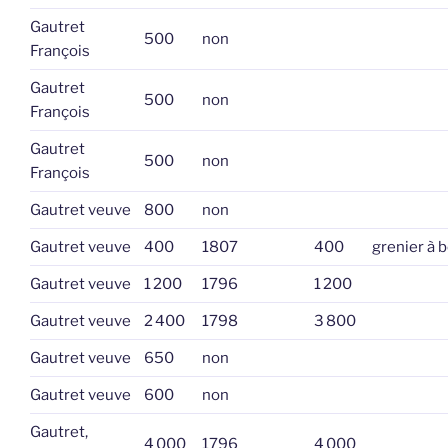
Gautret
500
non
François
Gautret
500
non
François
Gautret
500
non
François
Gautret veuve
800
non
Gautret veuve
400
1807
400
grenier à b
Gautret veuve
1 200
1796
1 200
Gautret veuve
2 400
1798
3 800
Gautret veuve
650
non
Gautret veuve
600
non
Gautret,
4 000
1796
4 000