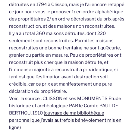
détruites en 1794 à Clisson,
mais je l’ai encore retappé
ce jour pour vous le proposer 1/ en ordre alphabétique
des propriétaires 2/ en ordre décroissant du prix après
reconstruction, et des maisons non reconstruites.
Il y a au total 360 maisons détruites, dont 220
seulement sont reconstruites. Parmi les maisons
reconstruites une bonne trentaine ne sont qu’écurie,
grenier ou partie en masure. Peu de propriétaires ont
reconstruit plus cher que la maison détruite, et
l’immense majorité a reconstruit à prix identique, si
tant est que l’estimation avant destruction soit
crédible, car ce prix est manifestement une pure
déclaration du propriétaire.
Voici la source : CLISSON et ses MONUMENTS Etude
historique et archéologique PAR le Comte PAUL DE
BERTHOU, 1910
(ouvrage de ma bibliothèque
personnel que j’avais autrefois bénévolement mis en
ligne)