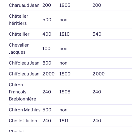
Charuaud Jean
200
1805
200
Châtelier
500
non
héritiers
Châtellier
400
1810
540
Chevalier
100
non
Jacques
Chifoleau Jean
800
non
Chifoleau Jean
2 000
1800
2 000
Chiron
François,
240
1808
240
Brebionnière
Chiron Mathias
500
non
Chollet Julien
240
1811
240
Chollet,