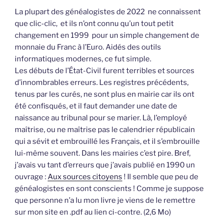
La plupart des généalogistes de 2022 ne connaissent
que clic-clic, et ils n’ont connu qu’un tout petit
changement en 1999 pour un simple changement de
monnaie du Franc à l’Euro. Aidés des outils
informatiques modernes, ce fut simple.
Les débuts de l’État-Civil furent terribles et sources
d’innombrables erreurs. Les registres précédents,
tenus par les curés, ne sont plus en mairie car ils ont
été confisqués, et il faut demander une date de
naissance au tribunal pour se marier. Là, l’employé
maîtrise, ou ne maîtrise pas le calendrier républicain
qui a sévit et embrouillé les Français, et il s’embrouille
lui-même souvent. Dans les mairies c’est pire. Bref,
j’avais vu tant d’erreurs que j’avais publié en 1990 un
ouvrage :
Aux sources citoyens
! Il semble que peu de
généalogistes en sont conscients ! Comme je suppose
que personne n’a lu mon livre je viens de le remettre
sur mon site en .pdf au lien ci-contre. (2,6 Mo)