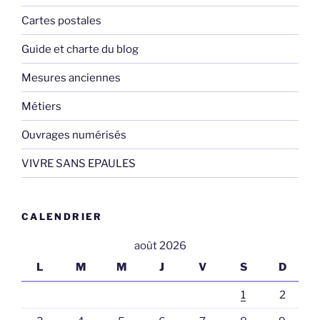
Cartes postales
Guide et charte du blog
Mesures anciennes
Métiers
Ouvrages numérisés
VIVRE SANS EPAULES
CALENDRIER
août 2026
L
M
M
J
V
S
D
1
2