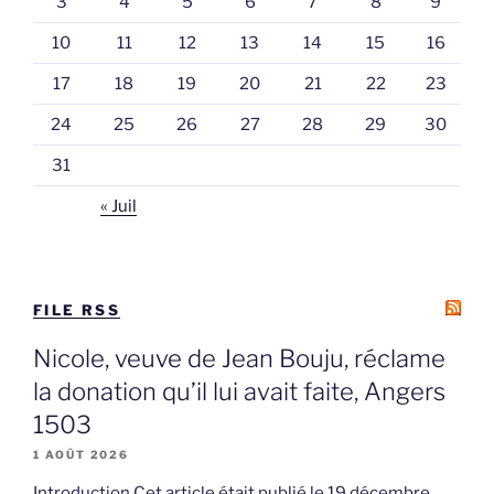
3
4
5
6
7
8
9
10
11
12
13
14
15
16
17
18
19
20
21
22
23
24
25
26
27
28
29
30
31
« Juil
FILE RSS
Nicole, veuve de Jean Bouju, réclame
la donation qu’il lui avait faite, Angers
1503
1 AOÛT 2026
Introduction Cet article était publié le 19 décembre