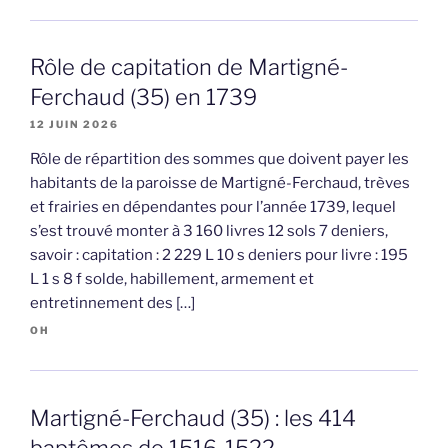
Rôle de capitation de Martigné-
Ferchaud (35) en 1739
12 JUIN 2026
Rôle de répartition des sommes que doivent payer les
habitants de la paroisse de Martigné-Ferchaud, trèves
et frairies en dépendantes pour l’année 1739, lequel
s’est trouvé monter à 3 160 livres 12 sols 7 deniers,
savoir : capitation : 2 229 L 10 s deniers pour livre : 195
L 1 s 8 f solde, habillement, armement et
entretinnement des […]
OH
Martigné-Ferchaud (35) : les 414
baptêmes de 1516-1522