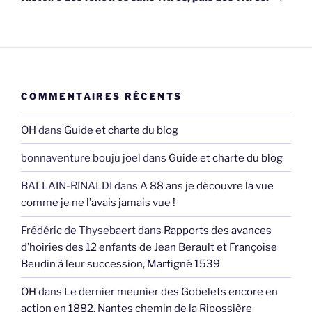
COMMENTAIRES RÉCENTS
OH
dans
Guide et charte du blog
bonnaventure bouju joel
dans
Guide et charte du blog
BALLAIN-RINALDI
dans
A 88 ans je découvre la vue
comme je ne l’avais jamais vue !
Frédéric de Thysebaert
dans
Rapports des avances
d’hoiries des 12 enfants de Jean Berault et Françoise
Beudin à leur succession, Martigné 1539
OH
dans
Le dernier meunier des Gobelets encore en
action en 1882, Nantes chemin de la Ripossière