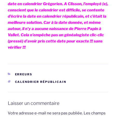
date en calendrier Grégorien. A Clisson, l’employé (e),
conscient que le calendrier est difficile, se contente
d’écrire la date en calendrier républicain, et c’était la
meilleure solution. Car à la date donnée, et même
autour, il n’y a aucune naissance de Pierre Papin à
Vallet. Cela n’empêche pas un généalogiste clic-clic
(pressé) d’avoir pris cette date pour exacte !!! sans
vérifier !!!
CATÉGORIES
ERREURS
ÉTIQUETTES
CALENDRIER RÉPUBLICAIN
Laisser un commentaire
Votre adresse e-mail ne sera pas publiée.
Les champs