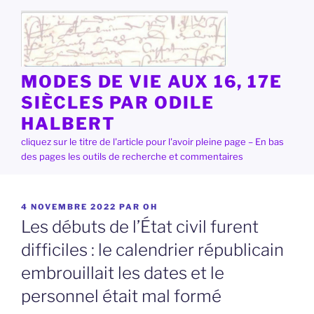
Aller
au
contenu
principal
MODES DE VIE AUX 16, 17E
SIÈCLES PAR ODILE
HALBERT
cliquez sur le titre de l'article pour l'avoir pleine page – En bas
des pages les outils de recherche et commentaires
PUBLIÉ
4 NOVEMBRE 2022
PAR
OH
LE
Les débuts de l’État civil furent
difficiles : le calendrier républicain
embrouillait les dates et le
personnel était mal formé