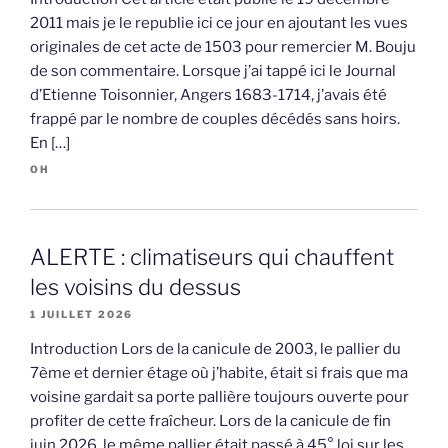
2011 mais je le republie ici ce jour en ajoutant les vues
originales de cet acte de 1503 pour remercier M. Bouju
de son commentaire. Lorsque j’ai tappé ici le Journal
d’Etienne Toisonnier, Angers 1683-1714, j’avais été
frappé par le nombre de couples décédés sans hoirs.
En […]
OH
ALERTE : climatiseurs qui chauffent
les voisins du dessus
1 JUILLET 2026
Introduction Lors de la canicule de 2003, le pallier du
7ème et dernier étage où j’habite, était si frais que ma
voisine gardait sa porte pallière toujours ouverte pour
profiter de cette fraîcheur. Lors de la canicule de fin
juin 2026, le même pallier était passé à 45° loi sur les