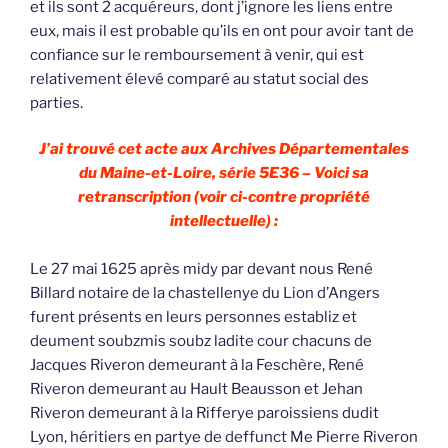
et ils sont 2 acquéreurs, dont j’ignore les liens entre
eux, mais il est probable qu’ils en ont pour avoir tant de
confiance sur le remboursement à venir, qui est
relativement élevé comparé au statut social des
parties.
J’ai trouvé cet acte aux Archives Départementales
du Maine-et-Loire, série 5E36 – Voici sa
retranscription (voir ci-contre propriété
intellectuelle) :
Le 27 mai 1625 après midy par devant nous René
Billard notaire de la chastellenye du Lion d’Angers
furent présents en leurs personnes establiz et
deument soubzmis soubz ladite cour chacuns de
Jacques Riveron demeurant à la Feschère, René
Riveron demeurant au Hault Beausson et Jehan
Riveron demeurant à la Rifferye paroissiens dudit
Lyon, héritiers en partye de deffunct Me Pierre Riveron