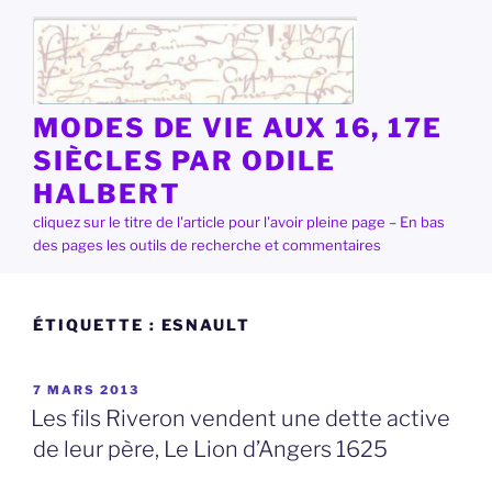
Aller
au
contenu
principal
MODES DE VIE AUX 16, 17E
SIÈCLES PAR ODILE
HALBERT
cliquez sur le titre de l'article pour l'avoir pleine page – En bas
des pages les outils de recherche et commentaires
ÉTIQUETTE :
ESNAULT
PUBLIÉ
7 MARS 2013
LE
Les fils Riveron vendent une dette active
de leur père, Le Lion d’Angers 1625