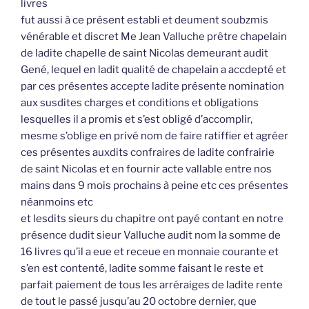
livres
fut aussi à ce présent establi et deument soubzmis
vénérable et discret Me Jean Valluche prêtre chapelain
de ladite chapelle de saint Nicolas demeurant audit
Gené, lequel en ladit qualité de chapelain a accdepté et
par ces présentes accepte ladite présente nomination
aux susdites charges et conditions et obligations
lesquelles il a promis et s’est obligé d’accomplir,
mesme s’oblige en privé nom de faire ratiffier et agréer
ces présentes auxdits confraires de ladite confrairie
de saint Nicolas et en fournir acte vallable entre nos
mains dans 9 mois prochains à peine etc ces présentes
néanmoins etc
et lesdits sieurs du chapitre ont payé contant en notre
présence dudit sieur Valluche audit nom la somme de
16 livres qu’il a eue et receue en monnaie courante et
s’en est contenté, ladite somme faisant le reste et
parfait paiement de tous les arréraiges de ladite rente
de tout le passé jusqu’au 20 octobre dernier, que