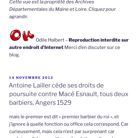
Cette vue est la propriété des Archives
Départementales du Maine et Loire. Cliquez pour
agrandir.
Odile Halbert –
Reproduction interdite sur
autre endroit d’Internet
Merci d’en discuter sur ce
blog.
PUBLIÉ
14 NOVEMBRE 2012
LE
Antoine Lailler cède ses droits de
poursuite contre Macé Esnault, tous deux
barbiers, Angers 1529
mais le premier est dit « premier barbier du roi », et
j’ignore à quelle fonction ou office cela correspond. Car
curieusement, mais cela n’est par surprenant car