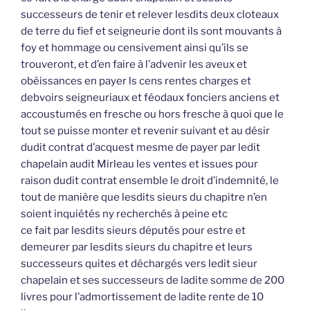
successeurs de tenir et relever lesdits deux cloteaux
de terre du fief et seigneurie dont ils sont mouvants à
foy et hommage ou censivement ainsi qu’ils se
trouveront, et d’en faire à l’advenir les aveux et
obéissances en payer ls cens rentes charges et
debvoirs seigneuriaux et féodaux fonciers anciens et
accoustumés en fresche ou hors fresche à quoi que le
tout se puisse monter et revenir suivant et au désir
dudit contrat d’acquest mesme de payer par ledit
chapelain audit Mirleau les ventes et issues pour
raison dudit contrat ensemble le droit d’indemnité, le
tout de manière que lesdits sieurs du chapitre n’en
soient inquiétés ny recherchés à peine etc
ce fait par lesdits sieurs députés pour estre et
demeurer par lesdits sieurs du chapitre et leurs
successeurs quites et déchargés vers ledit sieur
chapelain et ses successeurs de ladite somme de 200
livres pour l’admortissement de ladite rente de 10