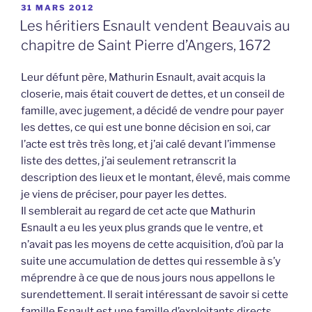
PUBLIÉ
31 MARS 2012
LE
Les héritiers Esnault vendent Beauvais au
chapitre de Saint Pierre d’Angers, 1672
Leur défunt père, Mathurin Esnault, avait acquis la
closerie, mais était couvert de dettes, et un conseil de
famille, avec jugement, a décidé de vendre pour payer
les dettes, ce qui est une bonne décision en soi, car
l’acte est très très long, et j’ai calé devant l’immense
liste des dettes, j’ai seulement retranscrit la
description des lieux et le montant, élevé, mais comme
je viens de préciser, pour payer les dettes.
Il semblerait au regard de cet acte que Mathurin
Esnault a eu les yeux plus grands que le ventre, et
n’avait pas les moyens de cette acquisition, d’où par la
suite une accumulation de dettes qui ressemble à s’y
méprendre à ce que de nous jours nous appellons le
surendettement. Il serait intéressant de savoir si cette
famille Esnault est une famille d’exploitants directs