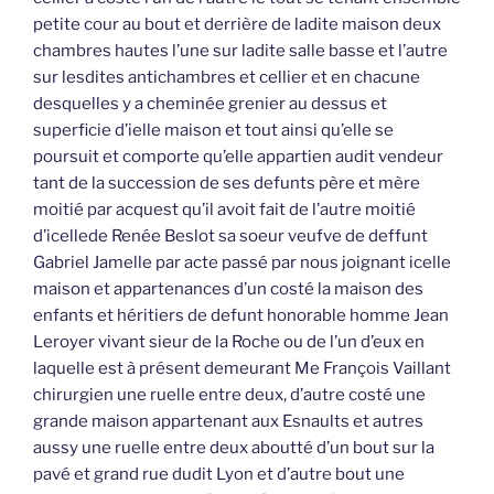
petite cour au bout et derrière de ladite maison deux
chambres hautes l’une sur ladite salle basse et l’autre
sur lesdites antichambres et cellier et en chacune
desquelles y a cheminée grenier au dessus et
superficie d’ielle maison et tout ainsi qu’elle se
poursuit et comporte qu’elle appartien audit vendeur
tant de la succession de ses defunts père et mère
moitié par acquest qu’il avoit fait de l’autre moitié
d’icellede Renée Beslot sa soeur veufve de deffunt
Gabriel Jamelle par acte passé par nous joignant icelle
maison et appartenances d’un costé la maison des
enfants et héritiers de defunt honorable homme Jean
Leroyer vivant sieur de la Roche ou de l’un d’eux en
laquelle est à présent demeurant Me François Vaillant
chirurgien une ruelle entre deux, d’autre costé une
grande maison appartenant aux Esnaults et autres
aussy une ruelle entre deux aboutté d’un bout sur la
pavé et grand rue dudit Lyon et d’autre bout une