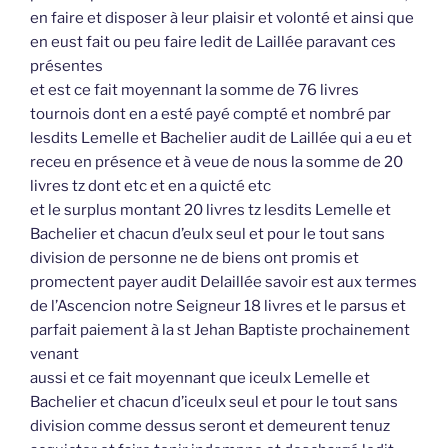
en faire et disposer à leur plaisir et volonté et ainsi que
en eust fait ou peu faire ledit de Laillée paravant ces
présentes
et est ce fait moyennant la somme de 76 livres
tournois dont en a esté payé compté et nombré par
lesdits Lemelle et Bachelier audit de Laillée qui a eu et
receu en présence et à veue de nous la somme de 20
livres tz dont etc et en a quicté etc
et le surplus montant 20 livres tz lesdits Lemelle et
Bachelier et chacun d’eulx seul et pour le tout sans
division de personne ne de biens ont promis et
promectent payer audit Delaillée savoir est aux termes
de l’Ascencion notre Seigneur 18 livres et le parsus et
parfait paiement à la st Jehan Baptiste prochainement
venant
aussi et ce fait moyennant que iceulx Lemelle et
Bachelier et chacun d’iceulx seul et pour le tout sans
division comme dessus seront et demeurent tenuz