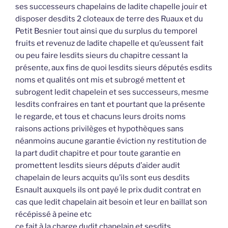
ses successeurs chapelains de ladite chapelle jouir et
disposer desdits 2 cloteaux de terre des Ruaux et du
Petit Besnier tout ainsi que du surplus du temporel
fruits et revenuz de ladite chapelle et qu’eussent fait
ou peu faire lesdits sieurs du chapitre cessant la
présente, aux fins de quoi lesdits sieurs députés esdits
noms et qualités ont mis et subrogé mettent et
subrogent ledit chapelein et ses successeurs, mesme
lesdits confraires en tant et pourtant que la présente
le regarde, et tous et chacuns leurs droits noms
raisons actions privilèges et hypothèques sans
néanmoins aucune garantie éviction ny restitution de
la part dudit chapitre et pour toute garantie en
promettent lesdits sieurs députs d’aider audit
chapelain de leurs acquits qu’ils sont eus desdits
Esnault auxquels ils ont payé le prix dudit contrat en
cas que ledit chapelain ait besoin et leur en baillat son
récépissé à peine etc
ce fait à la charge dudit chapelain et sesdits