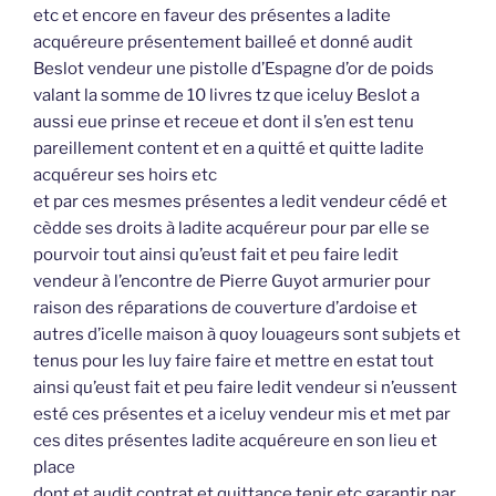
etc et encore en faveur des présentes a ladite
acquéreure présentement bailleé et donné audit
Beslot vendeur une pistolle d’Espagne d’or de poids
valant la somme de 10 livres tz que iceluy Beslot a
aussi eue prinse et receue et dont il s’en est tenu
pareillement content et en a quitté et quitte ladite
acquéreur ses hoirs etc
et par ces mesmes présentes a ledit vendeur cédé et
cèdde ses droits à ladite acquéreur pour par elle se
pourvoir tout ainsi qu’eust fait et peu faire ledit
vendeur à l’encontre de Pierre Guyot armurier pour
raison des réparations de couverture d’ardoise et
autres d’icelle maison à quoy louageurs sont subjets et
tenus pour les luy faire faire et mettre en estat tout
ainsi qu’eust fait et peu faire ledit vendeur si n’eussent
esté ces présentes et a iceluy vendeur mis et met par
ces dites présentes ladite acquéreure en son lieu et
place
dont et audit contrat et quittance tenir etc garantir par