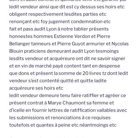
ledit vendeur ainsi que dit est cy dessus ses hoirs etc
obligent respectivement lesdites parties etc
renonçant etc foy jugement condemnation etc
fait et pass audit Lyon à notre tablier présents
honnestes hommes Estienne Verdon et Pierre
Bellanger tanneurs et Pierre Guyot armurier et Nycolas
Blouin praticiens demeurant audit Lyon tesmoings
lesdits vendeur et acquéreure ont dit ne savoir signer
et en vin de marché payé content tant en despense
que dons et présent la somme de 20 livres tz dont ledit
vendeur s’est contenté quitté et quitte ladite
acquéreure ses hoirs etc
ledit vendeur demeure tenu faire ratiffier et agréer ce
présent contrat à Marye Chaumont sa femme et
d’icelle en fournir lettres de ratiffication vallables avec
les submissions et renonciations à ce requises
toutefois et quantes à peine etc néantmoings etc