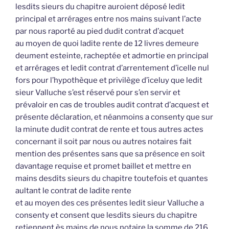
lesdits sieurs du chapitre auroient déposé ledit
principal et arrérages entre nos mains suivant l’acte
par nous raporté au pied dudit contrat d’acquet
au moyen de quoi ladite rente de 12 livres demeure
deument esteinte, racheptée et admortie en principal
et arrérages et ledit contrat d’arrentement d’icelle nul
fors pour l’hypothèque et privilège d’iceluy que ledit
sieur Valluche s’est réservé pour s’en servir et
prévaloir en cas de troubles audit contrat d’acquest et
présente déclaration, et néanmoins a consenty que sur
la minute dudit contrat de rente et tous autres actes
concernant il soit par nous ou autres notaires fait
mention des présentes sans que sa présence en soit
davantage requise et promet baillet et mettre en
mains desdits sieurs du chapitre toutefois et quantes
aultant le contrat de ladite rente
et au moyen des ces présentes ledit sieur Valluche a
consenty et consent que lesdits sieurs du chapitre
retiennent ès mains de nous notaire la somme de 216