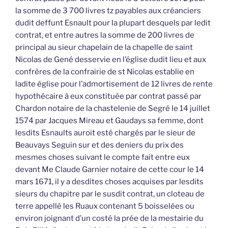
la somme de 3 700 livres tz payables aux créanciers
dudit deffunt Esnault pour la plupart desquels par ledit
contrat, et entre autres la somme de 200 livres de
principal au sieur chapelain de la chapelle de saint
Nicolas de Gené desservie en l’église dudit lieu et aux
confrères de la confrairie de st Nicolas establie en
ladite église pour l’admortisement de 12 livres de rente
hypothécaire à eux constituée par contrat passé par
Chardon notaire de la chastelenie de Segré le 14 juillet
1574 par Jacques Mireau et Gaudays sa femme, dont
lesdits Esnaults auroit esté chargés par le sieur de
Beauvays Seguin sur et des deniers du prix des
mesmes choses suivant le compte fait entre eux
devant Me Claude Garnier notaire de cette cour le 14
mars 1671, il y a desdites choses acquises par lesdits
sieurs du chapitre par le susdit contrat, un cloteau de
terre appellé les Ruaux contenant 5 boisselées ou
environ joignant d’un costé la prée de la mestairie du