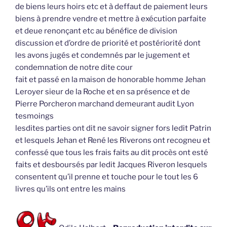
de biens leurs hoirs etc et à deffaut de paiement leurs
biens à prendre vendre et mettre à exécution parfaite
et deue renonçant etc au bénéfice de division
discussion et d’ordre de priorité et postériorité dont
les avons jugés et condemnés par le jugement et
condemnation de notre dite cour
fait et passé en la maison de honorable homme Jehan
Leroyer sieur de la Roche et en sa présence et de
Pierre Porcheron marchand demeurant audit Lyon
tesmoings
lesdites parties ont dit ne savoir signer fors ledit Patrin
et lesquels Jehan et René les Riverons ont recogneu et
confessé que tous les frais faits au dit procès ont esté
faits et desboursés par ledit Jacques Riveron lesquels
consentent qu’il prenne et touche pour le tout les 6
livres qu’ils ont entre les mains