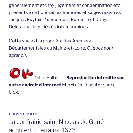
généralement etc foy jugement et condemnation etc
présents à ce honorables hommes et saiges maistres
Jacques Boytain ? sueur de la Bordière et Denys
Delestang licenciés ès loix tesmoings
Cette vue est la propriété des Archives
Départementales du Maine-et-Loire.
Cliquez pour
agrandir.
Odile Halbert –
Reproduction interdite sur
autre endroit d’Internet
Merci d’en discuter sur ce
blog.
PUBLIÉ
1 AVRIL 2012
LE
La confrairie saint Nicolas de Gené
acquiert 2 terrains, 1673