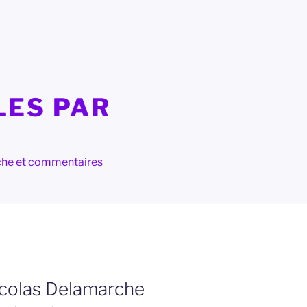
LES PAR
herche et commentaires
icolas Delamarche