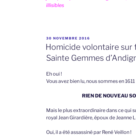
illisibles
PUBLIÉ
30 NOVEMBRE 2016
LE
Homicide volontaire sur f
Sainte Gemmes d’Andign
Eh oui !
Vous avez bien lu, nous sommes en 1611 
RIEN DE NOUVEAU SO
Mais le plus extraordinaire dans ce qui sui
royal Jean Girardière, époux de Jeanne 
Oui, il a été assassiné par René Veillon !