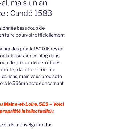
al, mais un an
ice : Candé 1583
casionnée beaucoup de
en faire pourvoir officiellement
ner des prix, ici 500 livres en
sont classés sur ce blog dans
coup de prix de divers offices.
roite, à la lette O comme
s liens, mais vous précise le
 fera le 56ème acte concernant
 Maine-et-Loire, 5E5 – Voici
propriété intellectuelle) :
ire et de monseigneur duc