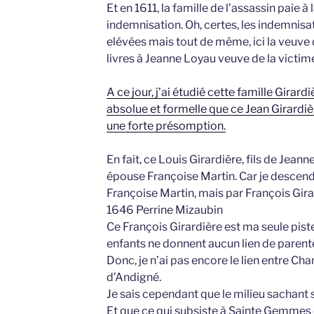
Et en 1611, la famille de l’assassin paie à
indemnisation. Oh, certes, les indemnisat
elévées mais tout de même, ici la veuve 
livres à Jeanne Loyau veuve de la victime
A ce jour, j’ai étudié cette famille Girard
absolue et formelle que ce Jean Girardièr
une forte présomption.
En fait, ce Louis Girardière, fils de Jeanne
épouse Françoise Martin. Car je descend
Françoise Martin, mais par François Gira
1646 Perrine Mizaubin
Ce François Girardière est ma seule pist
enfants ne donnent aucun lien de paren
Donc, je n’ai pas encore le lien entre 
d’Andigné.
Je sais cependant que le milieu sachant 
Et que ce qui subsiste à Sainte Gemmes 