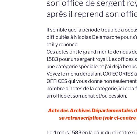
son office de sergent roy
après il reprend son off
Il semble que la période troublée a oc
difficultés à Nicolas Delamarche pour s’
et il y renonce.
Ces actes ont le grand mérite de nous don
1583 pour un sergent royal. Les offices 
une catégorie spéciale, et j’ai déjà beau
Voyez le menu déroulant CATEGORIES à d
OFFICES qui vous donne non seulement le
nombre d’actes de la catégorie, ici cela
un office et son achat et/ou cession.
Acte des Archives Départementales du
sa retranscription (voir ci-contre 
Le 4 mars 1583 en la cour du roi notre s