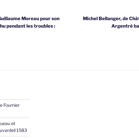
Guillaume Moreau pour son
Michel Bellanger, de Châ
hu pendant les troubles :
Argentré bai
e Fournier
ueau et
Juvardeil 1583