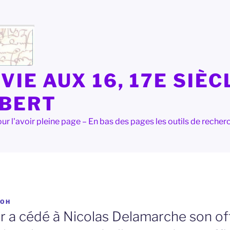
VIE AUX 16, 17E SIÈC
LBERT
e pour l'avoir pleine page – En bas des pages les outils de rec
OH
r a cédé à Nicolas Delamarche son of