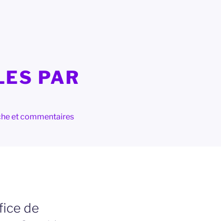
LES PAR
herche et commentaires
fice de