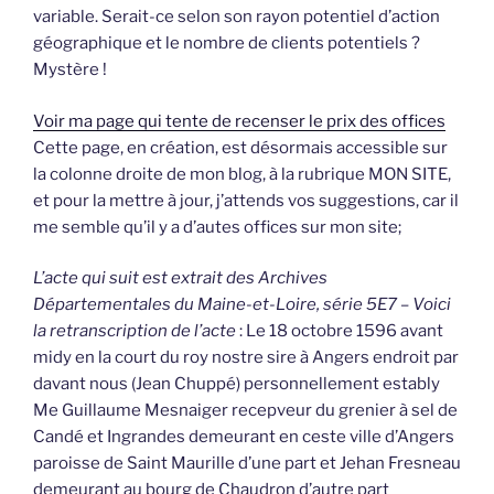
variable. Serait-ce selon son rayon potentiel d’action
géographique et le nombre de clients potentiels ?
Mystère !
Voir ma page qui tente de recenser le prix des offices
Cette page, en création, est désormais accessible sur
la colonne droite de mon blog, à la rubrique MON SITE,
et pour la mettre à jour, j’attends vos suggestions, car il
me semble qu’il y a d’autes offices sur mon site;
L’acte qui suit est extrait des Archives
Départementales du Maine-et-Loire, série 5E7 – Voici
la retranscription de l’acte
: Le 18 octobre 1596 avant
midy en la court du roy nostre sire à Angers endroit par
davant nous (Jean Chuppé) personnellement estably
Me Guillaume Mesnaiger recepveur du grenier à sel de
Candé et Ingrandes demeurant en ceste ville d’Angers
paroisse de Saint Maurille d’une part et Jehan Fresneau
demeurant au bourg de Chaudron d’autre part