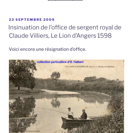
PUBLIÉ
23 SEPTEMBRE 2009
LE
Insinuation de l’office de sergent royal de
Claude Villiers, Le Lion d’Angers 1598
Voici encore une résignation d’office.