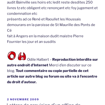
audit Bainville ses hoirs etc ledit reste desdites 250
livres tz etc obligent etc renonçant etc foy jugement et
condemnation etc
présents ad ce René et Raoullet les Houssais
demourans en la paroisse de St Maurille des Ponts de
Cé
fait à Angers en la maison dudit maistre Pierre
Fournier les jour et an susdits
Odile Halbert –
Reproduction interdite sur
autre endroit d’Internet
Merci d’en discuter sur ce
blog.
Tout commentaire ou copie partielle de cet
article sur autre blog ou forum ou site va à l’encontre
du droit d’auteur.
PUBLIÉ
2 NOVEMBRE 2009
LE