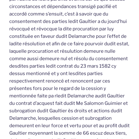
circonstances et dépendances transigé pacifié et
accordé comme s’ensuit, c’est à savoir que du
consentement des parties ledit Gaultier a du jourd’hui
révocqué et révocque la dite procuration par luy
constituée en faveur dudit Delamarche pour l’effet de
ladite résolution et afin de ce faire pourvoir dudit estat,
laquelle procuration et résulution demeure nulle
comme aussi demeure nul et résolu du consentement
desdites parties ledit contrat du 23 mars 1582 cy
dessus mentionné et y ont lesdites parties
respectivement renoncé et renoncent par ces
présentes fors pour le regard de la cession y
mentionnée faite pa rledit Delamarche audit Gaultier
du contrat d’acquest fait dudit Me Salomon Guimier et
subrogation dudit Gaultier ès droits et actions dudit
Delamarche, lesquelles cession et subrogation
demeurent en leur force et vertu pour et au profit dudit
Gaultier moyennant la somme de 66 escuz deux tiers,