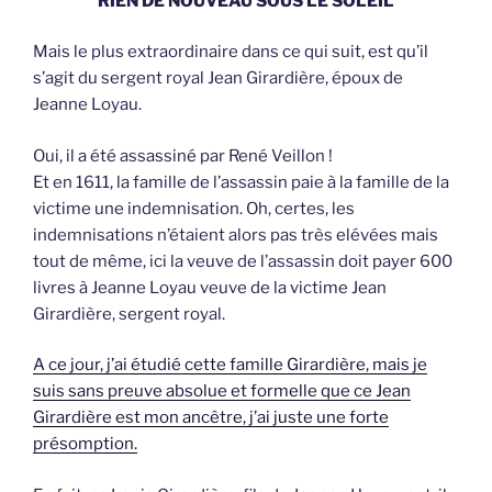
RIEN DE NOUVEAU SOUS LE SOLEIL
Mais le plus extraordinaire dans ce qui suit, est qu’il
s’agit du sergent royal Jean Girardière, époux de
Jeanne Loyau.
Oui, il a été assassiné par René Veillon !
Et en 1611, la famille de l’assassin paie à la famille de la
victime une indemnisation. Oh, certes, les
indemnisations n’étaient alors pas très elévées mais
tout de même, ici la veuve de l’assassin doit payer 600
livres à Jeanne Loyau veuve de la victime Jean
Girardière, sergent royal.
A ce jour, j’ai étudié cette famille Girardière, mais je
suis sans preuve absolue et formelle que ce Jean
Girardière est mon ancêtre, j’ai juste une forte
présomption.