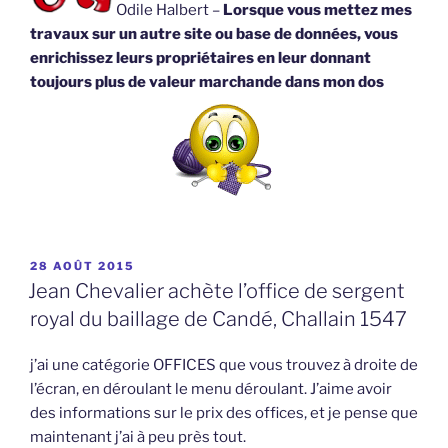
Odile Halbert –
Lorsque vous mettez mes
travaux sur un autre site ou base de données, vous
enrichissez leurs propriétaires en leur donnant
toujours plus de valeur marchande dans mon dos
PUBLIÉ
28 AOÛT 2015
LE
Jean Chevalier achète l’office de sergent
royal du baillage de Candé, Challain 1547
j’ai une catégorie OFFICES que vous trouvez à droite de
l’écran, en déroulant le menu déroulant. J’aime avoir
des informations sur le prix des offices, et je pense que
maintenant j’ai à peu près tout.