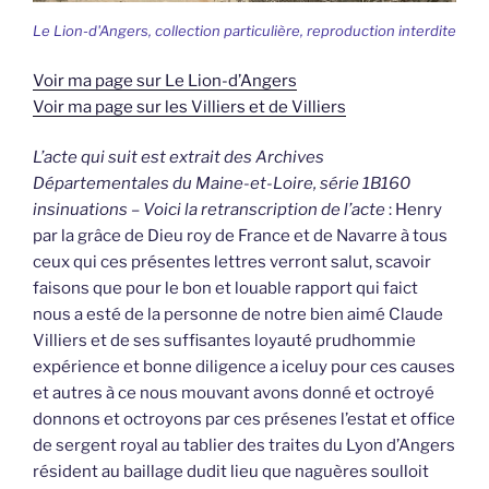
Le Lion-d'Angers, collection particulière, reproduction interdite
Voir ma page sur Le Lion-d’Angers
Voir ma page sur les Villiers et de Villiers
L’acte qui suit est extrait des Archives
Départementales du Maine-et-Loire, série 1B160
insinuations – Voici la retranscription de l’acte
: Henry
par la grâce de Dieu roy de France et de Navarre à tous
ceux qui ces présentes lettres verront salut, scavoir
faisons que pour le bon et louable rapport qui faict
nous a esté de la personne de notre bien aimé Claude
Villiers et de ses suffisantes loyauté prudhommie
expérience et bonne diligence a iceluy pour ces causes
et autres à ce nous mouvant avons donné et octroyé
donnons et octroyons par ces présenes l’estat et office
de sergent royal au tablier des traites du Lyon d’Angers
résident au baillage dudit lieu que naguères soulloit