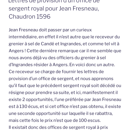
Lettres de provision d’un office de
sergent royal pour Jean Fresneau,
Chaudron 1596
Jean Fresneau doit passer par un curieux
intermédiaire, en effet il n’est autre que le receveur du
grenier à sel de Candé et Ingrandes, et comme tel vit à
Angers ! Cette dernière remarque car il me semble que
nous avons déjà vu des officiers du grenier à sel
d’Ingrandes résider à Angers. En voici donc un autre.
Ce receveur se charge de fournir les lettres de
provision d’un office de sergent, et nous apprenons
qu’il faut que le précédent sergent royal soit décédé ou
résigne pour prendre sa suite, et ici, manifestement il
existe 2 opportunités, l’une préférée par Jean Fresneau
est à 130 écus, et si cet office n’est pas obtenu, il existe
une seconde opportunité sur laquelle il se rabattra,
mais cette fois le prix n’est que de 100 escus.
Il existait donc des offices de sergent royal à prix