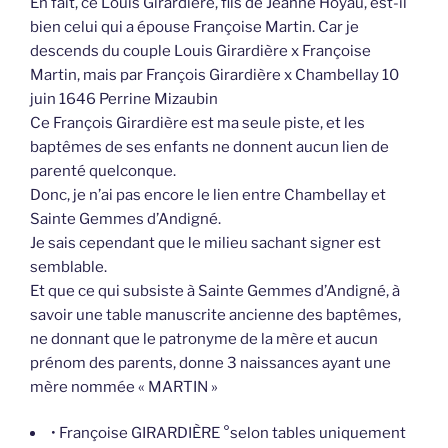
En fait, ce Louis Girardière, fils de Jeanne Hoyau, est-il
bien celui qui a épouse Françoise Martin. Car je
descends du couple Louis Girardière x Françoise
Martin, mais par François Girardière x Chambellay 10
juin 1646 Perrine Mizaubin
Ce François Girardière est ma seule piste, et les
baptêmes de ses enfants ne donnent aucun lien de
parenté quelconque.
Donc, je n’ai pas encore le lien entre Chambellay et
Sainte Gemmes d’Andigné.
Je sais cependant que le milieu sachant signer est
semblable.
Et que ce qui subsiste à Sainte Gemmes d’Andigné, à
savoir une table manuscrite ancienne des baptêmes,
ne donnant que le patronyme de la mère et aucun
prénom des parents, donne 3 naissances ayant une
mère nommée « MARTIN »
• Françoise GIRARDIÈRE °selon tables uniquement