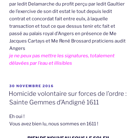
par ledit Delamarche du profit perçu par ledit Gaultier
de l’exercive de son dit estat le tout depuis ledit
contrat et concordat fait entre eulx, à laquelle
transaction et tout ce que dessus tenir etc fait et
passé au palais royal d’Angers en présence de Me
Jacques Cartays et Me René Brossard praticiens audit
Angers
je ne peux pas mettre les signatures, totalement
délavées par l’eau et illisibles
PUBLIÉ
30 NOVEMBRE 2016
LE
Homicide volontaire sur forces de l’ordre :
Sainte Gemmes d’Andigné 1611
Eh oui !
Vous avez bien lu, nous sommes en 1611 !