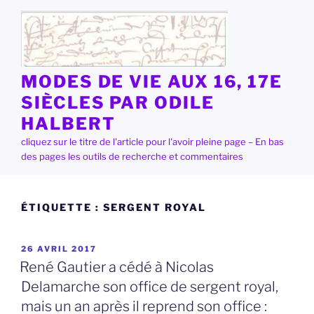
Aller
au
contenu
principal
MODES DE VIE AUX 16, 17E
SIÈCLES PAR ODILE
HALBERT
cliquez sur le titre de l'article pour l'avoir pleine page – En bas
des pages les outils de recherche et commentaires
ÉTIQUETTE :
SERGENT ROYAL
PUBLIÉ
26 AVRIL 2017
LE
René Gautier a cédé à Nicolas
Delamarche son office de sergent royal,
mais un an après il reprend son office :