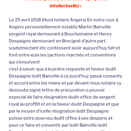
intellectuelle) :
Le 25 avril 1518 (Huot notaire Angers) En notre cour à
Angers personnellement establiz Martin Bainville
sergent royal demourant à Bouchemaine et Henry
Despaigne demourant en Brecigné d’autre part,
soubzmectant etc confessent avoir aujourd’huy fait et
font entre eulx les pactions marchés et conventions
qui s’ensuivent
c’est à savoir que à la prière requeste et faveur dudit
Despaigne ledit Bainville à ce jourd’huy passé consenty
et accord entre les mains et par devant nous notaire cy
dessoubz signé lettre de procuration o pouvoir
especial de faire résignation dudit office de sergent
royal au proffilt et en la faveur dudit Despaigne et que
par le moyen d’icelle résignation ledit Despaigne
puisse estre pourveu dudit office à ses despens et
pour ce faire et consentir par ledit Bainville ledit