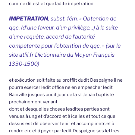
comme dit est et que ladite impetration
IMPETRATION
, subst. fém. « Obtention de
qqc. (d’une faveur, d’un privilège…) à la suite
d’une requête, accord de l’autorité
compétente pour l’obtention de qqc. » (sur le
site atlif.fr
Dictionnaire du Moyen Français
1330-1500)
et exécution soit faite au proffilt dudit Despaigne il ne
pourra exercer ledit office ne en empescher ledit
Bainville jusques audit jour de la st Jehan baptiste
prochainement venant
dont et desquelles choses lesdites parties sont
venues à ung et d’accord et à icelles et tout ce que
dessus est dit observer tenir et accomplir etc et à
rendre etc et à poyer par ledit Despaigne ses lettres