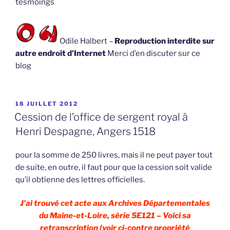
tesmoings
Odile Halbert –
Reproduction interdite sur
autre endroit d’Internet
Merci d’en discuter sur ce
blog
PUBLIÉ
18 JUILLET 2012
LE
Cession de l’office de sergent royal à
Henri Despagne, Angers 1518
pour la somme de 250 livres, mais il ne peut payer tout
de suite, en outre, il faut pour que la cession soit valide
qu’il obtienne des lettres officielles.
J’ai trouvé cet acte aux Archives Départementales
du Maine-et-Loire, série 5E121 – Voici sa
retranscription (voir ci-contre propriété