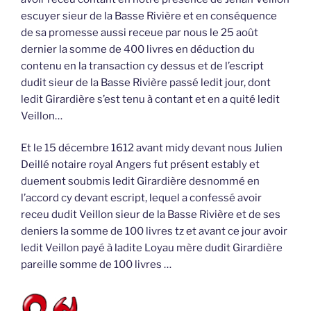
escuyer sieur de la Basse Rivière et en conséquence
de sa promesse aussi receue par nous le 25 août
dernier la somme de 400 livres en déduction du
contenu en la transaction cy dessus et de l’escript
dudit sieur de la Basse Rivière passé ledit jour, dont
ledit Girardière s’est tenu à contant et en a quité ledit
Veillon…
Et le 15 décembre 1612 avant midy devant nous Julien
Deillé notaire royal Angers fut présent estably et
duement soubmis ledit Girardière desnommé en
l’accord cy devant escript, lequel a confessé avoir
receu dudit Veillon sieur de la Basse Rivière et de ses
deniers la somme de 100 livres tz et avant ce jour avoir
ledit Veillon payé à ladite Loyau mère dudit Girardière
pareille somme de 100 livres …