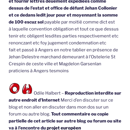
et fournir lettres deuement expédiées comme
dessus de l’estat et office de défunt Jehan Collonier
et ce dedans ledit jour pour et moyennant la somme
de 100 escuz sol
payable par moitié comme dict est
à laquelle convention obligation et tout ce que dessus
tenir etc obligent lesdites parties respectivement etc
renonczant etc foy jugement condemnation etc
fait et passé à Angers en notre tablier en présence de
Jehan Delestre marchand demeurant à l’Ostelerie St
Crespin de ceste ville et Magdelon Garsenlan
praticiens à Angers tesmoins
Odile Halbert –
Reproduction interdite sur
autre endroit d’Internet
Merci d’en discuter sur ce
blog et non aller en discuter dans mon dos sur un
forum ou autre blog.
Tout commentaire ou copie
partielle de cet article sur autre blog ou forum ou site
va à l’encontre du
projet européen