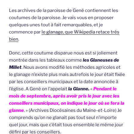
Les archives de la paroisse de Gené contiennent les
coutumes de la paroisse. Je vais vous en proposer
quelques unes tout à fait remarquables, et je
commence par
le glanage, que Wikipedia retace très
bien
.
Donc, cette coutume disparue nous est si joliement
montrée dans les tableaux comme
les Glaneuses de
Millet
. Nous avons modifié les méthodes agricoles et
le glanage n’existe plus mais autrefois le jour était fixée
par les conseillers municipaux et la date annoncée à
l’église. A Gené on l’appelait
la Glanne.
«
Pendant le
mois de septembre, après avoir pris le jour avec les
conseillers municipaux, on indique le jour où se fera la
glanne
. » (Archives Diocésaines du Maine-et-Loire) Je
comprends qu’on ne glanait pas tout seul n’importe
quel jour, mais que c’était tous ensemble le même jour
défini par les conseillers.