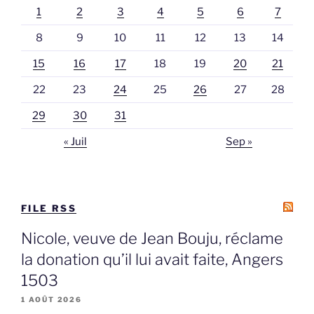
1
2
3
4
5
6
7
8
9
10
11
12
13
14
15
16
17
18
19
20
21
22
23
24
25
26
27
28
29
30
31
« Juil
Sep »
FILE RSS
Nicole, veuve de Jean Bouju, réclame
la donation qu’il lui avait faite, Angers
1503
1 AOÛT 2026