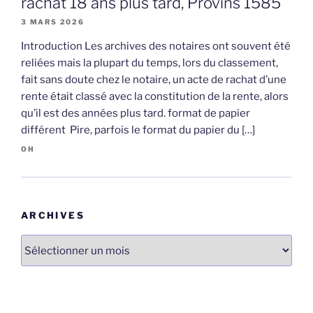
rachat 18 ans plus tard, Provins 1585
3 MARS 2026
Introduction Les archives des notaires ont souvent été
reliées mais la plupart du temps, lors du classement,
fait sans doute chez le notaire, un acte de rachat d’une
rente était classé avec la constitution de la rente, alors
qu’il est des années plus tard. format de papier
différent Pire, parfois le format du papier du […]
OH
ARCHIVES
Archives