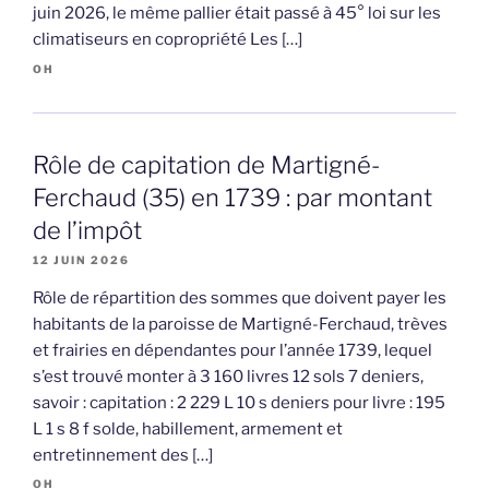
juin 2026, le même pallier était passé à 45° loi sur les
climatiseurs en copropriété Les […]
OH
Rôle de capitation de Martigné-
Ferchaud (35) en 1739 : par montant
de l’impôt
12 JUIN 2026
Rôle de répartition des sommes que doivent payer les
habitants de la paroisse de Martigné-Ferchaud, trèves
et frairies en dépendantes pour l’année 1739, lequel
s’est trouvé monter à 3 160 livres 12 sols 7 deniers,
savoir : capitation : 2 229 L 10 s deniers pour livre : 195
L 1 s 8 f solde, habillement, armement et
entretinnement des […]
OH