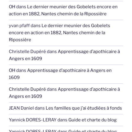
OH
dans
Le dernier meunier des Gobelets encore en
action en 1882, Nantes chemin de la Ripossière
yvan pfaff
dans
Le dernier meunier des Gobelets
encore en action en 1882, Nantes chemin de la
Ripossière
Christelle Dupéré
dans
Apprentissage d’apothicaire à
Angers en 1609
OH
dans
Apprentissage d’apothicaire à Angers en
1609
Christelle Dupéré
dans
Apprentissage d’apothicaire à
Angers en 1609
JEAN Daniel
dans
Les familles que j’ai étudiées à fonds
Yannick DORES-LERAY
dans
Guide et charte du blog
Yannick DORES-LERAY
dans
Guide et charte du blog