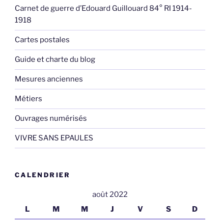
Carnet de guerre d’Edouard Guillouard 84° RI 1914-
1918
Cartes postales
Guide et charte du blog
Mesures anciennes
Métiers
Ouvrages numérisés
VIVRE SANS EPAULES
CALENDRIER
août 2022
L
M
M
J
V
S
D