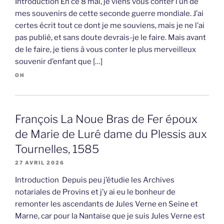
Introduction En ce 8 mai, je viens vous conter l’un de
mes souvenirs de cette seconde guerre mondiale. J’ai
certes écrit tout ce dont je me souviens, mais je ne l’ai
pas publié, et sans doute devrais-je le faire. Mais avant
de le faire, je tiens à vous conter le plus merveilleux
souvenir d’enfant que […]
OH
François La Noue Bras de Fer époux
de Marie de Luré dame du Plessis aux
Tournelles, 1585
27 AVRIL 2026
Introduction Depuis peu j’étudie les Archives
notariales de Provins et j’y ai eu le bonheur de
remonter les ascendants de Jules Verne en Seine et
Marne, car pour la Nantaise que je suis Jules Verne est