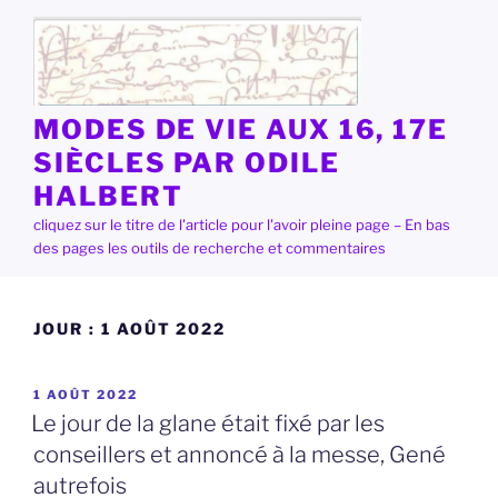
Aller
au
contenu
principal
MODES DE VIE AUX 16, 17E
SIÈCLES PAR ODILE
HALBERT
cliquez sur le titre de l'article pour l'avoir pleine page – En bas
des pages les outils de recherche et commentaires
JOUR :
1 AOÛT 2022
PUBLIÉ
1 AOÛT 2022
LE
Le jour de la glane était fixé par les
conseillers et annoncé à la messe, Gené
autrefois