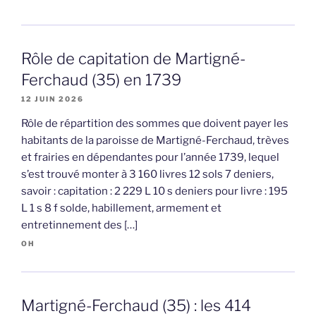
Rôle de capitation de Martigné-
Ferchaud (35) en 1739
12 JUIN 2026
Rôle de répartition des sommes que doivent payer les
habitants de la paroisse de Martigné-Ferchaud, trèves
et frairies en dépendantes pour l’année 1739, lequel
s’est trouvé monter à 3 160 livres 12 sols 7 deniers,
savoir : capitation : 2 229 L 10 s deniers pour livre : 195
L 1 s 8 f solde, habillement, armement et
entretinnement des […]
OH
Martigné-Ferchaud (35) : les 414