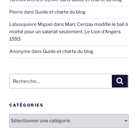
Pierre
dans
Guide et charte du blog
Labusquiere Miguel
dans
Marc Cerizay modifie le bail à
moitié pour un salariat seulement, Le Lion d’Angers
1593
Anonyme
dans
Guide et charte du blog
Recherche
Recher
pour
:
CATÉGORIES
Catégories