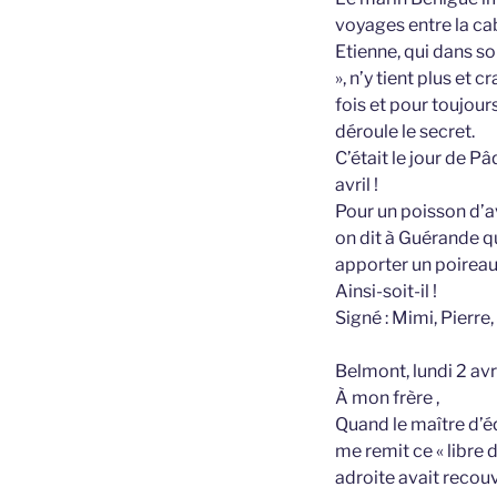
voyages entre la cab
Etienne, qui dans son
», n’y tient plus et
fois et pour toujours
déroule le secret.
C’était le jour de Pâ
avril !
Pour un poisson d’av
on dit à Guérande qu
apporter un poireau 
Ainsi-soit-il !
Signé : Mimi, Pierre
Belmont, lundi 2 avr
À mon frère ,
Quand le maître d’
me remit ce « libre 
adroite avait recouve