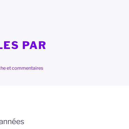
LES PAR
herche et commentaires
 années