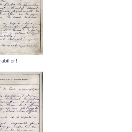
abiller !