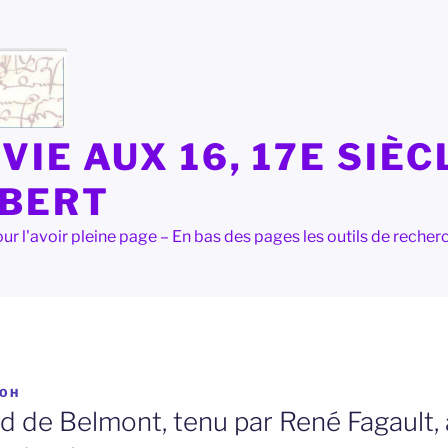
VIE AUX 16, 17E SIÈC
LBERT
e pour l'avoir pleine page – En bas des pages les outils de rec
OH
rd de Belmont, tenu par René Fagault,