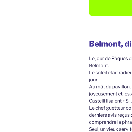
Belmont, di
Le jour de Pâques de
Belmont.
Le soleil était radieux
jour.
Au mât du pavillon, 
joyeusement et les
Castelli lisaient « S.I
Le chef guetteur con
derniers avis reçus 
comprendre la phra
Seul, un vieux servi