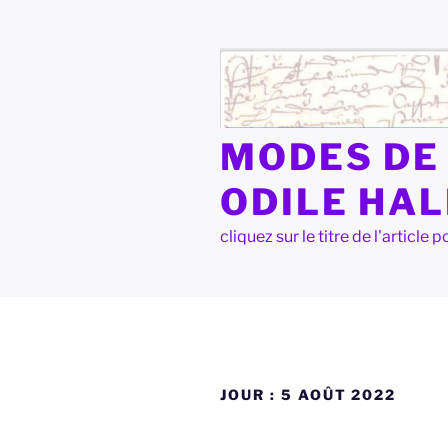
Aller
au
contenu
principal
MODES DE 
ODILE HA
cliquez sur le titre de l'articl
JOUR :
5 AOÛT 2022