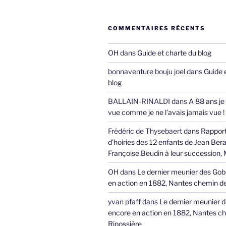
COMMENTAIRES RÉCENTS
OH
dans
Guide et charte du blog
bonnaventure bouju joel
dans
Guide 
blog
BALLAIN-RINALDI
dans
A 88 ans je
vue comme je ne l’avais jamais vue !
Frédéric de Thysebaert
dans
Rappor
d’hoiries des 12 enfants de Jean Bera
Françoise Beudin à leur succession,
OH
dans
Le dernier meunier des Gob
en action en 1882, Nantes chemin de
yvan pfaff
dans
Le dernier meunier 
encore en action en 1882, Nantes ch
Ripossière