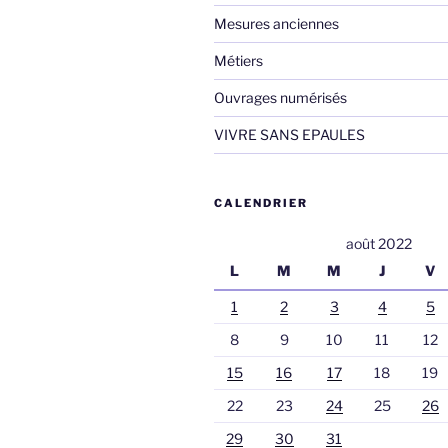
Mesures anciennes
Métiers
Ouvrages numérisés
VIVRE SANS EPAULES
CALENDRIER
août 2022
L
M
M
J
V
1
2
3
4
5
8
9
10
11
12
15
16
17
18
19
22
23
24
25
26
29
30
31