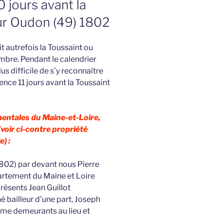
10 jours avant la
sur Oudon (49) 1802
t autrefois la Toussaint ou
embre. Pendant le calendrier
us difficile de s’y reconnaître
ence 11 jours avant la Toussaint
entales du Maine-et-Loire,
voir ci-contre propriété
e) :
802) par devant nous Pierre
rtement du Maine et Loire
résents Jean Guillot
 bailleur d’une part, Joseph
mme demeurants au lieu et