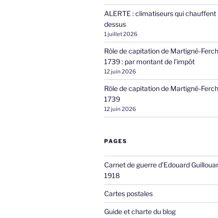
ALERTE : climatiseurs qui chauffent 
dessus
1 juillet 2026
Rôle de capitation de Martigné-Ferc
1739 : par montant de l’impôt
12 juin 2026
Rôle de capitation de Martigné-Ferc
1739
12 juin 2026
PAGES
Carnet de guerre d’Edouard Guilloua
1918
Cartes postales
Guide et charte du blog