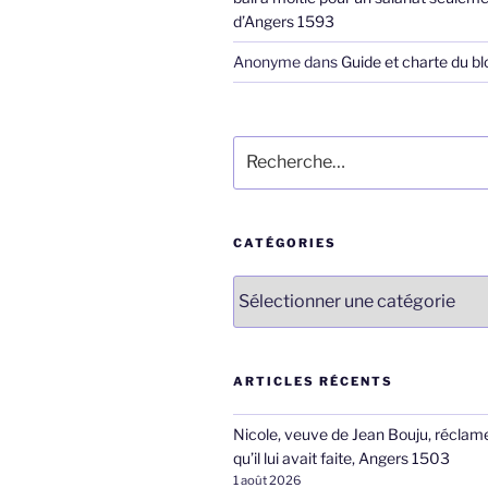
d’Angers 1593
Anonyme
dans
Guide et charte du bl
Recherche
pour
:
CATÉGORIES
Catégories
ARTICLES RÉCENTS
Nicole, veuve de Jean Bouju, réclame
qu’il lui avait faite, Angers 1503
1 août 2026