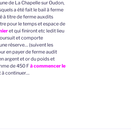
une de La Chapelle sur Oudon,
quels a été fait le bail à ferme
lé à titre de ferme auxdits
itre pour le temps et espace de
nier
et qui finiront etc ledit lieu
 poursuit et comporte
ne réserve… (suivent les
our en payer de ferme audit
en argent et or du poids et
somme de 450 F
à commencer le
t à continuer…