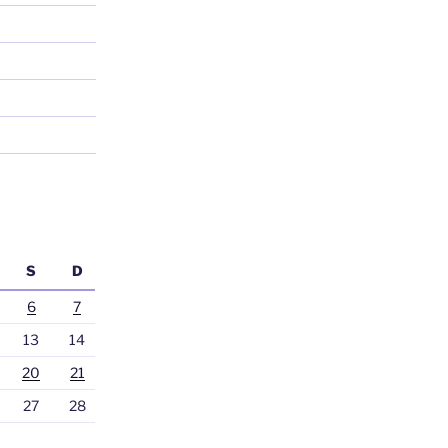
S
D
6
7
13
14
20
21
27
28