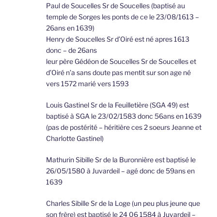
Paul de Soucelles Sr de Soucelles (baptisé au
temple de Sorges les ponts de ce le 23/08/1613 –
26ans en 1639)
Henry de Soucelles Sr d’Oiré est né apres 1613
donc – de 26ans
leur père Gédéon de Soucelles Sr de Soucelles et
d’Oiré n’a sans doute pas mentit sur son age né
vers 1572 marié vers 1593
Louis Gastinel Sr de la Feuilletière (SGA 49) est
baptisé à SGA le 23/02/1583 donc 56ans en 1639
(pas de postérité – héritière ces 2 soeurs Jeanne et
Charlotte Gastinel)
Mathurin Sibille Sr de la Buronnière est baptisé le
26/05/1580 à Juvardeil – agé donc de 59ans en
1639
Charles Sibille Sr de la Loge (un peu plus jeune que
son frère) est baptisé le 24 06 1584 à Juvardeil –