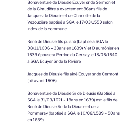
Bonaventure de Dieusie Ecuyer sr de Sermon et
de la Giraudière a exactement 86ans fils de
Jacques de Dieusie et de Charlotte de la
Vezouzière baptisé à SGA le 17/03/1553 selon
index de la commune
René de Dieusie fils puisné (baptisé à SGA le
08/11/1606 – 33ans en 1639) V et D aumônier en
1639 épousera Perrine du Cerisay le 13/06/1640
à SGA Ecuyer Sr de la Rivière
Jacques de Dieusie fils ainé Ecuyer sr de Cermont
(né avant 1606)
Bonaventure de Dieusie Sr de Dieusie (Baptisé à
SGA le 31/03/1621 – 18ans en 1639) est le fils de
René de Dieusie Sr de la Dieusie et de la
Pommeray (baptisé à SGA le 10/08/1589 – 50ans
en 1639)