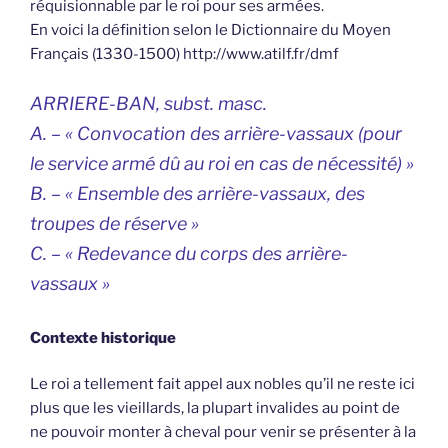
réquisionnable par le roi pour ses armées.
En voici la définition selon le Dictionnaire du Moyen
Français (1330-1500) http://www.atilf.fr/dmf
ARRIERE-BAN, subst. masc.
A. – « Convocation des arrière-vassaux (pour
le service armé dû au roi en cas de nécessité) »
B. – « Ensemble des arrière-vassaux, des
troupes de réserve »
C. – « Redevance du corps des arrière-
vassaux »
Contexte historique
Le roi a tellement fait appel aux nobles qu’il ne reste ici
plus que les vieillards, la plupart invalides au point de
ne pouvoir monter à cheval pour venir se présenter à la