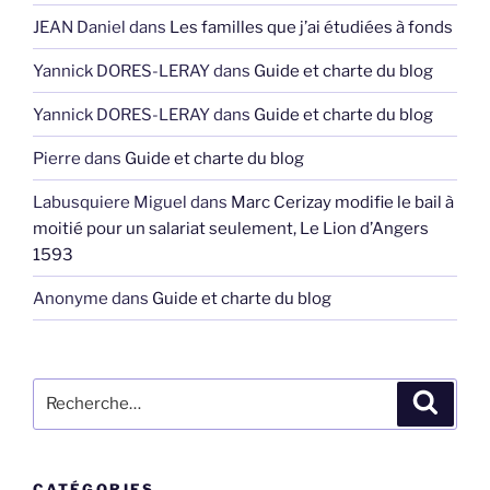
JEAN Daniel
dans
Les familles que j’ai étudiées à fonds
Yannick DORES-LERAY
dans
Guide et charte du blog
Yannick DORES-LERAY
dans
Guide et charte du blog
Pierre
dans
Guide et charte du blog
Labusquiere Miguel
dans
Marc Cerizay modifie le bail à
moitié pour un salariat seulement, Le Lion d’Angers
1593
Anonyme
dans
Guide et charte du blog
Recherche
Recher
pour
:
CATÉGORIES