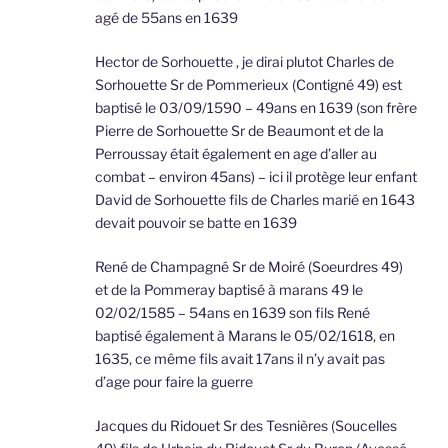
agé de 55ans en 1639
Hector de Sorhouette , je dirai plutot Charles de
Sorhouette Sr de Pommerieux (Contigné 49) est
baptisé le 03/09/1590 – 49ans en 1639 (son frère
Pierre de Sorhouette Sr de Beaumont et de la
Perroussay était également en age d’aller au
combat – environ 45ans) – ici il protège leur enfant
David de Sorhouette fils de Charles marié en 1643
devait pouvoir se batte en 1639
René de Champagné Sr de Moiré (Soeurdres 49)
et de la Pommeray baptisé à marans 49 le
02/02/1585 – 54ans en 1639 son fils René
baptisé également à Marans le 05/02/1618, en
1635, ce même fils avait 17ans il n’y avait pas
d’age pour faire la guerre
Jacques du Ridouet Sr des Tesnières (Soucelles