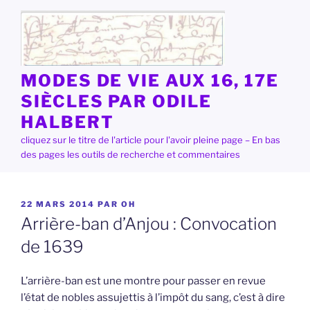
Aller
au
contenu
principal
MODES DE VIE AUX 16, 17E
SIÈCLES PAR ODILE
HALBERT
cliquez sur le titre de l'article pour l'avoir pleine page – En bas
des pages les outils de recherche et commentaires
PUBLIÉ
22 MARS 2014
PAR
OH
LE
Arrière-ban d’Anjou : Convocation
de 1639
L’arrière-ban est une montre pour passer en revue
l’état de nobles assujettis à l’impôt du sang, c’est à dire