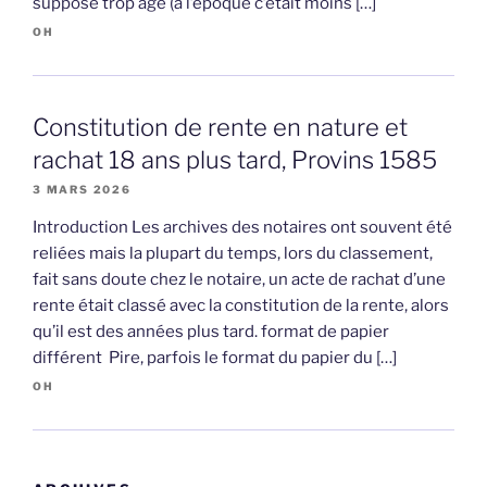
suppose trop âgé (à l’époque c’était moins […]
OH
Constitution de rente en nature et
rachat 18 ans plus tard, Provins 1585
3 MARS 2026
Introduction Les archives des notaires ont souvent été
reliées mais la plupart du temps, lors du classement,
fait sans doute chez le notaire, un acte de rachat d’une
rente était classé avec la constitution de la rente, alors
qu’il est des années plus tard. format de papier
différent Pire, parfois le format du papier du […]
OH