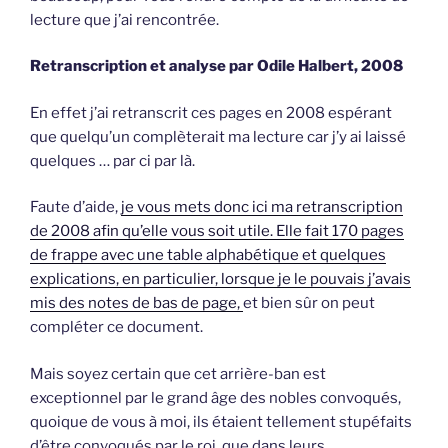
lecture que j’ai rencontrée.
Retranscription et analyse par Odile Halbert, 2008
En effet j’ai retranscrit ces pages en 2008 espérant
que quelqu’un complèterait ma lecture car j’y ai laissé
quelques … par ci par là.
Faute d’aide,
je vous mets donc ici ma retranscription
de 2008 afin qu’elle vous soit utile. Elle fait 170 pages
de frappe avec une table alphabétique et quelques
explications, en particulier, lorsque je le pouvais j’avais
mis des notes de bas de page,
et bien sûr on peut
compléter ce document.
Mais soyez certain que cet arrière-ban est
exceptionnel par le grand âge des nobles convoqués,
quoique de vous à moi, ils étaient tellement stupéfaits
d’être convoqués par le roi, que dans leurs