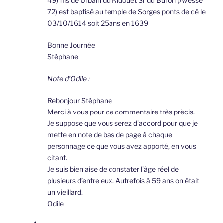
49) fils de Urbain du Ridouet Sr du Buron (Avessé
72) est baptisé au temple de Sorges ponts de cé le
03/10/1614 soit 25ans en 1639
Bonne Journée
Stéphane
Note d’Odile :
Rebonjour Stéphane
Merci à vous pour ce commentaire très prècis.
Je suppose que vous serez d’accord pour que je
mette en note de bas de page à chaque
personnage ce que vous avez apporté, en vous
citant.
Je suis bien aise de constater l’âge réel de
plusieurs d’entre eux. Autrefois à 59 ans on était
un vieillard.
Odile