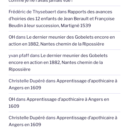
comme je ne l’avais jamais vue !
Frédéric de Thysebaert
dans
Rapports des avances
d’hoiries des 12 enfants de Jean Berault et Françoise
Beudin à leur succession, Martigné 1539
OH
dans
Le dernier meunier des Gobelets encore en
action en 1882, Nantes chemin de la Ripossière
yvan pfaff
dans
Le dernier meunier des Gobelets
encore en action en 1882, Nantes chemin de la
Ripossière
Christelle Dupéré
dans
Apprentissage d’apothicaire à
Angers en 1609
OH
dans
Apprentissage d’apothicaire à Angers en
1609
Christelle Dupéré
dans
Apprentissage d’apothicaire à
Angers en 1609