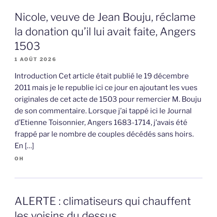
Nicole, veuve de Jean Bouju, réclame
la donation qu’il lui avait faite, Angers
1503
1 AOÛT 2026
Introduction Cet article était publié le 19 décembre
2011 mais je le republie ici ce jour en ajoutant les vues
originales de cet acte de 1503 pour remercier M. Bouju
de son commentaire. Lorsque j’ai tappé ici le Journal
d’Etienne Toisonnier, Angers 1683-1714, j’avais été
frappé par le nombre de couples décédés sans hoirs.
En […]
OH
ALERTE : climatiseurs qui chauffent
les voisins du dessus