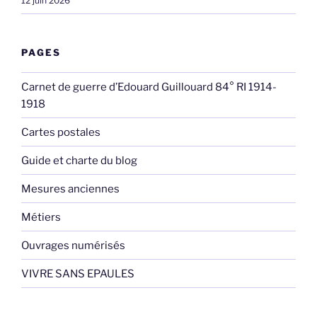
12 juin 2026
PAGES
Carnet de guerre d’Edouard Guillouard 84° RI 1914-
1918
Cartes postales
Guide et charte du blog
Mesures anciennes
Métiers
Ouvrages numérisés
VIVRE SANS EPAULES