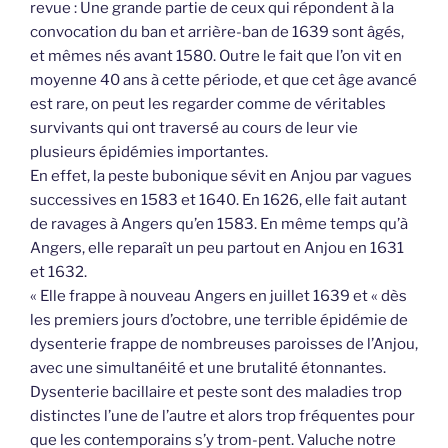
revue : Une grande partie de ceux qui répondent à la
convocation du ban et arrière-ban de 1639 sont âgés,
et mêmes nés avant 1580. Outre le fait que l’on vit en
moyenne 40 ans à cette période, et que cet âge avancé
est rare, on peut les regarder comme de véritables
survivants qui ont traversé au cours de leur vie
plusieurs épidémies importantes.
En effet, la peste bubonique sévit en Anjou par vagues
successives en 1583 et 1640. En 1626, elle fait autant
de ravages à Angers qu’en 1583. En même temps qu’à
Angers, elle reparaît un peu partout en Anjou en 1631
et 1632.
« Elle frappe à nouveau Angers en juillet 1639 et « dès
les premiers jours d’octobre, une terrible épidémie de
dysenterie frappe de nombreuses paroisses de l’Anjou,
avec une simultanéité et une brutalité étonnantes.
Dysenterie bacillaire et peste sont des maladies trop
distinctes l’une de l’autre et alors trop fréquentes pour
que les contemporains s’y trom-pent. Valuche notre