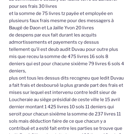
pour ses frais 30 livres
et la somme de 75 livres tz payée et employée en
plusieurs faux frais mesme pour des messagers à
Baugé de Daon et La Jaille Yvon 20 livres
de despens par eux fait durant les acquits
admortissements et payements cy dessus
tellement qu’il est deub audit Duvau pour outre plus
mis que receu la somme de 475 livres 16 sols 8
deniers qui est pour chacune sixième 79 livres 6 sols 4
deniers,
plus ont tous les dessus dits recogneu que ledit Duvau
a fait frais et desboursé la plus grande part des frais et
mises sur lequel est intervenu contre ledit sieur de
Loucheraie au siège présidial de ceste ville le 15 avril
dernier montant 1 425 livres 10 sols 11 deniers qui
seroit pour chacun sixième la somme de 237 livres 11
sols mais déduction faire de ce que chacun y a
contribué et a esté fait entre les parties se trouve que