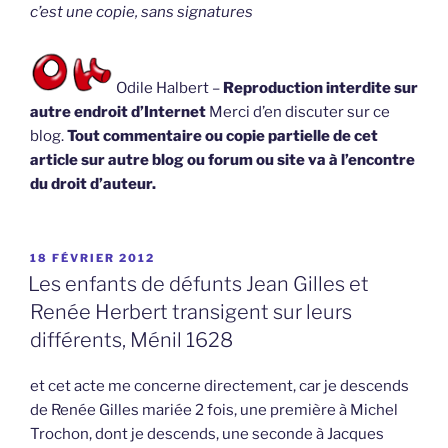
c’est une copie, sans signatures
Odile Halbert –
Reproduction interdite sur
autre endroit d’Internet
Merci d’en discuter sur ce
blog.
Tout commentaire ou copie partielle de cet
article sur autre blog ou forum ou site va à l’encontre
du droit d’auteur.
PUBLIÉ
18 FÉVRIER 2012
LE
Les enfants de défunts Jean Gilles et
Renée Herbert transigent sur leurs
différents, Ménil 1628
et cet acte me concerne directement, car je descends
de Renée Gilles mariée 2 fois, une première à Michel
Trochon, dont je descends, une seconde à Jacques