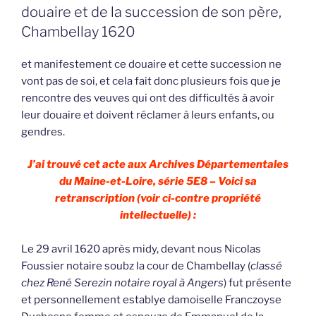
douaire et de la succession de son père,
Chambellay 1620
et manifestement ce douaire et cette succession ne
vont pas de soi, et cela fait donc plusieurs fois que je
rencontre des veuves qui ont des difficultés à avoir
leur douaire et doivent réclamer à leurs enfants, ou
gendres.
J’ai trouvé cet acte aux Archives Départementales
du Maine-et-Loire, série 5E8 – Voici sa
retranscription (voir ci-contre propriété
intellectuelle) :
Le 29 avril 1620 après midy, devant nous Nicolas
Foussier notaire soubz la cour de Chambellay (
classé
chez René Serezin notaire royal à Angers
) fut présente
et personnellement establye damoiselle Franczoyse