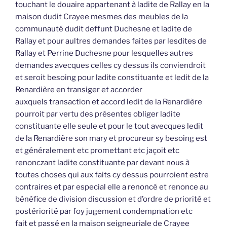
touchant le douaire appartenant à ladite de Rallay en la
maison dudit Crayee mesmes des meubles de la
communauté dudit deffunt Duchesne et ladite de
Rallay et pour aultres demandes faites par lesdites de
Rallay et Perrine Duchesne pour lesquelles autres
demandes avecques celles cy dessus ils conviendroit
et seroit besoing pour ladite constituante et ledit de la
Renardière en transiger et accorder
auxquels transaction et accord ledit de la Renardière
pourroit par vertu des présentes obliger ladite
constituante elle seule et pour le tout avecques ledit
de la Renardière son mary et procureur sy besoing est
et généralement etc promettant etc jaçoit etc
renonczant ladite constituante par devant nous à
toutes choses qui aux faits cy dessus pourroient estre
contraires et par especial elle a renoncé et renonce au
bénéfice de division discussion et d’ordre de priorité et
postériorité par foy jugement condempnation etc
fait et passé en la maison seigneuriale de Crayee