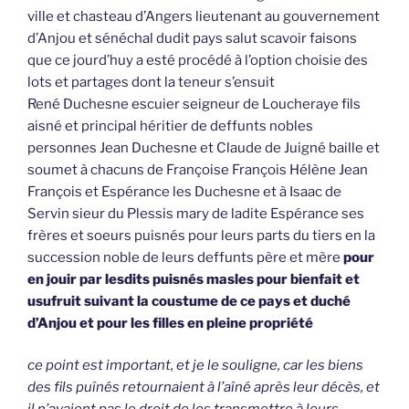
ville et chasteau d’Angers lieutenant au gouvernement
d’Anjou et sénéchal dudit pays salut scavoir faisons
que ce jourd’huy a esté procédé à l’option choisie des
lots et partages dont la teneur s’ensuit
René Duchesne escuier seigneur de Loucheraye fils
aisné et principal héritier de deffunts nobles
personnes Jean Duchesne et Claude de Juigné baille et
soumet à chacuns de Françoise François Hélène Jean
François et Espérance les Duchesne et à Isaac de
Servin sieur du Plessis mary de ladite Espérance ses
frères et soeurs puisnés pour leurs parts du tiers en la
succession noble de leurs deffunts père et mère
pour
en jouir par lesdits puisnés masles pour bienfait et
usufruit suivant la coustume de ce pays et duché
d’Anjou et pour les filles en pleine propriété
ce point est important, et je le souligne, car les biens
des fils puînés retournaient à l’aîné après leur décès, et