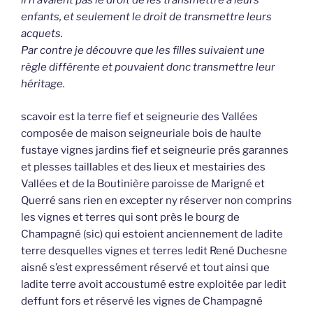
il n’avaient pas le droit de les transmettre à leurs
enfants, et seulement le droit de transmettre leurs
acquets.
Par contre je découvre que les filles suivaient une
règle différente et pouvaient donc transmettre leur
héritage.
scavoir est la terre fief et seigneurie des Vallées
composée de maison seigneuriale bois de haulte
fustaye vignes jardins fief et seigneurie prés garannes
et plesses taillables et des lieux et mestairies des
Vallées et de la Boutinière paroisse de Marigné et
Querré sans rien en excepter ny réserver non comprins
les vignes et terres qui sont près le bourg de
Champagné (sic) qui estoient anciennement de ladite
terre desquelles vignes et terres ledit René Duchesne
aisné s’est expressément réservé et tout ainsi que
ladite terre avoit accoustumé estre exploitée par ledit
deffunt fors et réservé les vignes de Champagné