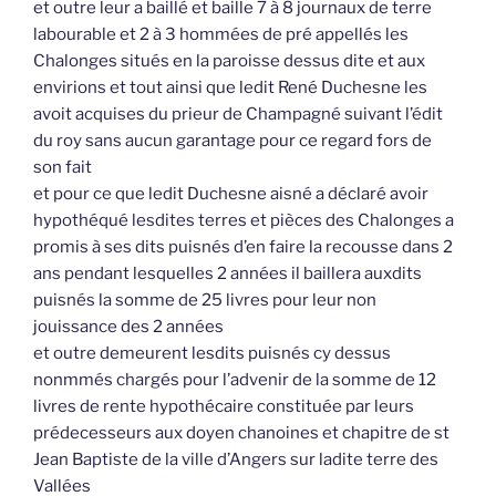
et outre leur a baillé et baille 7 à 8 journaux de terre
labourable et 2 à 3 hommées de pré appellés les
Chalonges situés en la paroisse dessus dite et aux
envirions et tout ainsi que ledit René Duchesne les
avoit acquises du prieur de Champagné suivant l’édit
du roy sans aucun garantage pour ce regard fors de
son fait
et pour ce que ledit Duchesne aisné a déclaré avoir
hypothéqué lesdites terres et pièces des Chalonges a
promis à ses dits puisnés d’en faire la recousse dans 2
ans pendant lesquelles 2 années il baillera auxdits
puisnés la somme de 25 livres pour leur non
jouissance des 2 années
et outre demeurent lesdits puisnés cy dessus
nonmmés chargés pour l’advenir de la somme de 12
livres de rente hypothécaire constituée par leurs
prédecesseurs aux doyen chanoines et chapitre de st
Jean Baptiste de la ville d’Angers sur ladite terre des
Vallées