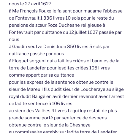
nous le 27 avril 1627
à Me François Rouxelle faisant pour madame l’abbesse
de Fontevrault 1 336 livres 10 sols pour le reste du
pensions de sœur Roze Duchesne religieuse à
Fontevrault par quittance du 12 juillet 1627 passée par
nous
à Gaudin veufve Denis Juon 850 livres 5 sols par
quittance passée par nous
à Floquet sergent qui a fait les criées et bannies de la
terre de Landefer pour lesdites criées 105 livres
comme appert par sa quittance
pour les express de la sentence obtenue contre le
sieur de Mareuil fils dudit sieur de Loucheraye au siège
royal dudit Baugé en avril dernier revenant avec l’arrest
de ladite sentence à 106 livres
au sieur des Vallées 4 livres tz qui luy restait de plus
grande somme porté par sentence de despens
obtenue contre le sieur de la Chesnaye
au commissaire estably sur ladite terre de Landefer