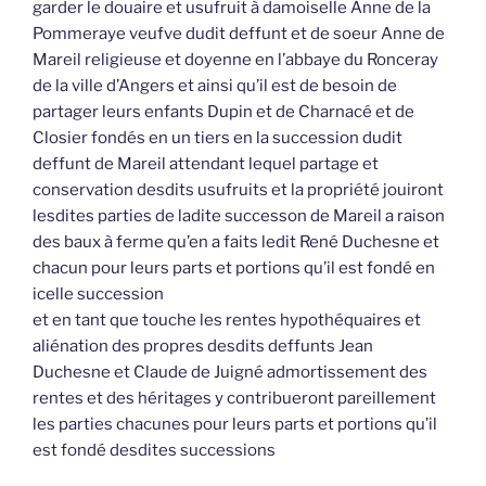
garder le douaire et usufruit à damoiselle Anne de la
Pommeraye veufve dudit deffunt et de soeur Anne de
Mareil religieuse et doyenne en l’abbaye du Ronceray
de la ville d’Angers et ainsi qu’il est de besoin de
partager leurs enfants Dupin et de Charnacé et de
Closier fondés en un tiers en la succession dudit
deffunt de Mareil attendant lequel partage et
conservation desdits usufruits et la propriété jouiront
lesdites parties de ladite successon de Mareil a raison
des baux à ferme qu’en a faits ledit René Duchesne et
chacun pour leurs parts et portions qu’il est fondé en
icelle succession
et en tant que touche les rentes hypothéquaires et
aliénation des propres desdits deffunts Jean
Duchesne et Claude de Juigné admortissement des
rentes et des héritages y contribueront pareillement
les parties chacunes pour leurs parts et portions qu’il
est fondé desdites successions