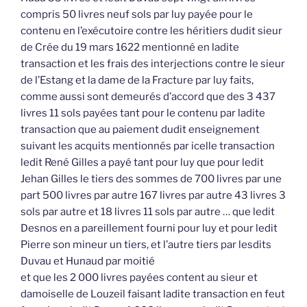
compris 50 livres neuf sols par luy payée pour le
contenu en l’exécutoire contre les héritiers dudit sieur
de Crée du 19 mars 1622 mentionné en ladite
transaction et les frais des interjections contre le sieur
de l’Estang et la dame de la Fracture par luy faits,
comme aussi sont demeurés d’accord que des 3 437
livres 11 sols payées tant pour le contenu par ladite
transaction que au paiement dudit enseignement
suivant les acquits mentionnés par icelle transaction
ledit René Gilles a payé tant pour luy que pour ledit
Jehan Gilles le tiers des sommes de 700 livres par une
part 500 livres par autre 167 livres par autre 43 livres 3
sols par autre et 18 livres 11 sols par autre … que ledit
Desnos en a pareillement fourni pour luy et pour ledit
Pierre son mineur un tiers, et l’autre tiers par lesdits
Duvau et Hunaud par moitié
et que les 2 000 livres payées content au sieur et
damoiselle de Louzeil faisant ladite transaction en feut