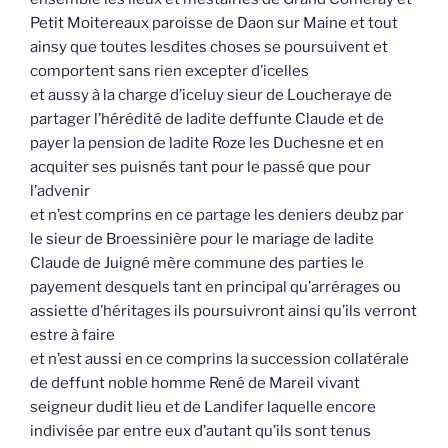
Petit Moitereaux paroisse de Daon sur Maine et tout
ainsy que toutes lesdites choses se poursuivent et
comportent sans rien excepter d’icelles
et aussy à la charge d’iceluy sieur de Loucheraye de
partager l’hérédité de ladite deffunte Claude et de
payer la pension de ladite Roze les Duchesne et en
acquiter ses puisnés tant pour le passé que pour
l’advenir
et n’est comprins en ce partage les deniers deubz par
le sieur de Broessinière pour le mariage de ladite
Claude de Juigné mère commune des parties le
payement desquels tant en principal qu’arrérages ou
assiette d’héritages ils poursuivront ainsi qu’ils verront
estre à faire
et n’est aussi en ce comprins la succession collatérale
de deffunt noble homme René de Mareil vivant
seigneur dudit lieu et de Landifer laquelle encore
indivisée par entre eux d’autant qu’ils sont tenus