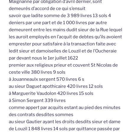
Maignanne par obligation d’avril dernier, sont
demeurés d’accord de ce qui s’ensuit
savoir que ladite somme de 3 989 livres 13 sols 4
deniers par une part et de 1 000 livres par autre
demeurent entre les mains dudit sieur de la Rue lequel
les auroit employés en l’acquit de debtes qu’ils avoient
emprester pour satisfaire à la transaction faite avec
ledit sieur et damoiselles de Louzil et de l’Oucheraie
par devant nous le 1er juillet 1622
premier aux religieux prieur et couvent St Nicolas de
ceste ville 380 livres 9 sols
à Jouanneaulx sergent 570 livres 6 s
au sieur Daguet apothicaire 420 livres 12 sols
à Marguerite Vaudolon 420 livres 15 sols
à Simon Sergent 339 livres
comme appert par acquits estant au pied des minutes
des contrats desdites sommes
au sieur Gautier ayant les droits desdits sieur et dame
de Louzil 1 848 livres 14 sols par quittance passée par