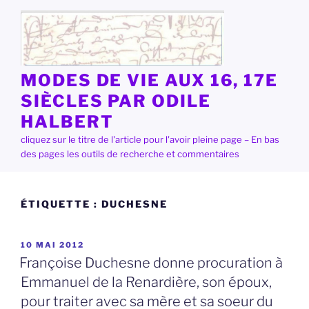
Aller
au
contenu
principal
MODES DE VIE AUX 16, 17E
SIÈCLES PAR ODILE
HALBERT
cliquez sur le titre de l'article pour l'avoir pleine page – En bas
des pages les outils de recherche et commentaires
ÉTIQUETTE :
DUCHESNE
PUBLIÉ
10 MAI 2012
LE
Françoise Duchesne donne procuration à
Emmanuel de la Renardière, son époux,
pour traiter avec sa mère et sa soeur du