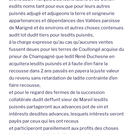
esdits noms tant pour eux que pour leurs autres
puisnés adjugé et adjugeons la terre et seigneurie
appartenances et dépendances des Vallées paroisse
de Marigné et ès environs et autres choses contenues
audit lot dudit tiers pour lesdits puisnés,
à la charge expresse qu’au cas qu’aucunes ventes
fussent deues pour les terres de Coullongé acquise du
prieur de Champagné que ledit René Duchesne en
acquitera lesdits puisnés et à faute d’en faire la
recousse dans 2 ans passés en payera la juste valeur
du revenu sans retardation de ladite contrainte d’en
faire recousse,
et pour le regard des fermes de la succession
collatérale dudit deffunt sieur de Mareil lesdits
puisnés partageront aux advances pot de vin et
intérests desdites advances, lesquels intérests seront
payés par ceux qui les ont receus
et participeront pareillement aux profits des choses