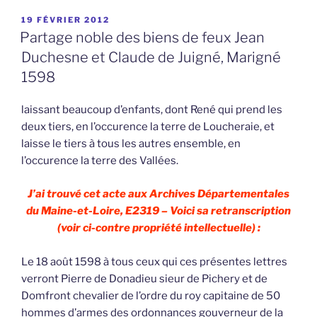
PUBLIÉ
19 FÉVRIER 2012
LE
Partage noble des biens de feux Jean
Duchesne et Claude de Juigné, Marigné
1598
laissant beaucoup d’enfants, dont René qui prend les
deux tiers, en l’occurence la terre de Loucheraie, et
laisse le tiers à tous les autres ensemble, en
l’occurence la terre des Vallées.
J’ai trouvé cet acte aux Archives Départementales
du Maine-et-Loire, E2319 – Voici sa retranscription
(voir ci-contre propriété intellectuelle) :
Le 18 août 1598 à tous ceux qui ces présentes lettres
verront Pierre de Donadieu sieur de Pichery et de
Domfront chevalier de l’ordre du roy capitaine de 50
hommes d’armes des ordonnances gouverneur de la