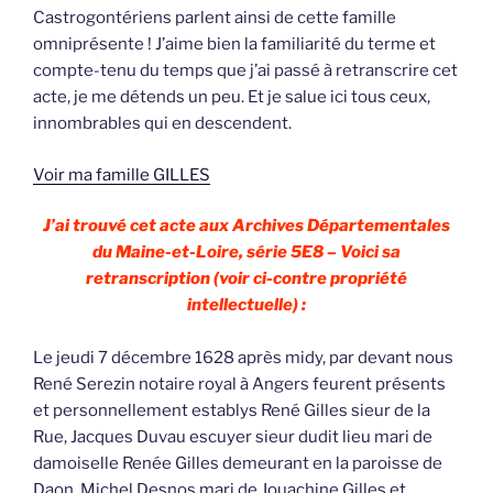
Castrogontériens parlent ainsi de cette famille
omniprésente ! J’aime bien la familiarité du terme et
compte-tenu du temps que j’ai passé à retranscrire cet
acte, je me détends un peu. Et je salue ici tous ceux,
innombrables qui en descendent.
Voir ma famille GILLES
J’ai trouvé cet acte aux Archives Départementales
du Maine-et-Loire, série 5E8 – Voici sa
retranscription (voir ci-contre propriété
intellectuelle) :
Le jeudi 7 décembre 1628 après midy, par devant nous
René Serezin notaire royal à Angers feurent présents
et personnellement establys René Gilles sieur de la
Rue, Jacques Duvau escuyer sieur dudit lieu mari de
damoiselle Renée Gilles demeurant en la paroisse de
Daon, Michel Desnos mari de Jouachine Gilles et