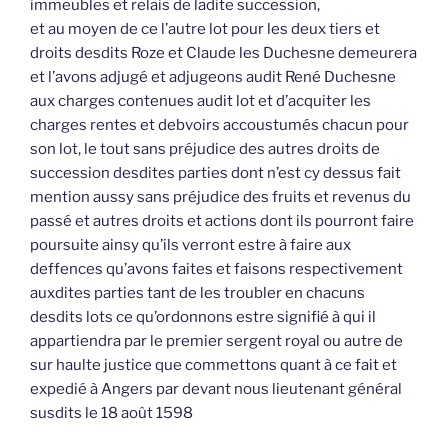
immeubles et relais de ladite succession,
et au moyen de ce l’autre lot pour les deux tiers et
droits desdits Roze et Claude les Duchesne demeurera
et l’avons adjugé et adjugeons audit René Duchesne
aux charges contenues audit lot et d’acquiter les
charges rentes et debvoirs accoustumés chacun pour
son lot, le tout sans préjudice des autres droits de
succession desdites parties dont n’est cy dessus fait
mention aussy sans préjudice des fruits et revenus du
passé et autres droits et actions dont ils pourront faire
poursuite ainsy qu’ils verront estre à faire aux
deffences qu’avons faites et faisons respectivement
auxdites parties tant de les troubler en chacuns
desdits lots ce qu’ordonnons estre signifié à qui il
appartiendra par le premier sergent royal ou autre de
sur haulte justice que commettons quant à ce fait et
expedié à Angers par devant nous lieutenant général
susdits le 18 août 1598