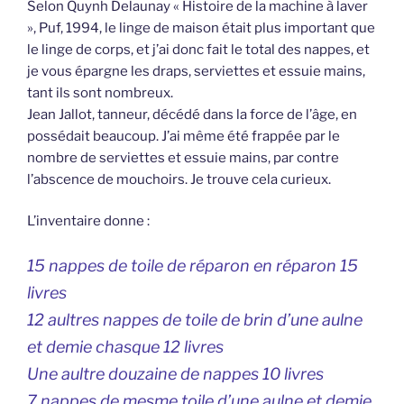
Selon Quynh Delaunay « Histoire de la machine à laver
», Puf, 1994, le linge de maison était plus important que
le linge de corps, et j’ai donc fait le total des nappes, et
je vous épargne les draps, serviettes et essuie mains,
tant ils sont nombreux.
Jean Jallot, tanneur, décédé dans la force de l’âge, en
possédait beaucoup. J’ai même été frappée par le
nombre de serviettes et essuie mains, par contre
l’abscence de mouchoirs. Je trouve cela curieux.
L’inventaire donne :
15 nappes de toile de réparon en réparon 15
livres
12 aultres nappes de toile de brin d’une aulne
et demie chasque 12 livres
Une aultre douzaine de nappes 10 livres
7 nappes de mesme toile d’une aulne et demie