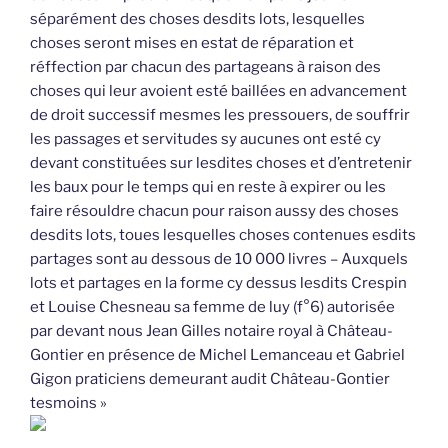
séparément des choses desdits lots, lesquelles
choses seront mises en estat de réparation et
réffection par chacun des partageans à raison des
choses qui leur avoient esté baillées en advancement
de droit successif mesmes les pressouers, de souffrir
les passages et servitudes sy aucunes ont esté cy
devant constituées sur lesdites choses et d’entretenir
les baux pour le temps qui en reste à expirer ou les
faire résouldre chacun pour raison aussy des choses
desdits lots, toues lesquelles choses contenues esdits
partages sont au dessous de 10 000 livres – Auxquels
lots et partages en la forme cy dessus lesdits Crespin
et Louise Chesneau sa femme de luy (f°6) autorisée
par devant nous Jean Gilles notaire royal à Château-
Gontier en présence de Michel Lemanceau et Gabriel
Gigon praticiens demeurant audit Château-Gontier
tesmoins »