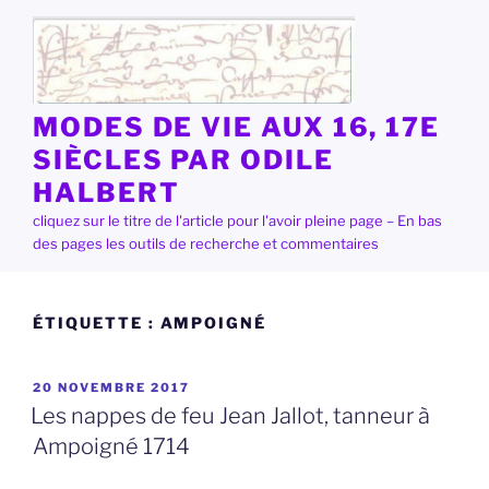
Aller
au
contenu
principal
MODES DE VIE AUX 16, 17E
SIÈCLES PAR ODILE
HALBERT
cliquez sur le titre de l'article pour l'avoir pleine page – En bas
des pages les outils de recherche et commentaires
ÉTIQUETTE :
AMPOIGNÉ
PUBLIÉ
20 NOVEMBRE 2017
LE
Les nappes de feu Jean Jallot, tanneur à
Ampoigné 1714