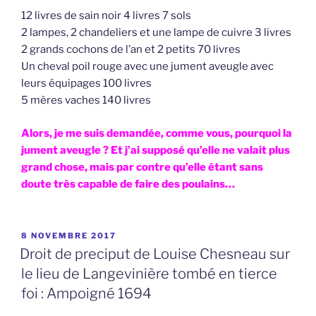
12 livres de sain noir 4 livres 7 sols
2 lampes, 2 chandeliers et une lampe de cuivre 3 livres
2 grands cochons de l’an et 2 petits 70 livres
Un cheval poil rouge avec une jument aveugle avec
leurs équipages 100 livres
5 mères vaches 140 livres
Alors, je me suis demandée, comme vous, pourquoi la
jument aveugle ? Et j’ai supposé qu’elle ne valait plus
grand chose, mais par contre qu’elle étant sans
doute très capable de faire des poulains…
PUBLIÉ
8 NOVEMBRE 2017
LE
Droit de preciput de Louise Chesneau sur
le lieu de Langevinière tombé en tierce
foi : Ampoigné 1694