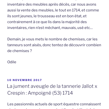
inventaire des meubles après décès, car nous avons
aussi la vente des meubles, le tout en 1714, et comme
ils sont jeunes, le trousseau est en bon état, et
contrairement à ce que lis dans la majorité des
inventaires, rien n’est méchant, mauvais, usé etc…
Demain, je vous mets le nombre de chemises, car les
tanneurs sont aisés, donc tentez de découvrir combien
de chemises ?
Odile
PUBLIÉ
10 NOVEMBRE 2017
LE
La jument aveugle de la tannerie Jallot x
Crespin : Ampoigné (53) 1714
Les passionnés actuels de sport équestre connaissent