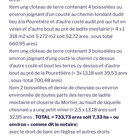
Item ung cloteau de terre contenant 4 boisselées ou
environ joignant d’un cousté au chemin tendant dudit
lieu à la Pouretière et d’autre costé audit pré qui fut en
vinier et d’autre bout au pré de ladite mestairie (= 4 x 1
318 m2 soit 5 272 m2 soit 52,72 ares ; sous total
660,95 ares)
Item ung cloteau de terre contenant 3 boisselées ou
environ joignant d’ung costé le chemin cy dessus
d’autre costé et bout les terres cy dessus et d’autre
bout au pré de la Pourettière (= 3x 13,18 soit 39,53 ares
; sous-total 700,48 ares)
Item 2 boisselées et demie de chesnaie ou environ
environnée de toutes parts des terres de ladite
mestairie et closerie du Mortier, au hault de laquelle
chesnaie y a ung petit vinier (= 2,5 x 13,18 ares soit
32,95 ares ;
TOTAL = 733,73 ares soit 7,33 ha « ou
environ » comme dit le notaire
)
avec le droit de banc en l’église et autres droits