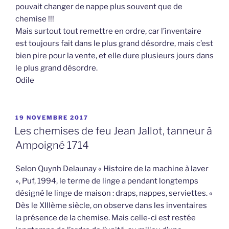
pouvait changer de nappe plus souvent que de
chemise !!!
Mais surtout tout remettre en ordre, car l’inventaire
est toujours fait dans le plus grand désordre, mais c’est
bien pire pour la vente, et elle dure plusieurs jours dans
le plus grand désordre.
Odile
PUBLIÉ
19 NOVEMBRE 2017
LE
Les chemises de feu Jean Jallot, tanneur à
Ampoigné 1714
Selon Quynh Delaunay « Histoire de la machine à laver
», Puf, 1994, le terme de linge a pendant longtemps
désigné le linge de maison : draps, nappes, serviettes. «
Dès le XIIIème siècle, on observe dans les inventaires
la présence de la chemise. Mais celle-ci est restée