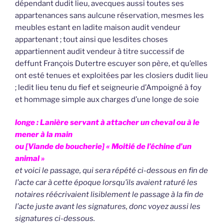
dépendant dudit lieu, avecques aussi toutes ses
appartenances sans aulcune réservation, mesmes les
meubles estant en ladite maison audit vendeur
appartenant ; tout ainsi que lesdites choses
appartiennent audit vendeur à titre successif de
deffunt François Dutertre escuyer son père, et qu’elles
ont esté tenues et exploitées par les closiers dudit lieu
; ledit lieu tenu du fief et seigneurie d’Ampoigné à foy
et hommage simple aux charges d’une longe de soie
longe : Lanière servant à attacher un cheval ou à le
mener à la main
ou [Viande de boucherie] « Moitié de l’échine d’un
animal »
et voici le passage, qui sera répété ci-dessous en fin de
l’acte car à cette époque lorsqu’ils avaient raturé les
notaires réécrivaient lisiblement le passage à la fin de
l’acte juste avant les signatures, donc voyez aussi les
signatures ci-dessous.