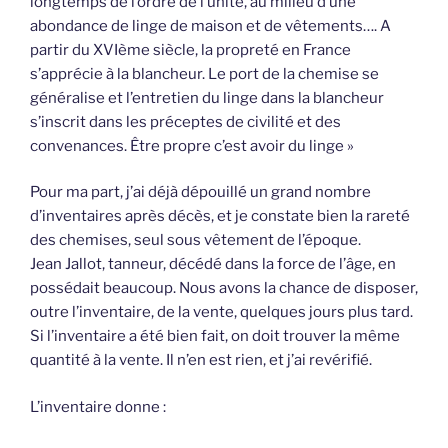
longtemps de l’ordre de l’unité, au milieu d’une
abondance de linge de maison et de vêtements…. A
partir du XVIème siècle, la propreté en France
s’apprécie à la blancheur. Le port de la chemise se
généralise et l’entretien du linge dans la blancheur
s’inscrit dans les préceptes de civilité et des
convenances. Être propre c’est avoir du linge »
Pour ma part, j’ai déjà dépouillé un grand nombre
d’inventaires après décès, et je constate bien la rareté
des chemises, seul sous vêtement de l’époque.
Jean Jallot, tanneur, décédé dans la force de l’âge, en
possédait beaucoup. Nous avons la chance de disposer,
outre l’inventaire, de la vente, quelques jours plus tard.
Si l’inventaire a été bien fait, on doit trouver la même
quantité à la vente. Il n’en est rien, et j’ai revérifié.
L’inventaire donne :