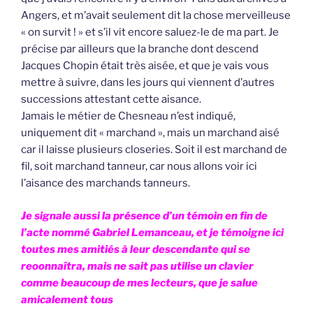
Angers, et m’avait seulement dit la chose merveilleuse
« on survit ! » et s’il vit encore saluez-le de ma part. Je
précise par ailleurs que la branche dont descend
Jacques Chopin était très aisée, et que je vais vous
mettre à suivre, dans les jours qui viennent d’autres
successions attestant cette aisance.
Jamais le métier de Chesneau n’est indiqué,
uniquement dit « marchand », mais un marchand aisé
car il laisse plusieurs closeries. Soit il est marchand de
fil, soit marchand tanneur, car nous allons voir ici
l’aisance des marchands tanneurs.
Je signale aussi la présence d’un témoin en fin de
l’acte nommé Gabriel Lemanceau, et je témoigne ici
toutes mes amitiés à leur descendante qui se
reoonnaîtra, mais ne sait pas utilise un clavier
comme beaucoup de mes lecteurs, que je salue
amicalement tous