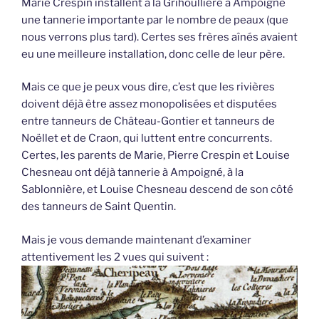
Marie Crespin installent à la Grihoullière à Ampoigné
une tannerie importante par le nombre de peaux (que
nous verrons plus tard). Certes ses frères aînés avaient
eu une meilleure installation, donc celle de leur père.
Mais ce que je peux vous dire, c’est que les rivières
doivent déjà être assez monopolisées et disputées
entre tanneurs de Château-Gontier et tanneurs de
Noëllet et de Craon, qui luttent entre concurrents.
Certes, les parents de Marie, Pierre Crespin et Louise
Chesneau ont déjà tannerie à Ampoigné, à la
Sablonnière, et Louise Chesneau descend de son côté
des tanneurs de Saint Quentin.
Mais je vous demande maintenant d’examiner
attentivement les 2 vues qui suivent :