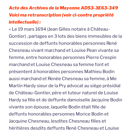
Acte des Archives de la Mayenne AD53-3E63-349
Voici ma retranscription (voir ci-contre propriété
intellectuelle) :
« Le 19 mars 1694 (Jean Gilles notaire à Château-
Gontier) , partages en 3 lots des biens immeubles de la
succession de deffunts honorables personnes René
Chesneau vivant marchand et Louise Pean vivante sa
femme, entre honorables personnes Pierre Crespin
marchand et Louise Chesneau sa femme font et
présentent à honorables personnes Mathieu Bodin
aussi marchand et Renée Chesneau sa femme, à Me
Martin Hardy sieur de la Pry advocat au siège présidial
de Château-Gontier, père et tuteur naturel de Louise
Hardy sa fille et de deffunte damoiselle Jacquine Bodin
vivante son épouse, laquelle Bodin était fille de
deffunts honorables personnes Morice Bodin et
Jacquine Chesneau, lesdites Chesneau filles et
héritières desdits deffunts René Chesneau et Louise