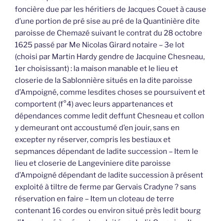
foncière due par les héritiers de Jacques Couet à cause
d’une portion de pré sise au pré de la Quantinière dite
paroisse de Chemazé suivant le contrat du 28 octobre
1625 passé par Me Nicolas Girard notaire – 3e lot
(choisi par Martin Hardy gendre de Jacquine Chesneau,
1er choisissant) : la maison manable et le lieu et
closerie de la Sablonnière situés en la dite paroisse
d’Ampoigné, comme lesdites choses se poursuivent et
comportent (f°4) avec leurs appartenances et
dépendances comme ledit deffunt Chesneau et collon
y demeurant ont accoustumé d’en jouir, sans en
excepter ny réserver, compris les bestiaux et
sepmances dépendant de ladite succession – Item le
lieu et closerie de Langeviniere dite paroisse
d’Ampoigné dépendant de ladite succession à présent
exploité à tiltre de ferme par Gervais Cradyne ? sans
réservation en faire – Item un cloteau de terre
contenant 16 cordes ou environ situé près ledit bourg