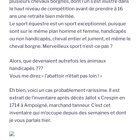
plusieurs chevaux borgnes, dont l’un s’est illustré dans
le haut niveau de compétition avant de prendre à 16
ans une retraite bien méritée.
Le sport équestre est un sport exceptionnel, puisque
sont sur le même plan homme et femme, handicapés
ou non handicapés, cheval entier et jument, et même le
cheval borgne. Merveilleux sport n’est-ce pas ?
Alors, que devenaient autrefois les animaux
handicapés ???
Vous me direz « l’abattoir n’était pas loin ! »
Eh bien, voici un cas probablement rarissime. Il est
extrait de l’inventaire après décès Jallot x Crespin en
1714 à Ampoigné, marchand tanneur. C’est cet
inventaire qui m’occupe depuis des semaines et dont
je vous parlais hier.