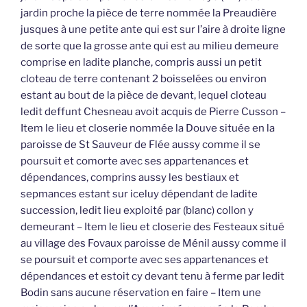
jardin proche la pièce de terre nommée la Preaudière
jusques à une petite ante qui est sur l’aire à droite ligne
de sorte que la grosse ante qui est au milieu demeure
comprise en ladite planche, compris aussi un petit
cloteau de terre contenant 2 boisselées ou environ
estant au bout de la pièce de devant, lequel cloteau
ledit deffunt Chesneau avoit acquis de Pierre Cusson –
Item le lieu et closerie nommée la Douve située en la
paroisse de St Sauveur de Flée aussy comme il se
poursuit et comorte avec ses appartenances et
dépendances, comprins aussy les bestiaux et
sepmances estant sur iceluy dépendant de ladite
succession, ledit lieu exploité par (blanc) collon y
demeurant – Item le lieu et closerie des Festeaux situé
au village des Fovaux paroisse de Ménil aussy comme il
se poursuit et comporte avec ses appartenances et
dépendances et estoit cy devant tenu à ferme par ledit
Bodin sans aucune réservation en faire – Item une