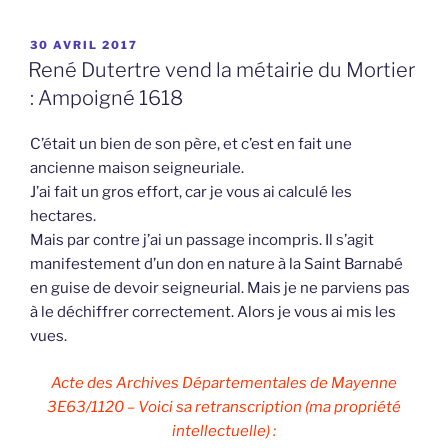
PUBLIÉ
30 AVRIL 2017
LE
René Dutertre vend la métairie du Mortier
: Ampoigné 1618
C’était un bien de son père, et c’est en fait une
ancienne maison seigneuriale.
J’ai fait un gros effort, car je vous ai calculé les
hectares.
Mais par contre j’ai un passage incompris. Il s’agit
manifestement d’un don en nature à la Saint Barnabé
en guise de devoir seigneurial. Mais je ne parviens pas
à le déchiffrer correctement. Alors je vous ai mis les
vues.
Acte des Archives Départementales de Mayenne
3E63/1120 – Voici sa retranscription (ma propriété
intellectuelle) :