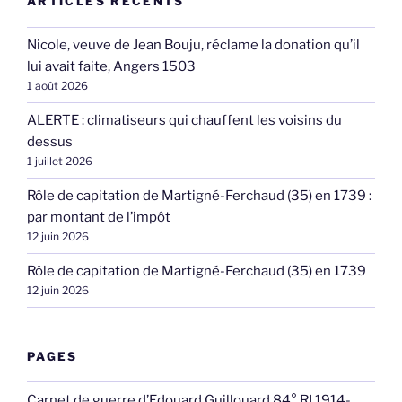
ARTICLES RÉCENTS
Nicole, veuve de Jean Bouju, réclame la donation qu’il
lui avait faite, Angers 1503
1 août 2026
ALERTE : climatiseurs qui chauffent les voisins du
dessus
1 juillet 2026
Rôle de capitation de Martigné-Ferchaud (35) en 1739 :
par montant de l’impôt
12 juin 2026
Rôle de capitation de Martigné-Ferchaud (35) en 1739
12 juin 2026
PAGES
Carnet de guerre d’Edouard Guillouard 84° RI 1914-