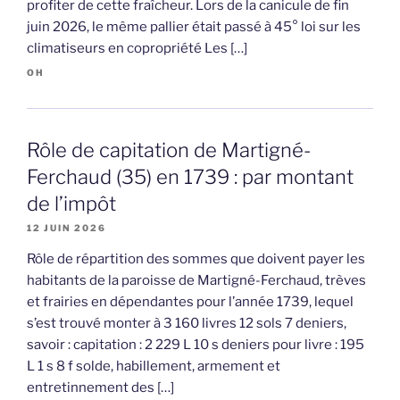
profiter de cette fraîcheur. Lors de la canicule de fin
juin 2026, le même pallier était passé à 45° loi sur les
climatiseurs en copropriété Les […]
OH
Rôle de capitation de Martigné-
Ferchaud (35) en 1739 : par montant
de l’impôt
12 JUIN 2026
Rôle de répartition des sommes que doivent payer les
habitants de la paroisse de Martigné-Ferchaud, trèves
et frairies en dépendantes pour l’année 1739, lequel
s’est trouvé monter à 3 160 livres 12 sols 7 deniers,
savoir : capitation : 2 229 L 10 s deniers pour livre : 195
L 1 s 8 f solde, habillement, armement et
entretinnement des […]