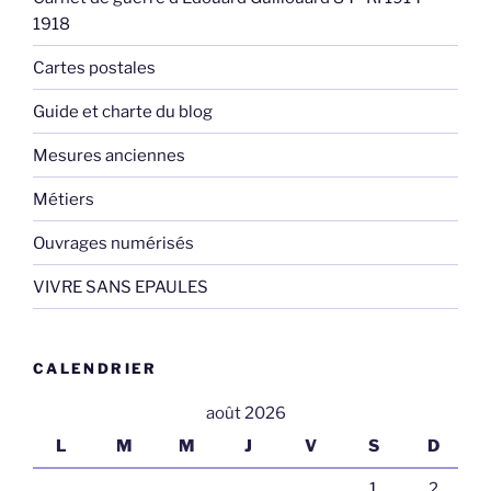
1918
Cartes postales
Guide et charte du blog
Mesures anciennes
Métiers
Ouvrages numérisés
VIVRE SANS EPAULES
CALENDRIER
août 2026
L
M
M
J
V
S
D
1
2