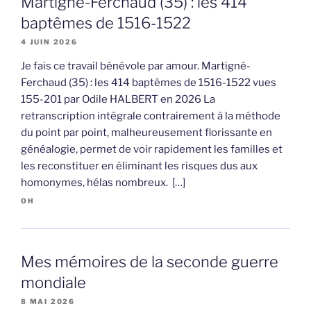
Martigné-Ferchaud (35) : les 414
baptêmes de 1516-1522
4 JUIN 2026
Je fais ce travail bénévole par amour. Martigné-
Ferchaud (35) : les 414 baptêmes de 1516-1522 vues
155-201 par Odile HALBERT en 2026 La
retranscription intégrale contrairement à la méthode
du point par point, malheureusement florissante en
généalogie, permet de voir rapidement les familles et
les reconstituer en éliminant les risques dus aux
homonymes, hélas nombreux. […]
OH
Mes mémoires de la seconde guerre
mondiale
8 MAI 2026