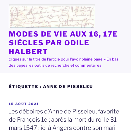
Aller
au
contenu
principal
MODES DE VIE AUX 16, 17E
SIÈCLES PAR ODILE
HALBERT
cliquez sur le titre de l'article pour l'avoir pleine page – En bas
des pages les outils de recherche et commentaires
ÉTIQUETTE :
ANNE DE PISSELEU
PUBLIÉ
15 AOÛT 2021
LE
Les déboires d’Anne de Pisseleu, favorite
de François 1er, après la mort du roi le 31
mars 1547 : ici à Angers contre son mari