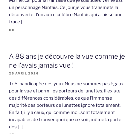
Marne, car pour la Nantaise que je suis Jules Verne est
un personnage Nantais. Ce jour je vous transmets la
découverte d’un autre célèbre Nantais qui a laissé une
trace […]
OH
A 88 ans je découvre la vue comme je
ne l’avais jamais vue !
25 AVRIL 2026
Très handicapée des yeux Nous ne sommes pas égaux
pour la vue et parmi les porteurs de lunettes, il existe
des différences considérables, ce que l’immense
majorité des porteurs de lunettes ignore totalement.
En fait, il y a ceux, qui comme moi, sont totalement
incapables de trouver quoi que ce soit, même la porte
des […]