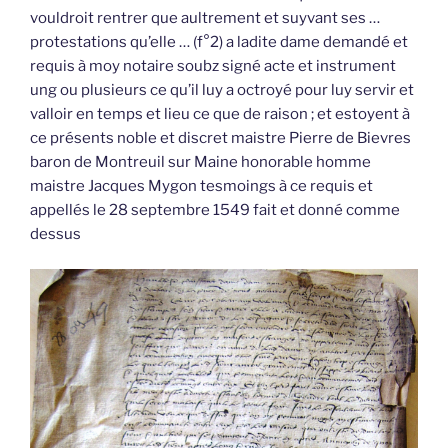
vouldroit rentrer que aultrement et suyvant ses …
protestations qu’elle … (f°2) a ladite dame demandé et
requis à moy notaire soubz signé acte et instrument
ung ou plusieurs ce qu’il luy a octroyé pour luy servir et
valloir en temps et lieu ce que de raison ; et estoyent à
ce présents noble et discret maistre Pierre de Bievres
baron de Montreuil sur Maine honorable homme
maistre Jacques Mygon tesmoings à ce requis et
appellés le 28 septembre 1549 fait et donné comme
dessus