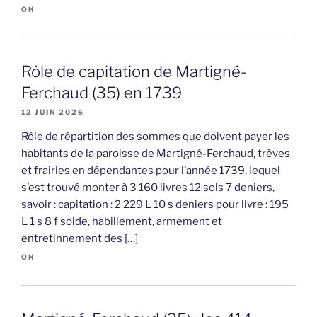
OH
Rôle de capitation de Martigné-
Ferchaud (35) en 1739
12 JUIN 2026
Rôle de répartition des sommes que doivent payer les
habitants de la paroisse de Martigné-Ferchaud, trèves
et frairies en dépendantes pour l’année 1739, lequel
s’est trouvé monter à 3 160 livres 12 sols 7 deniers,
savoir : capitation : 2 229 L 10 s deniers pour livre : 195
L 1 s 8 f solde, habillement, armement et
entretinnement des […]
OH