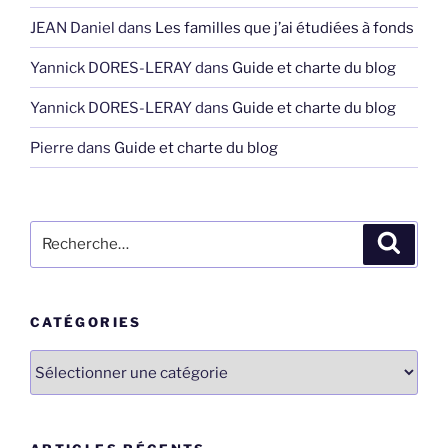
JEAN Daniel
dans
Les familles que j’ai étudiées à fonds
Yannick DORES-LERAY
dans
Guide et charte du blog
Yannick DORES-LERAY
dans
Guide et charte du blog
Pierre
dans
Guide et charte du blog
Recherche
Recher
pour
:
CATÉGORIES
Catégories