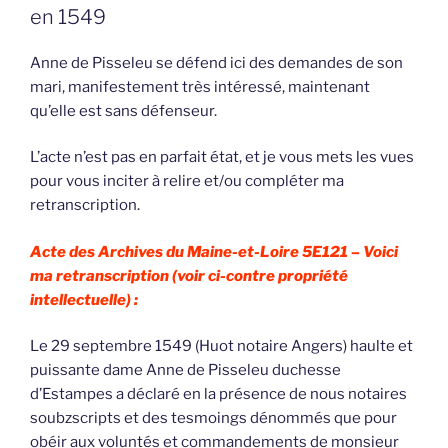
en 1549
Anne de Pisseleu se défend ici des demandes de son
mari, manifestement très intéressé, maintenant
qu’elle est sans défenseur.
L’acte n’est pas en parfait état, et je vous mets les vues
pour vous inciter à relire et/ou compléter ma
retranscription.
Acte des Archives du Maine-et-Loire 5E121 –
Voici
ma retranscription (voir ci-contre propriété
intellectuelle) :
Le 29 septembre 1549 (Huot notaire Angers) haulte et
puissante dame Anne de Pisseleu duchesse
d’Estampes a déclaré en la présence de nous notaires
soubzscripts et des tesmoings dénommés que pour
obéir aux voluntés et commandements de monsieur