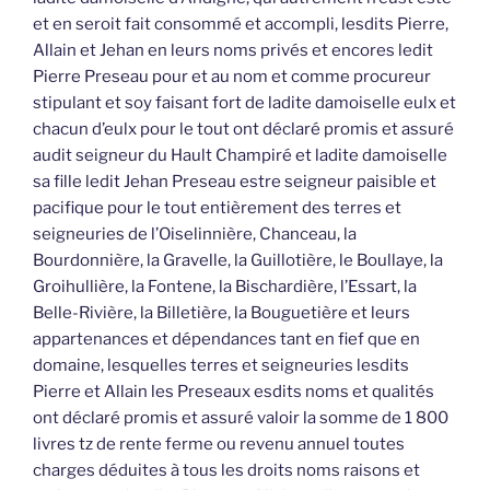
et en seroit fait consommé et accompli, lesdits Pierre,
Allain et Jehan en leurs noms privés et encores ledit
Pierre Preseau pour et au nom et comme procureur
stipulant et soy faisant fort de ladite damoiselle eulx et
chacun d’eulx pour le tout ont déclaré promis et assuré
audit seigneur du Hault Champiré et ladite damoiselle
sa fille ledit Jehan Preseau estre seigneur paisible et
pacifique pour le tout entièrement des terres et
seigneuries de l’Oiselinnière, Chanceau, la
Bourdonnière, la Gravelle, la Guillotière, le Boullaye, la
Groihullière, la Fontene, la Bischardière, l’Essart, la
Belle-Rivière, la Billetière, la Bouguetière et leurs
appartenances et dépendances tant en fief que en
domaine, lesquelles terres et seigneuries lesdits
Pierre et Allain les Preseaux esdits noms et qualités
ont déclaré promis et assuré valoir la somme de 1 800
livres tz de rente ferme ou revenu annuel toutes
charges déduites à tous les droits noms raisons et