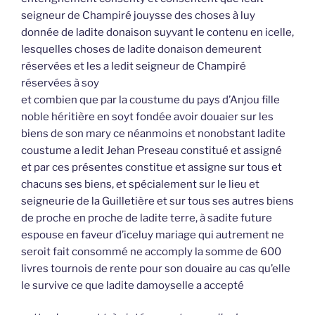
seigneur de Champiré jouysse des choses à luy
donnée de ladite donaison suyvant le contenu en icelle,
lesquelles choses de ladite donaison demeurent
réservées et les a ledit seigneur de Champiré
réservées à soy
et combien que par la coustume du pays d’Anjou fille
noble héritière en soyt fondée avoir douaier sur les
biens de son mary ce néanmoins et nonobstant ladite
coustume a ledit Jehan Preseau constitué et assigné
et par ces présentes constitue et assigne sur tous et
chacuns ses biens, et spécialement sur le lieu et
seigneurie de la Guilletière et sur tous ses autres biens
de proche en proche de ladite terre, à sadite future
espouse en faveur d’iceluy mariage qui autrement ne
seroit fait consommé ne accomply la somme de 600
livres tournois de rente pour son douaire au cas qu’elle
le survive ce que ladite damoyselle a accepté