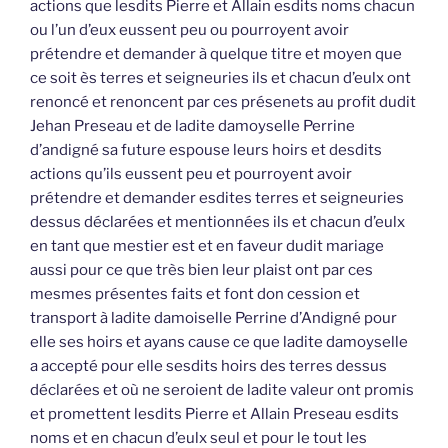
actions que lesdits Pierre et Allain esdits noms chacun
ou l’un d’eux eussent peu ou pourroyent avoir
prétendre et demander à quelque titre et moyen que
ce soit ès terres et seigneuries ils et chacun d’eulx ont
renoncé et renoncent par ces présenets au profit dudit
Jehan Preseau et de ladite damoyselle Perrine
d’andigné sa future espouse leurs hoirs et desdits
actions qu’ils eussent peu et pourroyent avoir
prétendre et demander esdites terres et seigneuries
dessus déclarées et mentionnées ils et chacun d’eulx
en tant que mestier est et en faveur dudit mariage
aussi pour ce que très bien leur plaist ont par ces
mesmes présentes faits et font don cession et
transport à ladite damoiselle Perrine d’Andigné pour
elle ses hoirs et ayans cause ce que ladite damoyselle
a accepté pour elle sesdits hoirs des terres dessus
déclarées et où ne seroient de ladite valeur ont promis
et promettent lesdits Pierre et Allain Preseau esdits
noms et en chacun d’eulx seul et pour le tout les