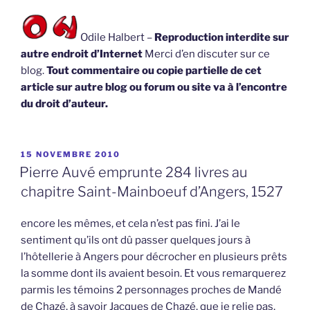
Odile Halbert –
Reproduction interdite sur
autre endroit d’Internet
Merci d’en discuter sur ce
blog.
Tout commentaire ou copie partielle de cet
article sur autre blog ou forum ou site va à l’encontre
du droit d’auteur.
PUBLIÉ
15 NOVEMBRE 2010
LE
Pierre Auvé emprunte 284 livres au
chapitre Saint-Mainboeuf d’Angers, 1527
encore les mêmes, et cela n’est pas fini. J’ai le
sentiment qu’ils ont dû passer quelques jours à
l’hôtellerie à Angers pour décrocher en plusieurs prêts
la somme dont ils avaient besoin. Et vous remarquerez
parmis les témoins 2 personnages proches de Mandé
de Chazé, à savoir Jacques de Chazé, que je relie pas,