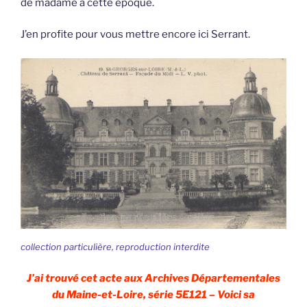
de madame à cette époque.
J’en profite pour vous mettre encore ici Serrant.
collection particulière, reproduction interdite
J’ai trouvé cet acte aux Archives Départementales
du Maine-et-Loire, série 5E121 – Voici sa