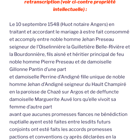
retranscription (voir ci-contre propriété
intellectuelle) :
Le 10 septembre 1548 (Huot notaire Angers) en
traitant et accordant le mariage à estre fait consommé
et accomply entre noble homme Jehan Preseau
seigneur de l’Oiselinnière la Guilletière Belle-Rivière et
la Bourdonnière, fils aisné et héritier principal de feu
noble homme Pierre Preseau et de damoiselle
Gillonne Pantin d’une part
et damoiselle Perrine d’Andigné fille unique de noble
homme Jehan d’Andigné seigneur du Hault Champiré
en la paroisse de Chazé sur Argos et de deffuncte
damoiselle Marguerite Auvé lors qu’elle vivoit sa
femme d’autre part
avant que aucunes promesses fiances ne bénédiction
nuptialle ayent esté faites entre lesdits futurs
conjoints ont esté faits les accords promesses
pactions et conventions cy après déclarées en la