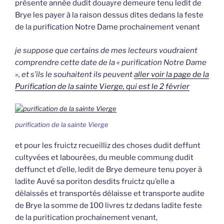
présente année dudit douayre demeure tenu ledit de
Brye les payer à la raison dessus dites dedans la feste
de la purification Notre Dame prochainement venant
je suppose que certains de mes lecteurs voudraient
comprendre cette date de la « purification Notre Dame
», et s’ils le souhaitent ils peuvent
aller voir la page de la
Purification de la sainte Vierge, qui est le 2 février
purification de la sainte Vierge
et pour les fruictz recueilliz des choses dudit deffunt
cultyvées et labourées, du meuble commung dudit
deffunct et d’elle, ledit de Brye demeure tenu poyer à
ladite Auvé sa poriton desdits fruictz qu’elle a
délaissés et transportés délaisse et transporte audite
de Brye la somme de 100 livres tz dedans ladite feste
de la puritication prochainement venant,