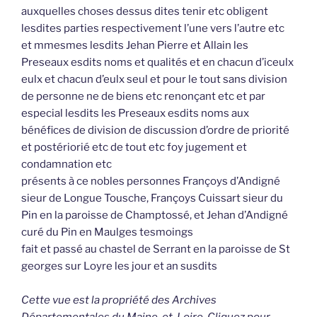
auxquelles choses dessus dites tenir etc obligent
lesdites parties respectivement l’une vers l’autre etc
et mmesmes lesdits Jehan Pierre et Allain les
Preseaux esdits noms et qualités et en chacun d’iceulx
eulx et chacun d’eulx seul et pour le tout sans division
de personne ne de biens etc renonçant etc et par
especial lesdits les Preseaux esdits noms aux
bénéfices de division de discussion d’ordre de priorité
et postériorié etc de tout etc foy jugement et
condamnation etc
présents à ce nobles personnes Françoys d’Andigné
sieur de Longue Tousche, Françoys Cuissart sieur du
Pin en la paroisse de Champtossé, et Jehan d’Andigné
curé du Pin en Maulges tesmoings
fait et passé au chastel de Serrant en la paroisse de St
georges sur Loyre les jour et an susdits
Cette vue est la propriété des Archives
Départementales du Maine-et-Loire. Cliquez pour