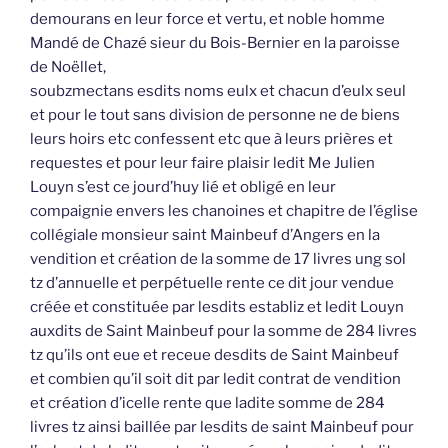
demourans en leur force et vertu, et noble homme
Mandé de Chazé sieur du Bois-Bernier en la paroisse
de Noëllet,
soubzmectans esdits noms eulx et chacun d’eulx seul
et pour le tout sans division de personne ne de biens
leurs hoirs etc confessent etc que à leurs prières et
requestes et pour leur faire plaisir ledit Me Julien
Louyn s’est ce jourd’huy lié et obligé en leur
compaignie envers les chanoines et chapitre de l’église
collégiale monsieur saint Mainbeuf d’Angers en la
vendition et création de la somme de 17 livres ung sol
tz d’annuelle et perpétuelle rente ce dit jour vendue
créée et constituée par lesdits establiz et ledit Louyn
auxdits de Saint Mainbeuf pour la somme de 284 livres
tz qu’ils ont eue et receue desdits de Saint Mainbeuf
et combien qu’il soit dit par ledit contrat de vendition
et création d’icelle rente que ladite somme de 284
livres tz ainsi baillée par lesdits de saint Mainbeuf pour