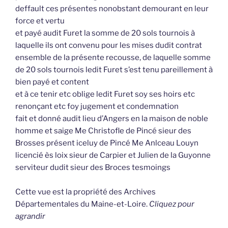
deffault ces présentes nonobstant demourant en leur
force et vertu
et payé audit Furet la somme de 20 sols tournois à
laquelle ils ont convenu pour les mises dudit contrat
ensemble de la présente recousse, de laquelle somme
de 20 sols tournois ledit Furet s’est tenu pareillement à
bien payé et content
et à ce tenir etc oblige ledit Furet soy ses hoirs etc
renonçant etc foy jugement et condemnation
fait et donné audit lieu d’Angers en la maison de noble
homme et saige Me Christofle de Pincé sieur des
Brosses présent iceluy de Pincé Me Anlceau Louyn
licencié ès loix sieur de Carpier et Julien de la Guyonne
serviteur dudit sieur des Broces tesmoings
Cette vue est la propriété des Archives
Départementales du Maine-et-Loire.
Cliquez pour
agrandir