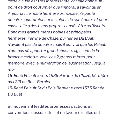
cette clause est très intéressante, car elle donne un
point de droit coutumier que j’ignorai, à savoir qu’en
Anjou, la fille noble héritière principale n’a pas le
douaire coustumier sur les biens de son époux, et pour
cause, elle a des biens propres censés être suffisants.
Donc mes grands mères nobles et principales
héritières, Perrine de Chazé, pui Renée Du Buat,
n’avaient pas de douaire, mais il est vrai que les Pelault
n’ont pas dû apporter grand chose, s’agissant de la
branche cadette. Voici ces 2 grands mères, pour
mémoire, avec le numérotion de la génération jusqu’à
moi.
16-René Pelault x vers 1539 Perrine de Chazé, héritière
aux 2/3 du Bois-Bernier
15-René Pelault Sr du Bois Bernier x vers 1575 Renée
Du Buat
et moyennant lesdites promesses pactions et
conventions dessus dites et en faveur d’icelles ont