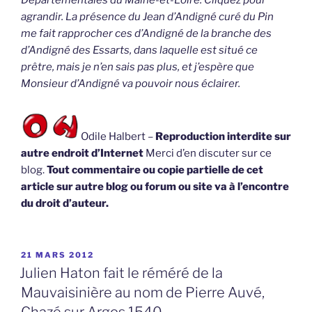
agrandir. La présence du Jean d’Andigné curé du Pin
me fait rapprocher ces d’Andigné de la branche des
d’Andigné des Essarts, dans laquelle est situé ce
prêtre, mais je n’en sais pas plus, et j’espère que
Monsieur d’Andigné va pouvoir nous éclairer.
Odile Halbert –
Reproduction interdite sur
autre endroit d’Internet
Merci d’en discuter sur ce
blog.
Tout commentaire ou copie partielle de cet
article sur autre blog ou forum ou site va à l’encontre
du droit d’auteur.
PUBLIÉ
21 MARS 2012
LE
Julien Haton fait le réméré de la
Mauvaisinière au nom de Pierre Auvé,
Chazé sur Argos 1540