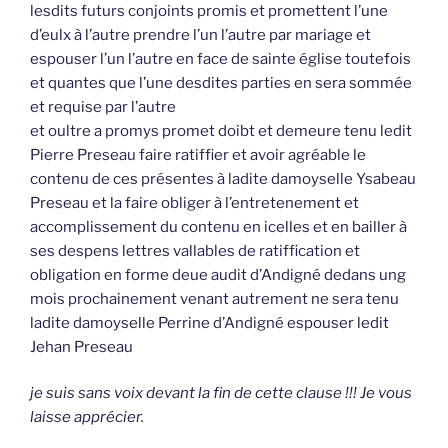
lesdits futurs conjoints promis et promettent l’une
d’eulx à l’autre prendre l’un l’autre par mariage et
espouser l’un l’autre en face de sainte église toutefois
et quantes que l’une desdites parties en sera sommée
et requise par l’autre
et oultre a promys promet doibt et demeure tenu ledit
Pierre Preseau faire ratiffier et avoir agréable le
contenu de ces présentes à ladite damoyselle Ysabeau
Preseau et la faire obliger à l’entretenement et
accomplissement du contenu en icelles et en bailler à
ses despens lettres vallables de ratiffication et
obligation en forme deue audit d’Andigné dedans ung
mois prochainement venant autrement ne sera tenu
ladite damoyselle Perrine d’Andigné espouser ledit
Jehan Preseau
je suis sans voix devant la fin de cette clause !!! Je vous
laisse apprécier.