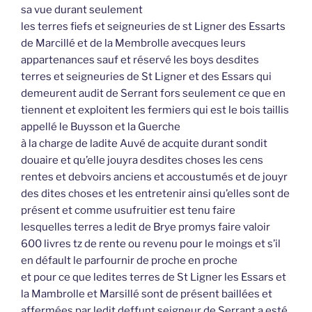
sa vue durant seulement
les terres fiefs et seigneuries de st Ligner des Essarts
de Marcillé et de la Membrolle avecques leurs
appartenances sauf et réservé les boys desdites
terres et seigneuries de St Ligner et des Essars qui
demeurent audit de Serrant fors seulement ce que en
tiennent et exploitent les fermiers qui est le bois taillis
appellé le Buysson et la Guerche
à la charge de ladite Auvé de acquite durant sondit
douaire et qu’elle jouyra desdites choses les cens
rentes et debvoirs anciens et accoustumés et de jouyr
des dites choses et les entretenir ainsi qu’elles sont de
présent et comme usufruitier est tenu faire
lesquelles terres a ledit de Brye promys faire valoir
600 livres tz de rente ou revenu pour le moings et s’il
en défault le parfournir de proche en proche
et pour ce que ledites terres de St Ligner les Essars et
la Mambrolle et Marsillé sont de présent baillées et
affermées par ledit deffunt seigneur de Serrant a esté