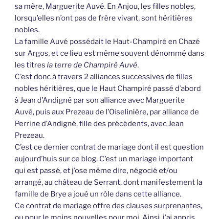
sa mère, Marguerite Auvé. En Anjou, les filles nobles,
lorsqu’elles n’ont pas de frère vivant, sont héritières
nobles.
La famille Auvé possédait le Haut-Champiré en Chazé
sur Argos, et ce lieu est même souvent dénommé dans
les titres
la terre de Champiré Auvé
.
C’est donc à travers 2 alliances successives de filles
nobles héritières, que le Haut Champiré passé d’abord
à Jean d’Andigné par son alliance avec Marguerite
Auvé, puis aux Prezeau de l’Oiselinière, par alliance de
Perrine d’Andigné, fille des précédents, avec Jean
Prezeau.
C’est ce dernier contrat de mariage dont il est question
aujourd’huis sur ce blog. C’est un mariage important
qui est passé, et j’ose même dire, négocié et/ou
arrangé, au château de Serrant, dont manifestement la
famille de Brye a joué un rôle dans cette alliance.
Ce contrat de mariage offre des clauses surprenantes,
ou pour le moins nouvelles pour moi. Ainsi, j’ai appris,