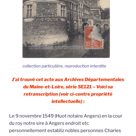
collection particulière, reproduction interdite
J’ai trouvé cet acte aux Archives Départementales
du Maine-et-Loire, série 5E121 – Voici sa
retranscription (voir ci-contre propriété
intellectuelle) :
Le 9 novembre 1549 (Huot notaire Angers) en la cour
du roy notre sire à Angers endroit etc
personnellement establiz nobles personnes Charles