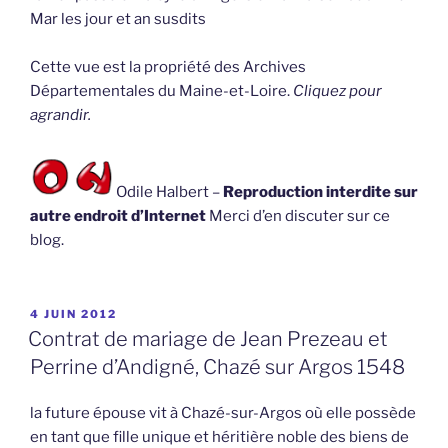
Mar les jour et an susdits
Cette vue est la propriété des Archives
Départementales du Maine-et-Loire.
Cliquez pour
agrandir.
Odile Halbert –
Reproduction interdite sur
autre endroit d’Internet
Merci d’en discuter sur ce
blog.
PUBLIÉ
4 JUIN 2012
LE
Contrat de mariage de Jean Prezeau et
Perrine d’Andigné, Chazé sur Argos 1548
la future épouse vit à Chazé-sur-Argos où elle possède
en tant que fille unique et héritière noble des biens de