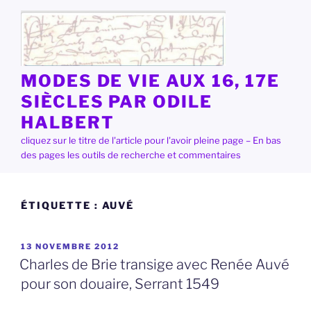
Aller
au
contenu
principal
MODES DE VIE AUX 16, 17E
SIÈCLES PAR ODILE
HALBERT
cliquez sur le titre de l'article pour l'avoir pleine page – En bas
des pages les outils de recherche et commentaires
ÉTIQUETTE :
AUVÉ
PUBLIÉ
13 NOVEMBRE 2012
LE
Charles de Brie transige avec Renée Auvé
pour son douaire, Serrant 1549