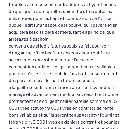
troubles et empeschements, debtes et hypothèques
de quelque nature qu’elles soient fors les rentes par
eulx créées pour l’achapt et composition de l’office
duquel ledit futur espoux est pourvu qu’il payera et en
acquitera sesdits père et mère, tant en principal que
arrérages à eschoir
convenu que si ledit futur espoulx se fait pourvoir
d’ung autre office les futurs espoux pourront faire
accorder et conventionner pour l’achapt et
composition dudit office qui seront bons et vallables
pourvu qu’elles se fassent de l’advis et consentement
des père et mère de ladite future espouse
à laquelle sesdits père et mère aussi en faveur dudit
mariage et advancement de droit successif ont donné
promectent et s’obligent bailler pareille somme de 15
000 livres scavoyr 9 000 livres en contrats de rente
bons vallables et qu’ils seront tenuz garantyr fournir et
faire valoir , 3 000 livres en deniers contant, et pour les