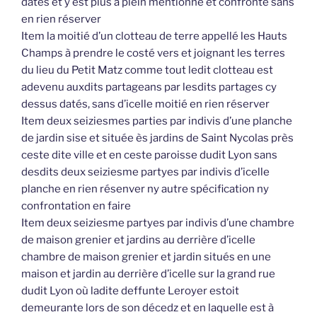
datés et y est plus à plein mentionné et confronté sans
en rien réserver
Item la moitié d’un clotteau de terre appellé les Hauts
Champs à prendre le costé vers et joignant les terres
du lieu du Petit Matz comme tout ledit clotteau est
adevenu auxdits partageans par lesdits partages cy
dessus datés, sans d’icelle moitié en rien réserver
Item deux seiziesmes parties par indivis d’une planche
de jardin sise et située ès jardins de Saint Nycolas près
ceste dite ville et en ceste paroisse dudit Lyon sans
desdits deux seiziesme partyes par indivis d’icelle
planche en rien résenver ny autre spécification ny
confrontation en faire
Item deux seiziesme partyes par indivis d’une chambre
de maison grenier et jardins au derrière d’icelle
chambre de maison grenier et jardin situés en une
maison et jardin au derrière d’icelle sur la grand rue
dudit Lyon où ladite deffunte Leroyer estoit
demeurante lors de son décedz et en laquelle est à