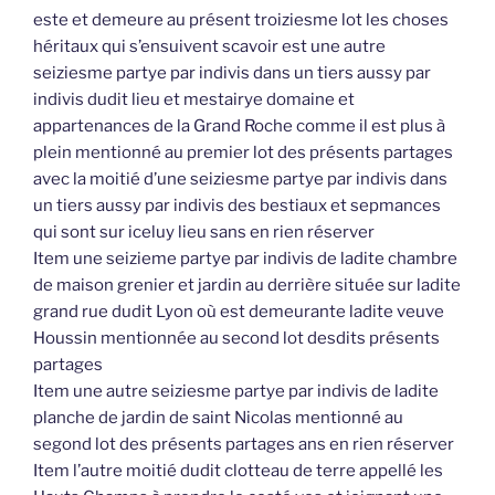
este et demeure au présent troiziesme lot les choses
héritaux qui s’ensuivent scavoir est une autre
seiziesme partye par indivis dans un tiers aussy par
indivis dudit lieu et mestairye domaine et
appartenances de la Grand Roche comme il est plus à
plein mentionné au premier lot des présents partages
avec la moitié d’une seiziesme partye par indivis dans
un tiers aussy par indivis des bestiaux et sepmances
qui sont sur iceluy lieu sans en rien réserver
Item une seizieme partye par indivis de ladite chambre
de maison grenier et jardin au derrière située sur ladite
grand rue dudit Lyon où est demeurante ladite veuve
Houssin mentionnée au second lot desdits présents
partages
Item une autre seiziesme partye par indivis de ladite
planche de jardin de saint Nicolas mentionné au
segond lot des présents partages ans en rien réserver
Item l’autre moitié dudit clotteau de terre appellé les