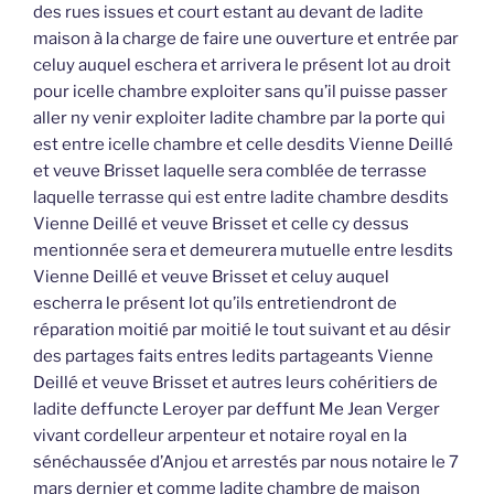
des rues issues et court estant au devant de ladite
maison à la charge de faire une ouverture et entrée par
celuy auquel eschera et arrivera le présent lot au droit
pour icelle chambre exploiter sans qu’il puisse passer
aller ny venir exploiter ladite chambre par la porte qui
est entre icelle chambre et celle desdits Vienne Deillé
et veuve Brisset laquelle sera comblée de terrasse
laquelle terrasse qui est entre ladite chambre desdits
Vienne Deillé et veuve Brisset et celle cy dessus
mentionnée sera et demeurera mutuelle entre lesdits
Vienne Deillé et veuve Brisset et celuy auquel
escherra le présent lot qu’ils entretiendront de
réparation moitié par moitié le tout suivant et au désir
des partages faits entres ledits partageants Vienne
Deillé et veuve Brisset et autres leurs cohéritiers de
ladite deffuncte Leroyer par deffunt Me Jean Verger
vivant cordelleur arpenteur et notaire royal en la
sénéchaussée d’Anjou et arrestés par nous notaire le 7
mars dernier et comme ladite chambre de maison