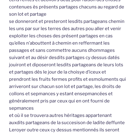
contenues ès présents partages chacuns au regard de
son lot et partage
se donneront et presteront lesdits partageans chemin
les uns par sur les terres des autres pou aller et venir
exploiter les choses des présent partages en cas
qu’elles n’abouttent à chemin en reffermant les
passages et sans commettre aucuns dhommages
suivant et au désir desdits partages cy dessus datés
jouiront et diposeront lesdits partageans de leurs lots
et partages dès le jour de la choisye d’iceux et
prendront les fruits fermes profits et esmoluments qui
arriveront sur chacun son lot et partage, les droits de
collons et sepmances y estant ensepmancées et
généralement pris par ceux qui en ont fourni de
sepmances
et où il se trouvera autres héritages appartenant
auxdits partageans de la succesison de ladite deffunte
Leroyer outre ceux cy dessus mentionnés ils seront