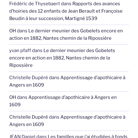
Frédéric de Thysebaert
dans
Rapports des avances
d’hoiries des 12 enfants de Jean Berault et Françoise
Beudin à leur succession, Martigné 1539
OH
dans
Le dernier meunier des Gobelets encore en
action en 1882, Nantes chemin de la Ripossière
yvan pfaff
dans
Le dernier meunier des Gobelets
encore en action en 1882, Nantes chemin de la
Ripossière
Christelle Dupéré
dans
Apprentissage d’apothicaire à
Angers en 1609
OH
dans
Apprentissage d’apothicaire à Angers en
1609
Christelle Dupéré
dans
Apprentissage d’apothicaire à
Angers en 1609
JEAN Daniel
dans
Les familles que j’ai étudiées à fonds