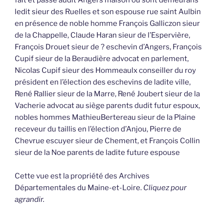
fait et passé audit Angers maison où sont demeurans
ledit sieur des Ruelles et son espouse rue saint Aulbin
en présence de noble homme François Galliczon sieur
de la Chappelle, Claude Haran sieur de l’Espervière,
François Drouet sieur de ? eschevin d’Angers, François
Cupif sieur de la Beraudière advocat en parlement,
Nicolas Cupif sieur des Hommeaulx conseiller du roy
président en l’élection des eschevins de ladite ville,
René Rallier sieur de la Marre, René Joubert sieur de la
Vacherie advocat au siège parents dudit futur espoux,
nobles hommes MathieuBertereau sieur de la Plaine
receveur du taillis en l’élection d’Anjou, Pierre de
Chevrue escuyer sieur de Chement, et François Collin
sieur de la Noe parents de ladite future espouse
Cette vue est la propriété des Archives
Départementales du Maine-et-Loire.
Cliquez pour
agrandir.