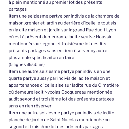
à plein mentionné au premier lot des présents
partages
Item une seiziesme partye par indivis de la chambre de
maison grenier et jardin au derrière d’icelle le tout sis
en la dite maison et jardin sur la grand Rue dudit Lyon
où est à présent demeurante ladite veufve Houssin
mentionnée au segond et troisièsme lot desdits
présents partages sans en rien réserver ny autre
plus ample spécificaiton en faire
(5 lignes illisibles)
Item une autre seiziesme partye par indivis en une
quarte partye aussy par indivis de ladite maison et
appartenances d’icelle sise sur ladite rue du Cimetière
où demeure ledit Nycolas Cocquereau mentionnée
audit segond et troisième lot des présents partages
sans en rien réserver
Item une autre seiziesme partye par indivis de ladite
planche de jardin de Saint Nucolas mentionnée au
segond et troisième lot des présents partages