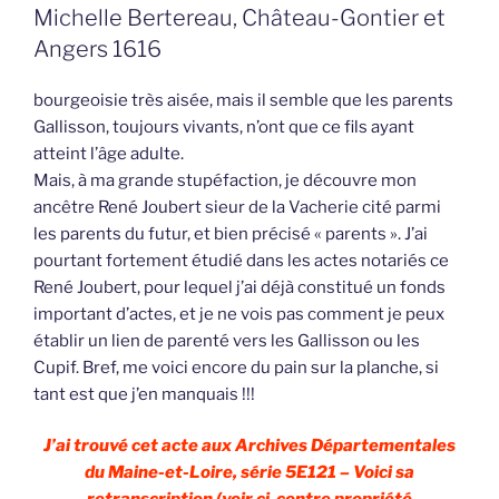
Michelle Bertereau, Château-Gontier et
Angers 1616
bourgeoisie très aisée, mais il semble que les parents
Gallisson, toujours vivants, n’ont que ce fils ayant
atteint l’âge adulte.
Mais, à ma grande stupéfaction, je découvre mon
ancêtre René Joubert sieur de la Vacherie cité parmi
les parents du futur, et bien précisé « parents ». J’ai
pourtant fortement étudié dans les actes notariés ce
René Joubert, pour lequel j’ai déjà constitué un fonds
important d’actes, et je ne vois pas comment je peux
établir un lien de parenté vers les Gallisson ou les
Cupif. Bref, me voici encore du pain sur la planche, si
tant est que j’en manquais !!!
J’ai trouvé cet acte aux Archives Départementales
du Maine-et-Loire, série 5E121 – Voici sa