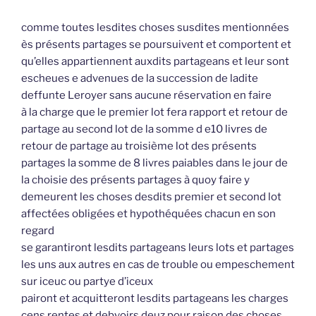
comme toutes lesdites choses susdites mentionnées
ès présents partages se poursuivent et comportent et
qu’elles appartiennent auxdits partageans et leur sont
escheues e advenues de la succession de ladite
deffunte Leroyer sans aucune réservation en faire
à la charge que le premier lot fera rapport et retour de
partage au second lot de la somme d e10 livres de
retour de partage au troisième lot des présents
partages la somme de 8 livres paiables dans le jour de
la choisie des présents partages à quoy faire y
demeurent les choses desdits premier et second lot
affectées obligées et hypothéquées chacun en son
regard
se garantiront lesdits partageans leurs lots et partages
les uns aux autres en cas de trouble ou empeschement
sur iceuc ou partye d’iceux
pairont et acquitteront lesdits partageans les charges
cens rentes et debvoirs deuz pour raison des choses