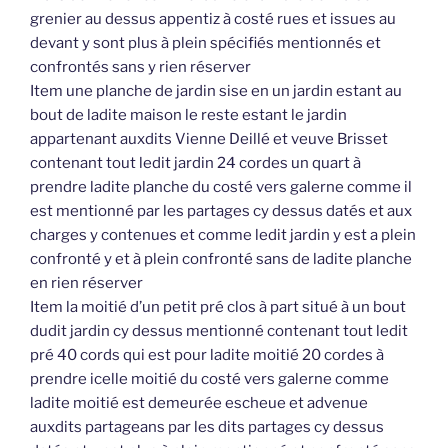
grenier au dessus appentiz à costé rues et issues au
devant y sont plus à plein spécifiés mentionnés et
confrontés sans y rien réserver
Item une planche de jardin sise en un jardin estant au
bout de ladite maison le reste estant le jardin
appartenant auxdits Vienne Deillé et veuve Brisset
contenant tout ledit jardin 24 cordes un quart à
prendre ladite planche du costé vers galerne comme il
est mentionné par les partages cy dessus datés et aux
charges y contenues et comme ledit jardin y est a plein
confronté y et à plein confronté sans de ladite planche
en rien réserver
Item la moitié d’un petit pré clos à part situé à un bout
dudit jardin cy dessus mentionné contenant tout ledit
pré 40 cords qui est pour ladite moitié 20 cordes à
prendre icelle moitié du costé vers galerne comme
ladite moitié est demeurée escheue et advenue
auxdits partageans par les dits partages cy dessus