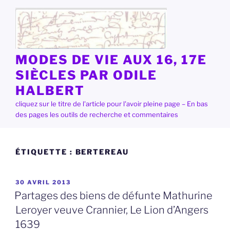
Aller
au
contenu
principal
MODES DE VIE AUX 16, 17E
SIÈCLES PAR ODILE
HALBERT
cliquez sur le titre de l'article pour l'avoir pleine page – En bas
des pages les outils de recherche et commentaires
ÉTIQUETTE :
BERTEREAU
PUBLIÉ
30 AVRIL 2013
LE
Partages des biens de défunte Mathurine
Leroyer veuve Crannier, Le Lion d’Angers
1639