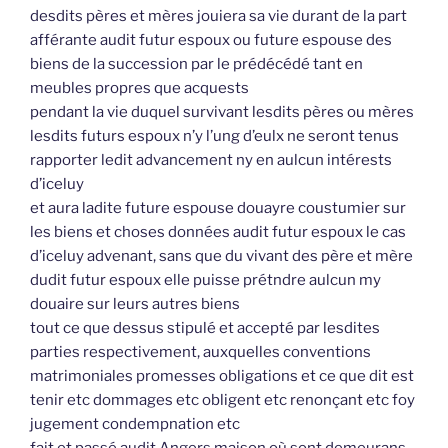
desdits pères et mères jouiera sa vie durant de la part
afférante audit futur espoux ou future espouse des
biens de la succession par le prédécédé tant en
meubles propres que acquests
pendant la vie duquel survivant lesdits pères ou mères
lesdits futurs espoux n’y l’ung d’eulx ne seront tenus
rapporter ledit advancement ny en aulcun intérests
d’iceluy
et aura ladite future espouse douayre coustumier sur
les biens et choses données audit futur espoux le cas
d’iceluy advenant, sans que du vivant des père et mère
dudit futur espoux elle puisse prétndre aulcun my
douaire sur leurs autres biens
tout ce que dessus stipulé et accepté par lesdites
parties respectivement, auxquelles conventions
matrimoniales promesses obligations et ce que dit est
tenir etc dommages etc obligent etc renonçant etc foy
jugement condempnation etc