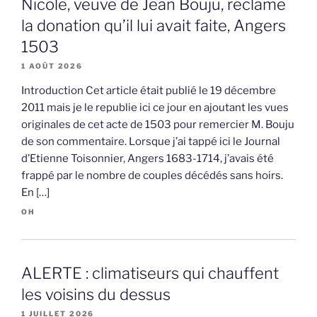
Nicole, veuve de Jean Bouju, réclame
la donation qu’il lui avait faite, Angers
1503
1 AOÛT 2026
Introduction Cet article était publié le 19 décembre
2011 mais je le republie ici ce jour en ajoutant les vues
originales de cet acte de 1503 pour remercier M. Bouju
de son commentaire. Lorsque j’ai tappé ici le Journal
d’Etienne Toisonnier, Angers 1683-1714, j’avais été
frappé par le nombre de couples décédés sans hoirs.
En […]
OH
ALERTE : climatiseurs qui chauffent
les voisins du dessus
1 JUILLET 2026