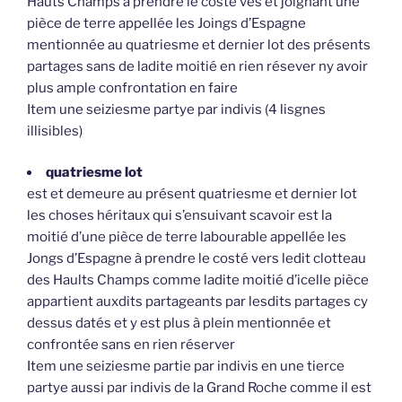
Hauts Champs à prendre le costé ves et joignant une
pièce de terre appellée les Joings d’Espagne
mentionnée au quatriesme et dernier lot des présents
partages sans de ladite moitié en rien résever ny avoir
plus ample confrontation en faire
Item une seiziesme partye par indivis (4 lisgnes
illisibles)
quatriesme lot
est et demeure au présent quatriesme et dernier lot
les choses héritaux qui s’ensuivant scavoir est la
moitié d’une pièce de terre labourable appellée les
Jongs d’Espagne à prendre le costé vers ledit clotteau
des Haults Champs comme ladite moitié d’icelle pièce
appartient auxdits partageants par lesdits partages cy
dessus datés et y est plus à plein mentionnée et
confrontée sans en rien réserver
Item une seiziesme partie par indivis en une tierce
partye aussi par indivis de la Grand Roche comme il est