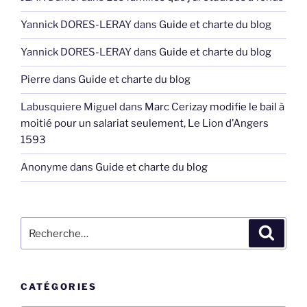
Yannick DORES-LERAY
dans
Guide et charte du blog
Yannick DORES-LERAY
dans
Guide et charte du blog
Pierre
dans
Guide et charte du blog
Labusquiere Miguel
dans
Marc Cerizay modifie le bail à
moitié pour un salariat seulement, Le Lion d’Angers
1593
Anonyme
dans
Guide et charte du blog
Recherche
Recher
pour
:
CATÉGORIES