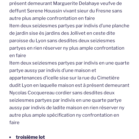
présent demeurant Marguerite Delahaye veufve de
deffunt Serene Houssin vivant sieur du Fresne sans
autre plus ample confrontation en faire
Item deux seiziesmes partyes par indivis d’une planche
de jardin sise ès jardins des Jollivet en ceste dite
paroisse du Lyon sans desdites deux seiziesmes
partyes en rien réserver ny plus ample confrontation
en faire
Item deux seiziesmes partyes par indivis en une quarte
partye aussy par indivis d’une maison et
appartenances d’icelle sise sur la rue du Cimetière
dudit Lyon en laquelle maison est à présent demeurant
Nycolas Cocquereau cordier sans desdites deux
seiziesmes partyes par indivis en une quarte partye
aussy par indivis de ladite maison en rien réserver ny
autre plus ample spécification ny confrontation en
faire
troisième lot