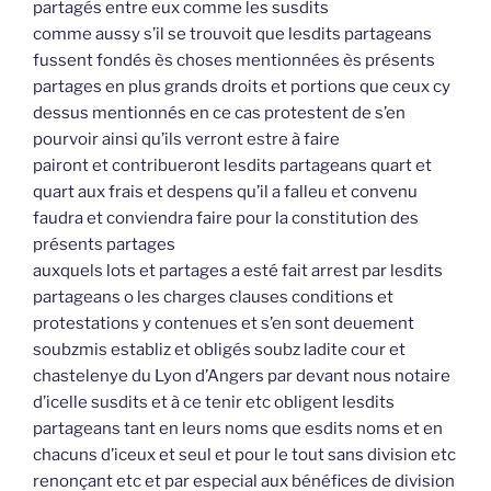
partagés entre eux comme les susdits
comme aussy s’il se trouvoit que lesdits partageans
fussent fondés ès choses mentionnées ès présents
partages en plus grands droits et portions que ceux cy
dessus mentionnés en ce cas protestent de s’en
pourvoir ainsi qu’ils verront estre à faire
pairont et contribueront lesdits partageans quart et
quart aux frais et despens qu’il a falleu et convenu
faudra et conviendra faire pour la constitution des
présents partages
auxquels lots et partages a esté fait arrest par lesdits
partageans o les charges clauses conditions et
protestations y contenues et s’en sont deuement
soubzmis establiz et obligés soubz ladite cour et
chastelenye du Lyon d’Angers par devant nous notaire
d’icelle susdits et à ce tenir etc obligent lesdits
partageans tant en leurs noms que esdits noms et en
chacuns d’iceux et seul et pour le tout sans division etc
renonçant etc et par especial aux bénéfices de division