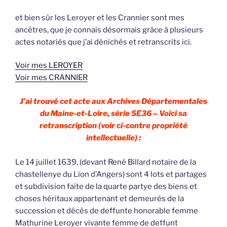
et bien sûr les Leroyer et les Crannier sont mes
ancêtres, que je connais désormais grâce à plusieurs
actes notariés que j’ai dénichés et retranscrits ici.
Voir mes LEROYER
Voir mes CRANNIER
J’ai trouvé cet acte aux Archives Départementales
du Maine-et-Loire, série 5E36 – Voici sa
retranscription (voir ci-contre propriété
intellectuelle) :
Le 14 juillet 1639, (devant René Billard notaire de la
chastellenye du Lion d’Angers) sont 4 lots et partages
et subdivision faite de la quarte partye des biens et
choses héritaux appartenant et demeurés de la
succession et décès de deffunte honorable femme
Mathurine Leroyer vivante femme de deffunt