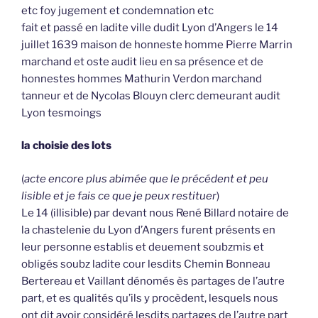
etc foy jugement et condemnation etc
fait et passé en ladite ville dudit Lyon d’Angers le 14
juillet 1639 maison de honneste homme Pierre Marrin
marchand et oste audit lieu en sa présence et de
honnestes hommes Mathurin Verdon marchand
tanneur et de Nycolas Blouyn clerc demeurant audit
Lyon tesmoings
la choisie des lots
(
acte encore plus abimée que le précédent et peu
lisible et je fais ce que je peux restituer
)
Le 14 (illisible) par devant nous René Billard notaire de
la chastelenie du Lyon d’Angers furent présents en
leur personne establis et deuement soubzmis et
obligés soubz ladite cour lesdits Chemin Bonneau
Bertereau et Vaillant dénomés ès partages de l’autre
part, et es qualités qu’ils y procèdent, lesquels nous
ont dit avoir considéré lesdits partages de l’autre part