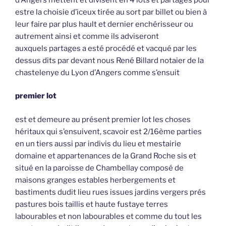
estre la choisie d’iceux tirée au sort par billet ou bien à
leur faire par plus hault et dernier enchérisseur ou
autrement ainsi et comme ils adviseront
auxquels partages a esté procédé et vacqué par les
dessus dits par devant nous René Billard notaier de la
chastelenye du Lyon d’Angers comme s’ensuit
premier lot
est et demeure au présent premier lot les choses
héritaux qui s’ensuivent, scavoir est 2/16ème parties
en un tiers aussi par indivis du lieu et mestairie
domaine et appartenances de la Grand Roche sis et
situé en la paroisse de Chambellay composé de
maisons granges estables herbergements et
bastiments dudit lieu rues issues jardins vergers prés
pastures bois taillis et haute fustaye terres
labourables et non labourables et comme du tout les