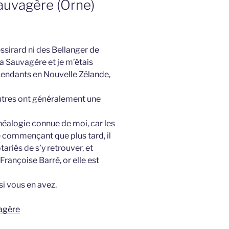
Sauvagère (Orne)
ssirard ni des Bellanger de
La Sauvagère et je m’étais
cendants en Nouvelle Zélande,
 autres ont généralement une
néalogie connue de moi, car les
e commençant que plus tard, il
tariés de s’y retrouver, et
 Françoise Barré, or elle est
si vous en avez.
agère