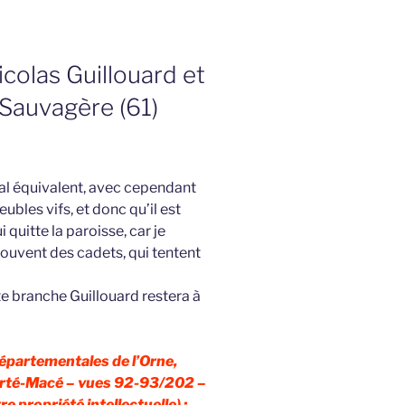
colas Guillouard et
 Sauvagère (61)
ial équivalent, avec cependant
ubles vifs, et donc qu’il est
i quitte la paroisse, car je
souvent des cadets, qui tentent
tte branche Guillouard restera à
Départementales de l’Orne,
rté-Macé – vues 92-93/202 –
re propriété intellectuelle) :