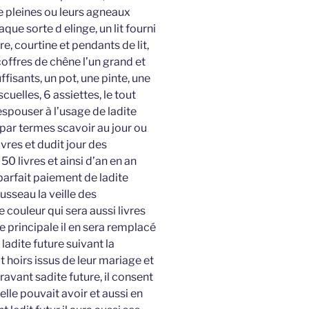
e pleines ou leurs agneaux
ue sorte d elinge, un lit fourni
re, courtine et pendants de lit,
coffres de chêne l’un grand et
fisants, un pot, une pinte, une
cuelles, 6 assiettes, le tout
 espouser à l’usage de ladite
 par termes scavoir au jour ou
vres et dudit jour des
0 livres et ainsi d’an en an
parfait paiement de ladite
ousseau la veille des
couleur qui sera aussi livres
 principale il en sera remplacé
ladite future suivant la
 hoirs issus de leur mariage et
aravant sadite future, il consent
elle pouvait avoir et aussi en