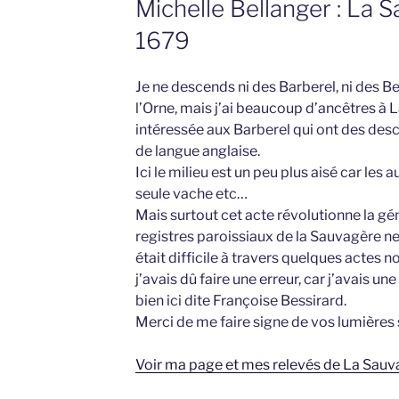
Michelle Bellanger : La 
1679
Je ne descends ni des Barberel, ni des Be
l’Orne, mais j’ai beaucoup d’ancêtres à 
intéressée aux Barberel qui ont des des
de langue anglaise.
Ici le milieu est un peu plus aisé car les
seule vache etc…
Mais surtout cet acte révolutionne la gé
registres paroissiaux de la Sauvagère n
était difficile à travers quelques actes no
j’avais dû faire une erreur, car j’avais une
bien ici dite Françoise Bessirard.
Merci de me faire signe de vos lumières 
Voir ma page et mes relevés de La Sauv