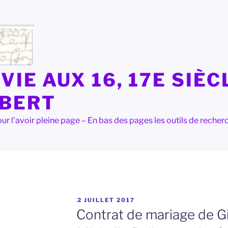
VIE AUX 16, 17E SIÈC
LBERT
e pour l'avoir pleine page – En bas des pages les outils de rec
PUBLIÉ
2 JUILLET 2017
LE
Contrat de mariage de Gi