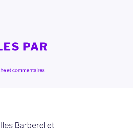
LES PAR
herche et commentaires
lles Barberel et