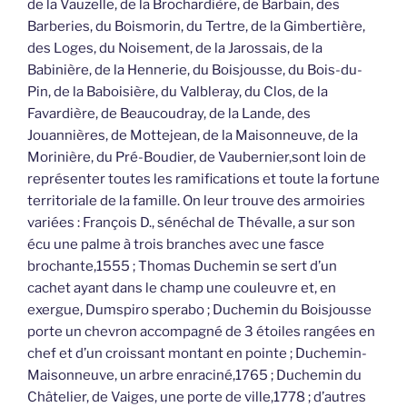
de la Vauzelle, de la Brochardière, de Barbain, des
Barberies, du Boismorin, du Tertre, de la Gimbertière,
des Loges, du Noisement, de la Jarossais, de la
Babinière, de la Hennerie, du Boisjousse, du Bois-du-
Pin, de la Baboisière, du Valbleray, du Clos, de la
Favardière, de Beaucoudray, de la Lande, des
Jouannières, de Mottejean, de la Maisonneuve, de la
Morinière, du Pré-Boudier, de Vaubernier,sont loin de
représenter toutes les ramifications et toute la fortune
territoriale de la famille. On leur trouve des armoiries
variées : François D., sénéchal de Thévalle, a sur son
écu une palme à trois branches avec une fasce
brochante,1555 ; Thomas Duchemin se sert d’un
cachet ayant dans le champ une couleuvre et, en
exergue, Dumspiro sperabo ; Duchemin du Boisjousse
porte un chevron accompagné de 3 étoiles rangées en
chef et d’un croissant montant en pointe ; Duchemin-
Maisonneuve, un arbre enraciné,1765 ; Duchemin du
Châtelier, de Vaiges, une porte de ville,1778 ; d’autres