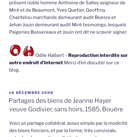
présent noble homme Anthoine de Salles seigneur de
Miré et de Beaumont, Yves Quetier, Geoffroy
Chantelou marchands demeurant audit Boesre et
Jehan Jouin demeurant audit Miré tesmoings, lesquels
Paigeries Bussereaux et Jouin ont dit ne scavoir signer
Odile Halbert –
Reproduction interdite sur
autre endroit d’Internet
Merci d’en discuter sur ce
blog.
PUBLIÉ
18 DÉCEMBRE 2008
LE
Partages des biens de Jeanne Hayer
veuve Godivier, sans hoirs, 1585, Bouère
Voici un partage collatéral, assez simple par la modicité
des biens fonciers, et par la forme, très conviviale,