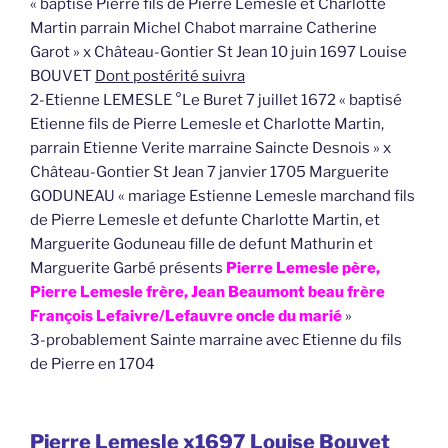
« baptisé Pierre fils de Pierre Lemesle et Charlotte
Martin parrain Michel Chabot marraine Catherine
Garot » x Château-Gontier St Jean 10 juin 1697 Louise
BOUVET
Dont postérité suivra
2-Etienne LEMESLE °Le Buret 7 juillet 1672 « baptisé
Etienne fils de Pierre Lemesle et Charlotte Martin,
parrain Etienne Verite marraine Saincte Desnois » x
Château-Gontier St Jean 7 janvier 1705 Marguerite
GODUNEAU « mariage Estienne Lemesle marchand fils
de Pierre Lemesle et defunte Charlotte Martin, et
Marguerite Goduneau fille de defunt Mathurin et
Marguerite Garbé présents
Pierre Lemesle père,
Pierre Lemesle frère, Jean Beaumont beau frère
François Lefaivre/Lefauvre oncle du marié
»
3-probablement Sainte marraine avec Etienne du fils
de Pierre en 1704
Pierre Lemesle x1697 Louise Bouvet