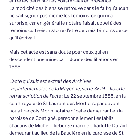
entre les deux parties collatérales en présence.
La modicité des biens se retrouve dans le fait qu’aucun
ne sait signer, pas même les témoins, ce qui m’a
surprise, car en général le notaire faisait appel à des
témoins cultivés, histoire d’être de vrais témoins de ce
qu’il écrivait.
Mais cet acte est sans doute pour ceux qui en
descendent une mine, car il donne des filiations en
1585
L’acte qui suit est extrait des Archives
Départementales de la Mayenne, serié 3E19 – Voici la
retranscription de l’acte
: Le 22 septembre 1585, en la
court royale de St Laurent des Mortiers, par devant
nous François Morin notaire d’icelle demeurant en la
paroisse de Contigné, personnellement establiz
chacuns de Michel Theberge mari de Charlotte Durant
demeurant au lieu de la Baudière en la paroisse de St