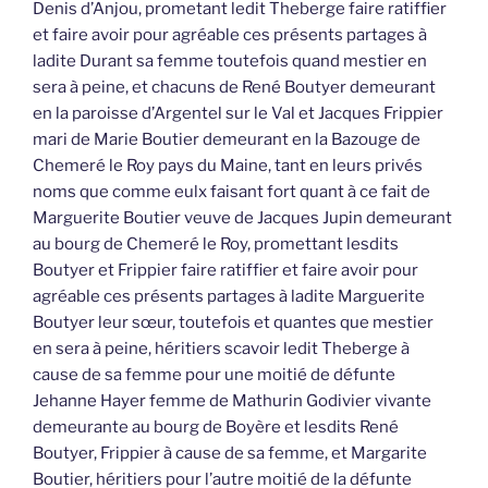
Denis d’Anjou, prometant ledit Theberge faire ratiffier
et faire avoir pour agréable ces présents partages à
ladite Durant sa femme toutefois quand mestier en
sera à peine, et chacuns de René Boutyer demeurant
en la paroisse d’Argentel sur le Val et Jacques Frippier
mari de Marie Boutier demeurant en la Bazouge de
Chemeré le Roy pays du Maine, tant en leurs privés
noms que comme eulx faisant fort quant à ce fait de
Marguerite Boutier veuve de Jacques Jupin demeurant
au bourg de Chemeré le Roy, promettant lesdits
Boutyer et Frippier faire ratiffier et faire avoir pour
agréable ces présents partages à ladite Marguerite
Boutyer leur sœur, toutefois et quantes que mestier
en sera à peine, héritiers scavoir ledit Theberge à
cause de sa femme pour une moitié de défunte
Jehanne Hayer femme de Mathurin Godivier vivante
demeurante au bourg de Boyère et lesdits René
Boutyer, Frippier à cause de sa femme, et Margarite
Boutier, héritiers pour l’autre moitié de la défunte