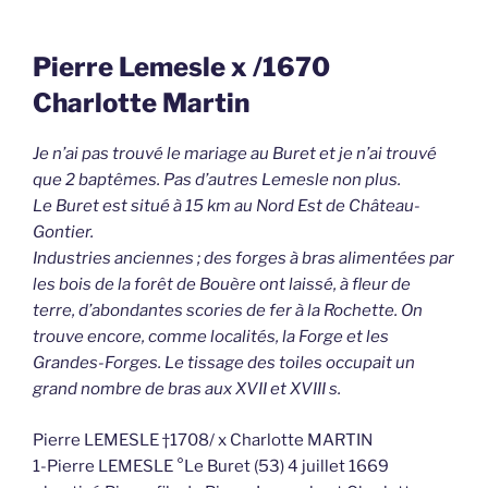
Pierre Lemesle x /1670
Charlotte Martin
Je n’ai pas trouvé le mariage au Buret et je n’ai trouvé
que 2 baptêmes. Pas d’autres Lemesle non plus.
Le Buret est situé à 15 km au Nord Est de Château-
Gontier.
Industries anciennes ; des forges à bras alimentées par
les bois de la forêt de Bouère ont laissé, à fleur de
terre, d’abondantes scories de fer à la Rochette. On
trouve encore, comme localités, la Forge et les
Grandes-Forges. Le tissage des toiles occupait un
grand nombre de bras aux XVII et XVIII s.
Pierre LEMESLE †1708/ x Charlotte MARTIN
1-Pierre LEMESLE °Le Buret (53) 4 juillet 1669