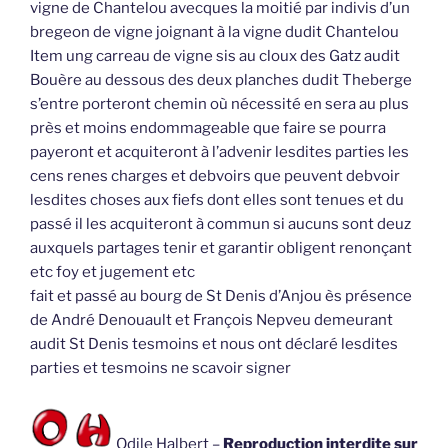
vigne de Chantelou avecques la moitié par indivis d’un
bregeon de vigne joignant à la vigne dudit Chantelou
Item ung carreau de vigne sis au cloux des Gatz audit
Bouère au dessous des deux planches dudit Theberge
s’entre porteront chemin où nécessité en sera au plus
près et moins endommageable que faire se pourra
payeront et acquiteront à l’advenir lesdites parties les
cens renes charges et debvoirs que peuvent debvoir
lesdites choses aux fiefs dont elles sont tenues et du
passé il les acquiteront à commun si aucuns sont deuz
auxquels partages tenir et garantir obligent renonçant
etc foy et jugement etc
fait et passé au bourg de St Denis d’Anjou ès présence
de André Denouault et François Nepveu demeurant
audit St Denis tesmoins et nous ont déclaré lesdites
parties et tesmoins ne scavoir signer
Odile Halbert –
Reproduction interdite sur