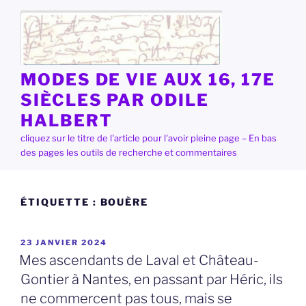
Aller
au
contenu
principal
MODES DE VIE AUX 16, 17E
SIÈCLES PAR ODILE
HALBERT
cliquez sur le titre de l'article pour l'avoir pleine page – En bas
des pages les outils de recherche et commentaires
ÉTIQUETTE :
BOUÈRE
PUBLIÉ
23 JANVIER 2024
LE
Mes ascendants de Laval et Château-
Gontier à Nantes, en passant par Héric, ils
ne commercent pas tous, mais se