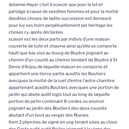
Jehanne Hayer c’est à scavoir que pour le lot et
partaige à cause de sesdites femmes et pour la moitié
desdites choses de ladite succession est demeuré
pour luy ses hoirs perpétuellement par héritage les
choses cy-après déclarées
scavoir est les deux parts par indivis d’une maison
couverte de tuile et chaume ainsi qu’elle se comporte
hault que bas sise au bourg de Boyère joignant au
chemin d’un cousté au chemin tendant de Boyère à St
Denis d’Anjou de laquelle maison en comporte et
appartient une tierce partie auxdits les Boutiers
avecques la moitié de la ruet d’entre l’autre chambre
appartenant auxdits Boutiers avecques une portion de
jardin qui abute audit logis tout au long de laquelle
portion de jartin contenant 8 cordes ou environ
joignant au jardin des Boutiers des deux coustés
abutant d’un bout au verger des Roynes
Item 2 planches de vigne en ung tenant sises au cloux
des Gastz audit audit Boière joignant à la vigne des