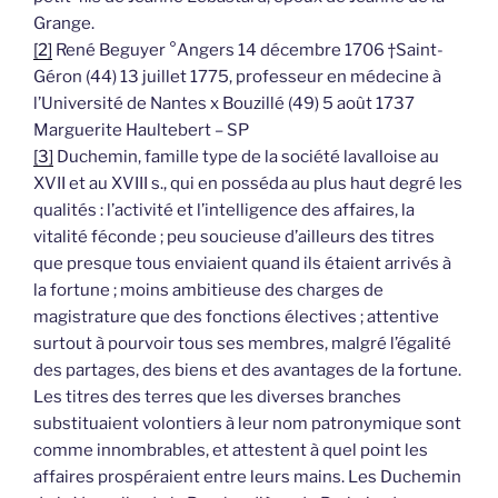
Grange.
[2]
René Beguyer °Angers 14 décembre 1706 †Saint-
Géron (44) 13 juillet 1775, professeur en médecine à
l’Université de Nantes x Bouzillé (49) 5 août 1737
Marguerite Haultebert – SP
[3]
Duchemin, famille type de la société lavalloise au
XVII et au XVIII s., qui en posséda au plus haut degré les
qualités : l’activité et l’intelligence des affaires, la
vitalité féconde ; peu soucieuse d’ailleurs des titres
que presque tous enviaient quand ils étaient arrivés à
la fortune ; moins ambitieuse des charges de
magistrature que des fonctions électives ; attentive
surtout à pourvoir tous ses membres, malgré l’égalité
des partages, des biens et des avantages de la fortune.
Les titres des terres que les diverses branches
substituaient volontiers à leur nom patronymique sont
comme innombrables, et attestent à quel point les
affaires prospéraient entre leurs mains. Les Duchemin