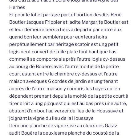
Herbes
Et pour le lot et partage part et portion desdits René
Boutier Jacques Frippier et ladite Margarite Boutier est
et leur demeure tiers à tiers à départir par entre eux
quand bon leur semblera pour eux leurs hoirs
perpétuellement par héritage scatoir est ung petit
logis neuf couvert de tuile plate tant haut que bas
comme il se comporte sis près l’autre logis cy-dessus
au bourg de Bouère, avec l’autre moitié de la petite
court estant entre la chambre cy-dessus et l’autre
maison avecques 6 cordes de jardin en ung tenant
auprès de l’autre maison y compris les hayes qui en
dépendent prenant depuis la moitié de la petite court à
tirer droit à ung picquest qui est au bas près une autre,
abutant d’un bout au verger du lieu de la Houssaye et
joignant la vigne du lieu de la Houssaye
Item une planche de vigne sise au cloux des Gastz
audit Bouère la deuxiesme planche du cousté de la