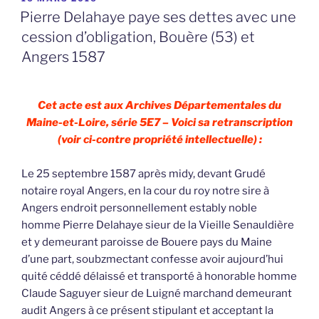
LE
Pierre Delahaye paye ses dettes avec une
cession d’obligation, Bouère (53) et
Angers 1587
Cet acte est aux Archives Départementales du
Maine-et-Loire, série 5E7 – Voici sa retranscription
(voir ci-contre propriété intellectuelle) :
Le 25 septembre 1587 après midy, devant Grudé
notaire royal Angers, en la cour du roy notre sire à
Angers endroit personnellement estably noble
homme Pierre Delahaye sieur de la Vieille Senauldière
et y demeurant paroisse de Bouere pays du Maine
d’une part, soubzmectant confesse avoir aujourd’hui
quité céddé délaissé et transporté à honorable homme
Claude Saguyer sieur de Luigné marchand demeurant
audit Angers à ce présent stipulant et acceptant la