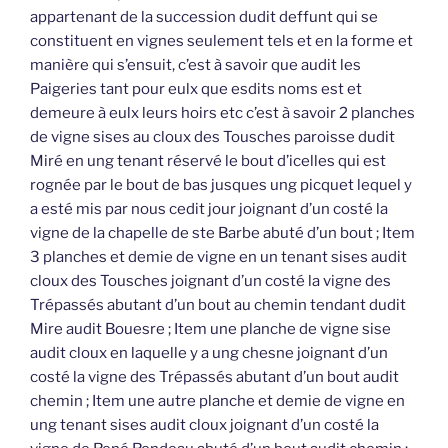
appartenant de la succession dudit deffunt qui se
constituent en vignes seulement tels et en la forme et
manière qui s’ensuit, c’est à savoir que audit les
Paigeries tant pour eulx que esdits noms est et
demeure à eulx leurs hoirs etc c’est à savoir 2 planches
de vigne sises au cloux des Tousches paroisse dudit
Miré en ung tenant réservé le bout d’icelles qui est
rognée par le bout de bas jusques ung picquet lequel y
a esté mis par nous cedit jour joignant d’un costé la
vigne de la chapelle de ste Barbe abuté d’un bout ; Item
3 planches et demie de vigne en un tenant sises audit
cloux des Tousches joignant d’un costé la vigne des
Trépassés abutant d’un bout au chemin tendant dudit
Mire audit Bouesre ; Item une planche de vigne sise
audit cloux en laquelle y a ung chesne joignant d’un
costé la vigne des Trépassés abutant d’un bout audit
chemin ; Item une autre planche et demie de vigne en
ung tenant sises audit cloux joignant d’un costé la