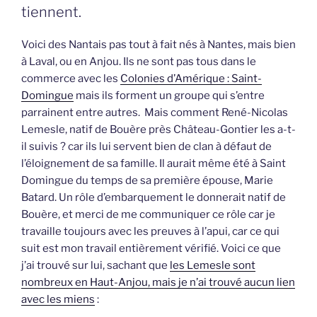
tiennent.
Voici des Nantais pas tout à fait nés à Nantes, mais bien
à Laval, ou en Anjou. Ils ne sont pas tous dans le
commerce avec les
Colonies d’Amérique : Saint-
Domingue
mais ils forment un groupe qui s’entre
parrainent entre autres. Mais comment René-Nicolas
Lemesle, natif de Bouère près Château-Gontier les a-t-
il suivis ? car ils lui servent bien de clan à défaut de
l’éloignement de sa famille. Il aurait même été à Saint
Domingue du temps de sa première épouse, Marie
Batard. Un rôle d’embarquement le donnerait natif de
Bouère, et merci de me communiquer ce rôle car je
travaille toujours avec les preuves à l’apui, car ce qui
suit est mon travail entièrement vérifié. Voici ce que
j’ai trouvé sur lui, sachant que
les Lemesle sont
nombreux en Haut-Anjou, mais je n’ai trouvé aucun lien
avec les miens
: