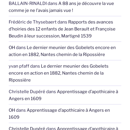
BALLAIN-RINALDI
dans
A 88 ans je découvre la vue
comme je ne l’avais jamais vue !
Frédéric de Thysebaert
dans
Rapports des avances
d’hoiries des 12 enfants de Jean Berault et Françoise
Beudin à leur succession, Martigné 1539
OH
dans
Le dernier meunier des Gobelets encore en
action en 1882, Nantes chemin de la Ripossière
yvan pfaff
dans
Le dernier meunier des Gobelets
encore en action en 1882, Nantes chemin de la
Ripossière
Christelle Dupéré
dans
Apprentissage d’apothicaire à
Angers en 1609
OH
dans
Apprentissage d’apothicaire à Angers en
1609
Christelle Dupéré
dans
Apprentissage d’apothicaire à