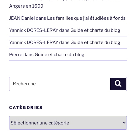
Angers en 1609
JEAN Daniel
dans
Les familles que j’ai étudiées à fonds
Yannick DORES-LERAY
dans
Guide et charte du blog
Yannick DORES-LERAY
dans
Guide et charte du blog
Pierre
dans
Guide et charte du blog
Recherche
Recher
pour
:
CATÉGORIES
Catégories