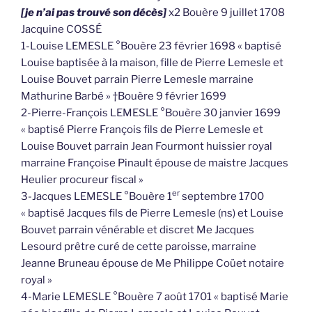
[je n’ai pas trouvé son décès]
x2 Bouère 9 juillet 1708
Jacquine COSSÉ
1-Louise LEMESLE °Bouère 23 février 1698 « baptisé
Louise baptisée à la maison, fille de Pierre Lemesle et
Louise Bouvet parrain Pierre Lemesle marraine
Mathurine Barbé » †Bouère 9 février 1699
2-Pierre-François LEMESLE °Bouère 30 janvier 1699
« baptisé Pierre François fils de Pierre Lemesle et
Louise Bouvet parrain Jean Fourmont huissier royal
marraine Françoise Pinault épouse de maistre Jacques
Heulier procureur fiscal »
er
3-Jacques LEMESLE °Bouère 1
septembre 1700
« baptisé Jacques fils de Pierre Lemesle (ns) et Louise
Bouvet parrain vénérable et discret Me Jacques
Lesourd prêtre curé de cette paroisse, marraine
Jeanne Bruneau épouse de Me Philippe Coüet notaire
royal »
4-Marie LEMESLE °Bouère 7 août 1701 « baptisé Marie