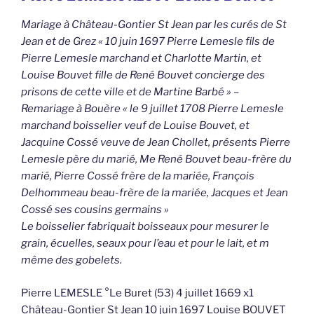
Mariage à Château-Gontier St Jean par les curés de St
Jean et de Grez « 10 juin 1697 Pierre Lemesle fils de
Pierre Lemesle marchand et Charlotte Martin, et
Louise Bouvet fille de René Bouvet concierge des
prisons de cette ville et de Martine Barbé » –
Remariage à Bouère « le 9 juillet 1708 Pierre Lemesle
marchand boisselier veuf de Louise Bouvet, et
Jacquine Cossé veuve de Jean Chollet, présents Pierre
Lemesle père du marié, Me René Bouvet beau-frère du
marié, Pierre Cossé frère de la mariée, François
Delhommeau beau-frère de la mariée, Jacques et Jean
Cossé ses cousins germains »
Le boisselier fabriquait boisseaux pour mesurer le
grain, écuelles, seaux pour l’eau et pour le lait, et m
même des gobelets.
Pierre LEMESLE °Le Buret (53) 4 juillet 1669 x1
Château-Gontier St Jean 10 juin 1697 Louise BOUVET