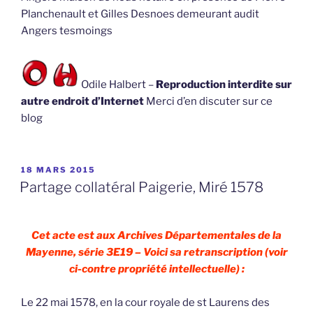
Planchenault et Gilles Desnoes demeurant audit
Angers tesmoings
Odile Halbert –
Reproduction interdite sur
autre endroit d’Internet
Merci d’en discuter sur ce
blog
PUBLIÉ
18 MARS 2015
LE
Partage collatéral Paigerie, Miré 1578
Cet acte est aux Archives Départementales de la
Mayenne, série 3E19 – Voici sa retranscription (voir
ci-contre propriété intellectuelle) :
Le 22 mai 1578, en la cour royale de st Laurens des