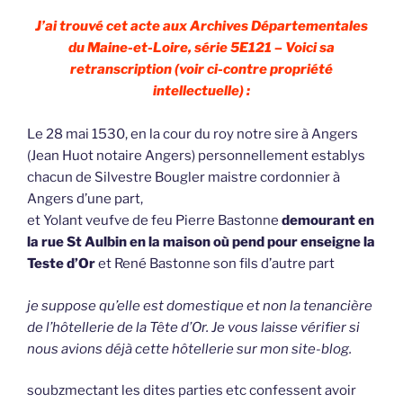
J’ai trouvé cet acte aux Archives Départementales
du Maine-et-Loire, série 5E121 – Voici sa
retranscription (voir ci-contre propriété
intellectuelle) :
Le 28 mai 1530, en la cour du roy notre sire à Angers
(Jean Huot notaire Angers) personnellement establys
chacun de Silvestre Bougler maistre cordonnier à
Angers d’une part,
et Yolant veufve de feu Pierre Bastonne
demourant en
la rue St Aulbin en la maison où pend pour enseigne la
Teste d’Or
et René Bastonne son fils d’autre part
je suppose qu’elle est domestique et non la tenancière
de l’hôtellerie de la Tête d’Or. Je vous laisse vérifier si
nous avions déjà cette hôtellerie sur mon site-blog.
soubzmectant les dites parties etc confessent avoir