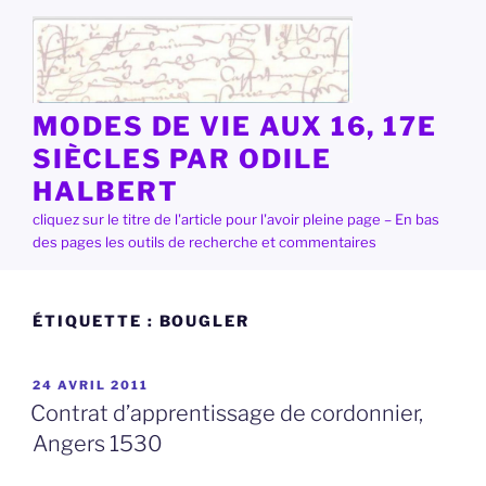
Aller
au
contenu
principal
MODES DE VIE AUX 16, 17E
SIÈCLES PAR ODILE
HALBERT
cliquez sur le titre de l'article pour l'avoir pleine page – En bas
des pages les outils de recherche et commentaires
ÉTIQUETTE :
BOUGLER
PUBLIÉ
24 AVRIL 2011
LE
Contrat d’apprentissage de cordonnier,
Angers 1530