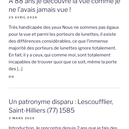
A 88 ans je découvre la vue comme je
ne l’avais jamais vue !
25 AVRIL 2026
Très handicapée des yeux Nous ne sommes pas égaux
pour la vue et parmi les porteurs de lunettes, il existe
des différences considérables, ce que l’immense
majorité des porteurs de lunettes ignore totalement.
En fait, il y a ceux, qui comme moi, sont totalement
incapables de trouver quoi que ce soit, même la porte
des […]
OH
Un patronyme disparu : Lescoufflier,
Saint-Hilliers (77) 1585
3 MARS 2026
Introduction Je rencontre depuis 2 ans que je fais des