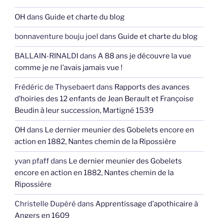
OH
dans
Guide et charte du blog
bonnaventure bouju joel
dans
Guide et charte du blog
BALLAIN-RINALDI
dans
A 88 ans je découvre la vue
comme je ne l’avais jamais vue !
Frédéric de Thysebaert
dans
Rapports des avances
d’hoiries des 12 enfants de Jean Berault et Françoise
Beudin à leur succession, Martigné 1539
OH
dans
Le dernier meunier des Gobelets encore en
action en 1882, Nantes chemin de la Ripossière
yvan pfaff
dans
Le dernier meunier des Gobelets
encore en action en 1882, Nantes chemin de la
Ripossière
Christelle Dupéré
dans
Apprentissage d’apothicaire à
Angers en 1609