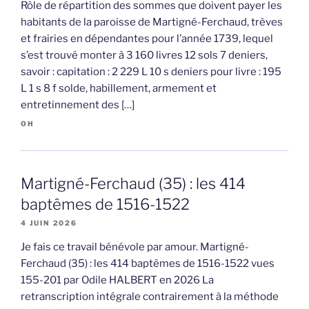
Rôle de répartition des sommes que doivent payer les
habitants de la paroisse de Martigné-Ferchaud, trèves
et frairies en dépendantes pour l’année 1739, lequel
s’est trouvé monter à 3 160 livres 12 sols 7 deniers,
savoir : capitation : 2 229 L 10 s deniers pour livre : 195
L 1 s 8 f solde, habillement, armement et
entretinnement des […]
OH
Martigné-Ferchaud (35) : les 414
baptêmes de 1516-1522
4 JUIN 2026
Je fais ce travail bénévole par amour. Martigné-
Ferchaud (35) : les 414 baptêmes de 1516-1522 vues
155-201 par Odile HALBERT en 2026 La
retranscription intégrale contrairement à la méthode