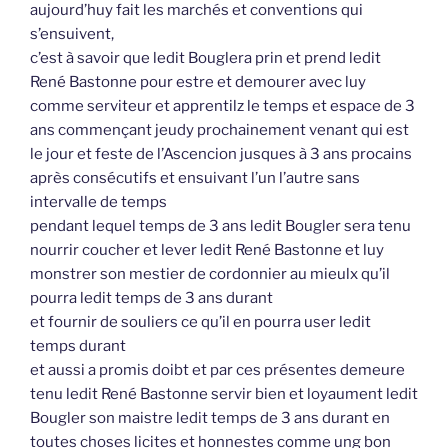
aujourd’huy fait les marchés et conventions qui
s’ensuivent,
c’est à savoir que ledit Bouglera prin et prend ledit
René Bastonne pour estre et demourer avec luy
comme serviteur et apprentilz le temps et espace de 3
ans commençant jeudy prochainement venant qui est
le jour et feste de l’Ascencion jusques à 3 ans procains
après consécutifs et ensuivant l’un l’autre sans
intervalle de temps
pendant lequel temps de 3 ans ledit Bougler sera tenu
nourrir coucher et lever ledit René Bastonne et luy
monstrer son mestier de cordonnier au mieulx qu’il
pourra ledit temps de 3 ans durant
et fournir de souliers ce qu’il en pourra user ledit
temps durant
et aussi a promis doibt et par ces présentes demeure
tenu ledit René Bastonne servir bien et loyaument ledit
Bougler son maistre ledit temps de 3 ans durant en
toutes choses licites et honnestes comme ung bon