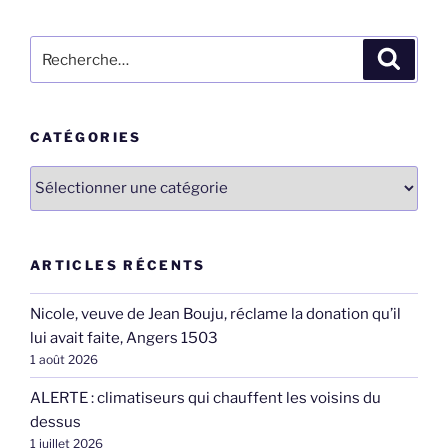
Recherche
Recher
pour
:
CATÉGORIES
Catégories
ARTICLES RÉCENTS
Nicole, veuve de Jean Bouju, réclame la donation qu’il
lui avait faite, Angers 1503
1 août 2026
ALERTE : climatiseurs qui chauffent les voisins du
dessus
1 juillet 2026