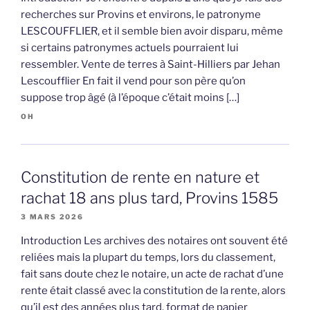
recherches sur Provins et environs, le patronyme
LESCOUFFLIER, et il semble bien avoir disparu, même
si certains patronymes actuels pourraient lui
ressembler. Vente de terres à Saint-Hilliers par Jehan
Lescoufflier En fait il vend pour son père qu’on
suppose trop âgé (à l’époque c’était moins […]
OH
Constitution de rente en nature et
rachat 18 ans plus tard, Provins 1585
3 MARS 2026
Introduction Les archives des notaires ont souvent été
reliées mais la plupart du temps, lors du classement,
fait sans doute chez le notaire, un acte de rachat d’une
rente était classé avec la constitution de la rente, alors
qu’il est des années plus tard. format de papier