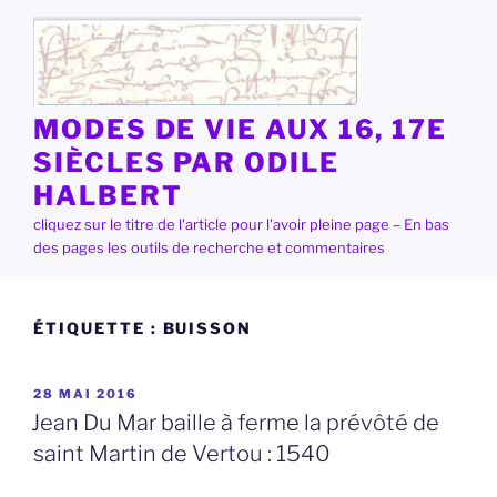
Aller
au
contenu
principal
MODES DE VIE AUX 16, 17E
SIÈCLES PAR ODILE
HALBERT
cliquez sur le titre de l'article pour l'avoir pleine page – En bas
des pages les outils de recherche et commentaires
ÉTIQUETTE :
BUISSON
PUBLIÉ
28 MAI 2016
LE
Jean Du Mar baille à ferme la prévôté de
saint Martin de Vertou : 1540