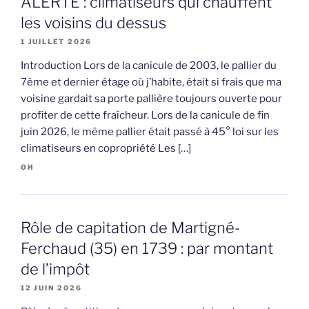
ALERTE : climatiseurs qui chauffent
les voisins du dessus
1 JUILLET 2026
Introduction Lors de la canicule de 2003, le pallier du
7ème et dernier étage où j’habite, était si frais que ma
voisine gardait sa porte pallière toujours ouverte pour
profiter de cette fraîcheur. Lors de la canicule de fin
juin 2026, le même pallier était passé à 45° loi sur les
climatiseurs en copropriété Les […]
OH
Rôle de capitation de Martigné-
Ferchaud (35) en 1739 : par montant
de l’impôt
12 JUIN 2026