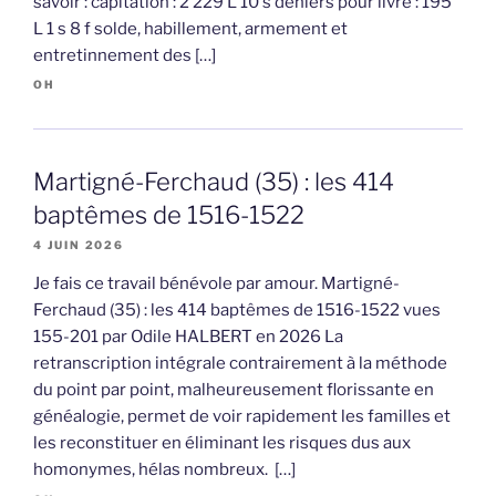
savoir : capitation : 2 229 L 10 s deniers pour livre : 195
L 1 s 8 f solde, habillement, armement et
entretinnement des […]
OH
Martigné-Ferchaud (35) : les 414
baptêmes de 1516-1522
4 JUIN 2026
Je fais ce travail bénévole par amour. Martigné-
Ferchaud (35) : les 414 baptêmes de 1516-1522 vues
155-201 par Odile HALBERT en 2026 La
retranscription intégrale contrairement à la méthode
du point par point, malheureusement florissante en
généalogie, permet de voir rapidement les familles et
les reconstituer en éliminant les risques dus aux
homonymes, hélas nombreux. […]