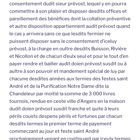
consentement dudit sieur prévost, lequel y en pourra
commettre à son plaisir et disposer desdits offices et
pareillement des bénéfices dont la collation préventive
et autre disposition appartiennent audit prévost quand
le cas y arrivera sans ce que lesdits fermier ne
puissent disposer sans le consentement d’iceluy
prévost, à la charge en oultre desdits Buisson, Rivière
et Nicollon et de chacun d’eulx seul et pour le tout d’en
payer rendre et bailler audit doien prévost susdit ou à
aultre à son pouvoir et mandement spécial de luy par
chacune desdites années aux termes des festes saint
André et de la Purification Notre Dame dite la
Chandeleur par moitié la somme de 3 000 livres
tournois, rendue en ceste ville d’Angers en la maison
dudit doien prévost susdit franche et quite à leurs
périls cousts despens périls et fortunes par chacun
desdits termes le premier terme de payement
commeczant au jour et feste saint André
prochainement venant en continuant par iceulx termes