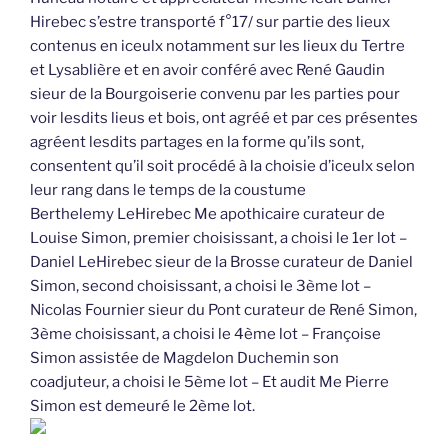
Hirebec s’estre transporté f°17/ sur partie des lieux
contenus en iceulx notamment sur les lieux du Tertre
et Lysablière et en avoir conféré avec René Gaudin
sieur de la Bourgoiserie convenu par les parties pour
voir lesdits lieus et bois, ont agréé et par ces présentes
agréent lesdits partages en la forme qu’ils sont,
consentent qu’il soit procédé à la choisie d’iceulx selon
leur rang dans le temps de la coustume
Berthelemy LeHirebec Me apothicaire curateur de
Louise Simon, premier choisissant, a choisi le 1er lot –
Daniel LeHirebec sieur de la Brosse curateur de Daniel
Simon, second choisissant, a choisi le 3ème lot –
Nicolas Fournier sieur du Pont curateur de René Simon,
3ème choisissant, a choisi le 4ème lot – Françoise
Simon assistée de Magdelon Duchemin son
coadjuteur, a choisi le 5ème lot – Et audit Me Pierre
Simon est demeuré le 2ème lot.