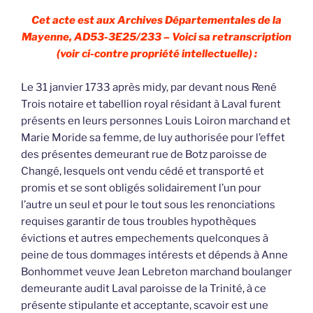
Cet acte est aux Archives Départementales de la
Mayenne, AD53-3E25/233 – Voici sa retranscription
(voir ci-contre propriété intellectuelle) :
Le 31 janvier 1733 après midy, par devant nous René
Trois notaire et tabellion royal résidant à Laval furent
présents en leurs personnes Louis Loiron marchand et
Marie Moride sa femme, de luy authorisée pour l’effet
des présentes demeurant rue de Botz paroisse de
Changé, lesquels ont vendu cédé et transporté et
promis et se sont obligés solidairement l’un pour
l’autre un seul et pour le tout sous les renonciations
requises garantir de tous troubles hypothèques
évictions et autres empechements quelconques à
peine de tous dommages intérests et dépends à Anne
Bonhommet veuve Jean Lebreton marchand boulanger
demeurante audit Laval paroisse de la Trinité, à ce
présente stipulante et acceptante, scavoir est une