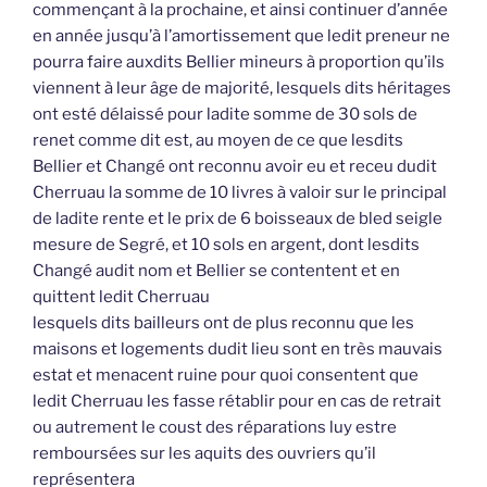
commençant à la prochaine, et ainsi continuer d’année
en année jusqu’à l’amortissement que ledit preneur ne
pourra faire auxdits Bellier mineurs à proportion qu’ils
viennent à leur âge de majorité, lesquels dits héritages
ont esté délaissé pour ladite somme de 30 sols de
renet comme dit est, au moyen de ce que lesdits
Bellier et Changé ont reconnu avoir eu et receu dudit
Cherruau la somme de 10 livres à valoir sur le principal
de ladite rente et le prix de 6 boisseaux de bled seigle
mesure de Segré, et 10 sols en argent, dont lesdits
Changé audit nom et Bellier se contentent et en
quittent ledit Cherruau
lesquels dits bailleurs ont de plus reconnu que les
maisons et logements dudit lieu sont en très mauvais
estat et menacent ruine pour quoi consentent que
ledit Cherruau les fasse rétablir pour en cas de retrait
ou autrement le coust des réparations luy estre
remboursées sur les aquits des ouvriers qu’il
représentera