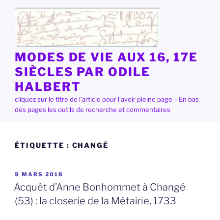
Aller
au
contenu
principal
MODES DE VIE AUX 16, 17E
SIÈCLES PAR ODILE
HALBERT
cliquez sur le titre de l'article pour l'avoir pleine page – En bas
des pages les outils de recherche et commentaires
ÉTIQUETTE :
CHANGÉ
PUBLIÉ
9 MARS 2018
LE
Acquêt d’Anne Bonhommet à Changé
(53) : la closerie de la Métairie, 1733