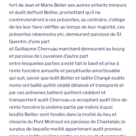
fort de Jean et Marie Belier ses autres enfants mineurs
et dudit deffunt Bellier, promettant qu’il ne
contreviendront à ces présentes, au contraire, s’oblige
de les leur faire ratiffier au temps de leur majorité, ces
présentes néanmoins etc, demeurant paroisse de St
Quentin, d’une part
et Guillaume Cherruau marchand demeurant au bourg
et paroisse de Louvaines d’autre part
entre lesquelles parties a esté fait le baoil et prise à
rente foncière annuelle et perpétuelle amortissable
qui suit, savoir que ledit Bellier et ladite Changé esdits
noms ont baillé quitté céddé délaissé et transporté et
par ces présenes baillent quittent cèddent et
transportent audit Cherruau ce acceptant audit titre de
rente foncière la sixième partie par indivis à quoi
lesdits Bellier sont fondés dans la moitié du lieu et
closerie du Pont Motreuil sis paroisse de Chastelais, le
surplus de laquelle moitié appartenant audit preneur,