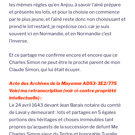
les mêmes règles qu’en Anjou, à savoir l’aîné prépare
et présente les lots, et pour la choisie on commence
par le plus jeune, et l’aîné reste donc non choisissant et
prend le lot restant, je reprécise ceci, car je suis
souvent ici en Normandie, et en Normandie c’est
l’inverse.
Et ce partage me confirme encore et encore que ce
Charles Simon ne peut être le proche parent de mon
Claude Simon, qui lui était écuyer.
Acte des Archives de la Mayenne AD53-3E2/775
Voici ma retranscription (voir ci-contre propriété
intellectuelle) :
Le 24 avril 1643 devant Jean Barais notaire du comté
de Laval y demeurant : lots et partages en 5 égales
portions des héritages et choses immeubles tant
propres qu’acquests de la succession de defunt Me
Charles Simon sieur du Tertre et honorable Tugalle