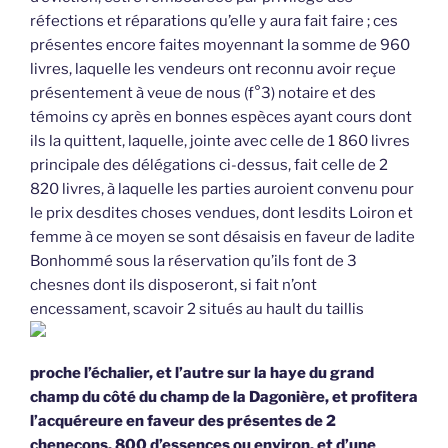
réfections et réparations qu’elle y aura fait faire ; ces
présentes encore faites moyennant la somme de 960
livres, laquelle les vendeurs ont reconnu avoir reçue
présentement à veue de nous (f°3) notaire et des
témoins cy après en bonnes espèces ayant cours dont
ils la quittent, laquelle, jointe avec celle de 1 860 livres
principale des délégations ci-dessus, fait celle de 2
820 livres, à laquelle les parties auroient convenu pour
le prix desdites choses vendues, dont lesdits Loiron et
femme à ce moyen se sont désaisis en faveur de ladite
Bonhommé sous la réservation qu’ils font de 3
chesnes dont ils disposeront, si fait n’ont
encessament, scavoir 2 situés au hault du taillis
proche l’échalier, et l’autre sur la haye du grand
champ du côté du champ de la Dagonière, et profitera
l’acquéreure en faveur des présentes de 2
chenecons, 800 d’essences ou environ, et d’une