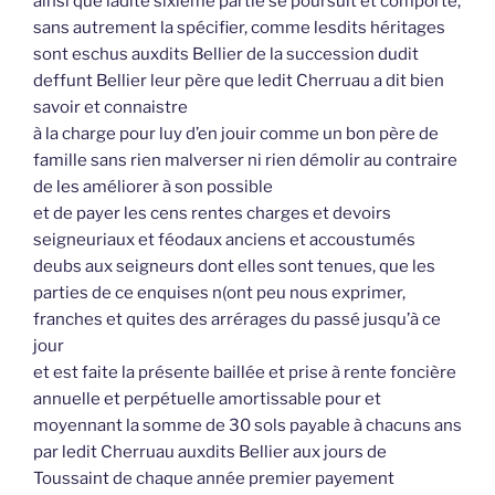
ainsi que ladite sixième partie se poursuit et comporte,
sans autrement la spécifier, comme lesdits héritages
sont eschus auxdits Bellier de la succession dudit
deffunt Bellier leur père que ledit Cherruau a dit bien
savoir et connaistre
à la charge pour luy d’en jouir comme un bon père de
famille sans rien malverser ni rien démolir au contraire
de les améliorer à son possible
et de payer les cens rentes charges et devoirs
seigneuriaux et féodaux anciens et accoustumés
deubs aux seigneurs dont elles sont tenues, que les
parties de ce enquises n(ont peu nous exprimer,
franches et quites des arrérages du passé jusqu’à ce
jour
et est faite la présente baillée et prise à rente foncière
annuelle et perpétuelle amortissable pour et
moyennant la somme de 30 sols payable à chacuns ans
par ledit Cherruau auxdits Bellier aux jours de
Toussaint de chaque année premier payement