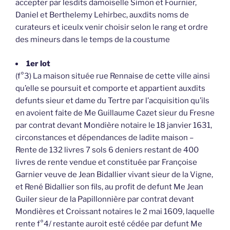
accepter par lesdits damoiselle Simon et Fournier,
Daniel et Berthelemy Lehirbec, auxdits noms de
curateurs et iceulx venir choisir selon le rang et ordre
des mineurs dans le temps de la coustume
1er lot
(f°3) La maison située rue Rennaise de cette ville ainsi
qu’elle se poursuit et comporte et appartient auxdits
defunts sieur et dame du Tertre par l’acquisition qu’ils
en avoient faite de Me Guillaume Cazet sieur du Fresne
par contrat devant Mondière notaire le 18 janvier 1631,
circonstances et dépendances de ladite maison –
Rente de 132 livres 7 sols 6 deniers restant de 400
livres de rente vendue et constituée par Françoise
Garnier veuve de Jean Bidallier vivant sieur de la Vigne,
et René Bidallier son fils, au profit de defunt Me Jean
Guiler sieur de la Papillonnière par contrat devant
Mondières et Croissant notaires le 2 mai 1609, laquelle
rente f°4/ restante auroit esté cédée par defunt Me