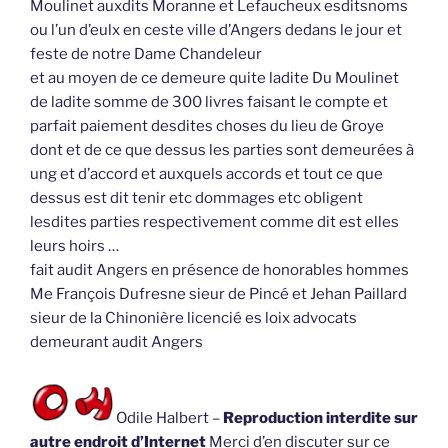
Moulinet auxdits Moranne et Lefaucheux esditsnoms
ou l’un d’eulx en ceste ville d’Angers dedans le jour et
feste de notre Dame Chandeleur
et au moyen de ce demeure quite ladite Du Moulinet
de ladite somme de 300 livres faisant le compte et
parfait paiement desdites choses du lieu de Groye
dont et de ce que dessus les parties sont demeurées à
ung et d’accord et auxquels accords et tout ce que
dessus est dit tenir etc dommages etc obligent
lesdites parties respectivement comme dit est elles
leurs hoirs …
fait audit Angers en présence de honorables hommes
Me François Dufresne sieur de Pincé et Jehan Paillard
sieur de la Chinonière licencié es loix advocats
demeurant audit Angers
Odile Halbert –
Reproduction interdite sur
autre endroit d’Internet
Merci d’en discuter sur ce