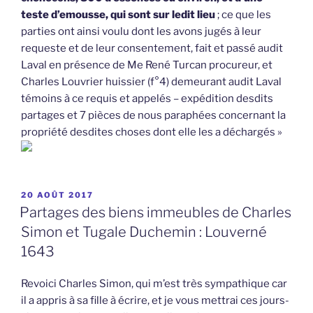
teste d’emousse, qui sont sur ledit lieu
; ce que les
parties ont ainsi voulu dont les avons jugés à leur
requeste et de leur consentement, fait et passé audit
Laval en présence de Me René Turcan procureur, et
Charles Louvrier huissier (f°4) demeurant audit Laval
témoins à ce requis et appelés – expédition desdits
partages et 7 pièces de nous paraphées concernant la
propriété desdites choses dont elle les a déchargés »
PUBLIÉ
20 AOÛT 2017
LE
Partages des biens immeubles de Charles
Simon et Tugale Duchemin : Louverné
1643
Revoici Charles Simon, qui m’est très sympathique car
il a appris à sa fille à écrire, et je vous mettrai ces jours-