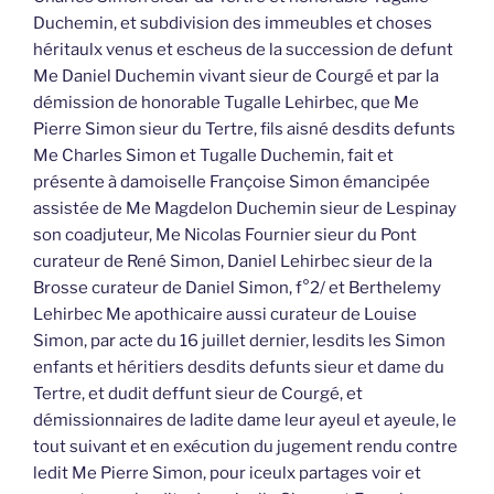
Duchemin, et subdivision des immeubles et choses
héritaulx venus et escheus de la succession de defunt
Me Daniel Duchemin vivant sieur de Courgé et par la
démission de honorable Tugalle Lehirbec, que Me
Pierre Simon sieur du Tertre, fils aisné desdits defunts
Me Charles Simon et Tugalle Duchemin, fait et
présente à damoiselle Françoise Simon émancipée
assistée de Me Magdelon Duchemin sieur de Lespinay
son coadjuteur, Me Nicolas Fournier sieur du Pont
curateur de René Simon, Daniel Lehirbec sieur de la
Brosse curateur de Daniel Simon, f°2/ et Berthelemy
Lehirbec Me apothicaire aussi curateur de Louise
Simon, par acte du 16 juillet dernier, lesdits les Simon
enfants et héritiers desdits defunts sieur et dame du
Tertre, et dudit deffunt sieur de Courgé, et
démissionnaires de ladite dame leur ayeul et ayeule, le
tout suivant et en exécution du jugement rendu contre
ledit Me Pierre Simon, pour iceulx partages voir et