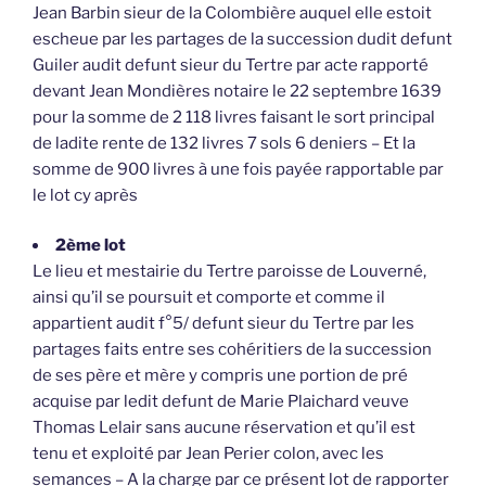
Jean Barbin sieur de la Colombière auquel elle estoit
escheue par les partages de la succession dudit defunt
Guiler audit defunt sieur du Tertre par acte rapporté
devant Jean Mondières notaire le 22 septembre 1639
pour la somme de 2 118 livres faisant le sort principal
de ladite rente de 132 livres 7 sols 6 deniers – Et la
somme de 900 livres à une fois payée rapportable par
le lot cy après
2ème lot
Le lieu et mestairie du Tertre paroisse de Louverné,
ainsi qu’il se poursuit et comporte et comme il
appartient audit f°5/ defunt sieur du Tertre par les
partages faits entre ses cohéritiers de la succession
de ses père et mère y compris une portion de pré
acquise par ledit defunt de Marie Plaichard veuve
Thomas Lelair sans aucune réservation et qu’il est
tenu et exploité par Jean Perier colon, avec les
semances – A la charge par ce présent lot de rapporter