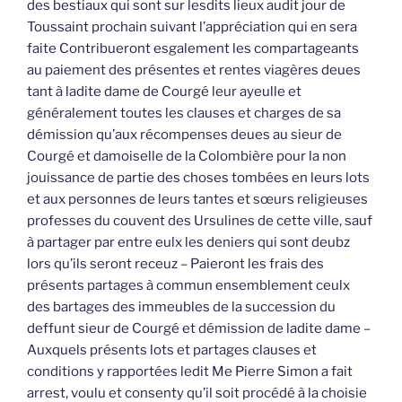
des bestiaux qui sont sur lesdits lieux audit jour de
Toussaint prochain suivant l’appréciation qui en sera
faite Contribueront esgalement les compartageants
au paiement des présentes et rentes viagères deues
tant à ladite dame de Courgé leur ayeulle et
généralement toutes les clauses et charges de sa
démission qu’aux récompenses deues au sieur de
Courgé et damoiselle de la Colombière pour la non
jouissance de partie des choses tombées en leurs lots
et aux personnes de leurs tantes et sœurs religieuses
professes du couvent des Ursulines de cette ville, sauf
à partager par entre eulx les deniers qui sont deubz
lors qu’ils seront receuz – Paieront les frais des
présents partages à commun ensemblement ceulx
des bartages des immeubles de la succession du
deffunt sieur de Courgé et démission de ladite dame –
Auxquels présents lots et partages clauses et
conditions y rapportées ledit Me Pierre Simon a fait
arrest, voulu et consenty qu’il soit procédé à la choisie