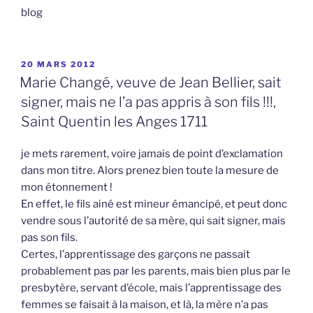
blog
PUBLIÉ
20 MARS 2012
LE
Marie Changé, veuve de Jean Bellier, sait
signer, mais ne l’a pas appris à son fils !!!,
Saint Quentin les Anges 1711
je mets rarement, voire jamais de point d’exclamation
dans mon titre. Alors prenez bien toute la mesure de
mon étonnement !
En effet, le fils ainé est mineur émancipé, et peut donc
vendre sous l’autorité de sa mère, qui sait signer, mais
pas son fils.
Certes, l’apprentissage des garçons ne passait
probablement pas par les parents, mais bien plus par le
presbytère, servant d’école, mais l’apprentissage des
femmes se faisait à la maison, et là, la mère n’a pas