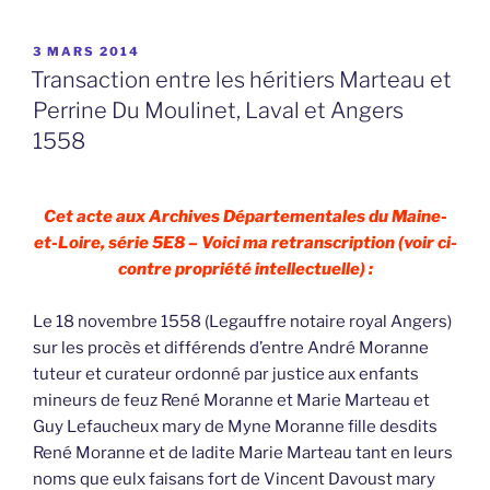
PUBLIÉ
3 MARS 2014
LE
Transaction entre les héritiers Marteau et
Perrine Du Moulinet, Laval et Angers
1558
Cet acte aux Archives Départementales du Maine-
et-Loire, série 5E8 – Voici ma retranscription (voir ci-
contre propriété intellectuelle) :
Le 18 novembre 1558 (Legauffre notaire royal Angers)
sur les procès et différends d’entre André Moranne
tuteur et curateur ordonné par justice aux enfants
mineurs de feuz René Moranne et Marie Marteau et
Guy Lefaucheux mary de Myne Moranne fille desdits
René Moranne et de ladite Marie Marteau tant en leurs
noms que eulx faisans fort de Vincent Davoust mary