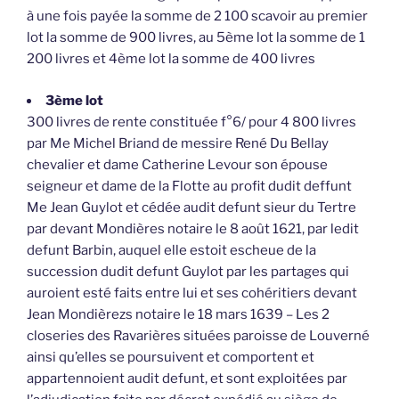
à une fois payée la somme de 2 100 scavoir au premier
lot la somme de 900 livres, au 5ème lot la somme de 1
200 livres et 4ème lot la somme de 400 livres
3ème lot
300 livres de rente constituée f°6/ pour 4 800 livres
par Me Michel Briand de messire René Du Bellay
chevalier et dame Catherine Levour son épouse
seigneur et dame de la Flotte au profit dudit deffunt
Me Jean Guylot et cédée audit defunt sieur du Tertre
par devant Mondières notaire le 8 août 1621, par ledit
defunt Barbin, auquel elle estoit escheue de la
succession dudit defunt Guylot par les partages qui
auroient esté faits entre lui et ses cohéritiers devant
Jean Mondièrezs notaire le 18 mars 1639 – Les 2
closeries des Ravarières situées paroisse de Louverné
ainsi qu’elles se poursuivent et comportent et
appartennoient audit defunt, et sont exploitées par