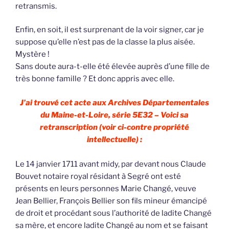
retransmis.
Enfin, en soit, il est surprenant de la voir signer, car je
suppose qu’elle n’est pas de la classe la plus aisée.
Mystère !
Sans doute aura-t-elle été élevée auprès d’une fille de
très bonne famille ? Et donc appris avec elle.
J’ai trouvé cet acte aux Archives Départementales
du Maine-et-Loire, série 5E32 – Voici sa
retranscription (voir ci-contre propriété
intellectuelle) :
Le 14 janvier 1711 avant midy, par devant nous Claude
Bouvet notaire royal résidant à Segré ont esté
présents en leurs personnes Marie Changé, veuve
Jean Bellier, François Bellier son fils mineur émancipé
de droit et procédant sous l’authorité de ladite Changé
sa mère, et encore ladite Changé au nom et se faisant