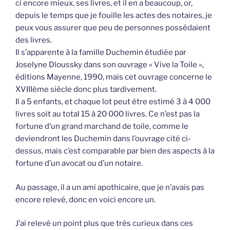
ci encore mieux, ses livres, et il en a beaucoup, or,
depuis le temps que je fouille les actes des notaires, je
peux vous assurer que peu de personnes possédaient
des livres.
Il s’apparente à la famille Duchemin étudiée par
Joselyne Dloussky dans son ouvrage « Vive la Toile »,
éditions Mayenne, 1990, mais cet ouvrage concerne le
XVIIIème siècle donc plus tardivement.
Il a 5 enfants, et chaque lot peut être estimé 3 à 4 000
livres soit au total 15 à 20 000 livres. Ce n’est pas la
fortune d’un grand marchand de toile, comme le
deviendront les Duchemin dans l’ouvrage cité ci-
dessus, mais c’est comparable par bien des aspects à la
fortune d’un avocat ou d’un notaire.
Au passage, il a un ami apothicaire, que je n’avais pas
encore relevé, donc en voici encore un.
J’ai relevé un point plus que très curieux dans ces