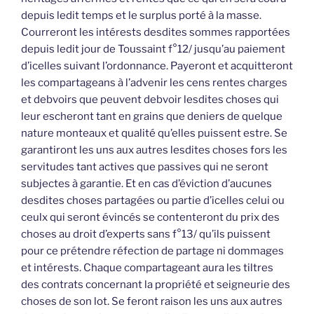
depuis ledit temps et le surplus porté à la masse.
Courreront les intérests desdites sommes rapportées
depuis ledit jour de Toussaint f°12/ jusqu’au paiement
d’icelles suivant l’ordonnance. Payeront et acquitteront
les compartageans à l’advenir les cens rentes charges
et debvoirs que peuvent debvoir lesdites choses qui
leur escheront tant en grains que deniers de quelque
nature monteaux et qualité qu’elles puissent estre. Se
garantiront les uns aux autres lesdites choses fors les
servitudes tant actives que passives qui ne seront
subjectes à garantie. Et en cas d’éviction d’aucunes
desdites choses partagées ou partie d’icelles celui ou
ceulx qui seront évincés se contenteront du prix des
choses au droit d’experts sans f°13/ qu’ils puissent
pour ce prétendre réfection de partage ni dommages
et intérests. Chaque compartageant aura les tiltres
des contrats concernant la propriété et seigneurie des
choses de son lot. Se feront raison les uns aux autres