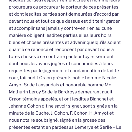
lesdites parties respectivement créé et nommé leurs
procureurs ou procureur le porteur de ces présentes
et dont lesdites parties sont demeurées d’accord par
devant nous et tout ce que dessus est dit tenir garder
et accomplir sans jamais y contrevenir en aulcune
manière obligent lesdites parties elles leurs hoirs
biens et choses présentes et advenir quelqu’ils soient
quant à ce renoncé et renoncent par devant nous à
totes choses à ce contraire par leur foy et serment
dont nous les avons jugées et condamnées à leurs
requestes par le jugement et condamnation de ladite
cour, fait audit Craon présents noble homme Nicolas
Amyot Sr de Lansaudais et honorable homme Me
Mathurin Leroy Sr de la Bardroys demeurant audit
Craon témoins appelés, et ont lesdites Blanchet et
Jehanne Cohon dit ne savoir signer, sont signés en la
minute de la Cuche, J. Cohon, F. Cohon, H. Amyot et
nous notaire soubsigné, signé en la grosse des
présentes estant en pardessus Lemerye et Serlle – Le