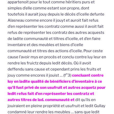
appartenoit pour le tout comme héritiers purs et
simples d’elle comme estant son propre, dont
toutefois il aurait jouy depuis le décès d’icelle defunte
Alasneau comme encore il jouyt et auroit fait refus
d’en représenter les contratz comme aussi il avoit fait
refus de représenter les contratz des autres acquests
de ladite communauté et tiltres d’icelle, et d’en faire
inventaire et des meubles et biens d’icelle
communauté et titres des actions d’icelle. Pour ceste
cause l’avoir mys en procès et conclu contre luy leur en
rendre les fruictz depuis ledit décès. Où il avoit
deffendu sans cause et cependant prins les fruits et
jouy comme encores il jouist … (f°3)
concluant contre
luy en ladite qualité de bénéficiers d’inventaire à ce
qu’il fust privé de son usufruit et autres acquetz pour
ledit refus fait d’en représenter les contratz et
autres titres de lad. communauté et
dit qu’ils en
jouiraient en pleine propriété et usufruit et ledit Gullay
condamné leur rendre les meubles … sans que ledit