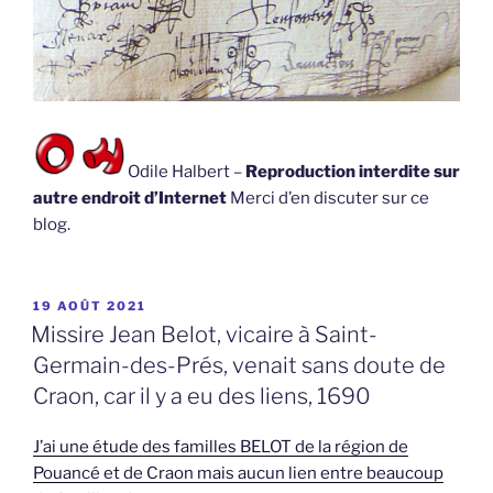
Odile Halbert –
Reproduction interdite sur
autre endroit d’Internet
Merci d’en discuter sur ce
blog.
PUBLIÉ
19 AOÛT 2021
LE
Missire Jean Belot, vicaire à Saint-
Germain-des-Prés, venait sans doute de
Craon, car il y a eu des liens, 1690
J’ai une étude des familles BELOT de la région de
Pouancé et de Craon mais aucun lien entre beaucoup