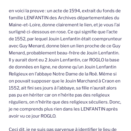
en voici la preuve : un acte de 1594, extrait du fonds de
famille LENFANTIN des Archives départementales du
Maine-et-Loire, donne clairement le lien, et je vous l’ai
surligné ci-dessous en rose. Ce qui signifie que l’acte
de 1552, par lequel Jouin Lenfantin était coemprunteur
avec Guy Menard, donne bien un lien proche de ce Guy
Menard, probablement beau-frère de Jouin Lenfantin.
Il y aurait dont eu 2 Jouin Lenfantin, car ROGLO la base
de données en ligne, ne donne qu’un Jouin Lenfantin
Religieux en l’abbaye Notre Dame de la Roë. Même si
on pouvait supposer que le Jouin Marchand à Craon en
1552, ait fini ses jours à l’abbaye, sa fille n’aurait alors
pas pu en hériter car on n’hérite pas des religieux
réguliers, on n’hérite que des religieux séculiers. Donc,
je ne comprends plus rien dans les LENFANTIN après
avoir vu ce jour ROGLO.
Ceci dit, je ne suis pas parvenue à identifier le lieu de