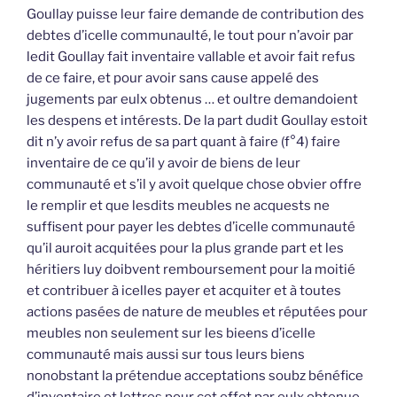
Goullay puisse leur faire demande de contribution des
debtes d’icelle communaulté, le tout pour n’avoir par
ledit Goullay fait inventaire vallable et avoir fait refus
de ce faire, et pour avoir sans cause appelé des
jugements par eulx obtenus … et oultre demandoient
les despens et intérests. De la part dudit Goullay estoit
dit n’y avoir refus de sa part quant à faire (f°4) faire
inventaire de ce qu’il y avoir de biens de leur
communauté et s’il y avoit quelque chose obvier offre
le remplir et que lesdits meubles ne acquests ne
suffisent pour payer les debtes d’icelle communauté
qu’il auroit acquitées pour la plus grande part et les
héritiers luy doibvent remboursement pour la moitié
et contribuer à icelles payer et acquiter et à toutes
actions pasées de nature de meubles et réputées pour
meubles non seulement sur les bieens d’icelle
communauté mais aussi sur tous leurs biens
nonobstant la prétendue acceptations soubz bénéfice