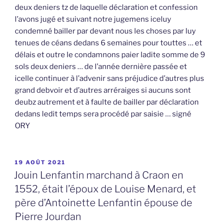
deux deniers tz de laquelle déclaration et confession
l’avons jugé et suivant notre jugemens iceluy
condemné bailler par devant nous les choses par luy
tenues de céans dedans 6 semaines pour touttes … et
délais et outre le condamnons paier ladite somme de 9
sols deux deniers … de l’année dernière passée et
icelle continuer à l’advenir sans préjudice d’autres plus
grand debvoir et d’autres arréraiges si aucuns sont
deubz autrement et à faulte de bailler par déclaration
dedans ledit temps sera procédé par saisie … signé
ORY
PUBLIÉ
19 AOÛT 2021
LE
Jouin Lenfantin marchand à Craon en
1552, était l’époux de Louise Menard, et
père d’Antoinette Lenfantin épouse de
Pierre Jourdan