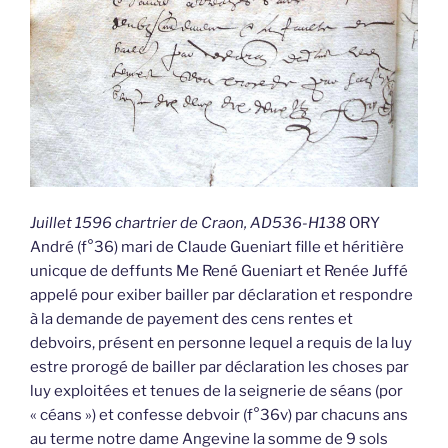
Juillet 1596 chartrier de Craon, AD536-H138
ORY
André (f°36) mari de Claude Gueniart fille et héritière
unicque de deffunts Me René Gueniart et Renée Juffé
appelé pour exiber bailler par déclaration et respondre
à la demande de payement des cens rentes et
debvoirs, présent en personne lequel a requis de la luy
estre prorogé de bailler par déclaration les choses par
luy exploitées et tenues de la seignerie de séans (por
« céans ») et confesse debvoir (f°36v) par chacuns ans
au terme notre dame Angevine la somme de 9 sols