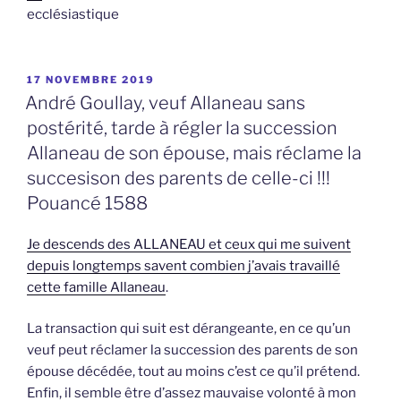
ecclésiastique
PUBLIÉ
17 NOVEMBRE 2019
LE
André Goullay, veuf Allaneau sans
postérité, tarde à régler la succession
Allaneau de son épouse, mais réclame la
succesison des parents de celle-ci !!!
Pouancé 1588
Je descends des ALLANEAU et ceux qui me suivent
depuis longtemps savent combien j’avais travaillé
cette famille Allaneau
.
La transaction qui suit est dérangeante, en ce qu’un
veuf peut réclamer la succession des parents de son
épouse décédée, tout au moins c’est ce qu’il prétend.
Enfin, il semble être d’assez mauvaise volonté à mon