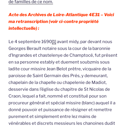
de familles de ce nom.
Acte des Archives de Loire-Atlantique 4E31 –
Voici
ma retranscription (voir ci-contre propriété
intellectuelle) :
Le 4 septembre 1690
[1]
avant midy, par devant nous
Georges Berault notaire sous la cour de la baronnie
d’Ingrandes et chastelenye de Champtocé, fut présent
en sa personne estably et duement soubzmis sous
ladite cour missire Jean Belot prêtre, vicquaire de la
paroisse de Saint Germain des Prés, y demeurant,
chapelain de la chapelle ou chapelenie de Madiot,
desservie dans l’église du chapitre de St Nicolas de
Craon, lequel a fait, nommé et constitué pour son
procureur général et spécial missire (blanc) auquel il a
donné pouvoir et puissance de résigner et remettre
purement et simplement entre lez mains de
vénérables et discrets messieurs les chanoines dudit