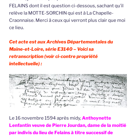
FELAINS dont il est question ci-dessous, sachant qu’il
relève la MOTTE-SORCHIN qui est à La Chapelle-
Craonnaise. Merci à ceux qui verront plus clair que moi
ce lieu.
Cet acte est aux Archives Départementales du
Maine-et-Loire, série E3140 – Voici sa
retranscription (voir ci-contre propriété
intellectuelle) :
Le 16 novembre 1594 après midy,
Anthoynette
Lenfantin veuve de Pierre Jourdan, dame de la moitié
par indivis du lieu de Felains à titre successif de