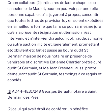
Craon collateurs
[2]
ordinaires de ladite chapelle ou
chapelenie de Madiot, pour en pourvoir par une telle
personne capable qu’ils jugeront à propos, consentir
que toutes lettres de provision luy en soient expédiées
en la meilleure forme que faire se pourra, mesme jure
qu’en la présente résignation et démission n’est
intervenu et n’interviendra aulcun dol, fraude, symonie
ou autre paction illicite et généralement, promettant
etc obligent etc fait et passé au bourg dudit St
Germain maison de nous notaire en présence de
vénérable et discret Me Estienne Chartier prêtre curé
dudit St Germain, et Me Jean Fresneau aussi prêtre,
demeurant audit St Germain, tesmoings à ce requis et
appelés
[1]
AD44-4E31/249 Georges Berault notaire à Saint
Germain des Prés
[2]
celui qui avait droit de conférer un bénéfice