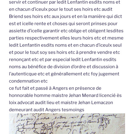
servir et continuer par ledit Lenfantin esdits noms et
en chacun d’iceulx pour le tout ses hoirs etc audit
Briend ses hoirs etc aux jours et en la manière qui dict
est et icelle rente et choses qui seront prinses pour
assiette d’icelle garantir etc oblige et obligent lesdites
parties respectivement elles leurs hoirs etc et mesme
ledit Lenfantin esdits noms et en chacun d’iceulx seul
et pour le tout soy ses hoirs etc à prendre vendre etc
renonçant etc et par especial ledit Lenfantin esdits
noms au bénéfice de division d’ordre et discussion à
l’autenticque etc et générallement etc foy jugement
condemnation etc
ce fut fait et passé à Angers en présence de
honnorable homme maistre Jehan Menard licencié ès
loix advocat audit lieu et maistre Jehan Lemaczon
demeurant audit Angers tesmoings