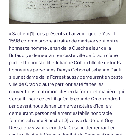
« Sachent
[1]
tous présents et advenir que le 7 avril
1598 comme propre à traiter de mariage sont entre
honneste homme Jehan de la Cusche sieur de la
Bufaudrye demeurant en ceste ville de Craon d’une
part, et honneste fille Jehanne Cohon fille de défunts
honnestes personnes Denys Cohon et Jehanne Gault
sieur et dame de la Forrest aussy demeurant en ceste
ville de Craon d’autre part, ont esté faites les
conventions matrimoniales en la forme et manière qui
s’ensuit ; pour ce est-il qu’en la cour de Craon endroit
par devant nous Jehan Lamerye notaire d’icelle y
demeurant, personnellement establis honorable
femme Jehanne Blanchet
[2]
veuve de défunt Guy
Dessaleuz vivant sieur de la Cusche demeurant en