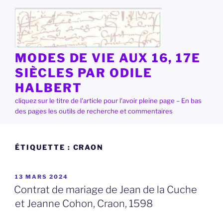
Aller
au
contenu
principal
MODES DE VIE AUX 16, 17E
SIÈCLES PAR ODILE
HALBERT
cliquez sur le titre de l'article pour l'avoir pleine page – En bas
des pages les outils de recherche et commentaires
ÉTIQUETTE :
CRAON
PUBLIÉ
13 MARS 2024
LE
Contrat de mariage de Jean de la Cuche
et Jeanne Cohon, Craon, 1598