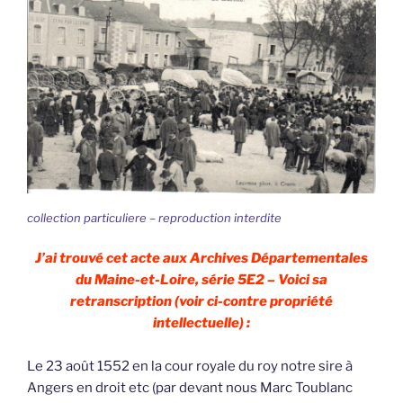
collection particuliere – reproduction interdite
J’ai trouvé cet acte aux Archives Départementales
du Maine-et-Loire, série 5E2 – Voici sa
retranscription (voir ci-contre propriété
intellectuelle) :
Le 23 août 1552 en la cour royale du roy notre sire à
Angers en droit etc (par devant nous Marc Toublanc