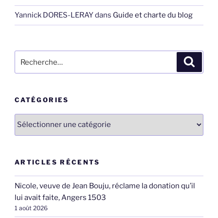
Yannick DORES-LERAY
dans
Guide et charte du blog
Recherche
Recher
pour
:
CATÉGORIES
Catégories
ARTICLES RÉCENTS
Nicole, veuve de Jean Bouju, réclame la donation qu’il
lui avait faite, Angers 1503
1 août 2026