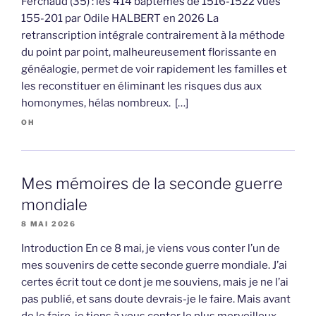
Ferchaud (35) : les 414 baptêmes de 1516-1522 vues
155-201 par Odile HALBERT en 2026 La
retranscription intégrale contrairement à la méthode
du point par point, malheureusement florissante en
généalogie, permet de voir rapidement les familles et
les reconstituer en éliminant les risques dus aux
homonymes, hélas nombreux. […]
OH
Mes mémoires de la seconde guerre
mondiale
8 MAI 2026
Introduction En ce 8 mai, je viens vous conter l’un de
mes souvenirs de cette seconde guerre mondiale. J’ai
certes écrit tout ce dont je me souviens, mais je ne l’ai
pas publié, et sans doute devrais-je le faire. Mais avant