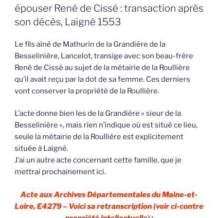
épouser René de Cissé : transaction après
son décès, Laigné 1553
Le fils aîné de Mathurin de la Grandière de la
Besselinière, Lancelot, transige avec son beau-frère
René de Cissé au sujet de la métairie de la Roullière
qu’il avait reçu par la dot de sa femme. Ces derniers
vont conserver la propriété de la Roullière.
L’acte donne bien les de la Grandière « sieur de la
Besselinière », mais rien n’indique où est situé ce lieu,
seule la métairie de la Roullière est explicitement
située à Laigné.
J’ai un autre acte concernant cette famille, que je
mettrai prochainement ici.
Acte aux Archives Départementales du Maine-et-
Loire, E4279 – Voici sa retranscription (voir ci-contre
propriété intellectuelle) :