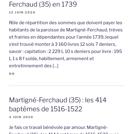
Ferchaud (35) en 1739
12 JUIN 2026
Rôle de répartition des sommes que doivent payer les
habitants de la paroisse de Martigné-Ferchaud, trèves
et frairies en dépendantes pour l’année 1739, lequel
s’est trouvé monter à 3 160 livres 12 sols 7 deniers,
savoir : capitation : 2 229 L 10 s deniers pour livre : 195
L 1 s 8 f solde, habillement, armement et
entretinnement des […]
OH
Martigné-Ferchaud (35) : les 414
baptêmes de 1516-1522
4 JUIN 2026
Je fais ce travail bénévole par amour. Martigné-