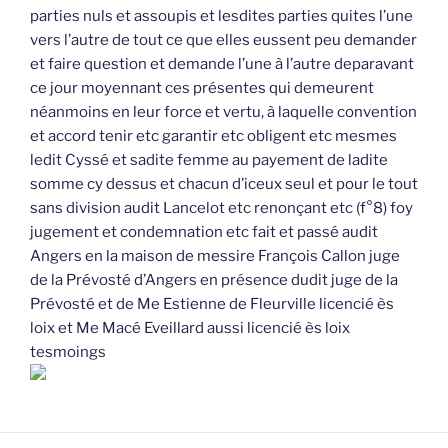
parties nuls et assoupis et lesdites parties quites l’une
vers l’autre de tout ce que elles eussent peu demander
et faire question et demande l’une à l’autre deparavant
ce jour moyennant ces présentes qui demeurent
néanmoins en leur force et vertu, à laquelle convention
et accord tenir etc garantir etc obligent etc mesmes
ledit Cyssé et sadite femme au payement de ladite
somme cy dessus et chacun d’iceux seul et pour le tout
sans division audit Lancelot etc renonçant etc (f°8) foy
jugement et condemnation etc fait et passé audit
Angers en la maison de messire François Callon juge
de la Prévosté d’Angers en présence dudit juge de la
Prévosté et de Me Estienne de Fleurville licencié ès
loix et Me Macé Eveillard aussi licencié ès loix
tesmoings