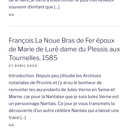
de le faire, je tiens à vous conter le plus merveilleux
souvenir d’enfant que […]
OH
François La Noue Bras de Fer époux
de Marie de Luré dame du Plessis aux
Tournelles, 1585
27 AVRIL 2026
Introduction Depuis peu j’étudie les Archives
notariales de Provins et j’y ai eu le bonheur de
remonter les ascendants de Jules Verne en Seine et
Marne, car pour la Nantaise que je suis Jules Verne est
un personnage Nantais. Ce jour je vous transmets la
découverte d’un autre célèbre Nantais qui a laissé une
trace […]
OH