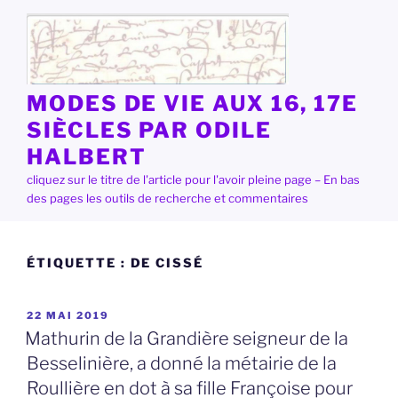
Aller
au
contenu
principal
MODES DE VIE AUX 16, 17E
SIÈCLES PAR ODILE
HALBERT
cliquez sur le titre de l'article pour l'avoir pleine page – En bas
des pages les outils de recherche et commentaires
ÉTIQUETTE :
DE CISSÉ
PUBLIÉ
22 MAI 2019
LE
Mathurin de la Grandière seigneur de la
Besselinière, a donné la métairie de la
Roullière en dot à sa fille Françoise pour