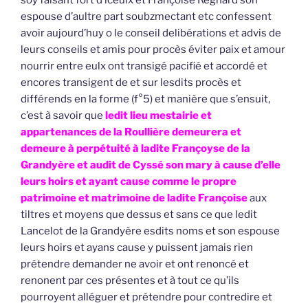
espouse d’aultre part soubzmectant etc confessent
avoir aujourd’huy o le conseil delibérations et advis de
leurs conseils et amis pour procès éviter paix et amour
nourrir entre eulx ont transigé pacifié et accordé et
encores transigent de et sur lesdits procès et
différends en la forme (f°5) et manière que s’ensuit,
c’est à savoir que
ledit lieu mestairie et
appartenances de la Roullière demeurera et
demeure à perpétuité à ladite Françoyse de la
Grandyère et audit de Cyssé son mary à cause d’elle
leurs hoirs et ayant cause comme le propre
patrimoine et matrimoine de ladite Françoise
aux
tiltres et moyens que dessus et sans ce que ledit
Lancelot de la Grandyère esdits noms et son espouse
leurs hoirs et ayans cause y puissent jamais rien
prétendre demander ne avoir et ont renoncé et
renonent par ces présentes et à tout ce qu’ils
pourroyent alléguer et prétendre pour contredire et