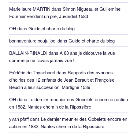
Marie laure MARTIN
dans
Simon Nigueau et Guillemine
Fournier vendent un pré, Juvardeil 1583
OH
dans
Guide et charte du blog
bonnaventure bouju joel
dans
Guide et charte du blog
BALLAIN-RINALDI
dans
A 88 ans je découvre la vue
comme je ne l’avais jamais vue !
Frédéric de Thysebaert
dans
Rapports des avances
d’hoiries des 12 enfants de Jean Berault et Françoise
Beudin à leur succession, Martigné 1539
OH
dans
Le dernier meunier des Gobelets encore en action
en 1882, Nantes chemin de la Ripossière
yvan pfaff
dans
Le dernier meunier des Gobelets encore en
action en 1882, Nantes chemin de la Ripossière