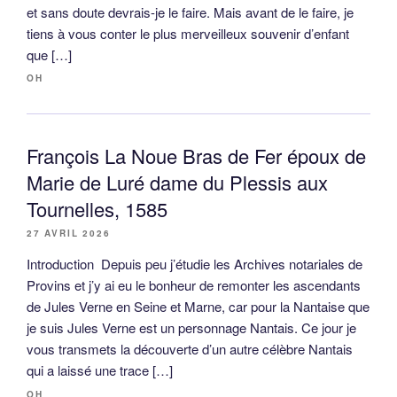
et sans doute devrais-je le faire. Mais avant de le faire, je
tiens à vous conter le plus merveilleux souvenir d’enfant
que […]
OH
François La Noue Bras de Fer époux de
Marie de Luré dame du Plessis aux
Tournelles, 1585
27 AVRIL 2026
Introduction Depuis peu j’étudie les Archives notariales de
Provins et j’y ai eu le bonheur de remonter les ascendants
de Jules Verne en Seine et Marne, car pour la Nantaise que
je suis Jules Verne est un personnage Nantais. Ce jour je
vous transmets la découverte d’un autre célèbre Nantais
qui a laissé une trace […]
OH