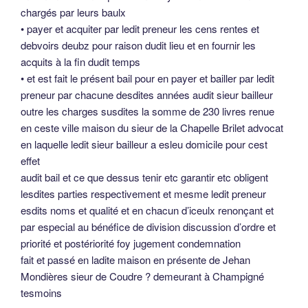
chargés par leurs baulx
• payer et acquiter par ledit preneur les cens rentes et
debvoirs deubz pour raison dudit lieu et en fournir les
acquits à la fin dudit temps
• et est fait le présent bail pour en payer et bailler par ledit
preneur par chacune desdites années audit sieur bailleur
outre les charges susdites la somme de 230 livres renue
en ceste ville maison du sieur de la Chapelle Brilet advocat
en laquelle ledit sieur bailleur a esleu domicile pour cest
effet
audit bail et ce que dessus tenir etc garantir etc obligent
lesdites parties respectivement et mesme ledit preneur
esdits noms et qualité et en chacun d’iceulx renonçant et
par especial au bénéfice de division discussion d’ordre et
priorité et postériorité foy jugement condemnation
fait et passé en ladite maison en présente de Jehan
Mondières sieur de Coudre ? demeurant à Champigné
tesmoins