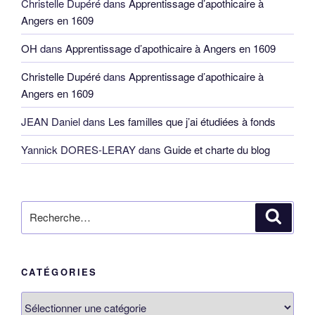
Christelle Dupéré
dans
Apprentissage d’apothicaire à
Angers en 1609
OH
dans
Apprentissage d’apothicaire à Angers en 1609
Christelle Dupéré
dans
Apprentissage d’apothicaire à
Angers en 1609
JEAN Daniel
dans
Les familles que j’ai étudiées à fonds
Yannick DORES-LERAY
dans
Guide et charte du blog
Recherche
Reche
pour
:
CATÉGORIES
Catégories