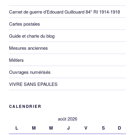
Carnet de guerre d’Edouard Guillouard 84° RI 1914-1918
Cartes postales
Guide et charte du blog
Mesures anciennes
Métiers
Ouvrages numérisés
VIVRE SANS EPAULES
CALENDRIER
août 2026
L
M
M
J
V
S
D