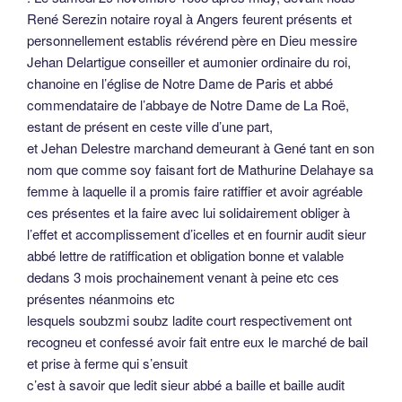
René Serezin notaire royal à Angers feurent présents et
personnellement establis révérend père en Dieu messire
Jehan Delartigue conseiller et aumonier ordinaire du roi,
chanoine en l’église de Notre Dame de Paris et abbé
commendataire de l’abbaye de Notre Dame de La Roë,
estant de présent en ceste ville d’une part,
et Jehan Delestre marchand demeurant à Gené tant en son
nom que comme soy faisant fort de Mathurine Delahaye sa
femme à laquelle il a promis faire ratiffier et avoir agréable
ces présentes et la faire avec lui solidairement obliger à
l’effet et accomplissement d’icelles et en fournir audit sieur
abbé lettre de ratiffication et obligation bonne et valable
dedans 3 mois prochainement venant à peine etc ces
présentes néanmoins etc
lesquels soubzmi soubz ladite court respectivement ont
recogneu et confessé avoir fait entre eux le marché de bail
et prise à ferme qui s’ensuit
c’est à savoir que ledit sieur abbé a baille et baille audit