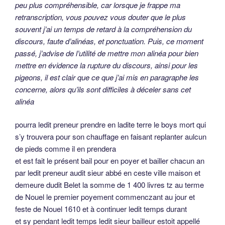
peu plus compréhensible, car lorsque je frappe ma
retranscription, vous pouvez vous douter que le plus
souvent j’ai un temps de retard à la compréhension du
discours, faute d’alinéas, et ponctuation. Puis, ce moment
passé, j’advise de l’utilité de mettre mon alinéa pour bien
mettre en évidence la rupture du discours, ainsi pour les
pigeons, il est clair que ce que j’ai mis en paragraphe les
concerne, alors qu’ils sont difficiles à déceler sans cet
alinéa
pourra ledit preneur prendre en ladite terre le boys mort qui
s’y trouvera pour son chauffage en faisant replanter aulcun
de pieds comme il en prendera
et est fait le présent bail pour en poyer et bailler chacun an
par ledit preneur audit sieur abbé en ceste ville maison et
demeure dudit Belet la somme de 1 400 livres tz au terme
de Nouel le premier poyement commenczant au jour et
feste de Nouel 1610 et à continuer ledit temps durant
et sy pendant ledit temps ledit sieur bailleur estoit appellé