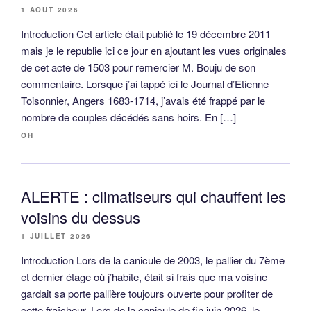
1 AOÛT 2026
Introduction Cet article était publié le 19 décembre 2011
mais je le republie ici ce jour en ajoutant les vues originales
de cet acte de 1503 pour remercier M. Bouju de son
commentaire. Lorsque j’ai tappé ici le Journal d’Etienne
Toisonnier, Angers 1683-1714, j’avais été frappé par le
nombre de couples décédés sans hoirs. En […]
OH
ALERTE : climatiseurs qui chauffent les
voisins du dessus
1 JUILLET 2026
Introduction Lors de la canicule de 2003, le pallier du 7ème
et dernier étage où j’habite, était si frais que ma voisine
gardait sa porte pallière toujours ouverte pour profiter de
cette fraîcheur. Lors de la canicule de fin juin 2026, le