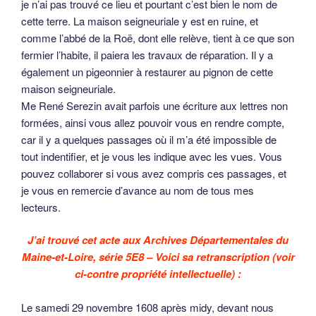
je n’ai pas trouvé ce lieu et pourtant c’est bien le nom de
cette terre. La maison seigneuriale y est en ruine, et
comme l’abbé de la Roë, dont elle relève, tient à ce que son
fermier l’habite, il paiera les travaux de réparation. Il y a
également un pigeonnier à restaurer au pignon de cette
maison seigneuriale.
Me René Serezin avait parfois une écriture aux lettres non
formées, ainsi vous allez pouvoir vous en rendre compte,
car il y a quelques passages où il m’a été impossible de
tout indentifier, et je vous les indique avec les vues. Vous
pouvez collaborer si vous avez compris ces passages, et
je vous en remercie d’avance au nom de tous mes
lecteurs.
J’ai trouvé cet acte aux Archives Départementales du
Maine-et-Loire, série 5E8 – Voici sa retranscription (voir
ci-contre propriété intellectuelle) :
Le samedi 29 novembre 1608 après midy, devant nous