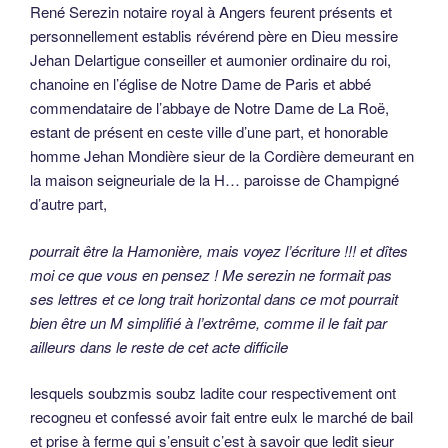
René Serezin notaire royal à Angers feurent présents et
personnellement establis révérend père en Dieu messire
Jehan Delartigue conseiller et aumonier ordinaire du roi,
chanoine en l’église de Notre Dame de Paris et abbé
commendataire de l’abbaye de Notre Dame de La Roë,
estant de présent en ceste ville d’une part, et honorable
homme Jehan Mondière sieur de la Cordière demeurant en
la maison seigneuriale de la H… paroisse de Champigné
d’autre part,
pourrait être la Hamonière, mais voyez l’écriture !!! et dîtes
moi ce que vous en pensez ! Me serezin ne formait pas
ses lettres et ce long trait horizontal dans ce mot pourrait
bien être un M simplifié à l’extrême, comme il le fait par
ailleurs dans le reste de cet acte difficile
lesquels soubzmis soubz ladite cour respectivement ont
recogneu et confessé avoir fait entre eulx le marché de bail
et prise à ferme qui s’ensuit c’est à savoir que ledit sieur