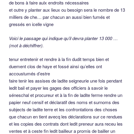
de bons à faire aulx endroits nécessaires
et outre y planter aux lieux ou besoign sera le nombre de 13
milliers de che… par chacun an aussi bien fumés et
gressés en icelle vigne
Voici le passage qui indique qu’il devra planter 13 000 …
(mot à déchiffrer).
tenur entretenir et rendre à la fin dudit temps bien et
duement clos de haye et fossé ainsi qu’elles ont
accoustumés d’estre
faire tenir les assises de ladite seigneurie une fois pendant
ledit bail et payer les gages des officiers à savoir le
séneschal et procureur et à la fin de ladite ferme rendre un
papier neuf censif et déclaratif des noms et surnoms des
subjects de ladite terre et les confrontations des choses
que chacun en tient avecq les déclarations sur ce rendues
et les copies des contrats dont ledit preneur aura receu les
ventes et à ceste fin ledit bailleur a promis de bailler un