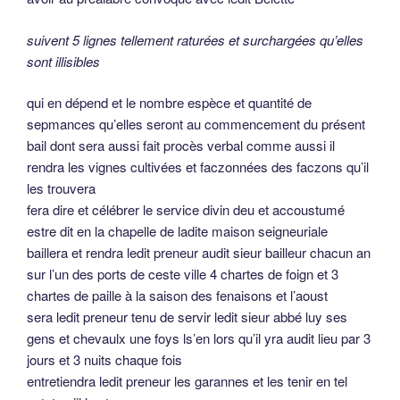
suivent 5 lignes tellement raturées et surchargées qu’elles
sont illisibles
qui en dépend et le nombre espèce et quantité de
sepmances qu’elles seront au commencement du présent
bail dont sera aussi fait procès verbal comme aussi il
rendra les vignes cultivées et faczonnées des faczons qu’il
les trouvera
fera dire et célébrer le service divin deu et accoustumé
estre dit en la chapelle de ladite maison seigneuriale
baillera et rendra ledit preneur audit sieur bailleur chacun an
sur l’un des ports de ceste ville 4 chartes de foign et 3
chartes de paille à la saison des fenaisons et l’aoust
sera ledit preneur tenu de servir ledit sieur abbé luy ses
gens et chevaulx une foys ls’en lors qu’il yra audit lieu par 3
jours et 3 nuits chaque fois
entretiendra ledit preneur les garannes et les tenir en tel