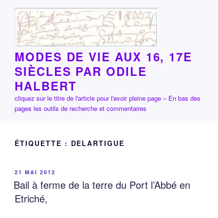
Aller
au
contenu
principal
MODES DE VIE AUX 16, 17E
SIÈCLES PAR ODILE
HALBERT
cliquez sur le titre de l'article pour l'avoir pleine page – En bas des
pages les outils de recherche et commentaires
ÉTIQUETTE :
DELARTIGUE
PUBLIÉ
21 MAI 2012
LE
Bail à ferme de la terre du Port l’Abbé en
Etriché,