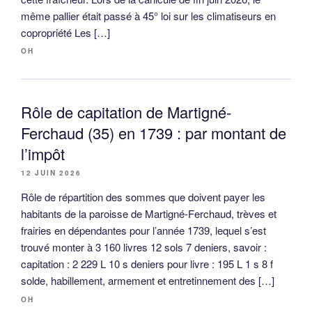
même pallier était passé à 45° loi sur les climatiseurs en
copropriété Les […]
OH
Rôle de capitation de Martigné-
Ferchaud (35) en 1739 : par montant de
l’impôt
12 JUIN 2026
Rôle de répartition des sommes que doivent payer les
habitants de la paroisse de Martigné-Ferchaud, trèves et
frairies en dépendantes pour l’année 1739, lequel s’est
trouvé monter à 3 160 livres 12 sols 7 deniers, savoir :
capitation : 2 229 L 10 s deniers pour livre : 195 L 1 s 8 f
solde, habillement, armement et entretinnement des […]
OH