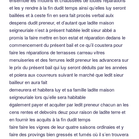
ensemble les moulins et chaussées de toutes réparations
et les y rendre à la fin dudit temps ainsi qu’elles luy seront
baillées et à ceste fin en sera fait procès verbal aulx
despens dudit preneur, et d’autant que ladite maison
seigneuriale n’est à présent habitée ledit sieur abbé a
promis la faire mettre en bon estat et réparation dedans le
commencement du présent bail et ce qu’il coustera pour
faire les réparations de terrasses carreau vitres
menuiseries et des ferrures ledit preneur les advancera sur
le prix du présent bail qui luy seront déduits par les années
et poiera aux couvreurs suivant le marché que ledit sieur
bailleur en aura fait
demeurera et habitera luy et sa famille ladite maison
seigneuriale lors qu’elle sera habitable
également payer et acquiter par ledit preneur chacun an les
cens rentes et debvoirs deuz pour raison de ladite terre et
en fournir les acquits à la fin dudit temps
faire faire les vignes de leur quatre saisons ordinaies et y
faire des provings bien gressés et fumés où il s’en trouvera