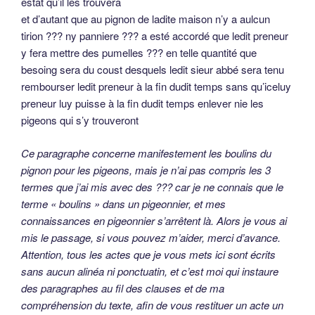
estat qu’il les trouvera
et d’autant que au pignon de ladite maison n’y a aulcun
tirion ??? ny panniere ??? a esté accordé que ledit preneur
y fera mettre des pumelles ??? en telle quantité que
besoing sera du coust desquels ledit sieur abbé sera tenu
rembourser ledit preneur à la fin dudit temps sans qu’iceluy
preneur luy puisse à la fin dudit temps enlever nie les
pigeons qui s’y trouveront
Ce paragraphe concerne manifestement les boulins du
pignon pour les pigeons, mais je n’ai pas compris les 3
termes que j’ai mis avec des ??? car je ne connais que le
terme « boulins » dans un pigeonnier, et mes
connaissances en pigeonnier s’arrêtent là. Alors je vous ai
mis le passage, si vous pouvez m’aider, merci d’avance.
Attention, tous les actes que je vous mets ici sont écrits
sans aucun alinéa ni ponctuatin, et c’est moi qui instaure
des paragraphes au fil des clauses et de ma
compréhension du texte, afin de vous restituer un acte un