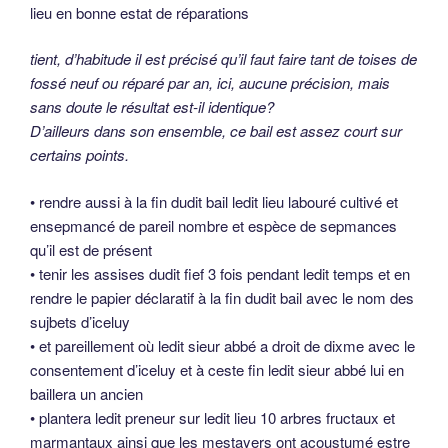
lieu en bonne estat de réparations
tient, d’habitude il est précisé qu’il faut faire tant de toises de
fossé neuf ou réparé par an, ici, aucune précision, mais
sans doute le résultat est-il identique?
D’ailleurs dans son ensemble, ce bail est assez court sur
certains points.
• rendre aussi à la fin dudit bail ledit lieu labouré cultivé et
ensepmancé de pareil nombre et espèce de sepmances
qu’il est de présent
• tenir les assises dudit fief 3 fois pendant ledit temps et en
rendre le papier déclaratif à la fin dudit bail avec le nom des
sujbets d’iceluy
• et pareillement où ledit sieur abbé a droit de dixme avec le
consentement d’iceluy et à ceste fin ledit sieur abbé lui en
baillera un ancien
• plantera ledit preneur sur ledit lieu 10 arbres fructaux et
marmantaux ainsi que les mestayers ont acoustumé estre