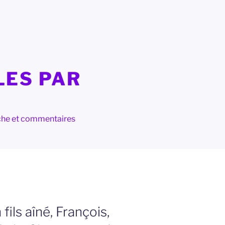
LES PAR
herche et commentaires
fils aîné, François,