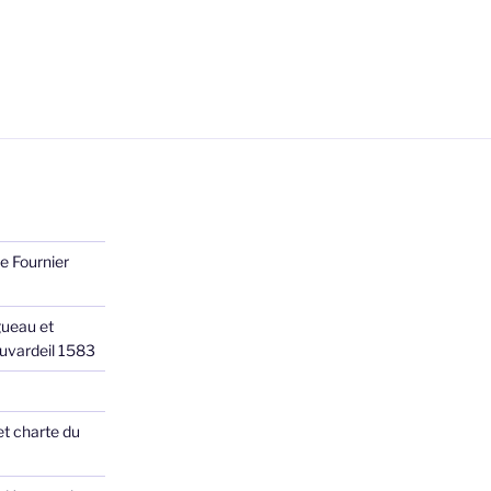
e Fournier
ueau et
Juvardeil 1583
et charte du