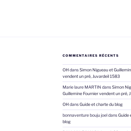
COMMENTAIRES RÉCENTS
OH
dans
Simon Nigueau et Guillemin
vendent un pré, Juvardeil 1583
Marie laure MARTIN
dans
Simon Nig
Guillemine Fournier vendent un pré, 
OH
dans
Guide et charte du blog
bonnaventure bouju joel
dans
Guide 
blog