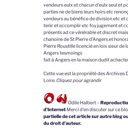
vendeurs eulx et chacun d’eulx seul et po
parties ne de biens leurs hoirs etc renon
vendeurs au bénéfice de division etc et d
tenir et accomplir etc foy jugement et 
présents ad ce vénérable et discret mai
chanoine de St Pierre d’Angers et hono
Pierre Roustille licencié en loix sieur d
Angers tesmoings
fait à Angers en la maison dudit achacteu
Cette vue est la propriété des Archives
Loire.
Cliquez pour agrandir
Odile Halbert –
Reproduction
d’Internet
Merci d’en discuter sur ce bl
partielle de cet article sur autre blog o
du droit d’auteur.