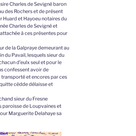
ssire Charles de Sevigné baron
u des Rochers et de présent
ar Huard et Hayoeu notaires du
gnée Charles de Sevigné et
te attachée à ces présentes pour
ur de la Galpraye demeurant au
in du Pavail, lesquels sieur du
chacun d’eulx seul et pour le
ns confessent avoir de
 transporté et encores par ces
 quitte cèdde délaisse et
hand sieur du Fresne
s paroisse de Loupvaines et
 pour Marguerite Delahaye sa