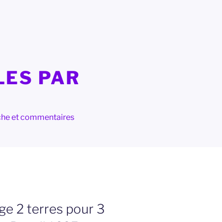
LES PAR
herche et commentaires
e 2 terres pour 3