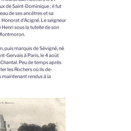
eux de Saint-Dominique ; il fut
au de ses ancêtres et sa
 Honorat d’Acigné. Le seigneur
Henri sous la tutelle de son
 Montmoron.
n, puis marquis de Sévigné, né
nt-Gervais à Paris, le 4 août
e Chantal. Peu de temps après
er les Rochers où ils de-
s maintenant rendus à la