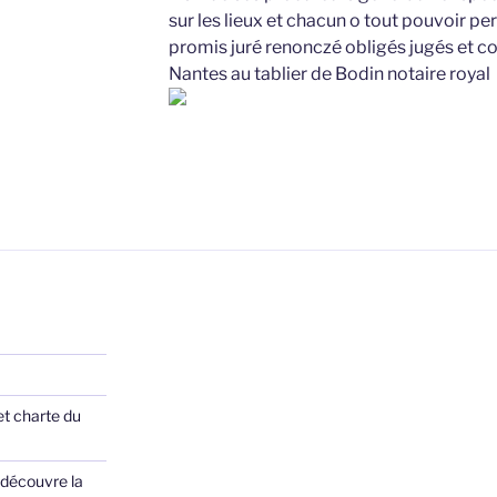
sur les lieux et chacun o tout pouvoir per
promis juré renonczé obligés jugés et 
Nantes au tablier de Bodin notaire royal
et charte du
 découvre la