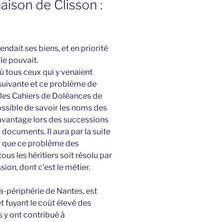
aison de Clisson :
endait ses biens, et en priorité
le pouvait.
où tous ceux qui y venaient
 suivante et ce problème de
 les Cahiers de Doléances de
impossible de savoir les noms des
 avantage lors des successions
documents. Il aura par la suite
ur que ce problème des
us les héritiers soit résolu par
ion, dont c’est le métier.
ra-périphérie de Nantes, est
t fuyant le coût élevé des
 y ont contribué à