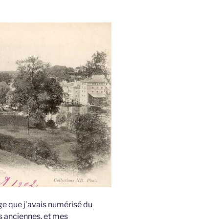
ge que j’avais numérisé du
s anciennes, et mes