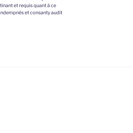
tinant et requis quant à ce
condempnés et consanty audit