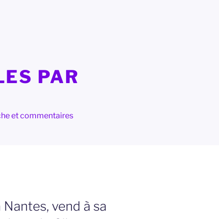
LES PAR
herche et commentaires
à Nantes, vend à sa