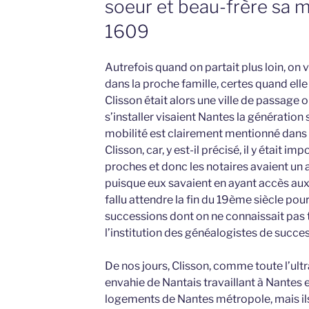
soeur et beau-frère sa m
1609
Autrefois quand on partait plus loin, on v
dans la proche famille, certes quand elle 
Clisson était alors une ville de passage 
s’installer visaient Nantes la génération
mobilité est clairement mentionné dans
Clisson, car, y est-il précisé, il y était 
proches et donc les notaires avaient un
puisque eux savaient en ayant accès aux 
fallu attendre la fin du 19ème siècle po
successions dont on ne connaissait pas to
l’institution des généalogistes de success
De nos jours, Clisson, comme toute l’ult
envahie de Nantais travaillant à Nantes e
logements de Nantes métropole, mais ils