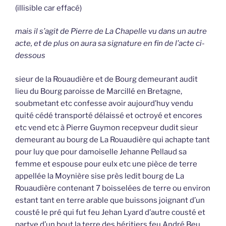
(illisible car effacé)
mais il s’agit de Pierre de La Chapelle vu dans un autre
acte, et de plus on aura sa signature en fin de l’acte ci-
dessous
sieur de la Rouaudière et de Bourg demeurant audit
lieu du Bourg paroisse de Marcillé en Bretagne,
soubmetant etc confesse avoir aujourd’huy vendu
quité cédé transporté délaissé et octroyé et encores
etc vend etc à Pierre Guymon recepveur dudit sieur
demeurant au bourg de La Rouaudière qui achapte tant
pour luy que pour damoiselle Jehanne Pellaud sa
femme et espouse pour eulx etc une pièce de terre
appellée la Moynière sise près ledit bourg de La
Rouaudière contenant 7 boisselées de terre ou environ
estant tant en terre arable que buissons joignant d’un
cousté le pré qui fut feu Jehan Lyard d’autre cousté et
partye d’un bout la terre des héritiers feu André Beu