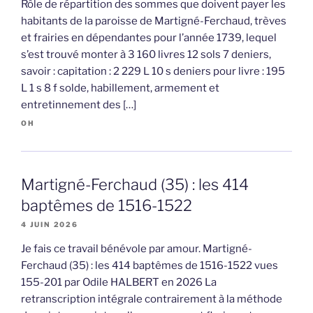
Rôle de répartition des sommes que doivent payer les
habitants de la paroisse de Martigné-Ferchaud, trèves
et frairies en dépendantes pour l’année 1739, lequel
s’est trouvé monter à 3 160 livres 12 sols 7 deniers,
savoir : capitation : 2 229 L 10 s deniers pour livre : 195
L 1 s 8 f solde, habillement, armement et
entretinnement des […]
OH
Martigné-Ferchaud (35) : les 414
baptêmes de 1516-1522
4 JUIN 2026
Je fais ce travail bénévole par amour. Martigné-
Ferchaud (35) : les 414 baptêmes de 1516-1522 vues
155-201 par Odile HALBERT en 2026 La
retranscription intégrale contrairement à la méthode