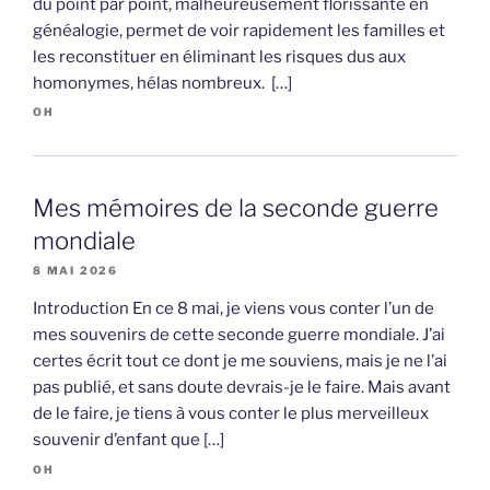
du point par point, malheureusement florissante en
généalogie, permet de voir rapidement les familles et
les reconstituer en éliminant les risques dus aux
homonymes, hélas nombreux. […]
OH
Mes mémoires de la seconde guerre
mondiale
8 MAI 2026
Introduction En ce 8 mai, je viens vous conter l’un de
mes souvenirs de cette seconde guerre mondiale. J’ai
certes écrit tout ce dont je me souviens, mais je ne l’ai
pas publié, et sans doute devrais-je le faire. Mais avant
de le faire, je tiens à vous conter le plus merveilleux
souvenir d’enfant que […]
OH