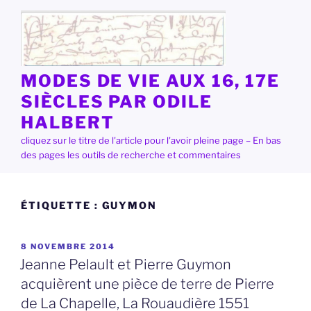
Aller
au
contenu
principal
MODES DE VIE AUX 16, 17E
SIÈCLES PAR ODILE
HALBERT
cliquez sur le titre de l'article pour l'avoir pleine page – En bas
des pages les outils de recherche et commentaires
ÉTIQUETTE :
GUYMON
PUBLIÉ
8 NOVEMBRE 2014
LE
Jeanne Pelault et Pierre Guymon
acquièrent une pièce de terre de Pierre
de La Chapelle, La Rouaudière 1551