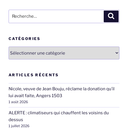
Recherche
Recher
pour
:
CATÉGORIES
Catégories
ARTICLES RÉCENTS
Nicole, veuve de Jean Bouju, réclame la donation qu’il
lui avait faite, Angers 1503
1 août 2026
ALERTE : climatiseurs qui chauffent les voisins du
dessus
1 juillet 2026