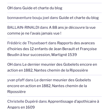
OH
dans
Guide et charte du blog
bonnaventure bouju joel
dans
Guide et charte du blog
BALLAIN-RINALDI
dans
A 88 ans je découvre la vue
comme je ne l’avais jamais vue !
Frédéric de Thysebaert
dans
Rapports des avances
d’hoiries des 12 enfants de Jean Berault et Françoise
Beudin à leur succession, Martigné 1539
OH
dans
Le dernier meunier des Gobelets encore en
action en 1882, Nantes chemin de la Ripossière
yvan pfaff
dans
Le dernier meunier des Gobelets
encore en action en 1882, Nantes chemin de la
Ripossière
Christelle Dupéré
dans
Apprentissage d’apothicaire à
Angers en 1609