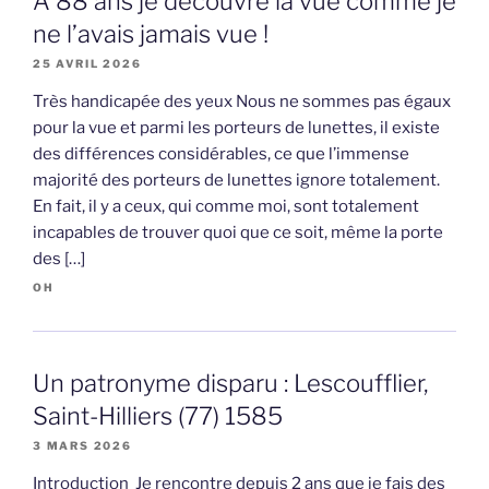
A 88 ans je découvre la vue comme je
ne l’avais jamais vue !
25 AVRIL 2026
Très handicapée des yeux Nous ne sommes pas égaux
pour la vue et parmi les porteurs de lunettes, il existe
des différences considérables, ce que l’immense
majorité des porteurs de lunettes ignore totalement.
En fait, il y a ceux, qui comme moi, sont totalement
incapables de trouver quoi que ce soit, même la porte
des […]
OH
Un patronyme disparu : Lescoufflier,
Saint-Hilliers (77) 1585
3 MARS 2026
Introduction Je rencontre depuis 2 ans que je fais des