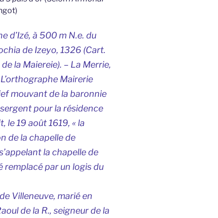
ngot)
e d’Izé, à 500 m N.e. du
ochia de Izeyo,
1326 (Cart.
de la Maiereie). –
La Merrie,
– L’orthographe Mairerie
Fief mouvant de la baronnie
 sergent pour la résidence
, le 19 août 1619, « la
n de la chapelle de
 s’appelant la chapelle de
é remplacé par un logis du
 de Villeneuve, marié en
aoul de la R., seigneur de la