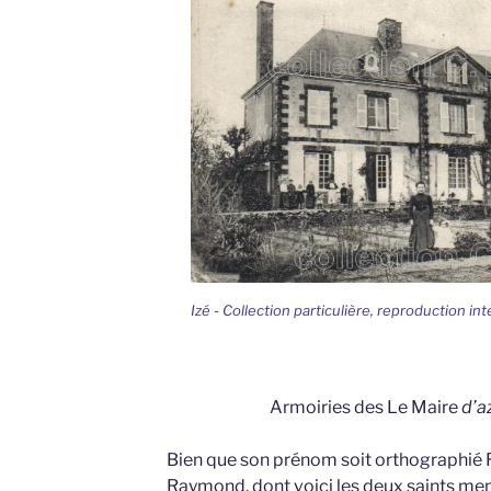
Izé - Collection particulière, reproduction int
Armoiries des Le Maire
d’az
Bien que son prénom soit orthographié 
Raymond, dont voici les deux saints me