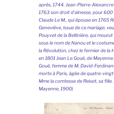
après, 1744. Jean-Pierre-Alexancre L
1763 son droit d’aînesse, pour 600 l
Claude Le M., qui épouse en 1765 
Geneviève, issue de ce mariage, ve
Pouyvet de la Bellinière, qui mourut
sous le nom de Nanou et le costum
la Révolution, chez le fermier de la 
en 1801 Jean Le Goué, de Mayenne. L
Goué, femme de M. David-Ferdinan
morte à Paris, âgée de quatre-vingt
Mme la comtesse de Reiset, sa fille
Mayenne,
1900)