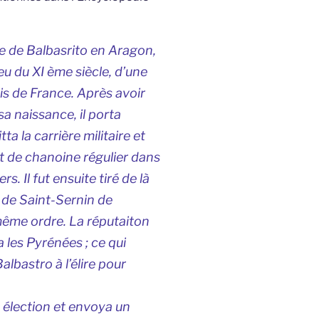
e de Balbasrito en Aragon,
eu du XI ème siècle, d’une
ois de France. Après avoir
a naissance, il porta
ta la carrière militaire et
 de chanoine régulier dans
. Il fut ensuite tiré de là
t de Saint-Sernin de
même ordre. La réputaiton
 les Pyrénées ; ce qui
albastro à l’élire pour
e élection et envoya un