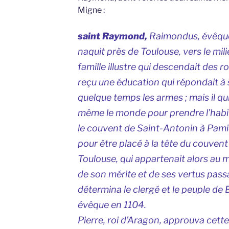
Migne :
saint Raymond,
Raimondus
, évêqu
naquit près de Toulouse, vers le mili
famille illustre qui descendait des r
reçu une éducation qui répondait à s
quelque temps les armes ; mais il quit
même le monde pour prendre l’habit
le couvent de Saint-Antonin à Pamiers
pour être placé à la tête du couven
Toulouse, qui appartenait alors au 
de son mérite et de ses vertus passa
détermina le clergé et le peuple de B
évêque en 1104.
Pierre, roi d’Aragon, approuva cett