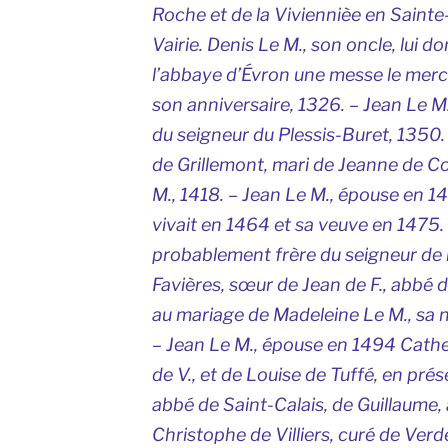
Roche et de la Viviennièe en Saint
Vairie. Denis Le M., son oncle, lui d
l’abbaye d’Évron une messe le merc
son anniversaire, 1326. – Jean Le M.
du seigneur du Plessis-Buret, 1350.
de Grillemont, mari de Jeanne de C
M., 1418. – Jean Le M., épouse en 1
vivait en 1464 et sa veuve en 1475.
probablement frère du seigneur de 
Favières, sœur de Jean de F., abbé d
au mariage de Madeleine Le M., sa n
– Jean Le M., épouse en 1494 Catherin
de V., et de Louise de Tuffé, en pr
abbé de Saint-Calais, de Guillaume, 
Christophe de Villiers, curé de Verd