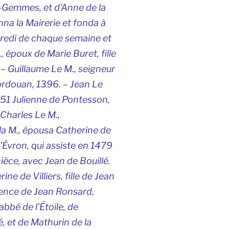
e-Gemmes, et d’Anne de la
onna la Mairerie et fonda à
redi de chaque semaine et
, époux de Marie Buret, fille
 – Guillaume Le M., seigneur
ordouan, 1396. – Jean Le
451 Julienne de Pontesson,
 Charles Le M.,
la M., épousa Catherine de
’Évron, qui assiste en 1479
ièce, avec Jean de Bouillé.
e de Villiers, fille de Jean
ésence de Jean Ronsard,
abbé de l’Étoile, de
é, et de Mathurin de la