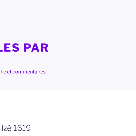
LES PAR
herche et commentaires
 Izé 1619