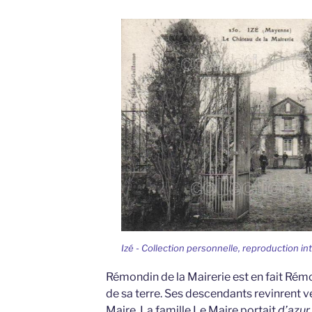
Izé - Collection personnelle, reproduction in
Rémondin de la Mairerie est en fait Rémo
de sa terre. Ses descendants revinrent 
Maire. La famille Le Maire portait
d’azur 