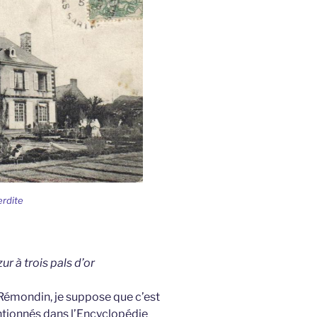
erdite
ur à trois pals d’or
Rémondin, je suppose que c’est
ntionnés dans l’Encyclopédie