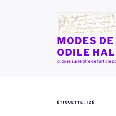
Aller
au
contenu
principal
MODES DE 
ODILE HA
cliquez sur le titre de l'articl
ÉTIQUETTE :
IZÉ