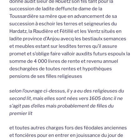
donne audit sieur de Rouetz son fils tant pour la
succession de ladite deffuncte dame de la
Toussardière sa mère que en advancement de sa
succession à eschoir les terres et seigneuries du
Hardatz, la Raudière et Fétillé et les Ventz situés en
ladite province d’Anjou avecq les bestiaulx semances
et meubles estant sur lesdites terres qu’il assure
promet et s’oblige faire valloir auxdits futurs espoulx la
somme de 4 000 livres de rente et revenu annuel
deschargées de toutes rentes et hypothèques
pensions de ses filles religieuses
selon l’ouvrage ci-dessus, il y a eu des religieuses du
second lit, mais elles sont nées vers 1605 donc il ne
s’agit pas d’elles mais probablement de filles du
premier lit
et toutes autres charges fors des féodales anciennes
et foncières pour en entrer en jouissance du jour de