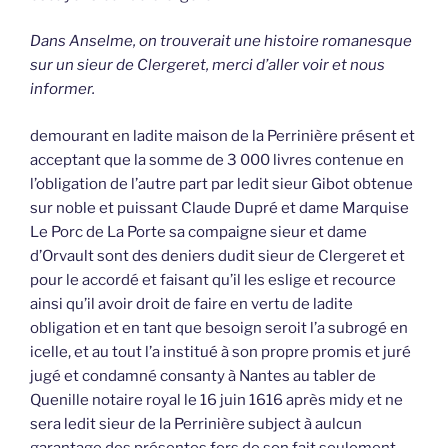
Dans Anselme, on trouverait une histoire romanesque
sur un sieur de Clergeret, merci d’aller voir et nous
informer.
demourant en ladite maison de la Perrinière présent et
acceptant que la somme de 3 000 livres contenue en
l’obligation de l’autre part par ledit sieur Gibot obtenue
sur noble et puissant Claude Dupré et dame Marquise
Le Porc de La Porte sa compaigne sieur et dame
d’Orvault sont des deniers dudit sieur de Clergeret et
pour le accordé et faisant qu’il les eslige et recource
ainsi qu’il avoir droit de faire en vertu de ladite
obligation et en tant que besoign seroit l’a subrogé en
icelle, et au tout l’a institué à son propre promis et juré
jugé et condamné consanty à Nantes au tabler de
Quenille notaire royal le 16 juin 1616 après midy et ne
sera ledit sieur de la Perrinière subject à aulcun
garantage des présentes fors de son fait seulement