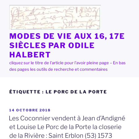
Aller
au
contenu
principal
MODES DE VIE AUX 16, 17E
SIÈCLES PAR ODILE
HALBERT
cliquez sur le titre de l'article pour l'avoir pleine page – En bas
des pages les outils de recherche et commentaires
ÉTIQUETTE :
LE PORC DE LA PORTE
PUBLIÉ
14 OCTOBRE 2018
LE
Les Coconnier vendent à Jean d’Andigné
et Louise Le Porc de la Porte la closerie
de la Rivière : Saint Erblon (53) 1573