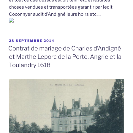
choses vendues et transportées garantir par ledit
Coconnyer audit d’Andigné leurs hoirs etc …
PUBLIÉ
28 SEPTEMBRE 2014
LE
Contrat de mariage de Charles d’Andigné
et Marthe Leporc de la Porte, Angrie et la
Toulandry 1618