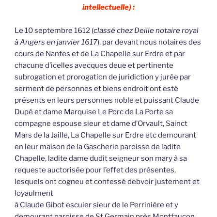
intellectuelle) :
Le 10 septembre 1612 (
classé chez Deille notaire royal
à Angers en janvier 1617
), par devant nous notaires des
cours de Nantes et de La Chapelle sur Erdre et par
chacune d’icelles avecques deue et pertinente
subrogation et prorogation de juridiction y jurée par
serment de personnes et biens endroit ont esté
présents en leurs personnes noble et puissant Claude
Dupé et dame Marquise Le Porc de La Porte sa
compagne espouse sieur et dame d’Orvault, Sainct
Mars de la Jaille, La Chapelle sur Erdre etc demourant
en leur maison de la Gascherie paroisse de ladite
Chapelle, ladite dame dudit seigneur son mary à sa
requeste auctorisée pour l’effet des présentes,
lesquels ont cogneu et confessé debvoir justement et
loyaulment
à Claude Gibot escuier sieur de le Perrinière et y
demourant paroisse de St Germain près Montfaucon