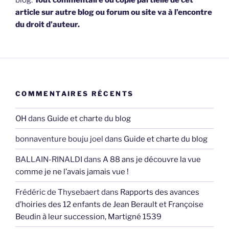
blog.
Tout commentaire ou copie partielle de cet
article sur autre blog ou forum ou site va à l’encontre
du droit d’auteur.
COMMENTAIRES RÉCENTS
OH
dans
Guide et charte du blog
bonnaventure bouju joel
dans
Guide et charte du blog
BALLAIN-RINALDI
dans
A 88 ans je découvre la vue
comme je ne l’avais jamais vue !
Frédéric de Thysebaert
dans
Rapports des avances
d’hoiries des 12 enfants de Jean Berault et Françoise
Beudin à leur succession, Martigné 1539