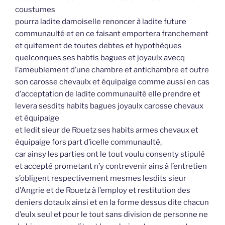
coustumes
pourra ladite damoiselle renoncer à ladite future
communaulté et en ce faisant emportera franchement
et quitement de toutes debtes et hypothèques
quelconques ses habtis bagues et joyaulx avecq
l’ameublement d’une chambre et antichambre et outre
son carosse chevaulx et équipaige comme aussi en cas
d’acceptation de ladite communaulté elle prendre et
levera sesdits habits bagues joyaulx carosse chevaux
et équipaige
et ledit sieur de Rouetz ses habits armes chevaux et
équipaige fors part d’icelle communaulté,
car ainsy les parties ont le tout voulu consenty stipulé
et accepté prometant n’y contrevenir ains à l’entretien
s’obligent respectivement mesmes lesdits sieur
d’Angrie et de Rouetz à l’employ et restitution des
deniers dotaulx ainsi et en la forme dessus dite chacun
d’eulx seul et pour le tout sans division de personne ne