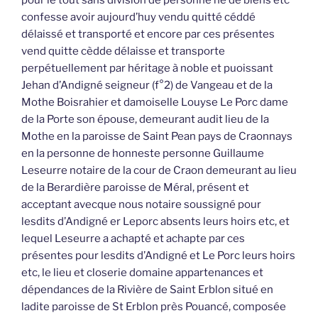
confesse avoir aujourd’huy vendu quitté céddé
délaissé et transporté et encore par ces présentes
vend quitte cèdde délaisse et transporte
perpétuellement par héritage à noble et puoissant
Jehan d’Andigné seigneur (f°2) de Vangeau et de la
Mothe Boisrahier et damoiselle Louyse Le Porc dame
de la Porte son épouse, demeurant audit lieu de la
Mothe en la paroisse de Saint Pean pays de Craonnays
en la personne de honneste personne Guillaume
Leseurre notaire de la cour de Craon demeurant au lieu
de la Berardière paroisse de Méral, présent et
acceptant avecque nous notaire soussigné pour
lesdits d’Andigné er Leporc absents leurs hoirs etc, et
lequel Leseurre a achapté et achapte par ces
présentes pour lesdits d’Andigné et Le Porc leurs hoirs
etc, le lieu et closerie domaine appartenances et
dépendances de la Rivière de Saint Erblon situé en
ladite paroisse de St Erblon près Pouancé, composée