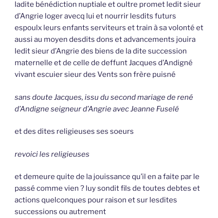
ladite bénédiction nuptiale et oultre promet ledit sieur
d’Angrie loger avecq lui et nourrir lesdits futurs
espoulx leurs enfants serviteurs et train à sa volonté et
aussi au moyen desdits dons et advancements jouira
ledit sieur d’Angrie des biens de la dite succession
maternelle et de celle de deffunt Jacques d’Andigné
vivant escuier sieur des Vents son frère puisné
sans doute Jacques, issu du second mariage de rené
d’Andigne seigneur d’Angrie avec Jeanne Fuselé
et des dites religieuses ses soeurs
revoici les religieuses
et demeure quite de la jouissance qu’il en a faite par le
passé comme vien ? luy sondit fils de toutes debtes et
actions quelconques pour raison et sur lesdites
successions ou autrement