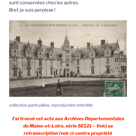
sont conservées chez les autres.
Bref, je suis perplexe !
collection particulière, reproduction interdite
J’ai trouvé cet acte aux Archives Départementales
du Maine-et-Loire, série 5E121 – Voici sa
retranscription (voir ci-contre propriété