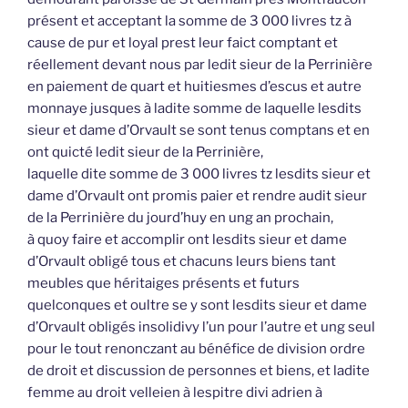
présent et acceptant la somme de 3 000 livres tz à
cause de pur et loyal prest leur faict comptant et
réellement devant nous par ledit sieur de la Perrinière
en paiement de quart et huitiesmes d’escus et autre
monnaye jusques à ladite somme de laquelle lesdits
sieur et dame d’Orvault se sont tenus comptans et en
ont quicté ledit sieur de la Perrinière,
laquelle dite somme de 3 000 livres tz lesdits sieur et
dame d’Orvault ont promis paier et rendre audit sieur
de la Perrinière du jourd’huy en ung an prochain,
à quoy faire et accomplir ont lesdits sieur et dame
d’Orvault obligé tous et chacuns leurs biens tant
meubles que héritaiges présents et futurs
quelconques et oultre se y sont lesdits sieur et dame
d’Orvault obligés insolidivy l’un pour l’autre et ung seul
pour le tout renonczant au bénéfice de division ordre
de droit et discussion de personnes et biens, et ladite
femme au droit velleien à lespitre divi adrien à