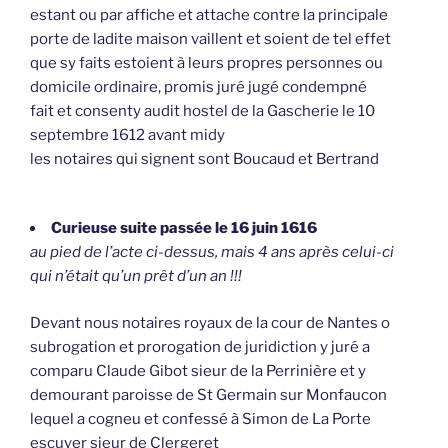
estant ou par affiche et attache contre la principale
porte de ladite maison vaillent et soient de tel effet
que sy faits estoient à leurs propres personnes ou
domicile ordinaire, promis juré jugé condempné
fait et consenty audit hostel de la Gascherie le 10
septembre 1612 avant midy
les notaires qui signent sont Boucaud et Bertrand
Curieuse suite passée le 16 juin 1616
au pied de l’acte ci-dessus, mais 4 ans après celui-ci
qui n’était qu’un prêt d’un an !!!
Devant nous notaires royaux de la cour de Nantes o
subrogation et prorogation de juridiction y juré a
comparu Claude Gibot sieur de la Perrinière et y
demourant paroisse de St Germain sur Monfaucon
lequel a cogneu et confessé à Simon de La Porte
escuyer sieur de Clergeret