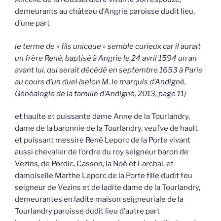
demeurants au château d’Angrie paroisse dudit lieu,
d’une part
le terme de « fils unicque » semble curieux car il aurait
un frère René, baptisé à Angrie le 24 avril 1594 un an
avant lui, qui serait décédé en septembre 1653 à Paris
au cours d’un duel (selon M. le marquis d’Andigné,
Généalogie de la famille d’Andigné, 2013, page 11)
et haulte et puissante dame Anne de la Tourlandry,
dame de la baronnie de la Tourlandry, veufve de hault
et puissant messire René Leporc de la Porte vivant
aussi chevalier de l’ordre du roy seigneur baron de
Vezins, de Pordic, Casson, la Noë et Larchal, et
damoiselle Marthe Leporc de la Porte fille dudit feu
seigneur de Vezins et de ladite dame de la Tourlandry,
demeurantes en ladite maison seigneuriale de la
Tourlandry paroisse dudit lieu d’autre part