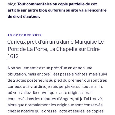
blog.
Tout commentaire ou copie partielle de cet
article sur autre blog ou forum ou site va à l’encontre
du droit d’auteur.
PUBLIÉ
18 OCTOBRE 2012
LE
Curieux prêt d’un an à dame Marquise Le
Porc de La Porte, La Chapelle sur Erdre
1612
Non seulement c’est un prêt d’un an et non une
obligation, mais encore il est passé à Nantes, mais suivi
de 2 actes postérieurs au pied du premier, qui sont très
curieux, et à vrai dire, je suis perplexe, surtout à la fin,
où vous allez découvrir que l’acte original serait
conservé dans les minutes d’Angers, où je l’ai trouvé,
alors que normalement les originaux sont conservés
chez le notaire qui a dressé l’acte et seules les copies