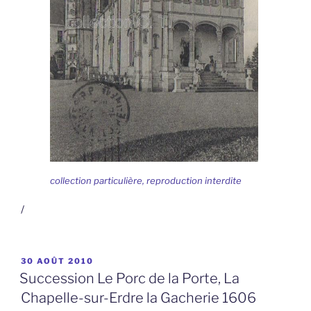
collection particulière, reproduction interdite
/
PUBLIÉ
30 AOÛT 2010
LE
Succession Le Porc de la Porte, La
Chapelle-sur-Erdre la Gacherie 1606