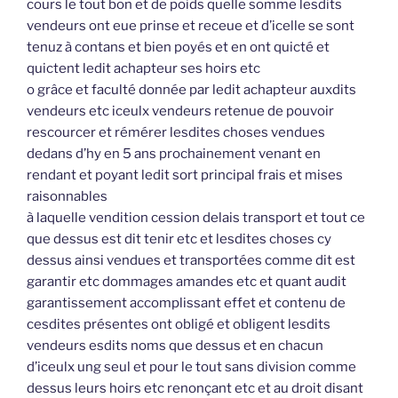
cours le tout bon et de poids quelle somme lesdits
vendeurs ont eue prinse et receue et d’icelle se sont
tenuz à contans et bien poyés et en ont quicté et
quictent ledit achapteur ses hoirs etc
o grâce et faculté donnée par ledit achapteur auxdits
vendeurs etc iceulx vendeurs retenue de pouvoir
rescourcer et rémérer lesdites choses vendues
dedans d’hy en 5 ans prochainement venant en
rendant et poyant ledit sort principal frais et mises
raisonnables
à laquelle vendition cession delais transport et tout ce
que dessus est dit tenir etc et lesdites choses cy
dessus ainsi vendues et transportées comme dit est
garantir etc dommages amandes etc et quant audit
garantissement accomplissant effet et contenu de
cesdites présentes ont obligé et obligent lesdits
vendeurs esdits noms que dessus et en chacun
d’iceulx ung seul et pour le tout sans division comme
dessus leurs hoirs etc renonçant etc et au droit disant