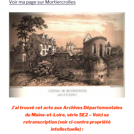
Voir ma page sur Mortiercrolles
J’ai trouvé cet acte aux Archives Départementales
du Maine-et-Loire, série 5E2 – Voici sa
retranscription (voir ci-contre propriété
intellectuelle) :