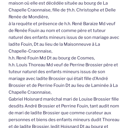
maison où elle est décédée située au bourg de La
Chapelle Craonnaise, fille de †h.h. Christophe et Delle
Renée de Mondière,
à la requête et présence de h.h. René Baraize Md veuf
de Renée Fouin au nom et comme père et tuteur
naturel des enfants mineurs issus de son mariage avec
ladite Fouin, Dt au lieu de la Maisonneuve à La
Chapelle-Craonnaise,
h.h. René Fouin Md Dt au bourg de Cosmes,
h.h. Louis Thoreau Md veuf de Perrine Brossier père et
tuteur naturel des enfants mineurs issus de son
mariage avec ladite Brossier qui était fille d’André
Brossier et de Perrine Fouin Dt au lieu de Laminée à La
Chapelle Craonnaise,
Gabriel Hoisnard maréchal mari de Louise Brossier fille
desdits André Brossier et Perrine Fouin, tant audit nom
de mari de ladite Brossier que comme curateur aux
personnes et biens des enfants mineurs dudit Thoreau
et de ladite Brossier, ledit Hoisnard Dt au bourg et