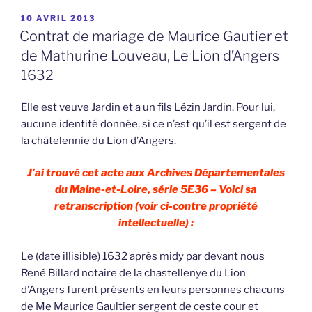
PUBLIÉ
10 AVRIL 2013
LE
Contrat de mariage de Maurice Gautier et
de Mathurine Louveau, Le Lion d’Angers
1632
Elle est veuve Jardin et a un fils Lézin Jardin. Pour lui,
aucune identité donnée, si ce n’est qu’il est sergent de
la châtelennie du Lion d’Angers.
J’ai trouvé cet acte aux Archives Départementales
du Maine-et-Loire, série 5E36 – Voici sa
retranscription (voir ci-contre propriété
intellectuelle) :
Le (date illisible) 1632 après midy par devant nous
René Billard notaire de la chastellenye du Lion
d’Angers furent présents en leurs personnes chacuns
de Me Maurice Gaultier sergent de ceste cour et