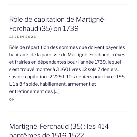
Rôle de capitation de Martigné-
Ferchaud (35) en 1739
12 JUIN 2026
Rôle de répartition des sommes que doivent payer les
habitants de la paroisse de Martigné-Ferchaud, trèves
et frairies en dépendantes pour l’année 1739, lequel
s’est trouvé monter à 3 160 livres 12 sols 7 deniers,
savoir : capitation : 2 229 L 10 s deniers pour livre : 195
L 1 s 8 f solde, habillement, armement et
entretinnement des […]
OH
Martigné-Ferchaud (35) : les 414
baptêmes de 1516-1522