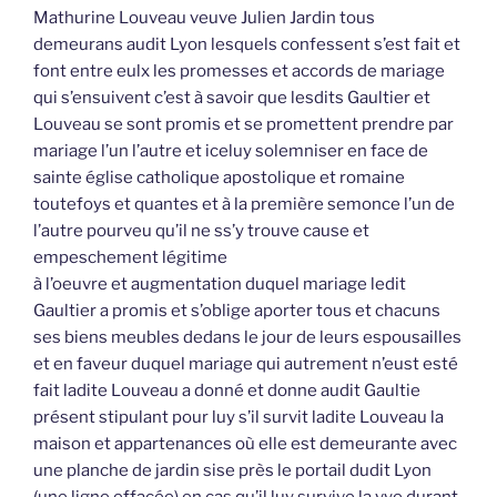
Mathurine Louveau veuve Julien Jardin tous
demeurans audit Lyon lesquels confessent s’est fait et
font entre eulx les promesses et accords de mariage
qui s’ensuivent c’est à savoir que lesdits Gaultier et
Louveau se sont promis et se promettent prendre par
mariage l’un l’autre et iceluy solemniser en face de
sainte église catholique apostolique et romaine
toutefoys et quantes et à la première semonce l’un de
l’autre pourveu qu’il ne ss’y trouve cause et
empeschement légitime
à l’oeuvre et augmentation duquel mariage ledit
Gaultier a promis et s’oblige aporter tous et chacuns
ses biens meubles dedans le jour de leurs espousailles
et en faveur duquel mariage qui autrement n’eust esté
fait ladite Louveau a donné et donne audit Gaultie
présent stipulant pour luy s’il survit ladite Louveau la
maison et appartenances où elle est demeurante avec
une planche de jardin sise près le portail dudit Lyon