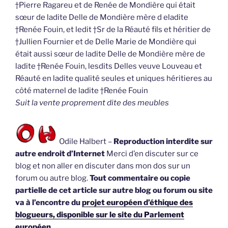
†Pierre Ragareu et de Renée de Mondière qui était
sœur de ladite Delle de Mondière mère d eladite
†Renée Fouin, et ledit †Sr de la Réauté fils et héritier de
†Jullien Fournier et de Delle Marie de Mondière qui
était aussi sœur de ladite Delle de Mondière mère de
ladite †Renée Fouin, lesdits Delles veuve Louveau et
Réauté en ladite qualité seules et uniques héritieres au
côté maternel de ladite †Renée Fouin
Suit la vente proprement dite des meubles
Odile Halbert –
Reproduction interdite sur
autre endroit d’Internet
Merci d’en discuter sur ce
blog et non aller en discuter dans mon dos sur un
forum ou autre blog.
Tout commentaire ou copie
partielle de cet article sur autre blog ou forum ou site
va à l’encontre du
projet européen d’éthique des
blogueurs, disponible sur le site du Parlement
européen.