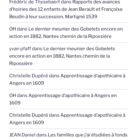
Frédéric de Thysebaert
dans
Rapports des avances
d’hoiries des 12 enfants de Jean Berault et Françoise
Beudin à leur succession, Martigné 1539
OH
dans
Le dernier meunier des Gobelets encore en
action en 1882, Nantes chemin de la Ripossière
yvan pfaff
dans
Le dernier meunier des Gobelets
encore en action en 1882, Nantes chemin de la
Ripossière
Christelle Dupéré
dans
Apprentissage d’apothicaire à
Angers en 1609
OH
dans
Apprentissage d’apothicaire à Angers en
1609
Christelle Dupéré
dans
Apprentissage d’apothicaire à
Angers en 1609
JEAN Daniel
dans
Les familles que j’ai étudiées à fonds