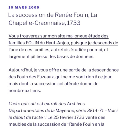
PUBLIÉ
10 MARS 2009
LE
La succession de Renée Fouin, La
Chapelle-Craonnaise, 1733
Vous trouverez sur mon site ma longue étude des
familles FOUIN du Haut-Anjou, puisque je descends de
l’une de ces familles
, autrefois étudiée par moi, et
largement pillée sur les bases de données.
Aujourd’hui, je vous offre une partie de la descendance
des Fouin des Fuzeaux, qui ne me sont rien à ce jour,
mais dont la succession collatérale donne de
nombreux liens.
L’acte qui suit est extrait des Archives
Départementales de la Mayenne, série 3E14-71 – Voici
le début de l’acte : l
Le 25 février 1733 vente des
meubles de la succession de †Renée Fouin en la