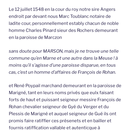
Le 12 juillet 1548 en la cour du roy notre sire Angers
endroit par devant nous Marc Toublanc notaire de
ladite cour, personnellement estably chacun de noble
homme Charles Pinard sieur des Rochers demeurant
en la paroisse de Marczon
sans doute pour MARSON, mais je ne trouve une telle
commune qu’en Marne et une autre dans la Meuse ! à
moins qu’il s’agisse d’une paroisse disparue, en tous
cas, c’est un homme d’affaires de François de Rohan.
et René Poypail marchand demeurant en la paroisse de
Marigné, tant en leurs noms privés que eulx faisant
forts de haut et puissant seigneur messire François de
Rohan chevalier seigneur de Gyé du Verger et du
Plessis de Marigné et auquel seigneur de Gué ils ont
promis faire ratiffier ces présenets et en bailler et
fournis ratiffication vallable et autenticque à