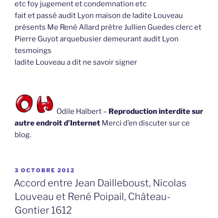
etc foy jugement et condemnation etc
fait et passé audit Lyon maison de ladite Louveau
présents Me René Allard prêtre Jullien Guedes clerc et
Pierre Guyot arquebusier demeurant audit Lyon
tesmoings
ladite Louveau a dit ne savoir signer
Odile Halbert –
Reproduction interdite sur
autre endroit d’Internet
Merci d’en discuter sur ce
blog.
PUBLIÉ
3 OCTOBRE 2012
LE
Accord entre Jean Dailleboust, Nicolas
Louveau et René Poipail, Château-
Gontier 1612