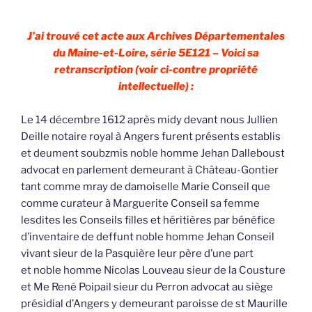
J’ai trouvé cet acte aux Archives Départementales
du Maine-et-Loire, série 5E121 – Voici sa
retranscription (voir ci-contre propriété
intellectuelle) :
Le 14 décembre 1612 après midy devant nous Jullien
Deille notaire royal à Angers furent présents establis
et deument soubzmis noble homme Jehan Dalleboust
advocat en parlement demeurant à Château-Gontier
tant comme mray de damoiselle Marie Conseil que
comme curateur à Marguerite Conseil sa femme
lesdites les Conseils filles et héritières par bénéfice
d’inventaire de deffunt noble homme Jehan Conseil
vivant sieur de la Pasquière leur père d’une part
et noble homme Nicolas Louveau sieur de la Cousture
et Me René Poipail sieur du Perron advocat au siège
présidial d’Angers y demeurant paroisse de st Maurille