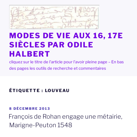
Aller
au
contenu
principal
MODES DE VIE AUX 16, 17E
SIÈCLES PAR ODILE
HALBERT
cliquez sur le titre de l'article pour l'avoir pleine page – En bas
des pages les outils de recherche et commentaires
ÉTIQUETTE :
LOUVEAU
PUBLIÉ
8 DÉCEMBRE 2013
LE
François de Rohan engage une métairie,
Marigne-Peuton 1548