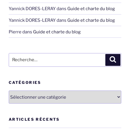
Yannick DORES-LERAY
dans
Guide et charte du blog
Yannick DORES-LERAY
dans
Guide et charte du blog
Pierre
dans
Guide et charte du blog
Recherche
Recher
pour
:
CATÉGORIES
Catégories
ARTICLES RÉCENTS