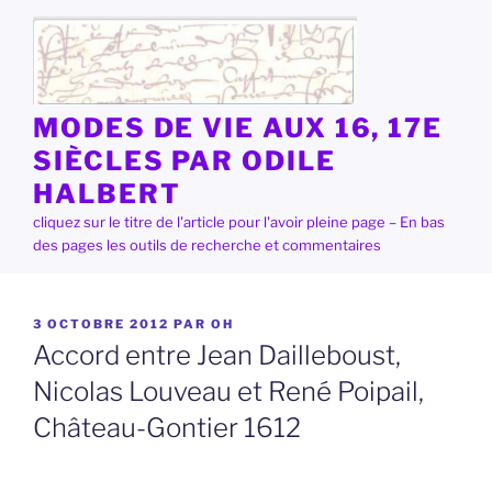
Aller
au
contenu
principal
MODES DE VIE AUX 16, 17E
SIÈCLES PAR ODILE
HALBERT
cliquez sur le titre de l'article pour l'avoir pleine page – En bas
des pages les outils de recherche et commentaires
PUBLIÉ
3 OCTOBRE 2012
PAR
OH
LE
Accord entre Jean Dailleboust,
Nicolas Louveau et René Poipail,
Château-Gontier 1612