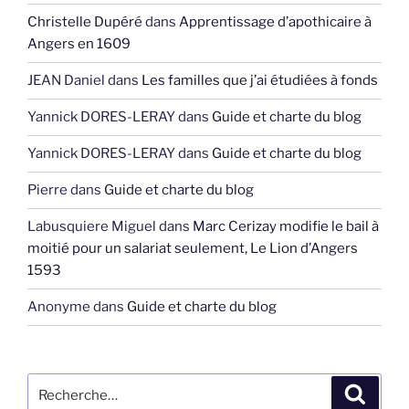
Christelle Dupéré
dans
Apprentissage d’apothicaire à
Angers en 1609
JEAN Daniel
dans
Les familles que j’ai étudiées à fonds
Yannick DORES-LERAY
dans
Guide et charte du blog
Yannick DORES-LERAY
dans
Guide et charte du blog
Pierre
dans
Guide et charte du blog
Labusquiere Miguel
dans
Marc Cerizay modifie le bail à
moitié pour un salariat seulement, Le Lion d’Angers
1593
Anonyme
dans
Guide et charte du blog
Recherche
Recher
pour