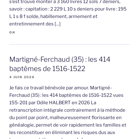
s’est trouvé monter à 3 160 livres 12 sols 7 deniers,
savoir : capitation : 2 229 L 10 s deniers pour livre : 195
L 1 s 8 f solde, habillement, armement et
entretinnement des […]
OH
Martigné-Ferchaud (35) : les 414
baptêmes de 1516-1522
4 JUIN 2026
Je fais ce travail bénévole par amour. Martigné-
Ferchaud (35) : les 414 baptêmes de 1516-1522 vues
155-201 par Odile HALBERT en 2026 La
retranscription intégrale contrairement à la méthode
du point par point, malheureusement florissante en
généalogie, permet de voir rapidement les familles et
les reconstituer en éliminant les risques dus aux