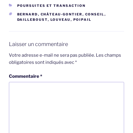
CATÉGORIES
POURSUITES ET TRANSACTION
ÉTIQUETTES
BERNARD
,
CHÂTEAU-GONTIER
,
CONSEIL
,
DAILLEBOUST
,
LOUVEAU
,
POIPAIL
Laisser un commentaire
Votre adresse e-mail ne sera pas publiée.
Les champs
obligatoires sont indiqués avec
*
Commentaire
*