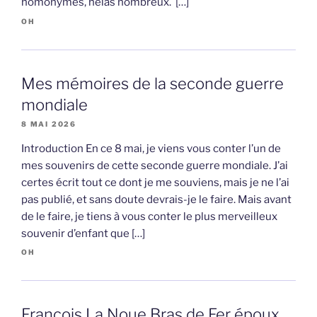
homonymes, hélas nombreux. […]
OH
Mes mémoires de la seconde guerre
mondiale
8 MAI 2026
Introduction En ce 8 mai, je viens vous conter l’un de
mes souvenirs de cette seconde guerre mondiale. J’ai
certes écrit tout ce dont je me souviens, mais je ne l’ai
pas publié, et sans doute devrais-je le faire. Mais avant
de le faire, je tiens à vous conter le plus merveilleux
souvenir d’enfant que […]
OH
François La Noue Bras de Fer époux