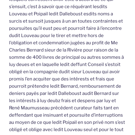
s’ensuit, c’est à savoir que ce réquérant lesdits
Louveau et Poipail ledit Dalleboust esdits noms a
surcis et sursoit jusques à un an toutes contraintes et
poursuites qu’il eust peu et pourroit faire à l’encontre
dudit Louveau pour le tirer et mettre hors de
l’obligation et condemnation jugées au profit de Me
Charles Bernard sieur de la Rivière pour raison de la
somme de 400 livres de principal ou autres sommes à
luy deues et en laquelle ledit deffunt Conseil s’estoit
obligé en la compagnie dudit sieur Louveau qui avoir
promis l’en acquiter que des intérests et frais que
pourroit prétendre ledit Bernard, remboursement de
deniers payés par ledit Dalleboust audit Bernard sur
les intérests à luy deubz frais et despens par luy et
René Maumusseau précédent curateur faits tant en
deffendant que insinuant et poursuite d’interruptions
au moyen de ce que ledit Poipail en son privé nom s’est
obligé et oblige avec ledit Louveau seul et pour le tout