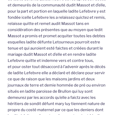
et demeurés de la communauté dudit Massot et d’elle,
pour la part et portion en laquelle ladite Lefebvre y est
fondée icelle Lefebvre les a relaissez quictez et remis,
relaisse quitte et remet audit Massot tans en
considération des présentes que au moyen que ledit
Massot a promis et promet acquiter toutes les debtes
esquelles ladite défunte Letourneux pourroit estre
tenue et qui auroient esté faictes et créées durant le
mariage dudit Massot et d’elle et en rendre ladite
Lefebvre quitte et indemne vers et contre tous,
et pour oster tout désaccord à l’advenir après le décès
de ladite Lefebvre elle a déclaré et déclare pour servir
ce que de raison que les maisons jardins et deux
journaux de terre et demie hommée de pré ou environ
situés en ladite paroisse de Brullon qui luy sont
demeurez par les accords qu’elle a faictz avec les
héritiers de sondit défunt mary luy tiennent nature de
propre du costé maternel par ce que les deniers dont