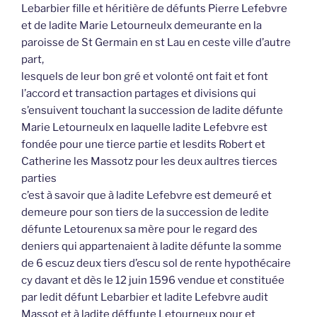
Lebarbier fille et héritière de défunts Pierre Lefebvre
et de ladite Marie Letourneulx demeurante en la
paroisse de St Germain en st Lau en ceste ville d’autre
part,
lesquels de leur bon gré et volonté ont fait et font
l’accord et transaction partages et divisions qui
s’ensuivent touchant la succession de ladite défunte
Marie Letourneulx en laquelle ladite Lefebvre est
fondée pour une tierce partie et lesdits Robert et
Catherine les Massotz pour les deux aultres tierces
parties
c’est à savoir que à ladite Lefebvre est demeuré et
demeure pour son tiers de la succession de ledite
défunte Letourenux sa mère pour le regard des
deniers qui appartenaient à ladite défunte la somme
de 6 escuz deux tiers d’escu sol de rente hypothécaire
cy davant et dès le 12 juin 1596 vendue et constituée
par ledit défunt Lebarbier et ladite Lefebvre audit
Massot et à ladite déffunte Letourneux pour et