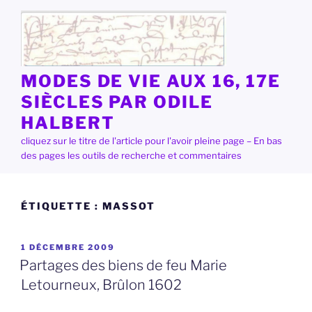
Aller
au
contenu
principal
MODES DE VIE AUX 16, 17E
SIÈCLES PAR ODILE
HALBERT
cliquez sur le titre de l'article pour l'avoir pleine page – En bas
des pages les outils de recherche et commentaires
ÉTIQUETTE :
MASSOT
PUBLIÉ
1 DÉCEMBRE 2009
LE
Partages des biens de feu Marie
Letourneux, Brûlon 1602