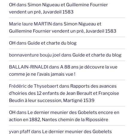
OH
dans
Simon Nigueau et Guillemine Fournier
vendent un pré, Juvardeil 1583
Marie laure MARTIN
dans
Simon Nigueau et
Guillemine Fournier vendent un pré, Juvardeil 1583
OH
dans
Guide et charte du blog
bonnaventure bouju joel
dans
Guide et charte du blog
BALLAIN-RINALDI
dans
A 88 ans je découvre la vue
comme je ne l’avais jamais vue !
Frédéric de Thysebaert
dans
Rapports des avances
d’hoiries des 12 enfants de Jean Berault et Françoise
Beudin à leur succession, Martigné 1539
OH
dans
Le dernier meunier des Gobelets encore en
action en 1882, Nantes chemin de la Ripossière
yvan pfaff
dans
Le dernier meunier des Gobelets