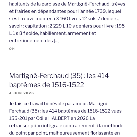
habitants de la paroisse de Martigné-Ferchaud, trèves
et frairies en dépendantes pour l’année 1739, lequel
s’est trouvé monter à 3 160 livres 12 sols 7 deniers,
savoir : capitation : 2 229 L 10 s deniers pour livre : 195
L 1 s 8 f solde, habillement, armement et
entretinnement des […]
OH
Martigné-Ferchaud (35) : les 414
baptêmes de 1516-1522
4 JUIN 2026
Je fais ce travail bénévole par amour. Martigné-
Ferchaud (35) : les 414 baptêmes de 1516-1522 vues
155-201 par Odile HALBERT en 2026 La
retranscription intégrale contrairement à la méthode
du point par point, malheureusement florissante en