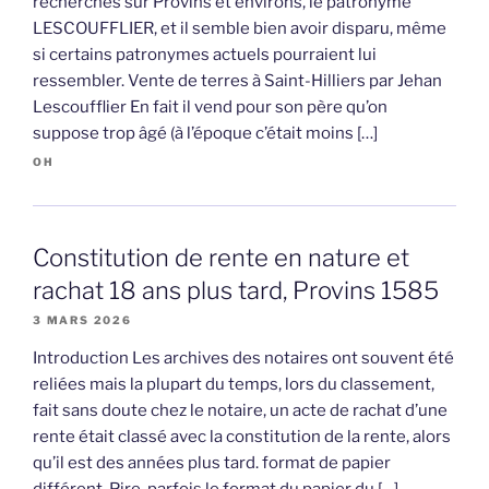
recherches sur Provins et environs, le patronyme
LESCOUFFLIER, et il semble bien avoir disparu, même
si certains patronymes actuels pourraient lui
ressembler. Vente de terres à Saint-Hilliers par Jehan
Lescoufflier En fait il vend pour son père qu’on
suppose trop âgé (à l’époque c’était moins […]
OH
Constitution de rente en nature et
rachat 18 ans plus tard, Provins 1585
3 MARS 2026
Introduction Les archives des notaires ont souvent été
reliées mais la plupart du temps, lors du classement,
fait sans doute chez le notaire, un acte de rachat d’une
rente était classé avec la constitution de la rente, alors
qu’il est des années plus tard. format de papier