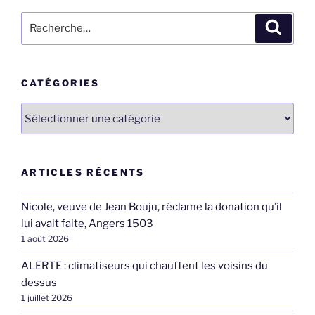
Recherche
Recher
pour
:
CATÉGORIES
Catégories
ARTICLES RÉCENTS
Nicole, veuve de Jean Bouju, réclame la donation qu’il
lui avait faite, Angers 1503
1 août 2026
ALERTE : climatiseurs qui chauffent les voisins du
dessus
1 juillet 2026