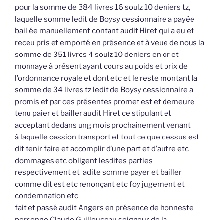
pour la somme de 384 livres 16 soulz 10 deniers tz,
laquelle somme ledit de Boysy cessionnaire a payée
baillée manuellement contant audit Hiret qui a eu et
receu pris et emporté en présence et à veue de nous la
somme de 351 livres 4 soulz 10 deniers en or et
monnaye à présent ayant cours au poids et prix de
l’ordonnance royale et dont etc et le reste montant la
somme de 34 livres tz ledit de Boysy cessionnaire a
promis et par ces présentes promet est et demeure
tenu paier et bailler audit Hiret ce stipulant et
acceptant dedans ung mois prochainement venant
à laquelle cession transport et tout ce que dessus est
dit tenir faire et accomplir d’une part et d’autre etc
dommages etc obligent lesdites parties
respectivement et ladite somme payer et bailler
comme dit est etc renonçant etc foy jugement et
condemnation etc
fait et passé audit Angers en présence de honneste
personne Claude Guillouceau seigneur de la