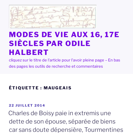
Aller
au
contenu
principal
MODES DE VIE AUX 16, 17E
SIÈCLES PAR ODILE
HALBERT
cliquez sur le titre de l'article pour l'avoir pleine page – En bas
des pages les outils de recherche et commentaires
ÉTIQUETTE :
MAUGEAIS
PUBLIÉ
22 JUILLET 2014
LE
Charles de Boisy paie in extremis une
dette de son épouse, séparée de biens
car sans doute dépensière, Tourmentines