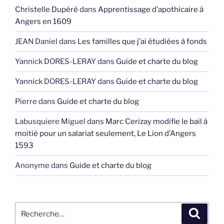
Christelle Dupéré
dans
Apprentissage d’apothicaire à
Angers en 1609
JEAN Daniel
dans
Les familles que j’ai étudiées à fonds
Yannick DORES-LERAY
dans
Guide et charte du blog
Yannick DORES-LERAY
dans
Guide et charte du blog
Pierre
dans
Guide et charte du blog
Labusquiere Miguel
dans
Marc Cerizay modifie le bail à
moitié pour un salariat seulement, Le Lion d’Angers
1593
Anonyme
dans
Guide et charte du blog
Recherche
Recher
pour