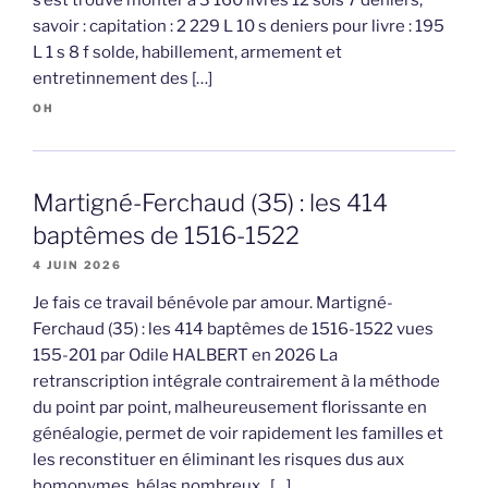
s’est trouvé monter à 3 160 livres 12 sols 7 deniers,
savoir : capitation : 2 229 L 10 s deniers pour livre : 195
L 1 s 8 f solde, habillement, armement et
entretinnement des […]
OH
Martigné-Ferchaud (35) : les 414
baptêmes de 1516-1522
4 JUIN 2026
Je fais ce travail bénévole par amour. Martigné-
Ferchaud (35) : les 414 baptêmes de 1516-1522 vues
155-201 par Odile HALBERT en 2026 La
retranscription intégrale contrairement à la méthode
du point par point, malheureusement florissante en
généalogie, permet de voir rapidement les familles et
les reconstituer en éliminant les risques dus aux
homonymes, hélas nombreux. […]