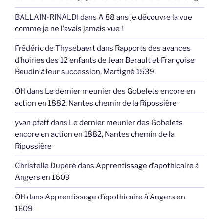
BALLAIN-RINALDI
dans
A 88 ans je découvre la vue
comme je ne l’avais jamais vue !
Frédéric de Thysebaert
dans
Rapports des avances
d’hoiries des 12 enfants de Jean Berault et Françoise
Beudin à leur succession, Martigné 1539
OH
dans
Le dernier meunier des Gobelets encore en
action en 1882, Nantes chemin de la Ripossière
yvan pfaff
dans
Le dernier meunier des Gobelets
encore en action en 1882, Nantes chemin de la
Ripossière
Christelle Dupéré
dans
Apprentissage d’apothicaire à
Angers en 1609
OH
dans
Apprentissage d’apothicaire à Angers en
1609