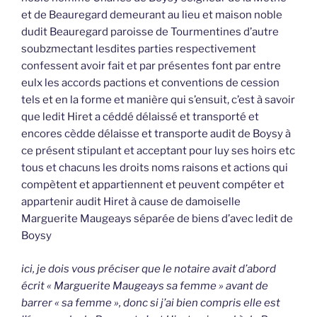
et de Beauregard demeurant au lieu et maison noble
dudit Beauregard paroisse de Tourmentines d’autre
soubzmectant lesdites parties respectivement
confessent avoir fait et par présentes font par entre
eulx les accords pactions et conventions de cession
tels et en la forme et manière qui s’ensuit, c’est à savoir
que ledit Hiret a céddé délaissé et transporté et
encores cèdde délaisse et transporte audit de Boysy à
ce présent stipulant et acceptant pour luy ses hoirs etc
tous et chacuns les droits noms raisons et actions qui
compètent et appartiennent et peuvent compéter et
appartenir audit Hiret à cause de damoiselle
Marguerite Maugeays séparée de biens d’avec ledit de
Boysy
ici, je dois vous préciser que le notaire avait d’abord
écrit « Marguerite Maugeays sa femme » avant de
barrer « sa femme », donc si j’ai bien compris elle est