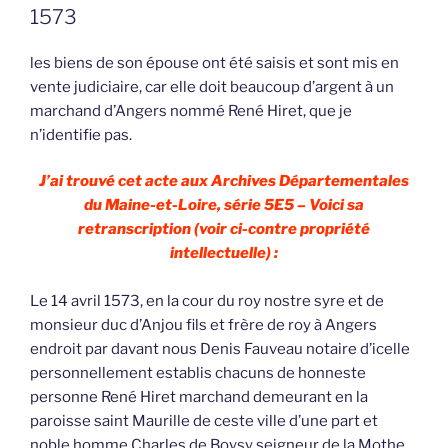
1573
les biens de son épouse ont été saisis et sont mis en
vente judiciaire, car elle doit beaucoup d’argent à un
marchand d’Angers nommé René Hiret, que je
n’identifie pas.
J’ai trouvé cet acte aux Archives Départementales
du Maine-et-Loire, série 5E5 – Voici sa
retranscription (voir ci-contre propriété
intellectuelle) :
Le 14 avril 1573, en la cour du roy nostre syre et de
monsieur duc d’Anjou fils et frère de roy à Angers
endroit par davant nous Denis Fauveau notaire d’icelle
personnellement establis chacuns de honneste
personne René Hiret marchand demeurant en la
paroisse saint Maurille de ceste ville d’une part et
noble homme Charles de Boysy seigneur de la Mothe