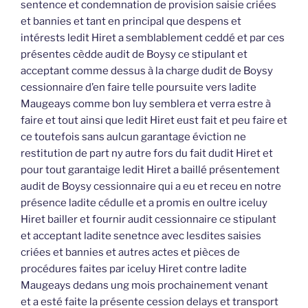
sentence et condemnation de provision saisie criées
et bannies et tant en principal que despens et
intérests ledit Hiret a semblablement ceddé et par ces
présentes cèdde audit de Boysy ce stipulant et
acceptant comme dessus à la charge dudit de Boysy
cessionnaire d’en faire telle poursuite vers ladite
Maugeays comme bon luy semblera et verra estre à
faire et tout ainsi que ledit Hiret eust fait et peu faire et
ce toutefois sans aulcun garantage éviction ne
restitution de part ny autre fors du fait dudit Hiret et
pour tout garantaige ledit Hiret a baillé présentement
audit de Boysy cessionnaire qui a eu et receu en notre
présence ladite cédulle et a promis en oultre iceluy
Hiret bailler et fournir audit cessionnaire ce stipulant
et acceptant ladite senetnce avec lesdites saisies
criées et bannies et autres actes et pièces de
procédures faites par iceluy Hiret contre ladite
Maugeays dedans ung mois prochainement venant
et a esté faite la présente cession delays et transport