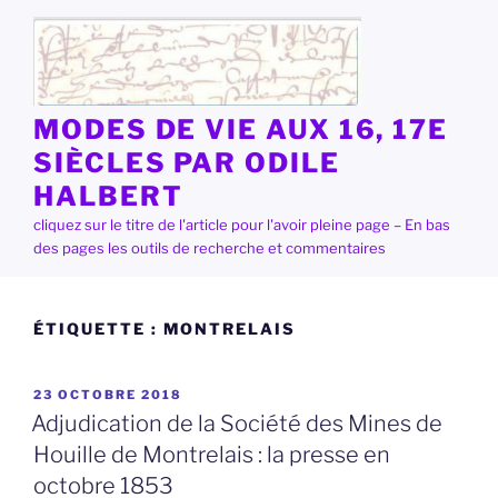
Aller
au
contenu
principal
MODES DE VIE AUX 16, 17E
SIÈCLES PAR ODILE
HALBERT
cliquez sur le titre de l'article pour l'avoir pleine page – En bas
des pages les outils de recherche et commentaires
ÉTIQUETTE :
MONTRELAIS
PUBLIÉ
23 OCTOBRE 2018
LE
Adjudication de la Société des Mines de
Houille de Montrelais : la presse en
octobre 1853