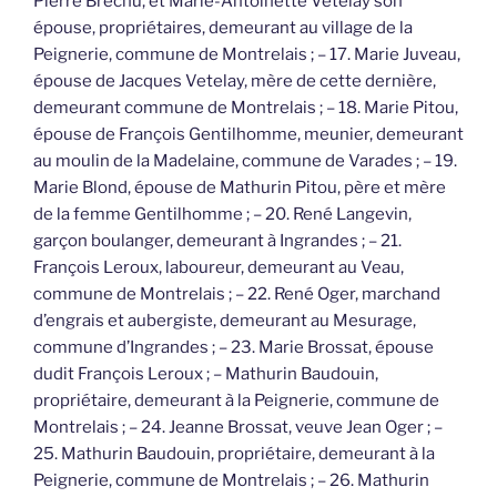
Pierre Brechu, et Marie-Antoinette Vetelay son
épouse, propriétaires, demeurant au village de la
Peignerie, commune de Montrelais ; – 17. Marie Juveau,
épouse de Jacques Vetelay, mère de cette dernière,
demeurant commune de Montrelais ; – 18. Marie Pitou,
épouse de François Gentilhomme, meunier, demeurant
au moulin de la Madelaine, commune de Varades ; – 19.
Marie Blond, épouse de Mathurin Pitou, père et mère
de la femme Gentilhomme ; – 20. René Langevin,
garçon boulanger, demeurant à Ingrandes ; – 21.
François Leroux, laboureur, demeurant au Veau,
commune de Montrelais ; – 22. René Oger, marchand
d’engrais et aubergiste, demeurant au Mesurage,
commune d’Ingrandes ; – 23. Marie Brossat, épouse
dudit François Leroux ; – Mathurin Baudouin,
propriétaire, demeurant à la Peignerie, commune de
Montrelais ; – 24. Jeanne Brossat, veuve Jean Oger ; –
25. Mathurin Baudouin, propriétaire, demeurant à la
Peignerie, commune de Montrelais ; – 26. Mathurin