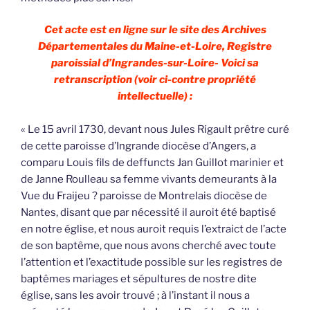
Cet acte est en ligne sur le site des Archives
Départementales du Maine-et-Loire, Registre
paroissial d’Ingrandes-sur-Loire- Voici sa
retranscription (voir ci-contre propriété
intellectuelle) :
« Le 15 avril 1730, devant nous Jules Rigault prêtre curé
de cette paroisse d’Ingrande diocèse d’Angers, a
comparu Louis fils de deffuncts Jan Guillot marinier et
de Janne Roulleau sa femme vivants demeurants à la
Vue du Fraijeu ? paroisse de Montrelais diocèse de
Nantes, disant que par nécessité il auroit été baptisé
en notre église, et nous auroit requis l’extraict de l’acte
de son baptême, que nous avons cherché avec toute
l’attention et l’exactitude possible sur les registres de
baptêmes mariages et sépultures de nostre dite
église, sans les avoir trouvé ; à l’instant il nous a