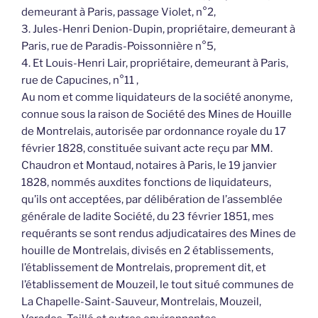
demeurant à Paris, passage Violet, n°2,
3. Jules-Henri Denion-Dupin, propriétaire, demeurant à
Paris, rue de Paradis-Poissonnière n°5,
4. Et Louis-Henri Lair, propriétaire, demeurant à Paris,
rue de Capucines, n°11 ,
Au nom et comme liquidateurs de la société anonyme,
connue sous la raison de Société des Mines de Houille
de Montrelais, autorisée par ordonnance royale du 17
février 1828, constituée suivant acte reçu par MM.
Chaudron et Montaud, notaires à Paris, le 19 janvier
1828, nommés auxdites fonctions de liquidateurs,
qu’ils ont acceptées, par délibération de l’assemblée
générale de ladite Société, du 23 février 1851, mes
requérants se sont rendus adjudicataires des Mines de
houille de Montrelais, divisés en 2 établissements,
l’établissement de Montrelais, proprement dit, et
l’établissement de Mouzeil, le tout situé communes de
La Chapelle-Saint-Sauveur, Montrelais, Mouzeil,