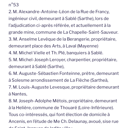
n°53
2. M. Alexandre-Antoine-Léon de la Rue de Francy,
ingénieur civil, demeurant à Sablé (Sarthe), lors de
l’adjudication ci-après référée, et actuellement à la
grande mine, commune de La Chapelle-Saint-Sauveur.
3. M. Anselme Levêque de la Berangerie, propriétaire,
demeurant place des Arts, à Laval (Mayenne)
4. M. Michel Vielle et Th. Plé, banquiers à Sablé.
5. M. Michel-Joseph Leroyer, charpentier, propriétaire,
demeurant à Sablé (Sarthe),
6. M. Auguste-Sébastien Fonteinne, prêtre, demeurant
à Solesme arrondissement de La Flèche (Sartheà,
7. M. Louis-Auguste Levesque, propriétaire demeurant
à Nantes,
8. M. Joseph-Adolphe Métois, propriétaire, demeurant
à la Helière, commune de Thouaré (Loire-Inférieure).
Tous co-intéressés, qui font élection de domicile à
Ancenis, en l’étude de Me Ch. Delaunay, avoué, sise rue