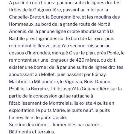
A partir du nord-ouest par une suite de lignes droites,
tirées de la Guignardière, passant au midi par la
Chapelle-Breton, la Bourgonnière, et les moulins des
Hommeaux, au bord de la grande route de Nort à
Ancenis, de là par une ligne droite aboutissant à la
Bastille près Ingrandes sur le bord de la Loire, puis
remontant le fleuve jusqu’au second ruisseau au
dessus d’Ingrandes, marqué O sur le plan, près Ponie, le
remontant sur une longueur de 420 mères, ou doit
exister une borne ; de là par une suite de lignes droites
aboutissant au Mollet, puis passant par Epinay,
Malabrie, la Millonnière, le Vigneau, Bois-Damon,
Pouillie, la Barraire, Trillé jusqu’à la Guignardière sur la
partie de la concession qui se rattache à
l’établissement de Montrelais, ils existe 4 puits en
exploitation, le puits Marie, le puits neuf, le puits
Linneville et le puits Cécile.
Section deuxième. – Immeubles par nature. –
Bâtiments et terrains.