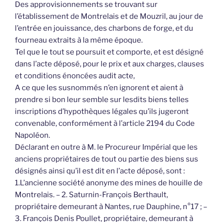
Des approvisionnements se trouvant sur
l’établissement de Montrelais et de Mouzril, au jour de
l’entrée en jouissance, des charbons de forge, et du
fourneau extraits à la même époque.
Tel que le tout se poursuit et comporte, et est désigné
dans l’acte déposé, pour le prix et aux charges, clauses
et conditions énoncées audit acte,
A ce que les susnommés n’en ignorent et aient à
prendre si bon leur semble sur lesdits biens telles
inscriptions d’hypothèques légales qu’ils jugeront
convenable, conformément à l’article 2194 du Code
Napoléon.
Déclarant en outre à M. le Procureur Impérial que les
anciens propriétaires de tout ou partie des biens sus
désignés ainsi qu’il est dit en l’acte déposé, sont :
1.L’ancienne société anonyme des mines de houille de
Montrelais. – 2. Saturnin-François Berthault,
propriétaire demeurant à Nantes, rue Dauphine, n°17 ; –
3. François Denis Poullet, propriétaire, demeurant à