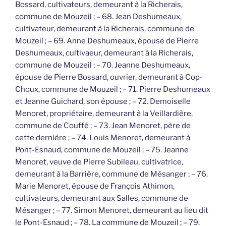
Bossard, cultivateurs, demeurant à la Richerais,
commune de Mouzeil ; – 68. Jean Deshumeaux,
cultivateur, demeurant à la Richerais, commune de
Mouzeil ; – 69. Anne Deshumeaux, épouse de Pierre
Deshumeaux, cultivaeur, demeurant à la Richerais,
commune de Mouzeil ; – 70. Jeanne Deshumeaux,
épouse de Pierre Bossard, ouvrier, demeurant à Cop-
Choux, commune de Mouzeil ; – 71. Pierre Deshumeaux
et Jeanne Guichard, son épouse ; – 72. Demoiselle
Menoret, propriétaire, demeurant à la Veillardière,
commune de Couffé ; – 73. Jean Menoret, père de
cette dernière ; – 74. Louis Menoret, demeurant à
Pont-Esnaud, commune de Mouzeil ; – 75. Jeanne
Menoret, veuve de Pierre Subileau, cultivatrice,
demeurant à la Barrière, commune de Mésanger ; – 76.
Marie Menoret, épouse de François Athimon,
cultivateurs, demeurant aux Salles, commune de
Mésanger ; – 77. Simon Menoret, demeurant au lieu dit
le Pont-Esnaud ; – 78. La commune de Mouzeil ; – 79.