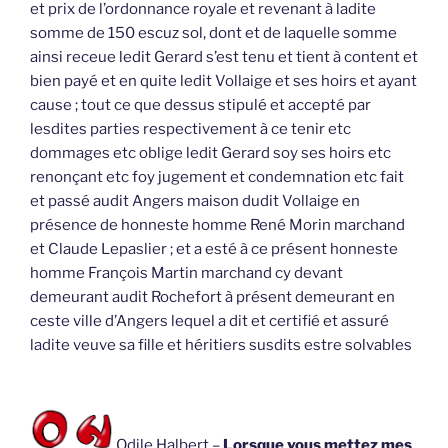
et prix de l’ordonnance royale et revenant à ladite
somme de 150 escuz sol, dont et de laquelle somme
ainsi receue ledit Gerard s’est tenu et tient à content et
bien payé et en quite ledit Vollaige et ses hoirs et ayant
cause ; tout ce que dessus stipulé et accepté par
lesdites parties respectivement à ce tenir etc
dommages etc oblige ledit Gerard soy ses hoirs etc
renonçant etc foy jugement et condemnation etc fait
et passé audit Angers maison dudit Vollaige en
présence de honneste homme René Morin marchand
et Claude Lepaslier ; et a esté à ce présent honneste
homme François Martin marchand cy devant
demeurant audit Rochefort à présent demeurant en
ceste ville d’Angers lequel a dit et certifié et assuré
ladite veuve sa fille et héritiers susdits estre solvables
Odile Halbert –
Lorsque vous mettez mes