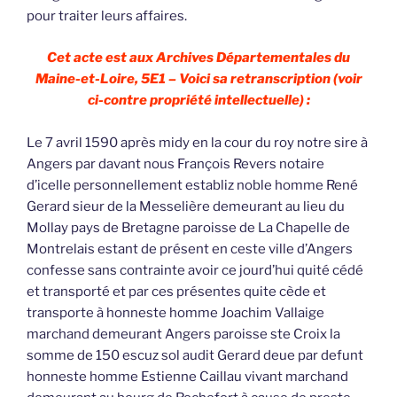
pour traiter leurs affaires.
Cet acte est aux Archives Départementales du
Maine-et-Loire, 5E1 – Voici sa retranscription (voir
ci-contre propriété intellectuelle) :
Le 7 avril 1590 après midy en la cour du roy notre sire à
Angers par davant nous François Revers notaire
d’icelle personnellement establiz noble homme René
Gerard sieur de la Messelière demeurant au lieu du
Mollay pays de Bretagne paroisse de La Chapelle de
Montrelais estant de présent en ceste ville d’Angers
confesse sans contrainte avoir ce jourd’hui quité cédé
et transporté et par ces présentes quite cède et
transporte à honneste homme Joachim Vallaige
marchand demeurant Angers paroisse ste Croix la
somme de 150 escuz sol audit Gerard deue par defunt
honneste homme Estienne Caillau vivant marchand