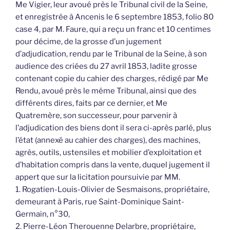
Me Vigier, leur avoué près le Tribunal civil de la Seine,
et enregistrée à Ancenis le 6 septembre 1853, folio 80
case 4, par M. Faure, qui a reçu un franc et 10 centimes
pour décime, de la grosse d’un jugement
d’adjudication, rendu par le Tribunal de la Seine, à son
audience des criées du 27 avril 1853, ladite grosse
contenant copie du cahier des charges, rédigé par Me
Rendu, avoué près le même Tribunal, ainsi que des
différents dires, faits par ce dernier, et Me
Quatremère, son successeur, pour parvenir à
l’adjudication des biens dont il sera ci-après parlé, plus
l’état (annexé au cahier des charges), des machines,
agrès, outils, ustensiles et mobilier d’exploitation et
d’habitation compris dans la vente, duquel jugement il
appert que sur la licitation poursuivie par MM.
1. Rogatien-Louis-Olivier de Sesmaisons, propriétaire,
demeurant à Paris, rue Saint-Dominique Saint-
Germain, n°30,
2. Pierre-Léon Therouenne Delarbre, propriétaire,