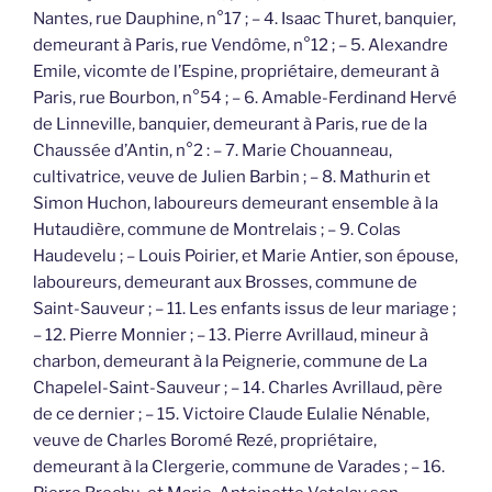
Nantes, rue Dauphine, n°17 ; – 4. Isaac Thuret, banquier,
demeurant à Paris, rue Vendôme, n°12 ; – 5. Alexandre
Emile, vicomte de l’Espine, propriétaire, demeurant à
Paris, rue Bourbon, n°54 ; – 6. Amable-Ferdinand Hervé
de Linneville, banquier, demeurant à Paris, rue de la
Chaussée d’Antin, n°2 : – 7. Marie Chouanneau,
cultivatrice, veuve de Julien Barbin ; – 8. Mathurin et
Simon Huchon, laboureurs demeurant ensemble à la
Hutaudière, commune de Montrelais ; – 9. Colas
Haudevelu ; – Louis Poirier, et Marie Antier, son épouse,
laboureurs, demeurant aux Brosses, commune de
Saint-Sauveur ; – 11. Les enfants issus de leur mariage ;
– 12. Pierre Monnier ; – 13. Pierre Avrillaud, mineur à
charbon, demeurant à la Peignerie, commune de La
Chapelel-Saint-Sauveur ; – 14. Charles Avrillaud, père
de ce dernier ; – 15. Victoire Claude Eulalie Nénable,
veuve de Charles Boromé Rezé, propriétaire,
demeurant à la Clergerie, commune de Varades ; – 16.