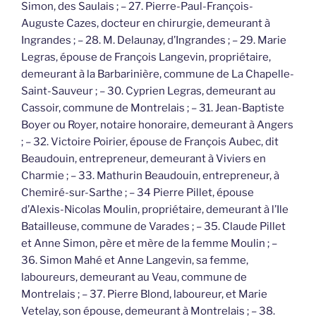
Simon, des Saulais ; – 27. Pierre-Paul-François-
Auguste Cazes, docteur en chirurgie, demeurant à
Ingrandes ; – 28. M. Delaunay, d’Ingrandes ; – 29. Marie
Legras, épouse de François Langevin, propriétaire,
demeurant à la Barbarinière, commune de La Chapelle-
Saint-Sauveur ; – 30. Cyprien Legras, demeurant au
Cassoir, commune de Montrelais ; – 31. Jean-Baptiste
Boyer ou Royer, notaire honoraire, demeurant à Angers
; – 32. Victoire Poirier, épouse de François Aubec, dit
Beaudouin, entrepreneur, demeurant à Viviers en
Charmie ; – 33. Mathurin Beaudouin, entrepreneur, à
Chemiré-sur-Sarthe ; – 34 Pierre Pillet, épouse
d’Alexis-Nicolas Moulin, propriétaire, demeurant à l’Ile
Batailleuse, commune de Varades ; – 35. Claude Pillet
et Anne Simon, père et mère de la femme Moulin ; –
36. Simon Mahé et Anne Langevin, sa femme,
laboureurs, demeurant au Veau, commune de
Montrelais ; – 37. Pierre Blond, laboureur, et Marie
Vetelay, son épouse, demeurant à Montrelais ; – 38.