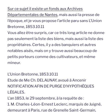
Sur ce sujet il existe un fonds aux Archives
Départementales de Nantes
, mais aussi la presse de
l’époque, et je vous propose l’article paru sans L’Union
Bretonne, 1853.10.11
Vous allez être surpris, car ce très long article ne donne
pas seulement la liste des biens, mais aussi la liste des
propriétaires. Certes, il y a des banquiers et autres
notables aisés, mais on y trouve aussi beaucoup de
petits porteurs comme des cultivateurs, et même
mineur.
L’Union Bretonne, 1853.10.11
Etude de Me Ch. DELAUNAY, avoué à Ancenir
NOTIFICATION AFIN DE PURGE D’HYPOTHÈQUES
LÉGALES.
L’an 1853, le 29 septembre, à la requête de :
1. M. Charles-Léon-Ernest Leclerc, marquis de Juigné,
demeurant à Paris, rue de Grenelle Saint-Germain,