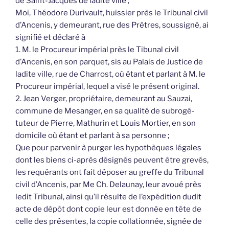
de Saint-Jacques de ladite ville ;
Moi, Théodore Durivault, huissier près le Tribunal civil
d’Ancenis, y demeurant, rue des Prêtres, soussigné, ai
signifié et déclaré à
1. M. le Procureur impérial près le Tibunal civil
d’Ancenis, en son parquet, sis au Palais de Justice de
ladite ville, rue de Charrost, où étant et parlant à M. le
Procureur impérial, lequel a visé le présent original.
2. Jean Verger, propriétaire, demeurant au Sauzai,
commune de Mesanger, en sa qualité de subrogé-
tuteur de Pierre, Mathurin et Louis Mortier, en son
domicile où étant et parlant à sa personne ;
Que pour parvenir à purger les hypothèques légales
dont les biens ci-après désignés peuvent être grevés,
les requérants ont fait déposer au greffe du Tribunal
civil d’Ancenis, par Me Ch. Delaunay, leur avoué près
ledit Tribunal, ainsi qu’il résulte de l’expédition dudit
acte de dépôt dont copie leur est donnée en tête de
celle des présentes, la copie collationnée, signée de