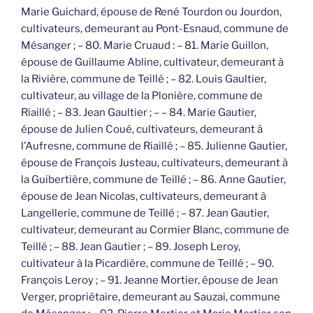
Marie Guichard, épouse de René Tourdon ou Jourdon,
cultivateurs, demeurant au Pont-Esnaud, commune de
Mésanger ; – 80. Marie Cruaud : – 81. Marie Guillon,
épouse de Guillaume Abline, cultivateur, demeurant à
la Rivière, commune de Teillé ; – 82. Louis Gaultier,
cultivateur, au village de la Plonière, commune de
Riaillé ; – 83. Jean Gaultier ; – – 84. Marie Gautier,
épouse de Julien Coué, cultivateurs, demeurant à
l’Aufresne, commune de Riaillé ; – 85. Julienne Gautier,
épouse de François Justeau, cultivateurs, demeurant à
la Guibertière, commune de Teillé ; – 86. Anne Gautier,
épouse de Jean Nicolas, cultivateurs, demeurant à
Langellerie, commune de Teillé ; – 87. Jean Gautier,
cultivateur, demeurant au Cormier Blanc, commune de
Teillé ; – 88. Jean Gautier ; – 89. Joseph Leroy,
cultivateur à la Picardière, commune de Teillé ; – 90.
François Leroy ; – 91. Jeanne Mortier, épouse de Jean
Verger, propriétaire, demeurant au Sauzai, commune