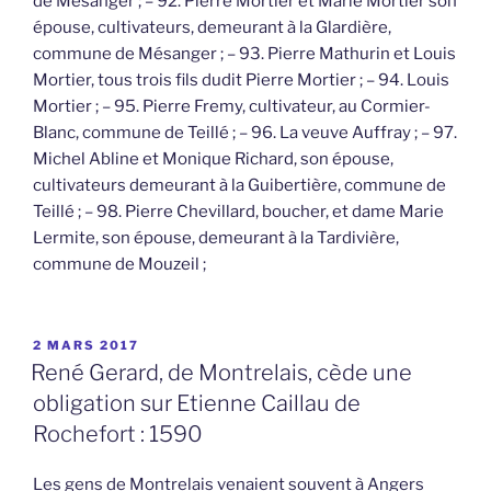
de Mésanger ; – 92. Pierre Mortier et Marie Mortier son
épouse, cultivateurs, demeurant à la Glardière,
commune de Mésanger ; – 93. Pierre Mathurin et Louis
Mortier, tous trois fils dudit Pierre Mortier ; – 94. Louis
Mortier ; – 95. Pierre Fremy, cultivateur, au Cormier-
Blanc, commune de Teillé ; – 96. La veuve Auffray ; – 97.
Michel Abline et Monique Richard, son épouse,
cultivateurs demeurant à la Guibertière, commune de
Teillé ; – 98. Pierre Chevillard, boucher, et dame Marie
Lermite, son épouse, demeurant à la Tardivière,
commune de Mouzeil ;
PUBLIÉ
2 MARS 2017
LE
René Gerard, de Montrelais, cède une
obligation sur Etienne Caillau de
Rochefort : 1590
Les gens de Montrelais venaient souvent à Angers