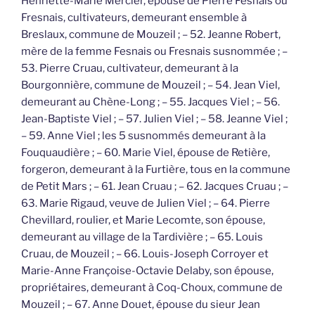
Henriette-Marie Mercier, épouse de Pierre Fesnais ou
Fresnais, cultivateurs, demeurant ensemble à
Breslaux, commune de Mouzeil ; – 52. Jeanne Robert,
mère de la femme Fesnais ou Fresnais susnommée ; –
53. Pierre Cruau, cultivateur, demeurant à la
Bourgonnière, commune de Mouzeil ; – 54. Jean Viel,
demeurant au Chène-Long ; – 55. Jacques Viel ; – 56.
Jean-Baptiste Viel ; – 57. Julien Viel ; – 58. Jeanne Viel ;
– 59. Anne Viel ; les 5 susnommés demeurant à la
Fouquaudière ; – 60. Marie Viel, épouse de Retière,
forgeron, demeurant à la Furtière, tous en la commune
de Petit Mars ; – 61. Jean Cruau ; – 62. Jacques Cruau ; –
63. Marie Rigaud, veuve de Julien Viel ; – 64. Pierre
Chevillard, roulier, et Marie Lecomte, son épouse,
demeurant au village de la Tardivière ; – 65. Louis
Cruau, de Mouzeil ; – 66. Louis-Joseph Corroyer et
Marie-Anne Françoise-Octavie Delaby, son épouse,
propriétaires, demeurant à Coq-Choux, commune de
Mouzeil ; – 67. Anne Douet, épouse du sieur Jean