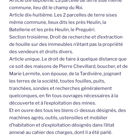
Article dix-septième. La parcelle de terre sise même
commune, lieu dit le champ du Roi.
Article dix-huitième. Les 2 parcelles de terre sises
même commune, lieux dits les prés Heulin, la
Batellerie et les prés Heulin, le Preguéri.
Section troisième. Droit de recherche et d’extraction
de houille sur des immeubles n’étant pas la propriété
des vendeurs et droits divers.
Article unique. Le droit de faire à quelque distance que
ce soit des maisons de Pierre Chevillard, boucher, et de
Marie Lermite, son épouse, de la Tardivière, joignant
les terres de la société, toutes fouilles, puits,
tranchées, sondes et recherches généralement
quelconques, en fin tous ouvrages nécessaires à la
découverte et à l’exploitation des mines.
Et en ouvre des tous les biens ci-dessus désignés, des
machines agrès, outils, ustensilles et mobilier
d’habitation et d’exploitation désignés dans l’état
annexé au cahier des charges, dont il a été parlé.