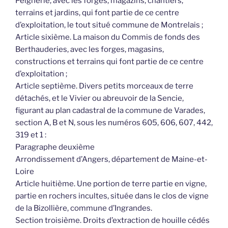
Peignerie, avec les forges, magazins, chantiers,
terrains et jardins, qui font partie de ce centre
d’exploitation, le tout situé commune de Montrelais ;
Article sixième. La maison du Commis de fonds des
Berthauderies, avec les forges, magasins,
constructions et terrains qui font partie de ce centre
d’exploitation ;
Article septième. Divers petits morceaux de terre
détachés, et le Vivier ou abreuvoir de la Sencie,
figurant au plan cadastral de la commune de Varades,
section A, B et N, sous les numéros 605, 606, 607, 442,
319 et 1 :
Paragraphe deuxième
Arrondissement d’Angers, département de Maine-et-
Loire
Article huitième. Une portion de terre partie en vigne,
partie en rochers incultes, située dans le clos de vigne
de la Bizollière, commune d’Ingrandes.
Section troisième. Droits d’extraction de houille cédés