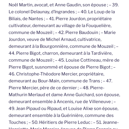
Noël Martin, avocat, et Anne Gaudin, son épouse ; – 39.
Le colonel Delaunay, d’Ingrandes ; – 40. Le Loup de la
Biliais, de Nantes ; – 41. Pierre Jourdon, propriétaire
cultivateur, demeurant au village de la Fouquelière,
commune de Mouzeil ; – 42. Pierre Baudouin ; – Marie
Jourdon, veuve de Michel Arnaud, cultivatrice,
demeurant à la Bourgonnière, commune de Mouzeil ; –
44. Pierre Bigot, charron, demeurant à la Tardivière,
commune de Mouzeil ; – 45. Louise Cottineau, mère de
Pierre Bigot, susnommé et épouse de Pierre Bigot ; –
46. Christophe-Théodore Mercier, propriétaire,
demeurant au Bour-Main, commune de Trans ; – 47.
Pierre Mercier, père de ce dernier ; – 48. Pierre-
Mathurin Merlaud et dame Anne Guichard, son épouse,
demeurant ensemble à Ancenis, rue de Villeneuve ; –
49. Jean Pipaud ou Ripaud, et Louise Alixe son épouse,
demeurant ensemble à la Guérinière, commune des
Touches ; – 50. Héritiers de Pierre Leduc : – 51. Jeanne-