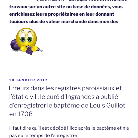
travaux sur un autre site ou base de données, vous
enrichissez leurs propriétaires en leur donnant
toujours plus de valeur marchande dans mon dos
PUBLIÉ
10 JANVIER 2017
LE
Erreurs dans les registres paroissiaux et
l’état civil : le curé d’Ingrandes a oublié
d’enregistrer le baptême de Louis Guillot
en 1708
Il faut dire qu’il est décédé illico après le baptême et n’a
pas eu le temps de l’enregistrer.