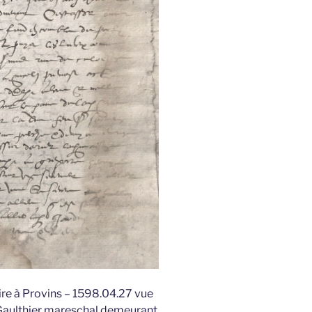
e à Provins – 1598.04.27 vue
 Gaulthier mareschal demeurant