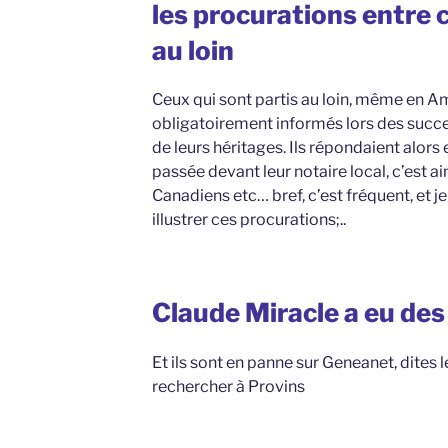
les procurations entre c
au loin
Ceux qui sont partis au loin, même en Am
obligatoirement informés lors des succe
de leurs héritages. Ils répondaient alor
passée devant leur notaire local, c’est a
Canadiens etc… bref, c’est fréquent, et 
illustrer ces procurations;..
Claude Miracle a eu de
Et ils sont en panne sur Geneanet, dites 
rechercher à Provins