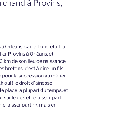
rchand à Provins,
à Orléans, car la Loire était la
lier Provins à Orléans, et
80 km de son lieu de naissance.
bretons, c’est à dire, un fils
ce pour la succession au métier
h oui ! le droit d’aînesse
 de place la plupart du temps, et
 sur le dos et le laisser partir
 le laisser partir », mais en