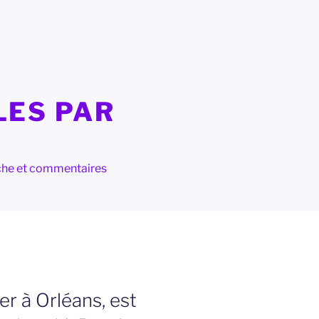
LES PAR
herche et commentaires
er à Orléans, est