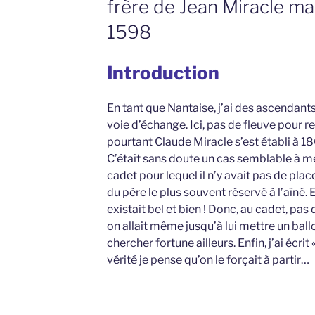
frère de Jean Miracle ma
1598
Introduction
En tant que Nantaise, j’ai des ascendants 
voie d’échange. Ici, pas de fleuve pour re
pourtant Claude Miracle s’est établi à 1
C’était sans doute un cas semblable à mes 
cadet pour lequel il n’y avait pas de pla
du père le plus souvent réservé à l’aîné. E
existait bel et bien ! Donc, au cadet, pas
on allait même jusqu’à lui mettre un ballot
chercher fortune ailleurs. Enfin, j’ai écrit «
vérité je pense qu’on le forçait à partir…