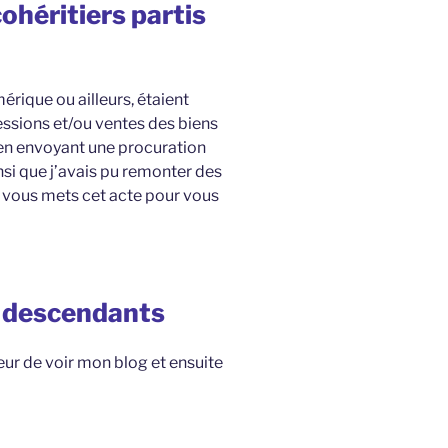
ohéritiers partis
érique ou ailleurs, étaient
ssions et/ou ventes des biens
s en envoyant une procuration
insi que j’avais pu remonter des
je vous mets cet acte pour vous
s descendants
leur de voir mon blog et ensuite