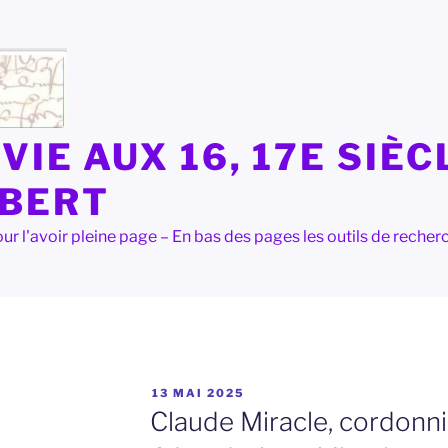
VIE AUX 16, 17E SIÈC
LBERT
e pour l'avoir pleine page – En bas des pages les outils de rec
PUBLIÉ
13 MAI 2025
LE
Claude Miracle, cordonni