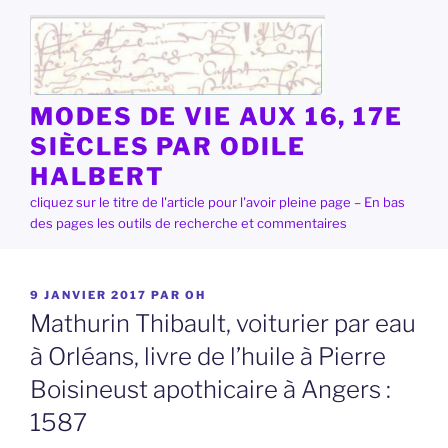
Aller
au
contenu
principal
MODES DE VIE AUX 16, 17E
SIÈCLES PAR ODILE
HALBERT
cliquez sur le titre de l'article pour l'avoir pleine page – En bas
des pages les outils de recherche et commentaires
PUBLIÉ
9 JANVIER 2017
PAR
OH
LE
Mathurin Thibault, voiturier par eau
à Orléans, livre de l’huile à Pierre
Boisineust apothicaire à Angers :
1587