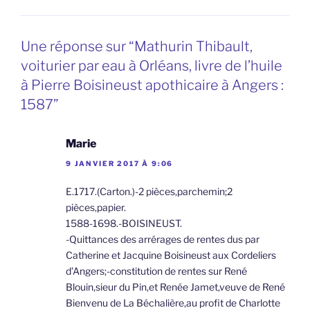
Une réponse sur “Mathurin Thibault,
voiturier par eau à Orléans, livre de l’huile
à Pierre Boisineust apothicaire à Angers :
1587”
Marie
9 JANVIER 2017 À 9:06
E.1717.(Carton.)-2 pièces,parchemin;2
pièces,papier.
1588-1698.-BOISINEUST.
-Quittances des arrérages de rentes dus par
Catherine et Jacquine Boisineust aux Cordeliers
d’Angers;-constitution de rentes sur René
Blouin,sieur du Pin,et Renée Jamet,veuve de René
Bienvenu de La Béchalière,au profit de Charlotte