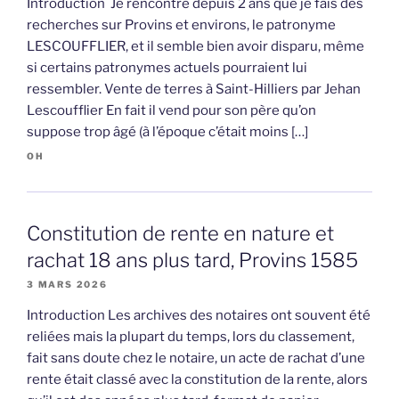
Introduction Je rencontre depuis 2 ans que je fais des
recherches sur Provins et environs, le patronyme
LESCOUFFLIER, et il semble bien avoir disparu, même
si certains patronymes actuels pourraient lui
ressembler. Vente de terres à Saint-Hilliers par Jehan
Lescoufflier En fait il vend pour son père qu’on
suppose trop âgé (à l’époque c’était moins […]
OH
Constitution de rente en nature et
rachat 18 ans plus tard, Provins 1585
3 MARS 2026
Introduction Les archives des notaires ont souvent été
reliées mais la plupart du temps, lors du classement,
fait sans doute chez le notaire, un acte de rachat d’une
rente était classé avec la constitution de la rente, alors