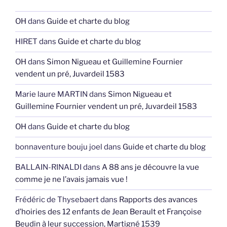
OH
dans
Guide et charte du blog
HIRET
dans
Guide et charte du blog
OH
dans
Simon Nigueau et Guillemine Fournier
vendent un pré, Juvardeil 1583
Marie laure MARTIN
dans
Simon Nigueau et
Guillemine Fournier vendent un pré, Juvardeil 1583
OH
dans
Guide et charte du blog
bonnaventure bouju joel
dans
Guide et charte du blog
BALLAIN-RINALDI
dans
A 88 ans je découvre la vue
comme je ne l’avais jamais vue !
Frédéric de Thysebaert
dans
Rapports des avances
d’hoiries des 12 enfants de Jean Berault et Françoise
Beudin à leur succession, Martigné 1539