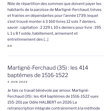
Rôle de répartition des sommes que doivent payer les
habitants de la paroisse de Martigné-Ferchaud, trèves
et frairies en dépendantes pour l’année 1739, lequel
s’est trouvé monter à 3 160 livres 12 sols 7 deniers,
savoir : capitation : 2 229 L 10 s deniers pour livre : 195
L 1 s 8 f solde, habillement, armement et
entretinnement des […]
OH
Martigné-Ferchaud (35) : les 414
baptêmes de 1516-1522
4 JUIN 2026
Je fais ce travail bénévole par amour. Martigné-
Ferchaud (35) : les 414 baptêmes de 1516-1522 vues
155-201 par Odile HALBERT en 2026 La
retranscription intégrale contrairement à la méthode