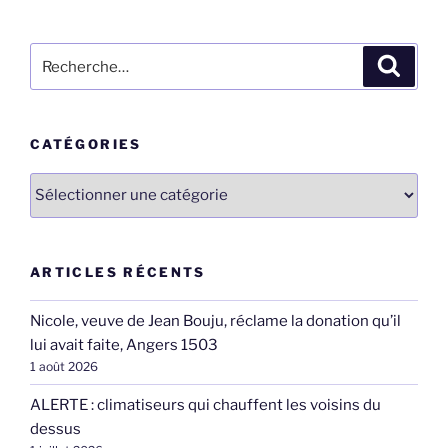
Recherche
Recher
pour
:
CATÉGORIES
Catégories
ARTICLES RÉCENTS
Nicole, veuve de Jean Bouju, réclame la donation qu’il
lui avait faite, Angers 1503
1 août 2026
ALERTE : climatiseurs qui chauffent les voisins du
dessus