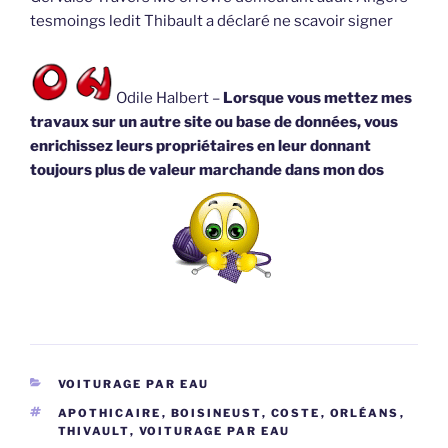
tesmoings ledit Thibault a déclaré ne scavoir signer
Odile Halbert –
Lorsque vous mettez mes
travaux sur un autre site ou base de données, vous
enrichissez leurs propriétaires en leur donnant
toujours plus de valeur marchande dans mon dos
CATÉGORIES
VOITURAGE PAR EAU
ÉTIQUETTES
APOTHICAIRE
,
BOISINEUST
,
COSTE
,
ORLÉANS
,
THIVAULT
,
VOITURAGE PAR EAU