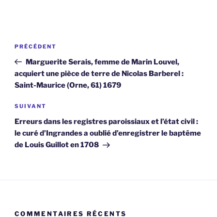
Navigation
Article
PRÉCÉDENT
de
précédent
Marguerite Serais, femme de Marin Louvel,
l’article
acquiert une pièce de terre de Nicolas Barberel :
Saint-Maurice (Orne, 61) 1679
Article
SUIVANT
suivant
Erreurs dans les registres paroissiaux et l’état civil :
le curé d’Ingrandes a oublié d’enregistrer le baptême
de Louis Guillot en 1708
COMMENTAIRES RÉCENTS