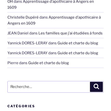
OH
dans
Apprentissage d’apothicaire à Angers en
1609
Christelle Dupéré
dans
Apprentissage d’apothicaire à
Angers en 1609
JEAN Daniel
dans
Les familles que j’ai étudiées à fonds
Yannick DORES-LERAY
dans
Guide et charte du blog
Yannick DORES-LERAY
dans
Guide et charte du blog
Pierre
dans
Guide et charte du blog
Recherche
Recher
pour
:
CATÉGORIES