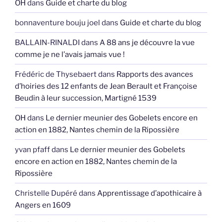
OH
dans
Guide et charte du blog
bonnaventure bouju joel
dans
Guide et charte du blog
BALLAIN-RINALDI
dans
A 88 ans je découvre la vue
comme je ne l’avais jamais vue !
Frédéric de Thysebaert
dans
Rapports des avances
d’hoiries des 12 enfants de Jean Berault et Françoise
Beudin à leur succession, Martigné 1539
OH
dans
Le dernier meunier des Gobelets encore en
action en 1882, Nantes chemin de la Ripossière
yvan pfaff
dans
Le dernier meunier des Gobelets
encore en action en 1882, Nantes chemin de la
Ripossière
Christelle Dupéré
dans
Apprentissage d’apothicaire à
Angers en 1609