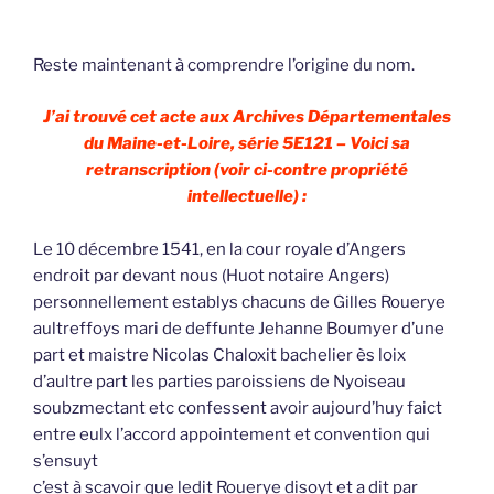
Reste maintenant à comprendre l’origine du nom.
J’ai trouvé cet acte aux Archives Départementales
du Maine-et-Loire, série 5E121 – Voici sa
retranscription (voir ci-contre propriété
intellectuelle) :
Le 10 décembre 1541, en la cour royale d’Angers
endroit par devant nous (Huot notaire Angers)
personnellement establys chacuns de Gilles Rouerye
aultreffoys mari de deffunte Jehanne Boumyer d’une
part et maistre Nicolas Chaloxit bachelier ès loix
d’aultre part les parties paroissiens de Nyoiseau
soubzmectant etc confessent avoir aujourd’huy faict
entre eulx l’accord appointement et convention qui
s’ensuyt
c’est à scavoir que ledit Rouerye disoyt et a dit par