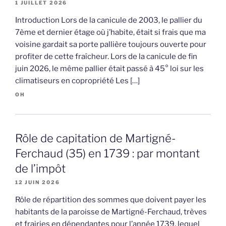
1 JUILLET 2026
Introduction Lors de la canicule de 2003, le pallier du
7ème et dernier étage où j’habite, était si frais que ma
voisine gardait sa porte pallière toujours ouverte pour
profiter de cette fraîcheur. Lors de la canicule de fin
juin 2026, le même pallier était passé à 45° loi sur les
climatiseurs en copropriété Les […]
OH
Rôle de capitation de Martigné-
Ferchaud (35) en 1739 : par montant
de l’impôt
12 JUIN 2026
Rôle de répartition des sommes que doivent payer les
habitants de la paroisse de Martigné-Ferchaud, trèves
et frairies en dépendantes pour l’année 1739, lequel