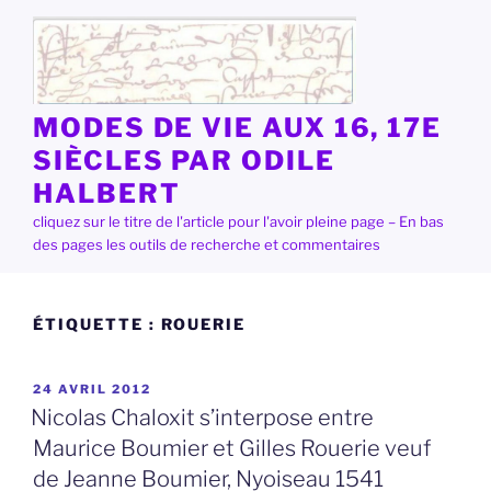
Aller
au
contenu
principal
MODES DE VIE AUX 16, 17E
SIÈCLES PAR ODILE
HALBERT
cliquez sur le titre de l'article pour l'avoir pleine page – En bas
des pages les outils de recherche et commentaires
ÉTIQUETTE :
ROUERIE
PUBLIÉ
24 AVRIL 2012
LE
Nicolas Chaloxit s’interpose entre
Maurice Boumier et Gilles Rouerie veuf
de Jeanne Boumier, Nyoiseau 1541