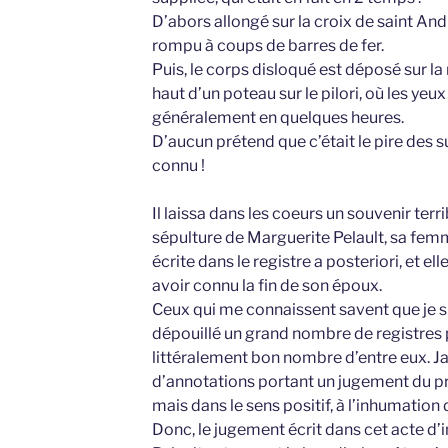
D’abors allongé sur la croix de saint André
rompu à coups de barres de fer.
Puis, le corps disloqué est déposé sur la r
haut d’un poteau sur le pilori, où les yeux 
généralement en quelques heures.
D’aucun prétend que c’était le pire des s
connu !
Il laissa dans les coeurs un souvenir te
sépulture de Marguerite Pelault, sa femme
écrite dans le registre a posteriori, et e
avoir connu la fin de son époux.
Ceux qui me connaissent savent que je s
dépouillé un grand nombre de registres p
littéralement bon nombre d’entre eux. Ja
d’annotations portant un jugement du pr
mais dans le sens positif, à l’inhumation 
Donc, le jugement écrit dans cet acte d