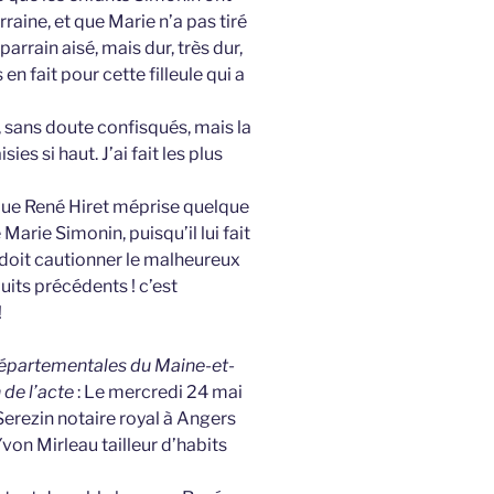
raine, et que Marie n’a pas tiré
parrain aisé, mais dur, très dur,
en fait pour cette filleule qui a
s, sans doute confisqués, mais la
es si haut. J’ai fait les plus
ue René Hiret méprise quelque
 Marie Simonin, puisqu’il lui fait
 doit cautionner le malheureux
uits précédents ! c’est
!
 Départementales du Maine-et-
n de l’acte
: Le mercredi 24 mai
erezin notaire royal à Angers
von Mirleau tailleur d’habits