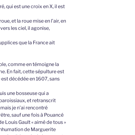
, qui est une croix en X, il est
oue, et la roue mise en l’air, en
vers les ciel, il agonise,
upplices que la France ait
rrible, comme en témoigne la
. En fait, cette sépulture est
lle est décédée en 1607, sans
uis une bosseuse qui a
aroissiaux, et retranscrit
mais je n’ai rencontré
être, sauf une fois à Pouancé
de Louis Gault « aimé de tous »
’inhumation de Marguerite