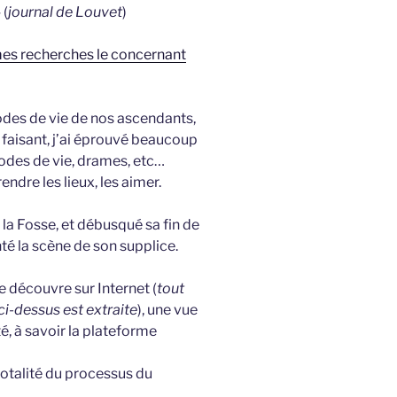
 (
journal de Louvet
)
mes recherches le concernant
modes de vie de nos ascendants,
 faisant, j’ai éprouvé beaucoup
des de vie, drames, etc…
dre les lieux, les aimer.
e la Fosse, et débusqué sa fin de
nté la scène de son supplice.
je découvre sur Internet (
tout
i-dessus est extraite
), une vue
té, à savoir la plateforme
totalité du processus du