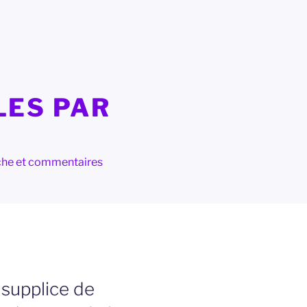
LES PAR
herche et commentaires
supplice de