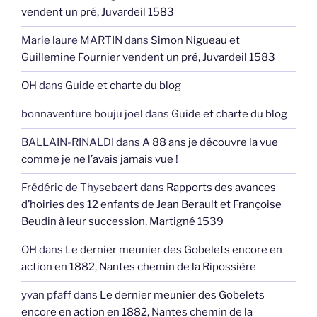
vendent un pré, Juvardeil 1583
Marie laure MARTIN
dans
Simon Nigueau et
Guillemine Fournier vendent un pré, Juvardeil 1583
OH
dans
Guide et charte du blog
bonnaventure bouju joel
dans
Guide et charte du blog
BALLAIN-RINALDI
dans
A 88 ans je découvre la vue
comme je ne l’avais jamais vue !
Frédéric de Thysebaert
dans
Rapports des avances
d’hoiries des 12 enfants de Jean Berault et Françoise
Beudin à leur succession, Martigné 1539
OH
dans
Le dernier meunier des Gobelets encore en
action en 1882, Nantes chemin de la Ripossière
yvan pfaff
dans
Le dernier meunier des Gobelets
encore en action en 1882, Nantes chemin de la