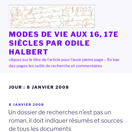
Aller
au
contenu
principal
MODES DE VIE AUX 16, 17E
SIÈCLES PAR ODILE
HALBERT
cliquez sur le titre de l'article pour l'avoir pleine page – En bas
des pages les outils de recherche et commentaires
JOUR :
8 JANVIER 2008
PUBLIÉ
8 JANVIER 2008
LE
Un dossier de recherches n’est pas un
roman, il doit indiquer résumés et sources
de tous les documents