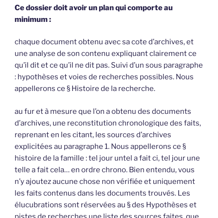
Ce dossier doit avoir un plan qui comporte au
minimum :
chaque document obtenu avec sa cote d’archives, et
une analyse de son contenu expliquant clairement ce
qu’il dit et ce qu’il ne dit pas. Suivi d’un sous paragraphe
: hypothèses et voies de recherches possibles. Nous
appellerons ce § Histoire de la recherche.
au fur et à mesure que l’on a obtenu des documents
d’archives, une reconstitution chronologique des faits,
reprenant en les citant, les sources d’archives
explicitées au paragraphe 1. Nous appellerons ce §
histoire de la famille : tel jour untel a fait ci, tel jour une
telle a fait cela… en ordre chrono. Bien entendu, vous
n’y ajoutez aucune chose non vérifiée et uniquement
les faits contenus dans les documents trouvés. Les
élucubrations sont réservées au § des Hypothèses et
pistes de recherches.une liste des sources faites, que