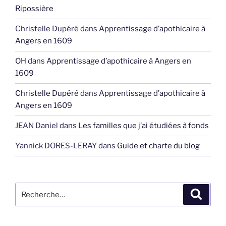
Ripossière
Christelle Dupéré
dans
Apprentissage d’apothicaire à
Angers en 1609
OH
dans
Apprentissage d’apothicaire à Angers en
1609
Christelle Dupéré
dans
Apprentissage d’apothicaire à
Angers en 1609
JEAN Daniel
dans
Les familles que j’ai étudiées à fonds
Yannick DORES-LERAY
dans
Guide et charte du blog
Recherche
Recher
pour
: