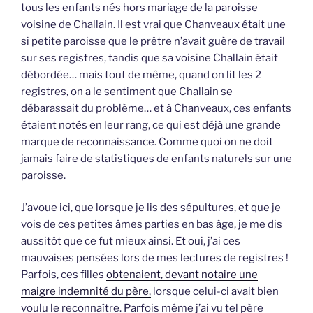
tous les enfants nés hors mariage de la paroisse
voisine de Challain. Il est vrai que Chanveaux était une
si petite paroisse que le prêtre n’avait guère de travail
sur ses registres, tandis que sa voisine Challain était
débordée… mais tout de même, quand on lit les 2
registres, on a le sentiment que Challain se
débarassait du problème… et à Chanveaux, ces enfants
étaient notés en leur rang, ce qui est déjà une grande
marque de reconnaissance. Comme quoi on ne doit
jamais faire de statistiques de enfants naturels sur une
paroisse.
J’avoue ici, que lorsque je lis des sépultures, et que je
vois de ces petites âmes parties en bas âge, je me dis
aussitôt que ce fut mieux ainsi. Et oui, j’ai ces
mauvaises pensées lors de mes lectures de registres !
Parfois, ces filles
obtenaient, devant notaire une
maigre indemnité du père,
lorsque celui-ci avait bien
voulu le reconnaître. Parfois même j’ai vu tel père