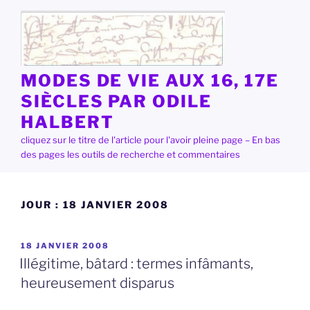
Aller
au
contenu
principal
MODES DE VIE AUX 16, 17E
SIÈCLES PAR ODILE
HALBERT
cliquez sur le titre de l'article pour l'avoir pleine page – En bas
des pages les outils de recherche et commentaires
JOUR :
18 JANVIER 2008
PUBLIÉ
18 JANVIER 2008
LE
Illégitime, bâtard : termes infâmants,
heureusement disparus