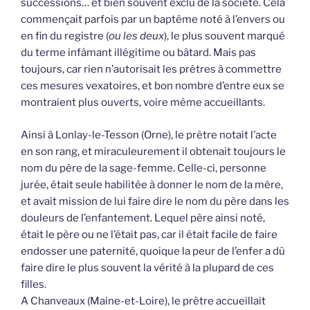
successions… et bien souvent exclu de la société. Cela
commençait parfois par un baptême noté à l’envers ou
en fin du registre (
ou les deux
), le plus souvent marqué
du terme infâmant illégitime ou bâtard. Mais pas
toujours, car rien n’autorisait les prêtres à commettre
ces mesures vexatoires, et bon nombre d’entre eux se
montraient plus ouverts, voire même accueillants.
Ainsi à Lonlay-le-Tesson (Orne), le prêtre notait l’acte
en son rang, et miraculeurement il obtenait toujours le
nom du père de la sage-femme. Celle-ci, personne
jurée, était seule habilitée à donner le nom de la mère,
et avait mission de lui faire dire le nom du père dans les
douleurs de l’enfantement. Lequel père ainsi noté,
était le père ou ne l’était pas, car il était facile de faire
endosser une paternité, quoique la peur de l’enfer a dû
faire dire le plus souvent la vérité à la plupard de ces
filles.
A Chanveaux (Maine-et-Loire), le prêtre accueillait