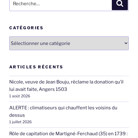
Recher
pour
:
CATÉGORIES
Catégories
ARTICLES RÉCENTS
Nicole, veuve de Jean Bouju, réclame la donation qu’il
lui avait faite, Angers 1503
1 août 2026
ALERTE : climatiseurs qui chauffent les voisins du
dessus
1 juillet 2026
Rôle de capitation de Martigné-Ferchaud (35) en 1739 :