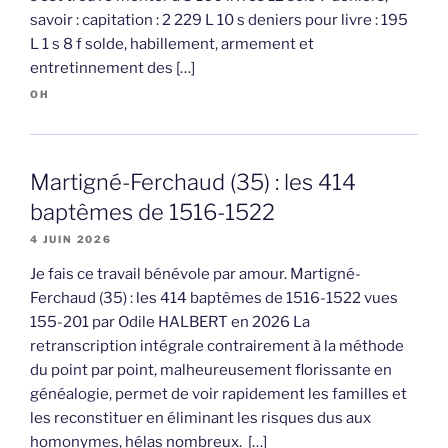
savoir : capitation : 2 229 L 10 s deniers pour livre : 195
L 1 s 8 f solde, habillement, armement et
entretinnement des […]
OH
Martigné-Ferchaud (35) : les 414
baptêmes de 1516-1522
4 JUIN 2026
Je fais ce travail bénévole par amour. Martigné-
Ferchaud (35) : les 414 baptêmes de 1516-1522 vues
155-201 par Odile HALBERT en 2026 La
retranscription intégrale contrairement à la méthode
du point par point, malheureusement florissante en
généalogie, permet de voir rapidement les familles et
les reconstituer en éliminant les risques dus aux
homonymes, hélas nombreux. […]