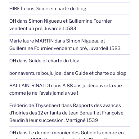
HIRET
dans
Guide et charte du blog
OH
dans
Simon Nigueau et Guillemine Fournier
vendent un pré, Juvardeil 1583
Marie laure MARTIN
dans
Simon Nigueau et
Guillemine Fournier vendent un pré, Juvardeil 1583
OH
dans
Guide et charte du blog
bonnaventure bouju joel
dans
Guide et charte du blog
BALLAIN-RINALDI
dans
A 88 ans je découvre la vue
comme je ne l’avais jamais vue !
Frédéric de Thysebaert
dans
Rapports des avances
d’hoiries des 12 enfants de Jean Berault et Françoise
Beudin à leur succession, Martigné 1539
OH
dans
Le dernier meunier des Gobelets encore en