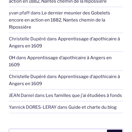
action en 1882, Nantes chemin de la Ripossière
yvan pfaff
dans
Le dernier meunier des Gobelets
encore en action en 1882, Nantes chemin de la
Ripossière
Christelle Dupéré
dans
Apprentissage d’apothicaire à
Angers en 1609
OH
dans
Apprentissage d’apothicaire à Angers en
1609
Christelle Dupéré
dans
Apprentissage d’apothicaire à
Angers en 1609
JEAN Daniel
dans
Les familles que j’ai étudiées à fonds
Yannick DORES-LERAY
dans
Guide et charte du blog
Recherche