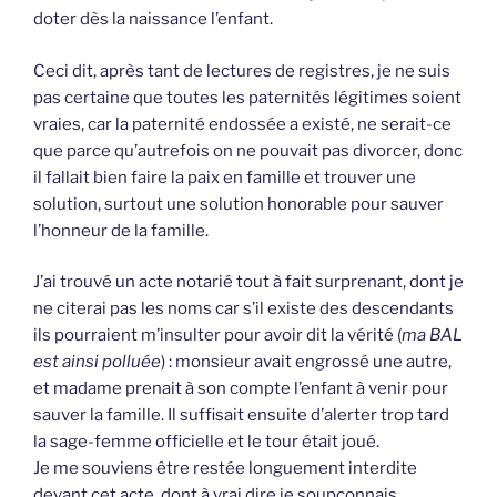
doter dès la naissance l’enfant.
Ceci dit, après tant de lectures de registres, je ne suis
pas certaine que toutes les paternités légitimes soient
vraies, car la paternité endossée a existé, ne serait-ce
que parce qu’autrefois on ne pouvait pas divorcer, donc
il fallait bien faire la paix en famille et trouver une
solution, surtout une solution honorable pour sauver
l’honneur de la famille.
J’ai trouvé un acte notarié tout à fait surprenant, dont je
ne citerai pas les noms car s’il existe des descendants
ils pourraient m’insulter pour avoir dit la vérité (
ma BAL
est ainsi polluée
) : monsieur avait engrossé une autre,
et madame prenait à son compte l’enfant à venir pour
sauver la famille. Il suffisait ensuite d’alerter trop tard
la sage-femme officielle et le tour était joué.
Je me souviens être restée longuement interdite
devant cet acte, dont à vrai dire je soupçonnais