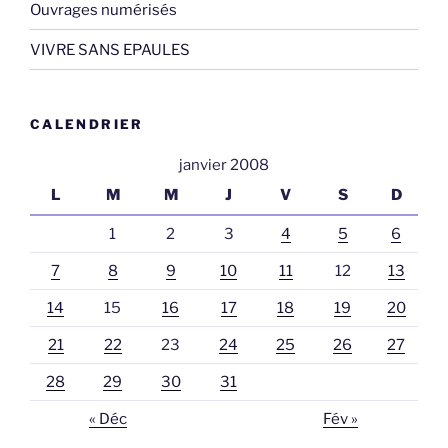
Ouvrages numérisés
VIVRE SANS EPAULES
CALENDRIER
janvier 2008
L
M
M
J
V
S
D
1
2
3
4
5
6
7
8
9
10
11
12
13
14
15
16
17
18
19
20
21
22
23
24
25
26
27
28
29
30
31
« Déc
Fév »