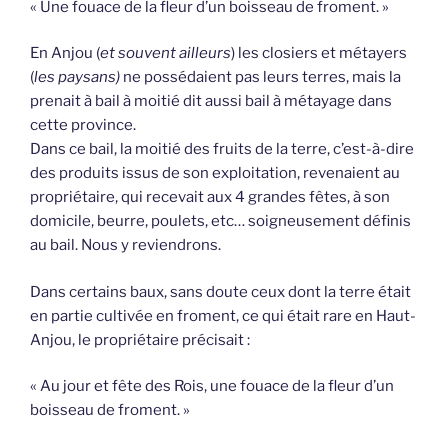
« Une fouace de la fleur d’un boisseau de froment. »
En Anjou (
et souvent ailleurs
) les closiers et métayers
(
les paysans)
ne possédaient pas leurs terres, mais la
prenait à bail à moitié dit aussi bail à métayage dans
cette province.
Dans ce bail, la moitié des fruits de la terre, c’est-à-dire
des produits issus de son exploitation, revenaient au
propriétaire, qui recevait aux 4 grandes fêtes, à son
domicile, beurre, poulets, etc… soigneusement définis
au bail. Nous y reviendrons.
Dans certains baux, sans doute ceux dont la terre était
en partie cultivée en froment, ce qui était rare en Haut-
Anjou, le propriétaire précisait :
« Au jour et fête des Rois, une fouace de la fleur d’un
boisseau de froment. »