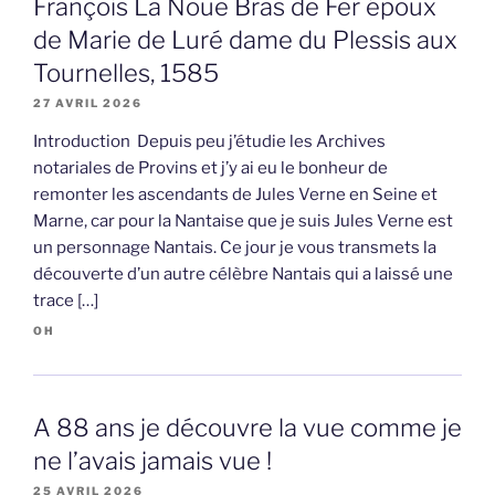
François La Noue Bras de Fer époux
de Marie de Luré dame du Plessis aux
Tournelles, 1585
27 AVRIL 2026
Introduction Depuis peu j’étudie les Archives
notariales de Provins et j’y ai eu le bonheur de
remonter les ascendants de Jules Verne en Seine et
Marne, car pour la Nantaise que je suis Jules Verne est
un personnage Nantais. Ce jour je vous transmets la
découverte d’un autre célèbre Nantais qui a laissé une
trace […]
OH
A 88 ans je découvre la vue comme je
ne l’avais jamais vue !
25 AVRIL 2026