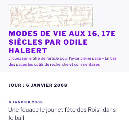
Aller
au
contenu
principal
MODES DE VIE AUX 16, 17E
SIÈCLES PAR ODILE
HALBERT
cliquez sur le titre de l'article pour l'avoir pleine page – En bas
des pages les outils de recherche et commentaires
JOUR :
6 JANVIER 2008
PUBLIÉ
6 JANVIER 2008
LE
Une fouace le jour et fête des Rois : dans
le bail