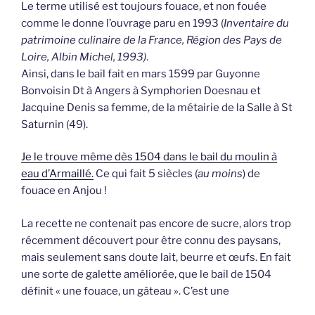
Le terme utilisé est toujours fouace, et non fouée
comme le donne l’ouvrage paru en 1993 (
Inventaire du
patrimoine culinaire de la France, Région des Pays de
Loire, Albin Michel, 1993)
.
Ainsi, dans le bail fait en mars 1599 par Guyonne
Bonvoisin Dt à Angers à Symphorien Doesnau et
Jacquine Denis sa femme, de la métairie de la Salle à St
Saturnin (49).
Je le trouve même dès 1504 dans le bail du moulin à
eau d’Armaillé.
Ce qui fait 5 siècles (
au moins
) de
fouace en Anjou !
La recette ne contenait pas encore de sucre, alors trop
récemment découvert pour être connu des paysans,
mais seulement sans doute lait, beurre et œufs. En fait
une sorte de galette améliorée, que le bail de 1504
définit « une fouace, un gâteau ». C’est une