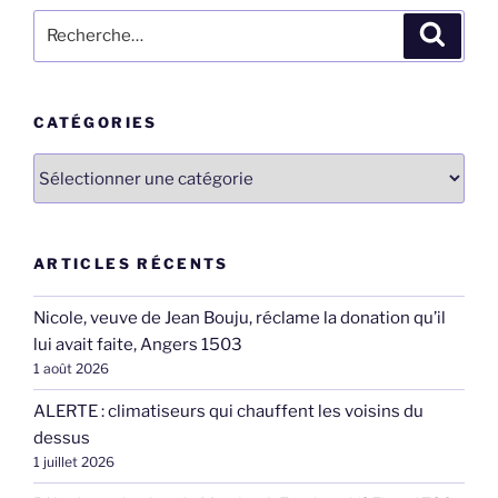
Recherche
Recher
pour
:
CATÉGORIES
Catégories
ARTICLES RÉCENTS
Nicole, veuve de Jean Bouju, réclame la donation qu’il
lui avait faite, Angers 1503
1 août 2026
ALERTE : climatiseurs qui chauffent les voisins du
dessus
1 juillet 2026