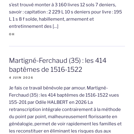
s’est trouvé monter à 3 160 livres 12 sols 7 deniers,
savoir : capitation : 2 229 L 10 s deniers pour livre : 195
L 1 s 8 f solde, habillement, armement et
entretinnement des […]
OH
Martigné-Ferchaud (35) : les 414
baptêmes de 1516-1522
4 JUIN 2026
Je fais ce travail bénévole par amour. Martigné-
Ferchaud (35) : les 414 baptêmes de 1516-1522 vues
155-201 par Odile HALBERT en 2026 La
retranscription intégrale contrairement à la méthode
du point par point, malheureusement florissante en
généalogie, permet de voir rapidement les familles et
les reconstituer en éliminant les risques dus aux