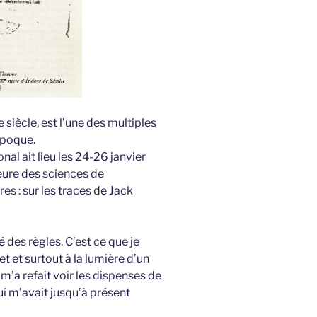
 siècle, est l’une des multiples
époque.
nal ait lieu les 24-26 janvier
eure des sciences de
es : sur les traces de Jack
é des règles. C’est ce que je
t et surtout à la lumière d’un
 m’a refait voir les dispenses de
ui m’avait jusqu’à présent