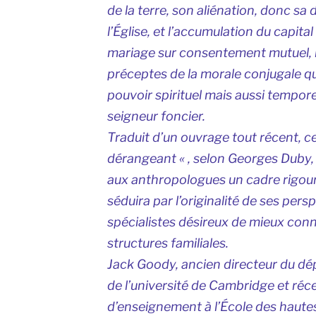
de la terre, son aliénation, donc sa 
l’Église, et l’accumulation du capita
mariage sur consentement mutuel, la 
préceptes de la morale conjugale q
pouvoir spirituel mais aussi tempore
seigneur foncier.
Traduit d’un ouvrage tout récent, c
dérangeant « , selon Georges Duby, 
aux anthropologues un cadre rigoure
séduira par l’originalité de ses pers
spécialistes désireux de mieux conna
structures familiales.
Jack Goody, ancien directeur du d
de l’université de Cambridge et r
d’enseignement à l’École des haute