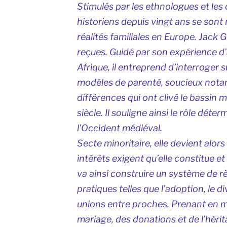
Stimulés par les ethnologues et les
historiens depuis vingt ans se sont m
réalités familiales en Europe. Jack 
reçues. Guidé par son expérience d
Afrique, il entreprend d’interroger s
modèles de parenté, soucieux nota
différences qui ont clivé le bassin 
siècle. Il souligne ainsi le rôle déte
l’Occident médiéval.
Secte minoritaire, elle devient alor
intérêts exigent qu’elle constitue e
va ainsi construire un système de r
pratiques telles que l’adoption, le d
unions entre proches. Prenant en ma
mariage, des donations et de l’hérita