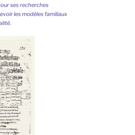
pour ses recherches
cevoir les modèles familiaux
lité.