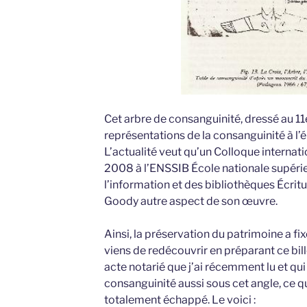
Cet arbre de consanguinité, dressé au 11e
représentations de la consanguinité à l’
L’actualité veut qu’un Colloque internatio
2008 à l’ENSSIB École nationale supéri
l’information et des bibliothèques Écritur
Goody autre aspect de son œuvre.
Ainsi, la préservation du patrimoine a fix
viens de redécouvrir en préparant ce bille
acte notarié que j’ai récemment lu et qui
consanguinité aussi sous cet angle, ce q
totalement échappé. Le voici :