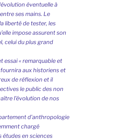
dévolution éventuelle à
l entre ses mains. Le
liberté de tester, les
u’elle impose assurent son
l, celui du plus grand
et essai « remarquable et
fournira aux historiens et
ux de réflexion et il
pectives le public des non
ître l’évolution de nos
épartement d’anthropologie
écemment chargé
s études en sciences