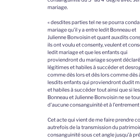
mariage.
« desdites parties tel ne se pourra cond
mariage qu’il y a entre ledit Bonneau et
Julienne Bonvoisin et quant auxdits cons
ils ont voulu et consenty, veulent et con
ledit mariage et que les enfants qui
proviendront du mariage soyent déclar
légitimes et habiles à succéder et desr
comme dès lors et dès lors comme dès à
lesdits enfants qui proviendront dudit m
et habiles à succéder tout ainsi que si le
Bonneau et Julienne Bonvoisin ne se to
d’aucune consanguinité et à l’entrement 
Cet acte qui vient de me faire prendre 
autrefois de la transmission du patrimoin
consanguinité sous cet angle jusqu’à pr