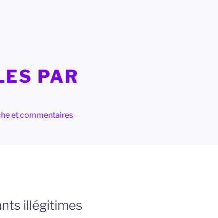
LES PAR
herche et commentaires
nts illégitimes