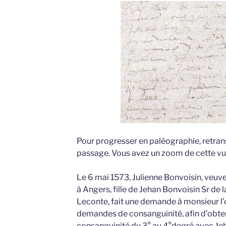
Pour progresser en paléographie, retr
passage. Vous avez un zoom de cette vue
Le 6 mai 1573, Julienne Bonvoisin, veuve
à Angers, fille de Jehan Bonvoisin Sr de 
Leconte, fait une demande à monsieur l’o
demandes de consanguinité, afin d’obte
consanguinité du 3° au 4°degré avec Je