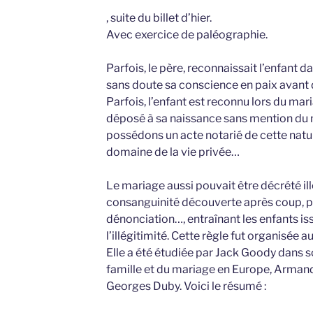
, suite du billet d’hier.
Avec exercice de paléographie.
Parfois, le père, reconnaissait l’enfant 
sans doute sa conscience en paix avant 
Parfois, l’enfant est reconnu lors du mari
déposé à sa naissance sans mention du 
possédons un acte notarié de cette natu
domaine de la vie privée…
Le mariage aussi pouvait être décrété il
consanguinité découverte après coup, 
dénonciation…, entraînant les enfants i
l’illégitimité. Cette règle fut organisée au
Elle a été étudiée par Jack Goody dans s
famille et du mariage en Europe, Armand
Georges Duby. Voici le résumé :