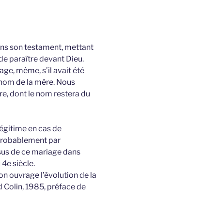
dans son testament, mettant
de paraître devant Dieu.
age, même, s’il avait été
nom de la mère. Nous
re, dont le nom restera du
légitime en cas de
probablement par
ssus de ce mariage dans
 4e siècle.
on ouvrage l’évolution de la
 Colin, 1985, préface de